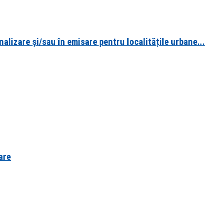
alizare și/sau în emisare pentru localitățile urbane...
are