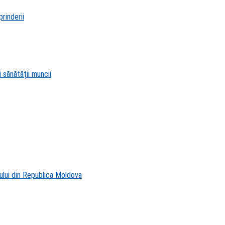
rinderii
 sănătății muncii
ului din Republica Moldova