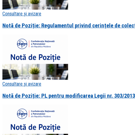
Consultare și avizare
Notă de Poziție: Regulamentul privind cerințele de colect
Consultare și avizare
Notă de Poziție: PL pentru modificarea Legii nr. 303/2013 