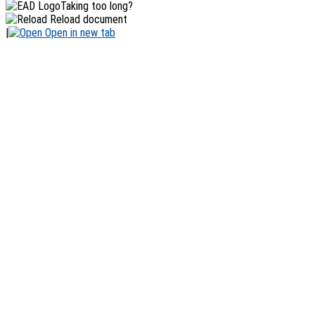
Taking too long?
Reload document
|
Open in new tab