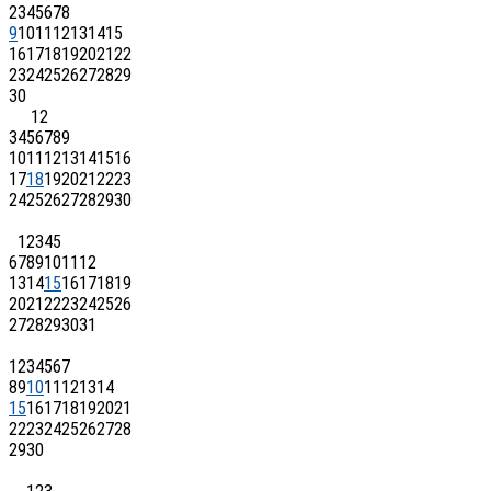
2
3
4
5
6
7
8
9
10
11
12
13
14
15
16
17
18
19
20
21
22
23
24
25
26
27
28
29
30
1
2
3
4
5
6
7
8
9
10
11
12
13
14
15
16
17
18
19
20
21
22
23
24
25
26
27
28
29
30
1
2
3
4
5
6
7
8
9
10
11
12
13
14
15
16
17
18
19
20
21
22
23
24
25
26
27
28
29
30
31
1
2
3
4
5
6
7
8
9
10
11
12
13
14
15
16
17
18
19
20
21
22
23
24
25
26
27
28
29
30