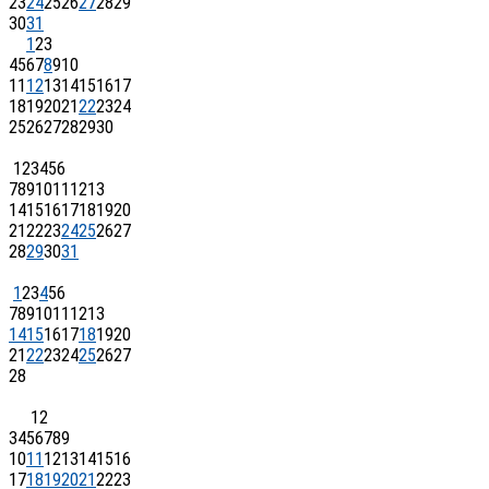
23
24
25
26
27
28
29
30
31
1
2
3
4
5
6
7
8
9
10
11
12
13
14
15
16
17
18
19
20
21
22
23
24
25
26
27
28
29
30
1
2
3
4
5
6
7
8
9
10
11
12
13
14
15
16
17
18
19
20
21
22
23
24
25
26
27
28
29
30
31
1
2
3
4
5
6
7
8
9
10
11
12
13
14
15
16
17
18
19
20
21
22
23
24
25
26
27
28
1
2
3
4
5
6
7
8
9
10
11
12
13
14
15
16
17
18
19
20
21
22
23