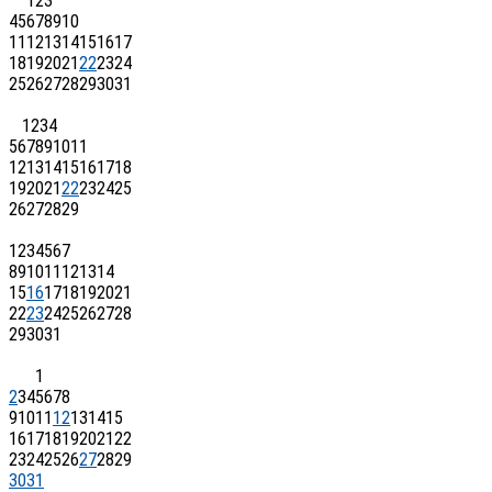
1
2
3
4
5
6
7
8
9
10
11
12
13
14
15
16
17
18
19
20
21
22
23
24
25
26
27
28
29
30
31
1
2
3
4
5
6
7
8
9
10
11
12
13
14
15
16
17
18
19
20
21
22
23
24
25
26
27
28
29
1
2
3
4
5
6
7
8
9
10
11
12
13
14
15
16
17
18
19
20
21
22
23
24
25
26
27
28
29
30
31
1
2
3
4
5
6
7
8
9
10
11
12
13
14
15
16
17
18
19
20
21
22
23
24
25
26
27
28
29
30
31