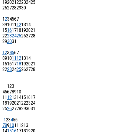
19
20
21
22
23
24
25
26
27
28
29
30
1
2
3
4
5
6
7
8
9
10
11
12
13
14
15
16
17
18
19
20
21
22
23
24
25
26
27
28
29
30
31
1
2
3
4
5
6
7
8
9
10
11
12
13
14
15
16
17
18
19
20
21
22
23
24
25
26
27
28
1
2
3
4
5
6
7
8
9
10
11
12
13
14
15
16
17
18
19
20
21
22
23
24
25
26
27
28
29
30
31
1
2
3
4
5
6
7
8
9
10
11
12
13
14
15
16
17
18
19
20