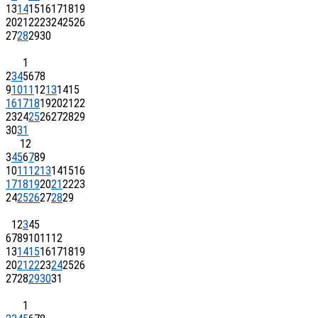
13
14
15
16
17
18
19
20
21
22
23
24
25
26
27
28
29
30
1
2
3
4
5
6
7
8
9
10
11
12
13
14
15
16
17
18
19
20
21
22
23
24
25
26
27
28
29
30
31
1
2
3
4
5
6
7
8
9
10
11
12
13
14
15
16
17
18
19
20
21
22
23
24
25
26
27
28
29
1
2
3
4
5
6
7
8
9
10
11
12
13
14
15
16
17
18
19
20
21
22
23
24
25
26
27
28
29
30
31
1