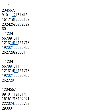
1
2
3
4
5
6
7
8
9
10
11
12
13
14
15
16
17
18
19
20
21
22
23
24
25
26
27
28
29
30
1
2
3
4
5
6
7
8
9
10
11
12
13
14
15
16
17
18
19
20
21
22
23
24
25
26
27
28
29
30
31
1
2
3
4
5
6
7
8
9
10
11
12
13
14
15
16
17
18
19
20
21
22
23
24
25
26
27
28
1
2
3
4
5
6
7
8
9
10
11
12
13
14
15
16
17
18
19
20
21
22
23
24
25
26
27
28
29
30
31