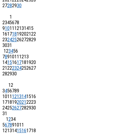
27
28
29
30
1
2
3
4
5
6
7
8
9
10
11
12
13
14
15
16
17
18
19
20
21
22
23
24
25
26
27
28
29
30
31
1
2
3
4
5
6
7
8
9
10
11
12
13
14
15
16
17
18
19
20
21
22
23
24
25
26
27
28
29
30
1
2
3
4
5
6
7
8
9
10
11
12
13
14
15
16
17
18
19
20
21
22
23
24
25
26
27
28
29
30
31
1
2
3
4
5
6
7
8
9
10
11
12
13
14
15
16
17
18