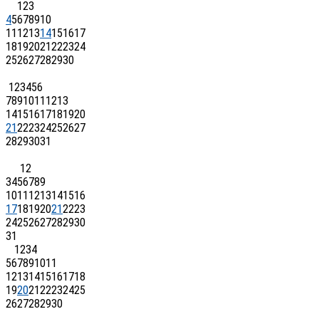
1
2
3
4
5
6
7
8
9
10
11
12
13
14
15
16
17
18
19
20
21
22
23
24
25
26
27
28
29
30
1
2
3
4
5
6
7
8
9
10
11
12
13
14
15
16
17
18
19
20
21
22
23
24
25
26
27
28
29
30
31
1
2
3
4
5
6
7
8
9
10
11
12
13
14
15
16
17
18
19
20
21
22
23
24
25
26
27
28
29
30
31
1
2
3
4
5
6
7
8
9
10
11
12
13
14
15
16
17
18
19
20
21
22
23
24
25
26
27
28
29
30