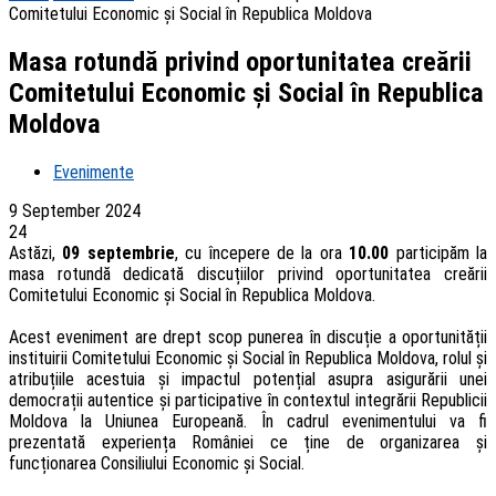
Comitetului Economic și Social în Republica Moldova
Masa rotundă privind oportunitatea creării
Comitetului Economic și Social în Republica
Moldova
Evenimente
9 September 2024
24
Astăzi,
09 septembrie
, cu începere de la ora
10.00
participăm la
masa rotundă dedicată discuțiilor privind oportunitatea creării
Comitetului Economic și Social în Republica Moldova.
Acest eveniment are drept scop punerea în discuție a oportunității
instituirii Comitetului Economic și Social în Republica Moldova, rolul și
atribuțiile acestuia și impactul potențial asupra asigurării unei
democrații autentice și participative în contextul integrării Republicii
Moldova la Uniunea Europeană. În cadrul evenimentului va fi
prezentată experiența României ce ține de organizarea și
funcționarea Consiliului Economic şi Social.