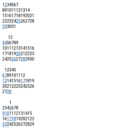
1
2
3
4
5
6
7
8
9
10
11
12
13
14
15
16
17
18
19
20
21
22
23
24
25
26
27
28
29
30
31
1
2
3
4
5
6
7
8
9
10
11
12
13
14
15
16
17
18
19
20
21
22
23
24
25
26
27
28
29
30
1
2
3
4
5
6
7
8
9
10
11
12
13
14
15
16
17
18
19
20
21
22
23
24
25
26
27
28
1
2
3
4
5
6
7
8
9
10
11
12
13
14
15
16
17
18
19
20
21
22
23
24
25
26
27
28
29