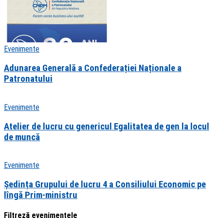
Evenimente
Adunarea Generală a Confederației Naționale a
Patronatului
Evenimente
Atelier de lucru cu genericul Egalitatea de gen la locul
de muncă
Evenimente
Ședința Grupului de lucru 4 a Consiliului Economic pe
lîngă Prim-ministru
Filtreză evenimentele