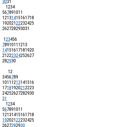
30
31
1
2
3
4
5
6
7
8
9
10
11
12
13
14
15
16
17
18
19
20
21
22
23
24
25
26
27
28
29
30
31
1
2
3
4
5
6
7
8
9
10
11
12
13
14
15
16
17
18
19
20
21
22
23
24
25
26
27
28
29
30
1
2
3
4
5
6
7
8
9
10
11
12
13
14
15
16
17
18
19
20
21
22
23
24
25
26
27
28
29
30
31
1
2
3
4
5
6
7
8
9
10
11
12
13
14
15
16
17
18
19
20
21
22
23
24
25
26
27
28
29
30