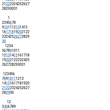
21
22
23
24
25
26
27
28
29
30
31
1
2
3
4
5
6
7
8
9
10
11
12
13
14
15
16
17
18
19
20
21
22
23
24
25
26
27
28
29
30
1
2
3
4
5
6
7
8
9
10
11
12
13
14
15
16
17
18
19
20
21
22
23
24
25
26
27
28
29
30
31
1
2
3
4
5
6
7
8
9
10
11
12
13
14
15
16
17
18
19
20
21
22
23
24
25
26
27
28
29
30
1
2
3
4
5
6
7
8
9