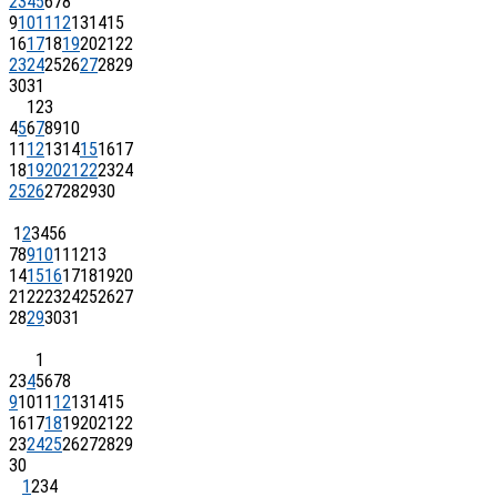
2
3
4
5
6
7
8
9
10
11
12
13
14
15
16
17
18
19
20
21
22
23
24
25
26
27
28
29
30
31
1
2
3
4
5
6
7
8
9
10
11
12
13
14
15
16
17
18
19
20
21
22
23
24
25
26
27
28
29
30
1
2
3
4
5
6
7
8
9
10
11
12
13
14
15
16
17
18
19
20
21
22
23
24
25
26
27
28
29
30
31
1
2
3
4
5
6
7
8
9
10
11
12
13
14
15
16
17
18
19
20
21
22
23
24
25
26
27
28
29
30
1
2
3
4