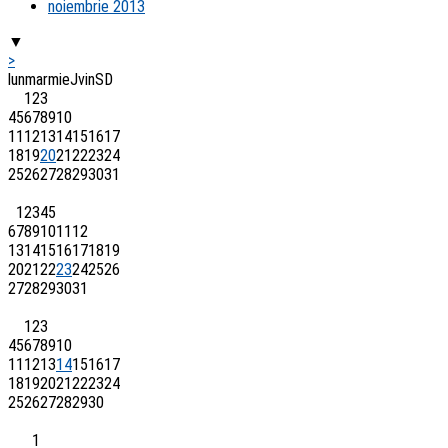
noiembrie 2013
▼
>
lun
mar
mie
J
vin
S
D
1
2
3
4
5
6
7
8
9
10
11
12
13
14
15
16
17
18
19
20
21
22
23
24
25
26
27
28
29
30
31
1
2
3
4
5
6
7
8
9
10
11
12
13
14
15
16
17
18
19
20
21
22
23
24
25
26
27
28
29
30
31
1
2
3
4
5
6
7
8
9
10
11
12
13
14
15
16
17
18
19
20
21
22
23
24
25
26
27
28
29
30
1