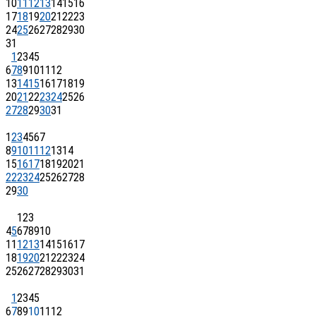
10
11
12
13
14
15
16
17
18
19
20
21
22
23
24
25
26
27
28
29
30
31
1
2
3
4
5
6
7
8
9
10
11
12
13
14
15
16
17
18
19
20
21
22
23
24
25
26
27
28
29
30
31
1
2
3
4
5
6
7
8
9
10
11
12
13
14
15
16
17
18
19
20
21
22
23
24
25
26
27
28
29
30
1
2
3
4
5
6
7
8
9
10
11
12
13
14
15
16
17
18
19
20
21
22
23
24
25
26
27
28
29
30
31
1
2
3
4
5
6
7
8
9
10
11
12