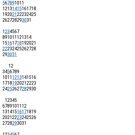
5
6
7
8
9
10
11
12
13
14
15
16
17
18
19
20
21
22
23
24
25
26
27
28
29
30
31
1
2
3
4
5
6
7
8
9
10
11
12
13
14
15
16
17
18
19
20
21
22
23
24
25
26
27
28
29
30
31
1
2
3
4
5
6
7
8
9
10
11
12
13
14
15
16
17
18
19
20
21
22
23
24
25
26
27
28
29
30
1
2
3
4
5
6
7
8
9
10
11
12
13
14
15
16
17
18
19
20
21
22
23
24
25
26
27
28
29
30
31
1
2
3
4
5
6
7