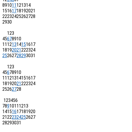
8
9
10
11
12
13
14
15
16
17
18
19
20
21
22
23
24
25
26
27
28
29
30
1
2
3
4
5
6
7
8
9
10
11
12
13
14
15
16
17
18
19
20
21
22
23
24
25
26
27
28
29
30
31
1
2
3
4
5
6
7
8
9
10
11
12
13
14
15
16
17
18
19
20
21
22
23
24
25
26
27
28
1
2
3
4
5
6
7
8
9
10
11
12
13
14
15
16
17
18
19
20
21
22
23
24
25
26
27
28
29
30
31