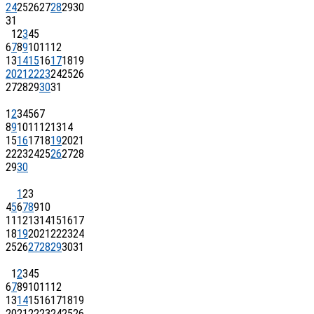
24
25
26
27
28
29
30
31
1
2
3
4
5
6
7
8
9
10
11
12
13
14
15
16
17
18
19
20
21
22
23
24
25
26
27
28
29
30
31
1
2
3
4
5
6
7
8
9
10
11
12
13
14
15
16
17
18
19
20
21
22
23
24
25
26
27
28
29
30
1
2
3
4
5
6
7
8
9
10
11
12
13
14
15
16
17
18
19
20
21
22
23
24
25
26
27
28
29
30
31
1
2
3
4
5
6
7
8
9
10
11
12
13
14
15
16
17
18
19
20
21
22
23
24
25
26