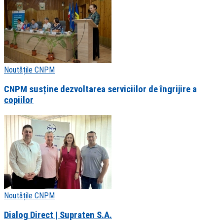
Noutățile CNPM
CNPM susține dezvoltarea serviciilor de îngrijire a
copiilor
Noutățile CNPM
Dialog Direct | Supraten S.A.