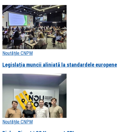
Noutățile CNPM
Legislația muncii aliniată la standardele europene
Noutățile CNPM