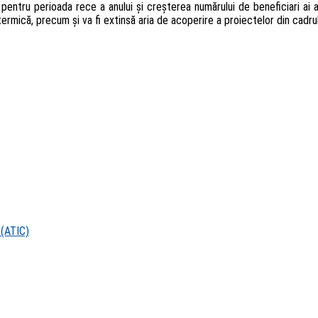
ui pentru perioada rece a anului și creșterea numărului de beneficiari 
 termică, precum și va fi extinsă aria de acoperire a proiectelor din cadr
 (ATIC)