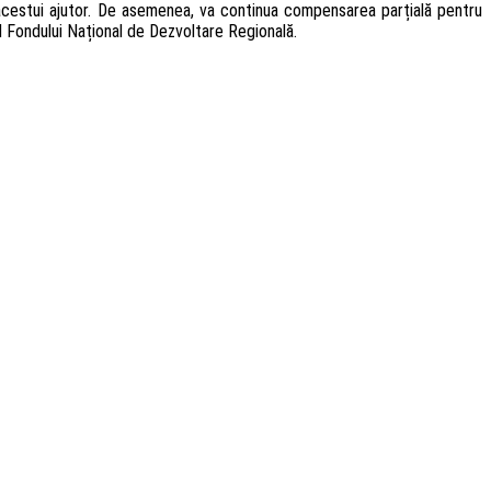
ai acestui ajutor. De asemenea, va continua compensarea parțială pentru
ul Fondului Național de Dezvoltare Regională.