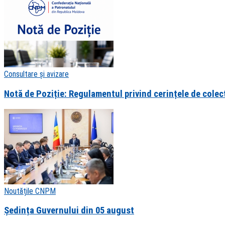
Consultare și avizare
Notă de Poziție: Regulamentul privind cerințele de colect
Noutățile CNPM
Ședința Guvernului din 05 august