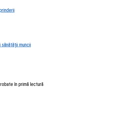
rinderii
 sănătății muncii
probate în primă lectură