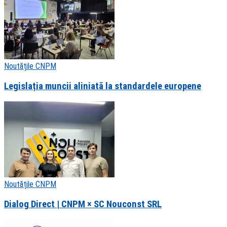
Noutățile CNPM
Legislația muncii aliniată la standardele europene
Noutățile CNPM
Dialog Direct | CNPM × SC Nouconst SRL