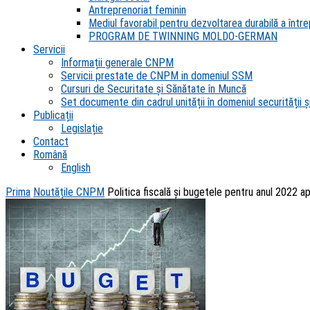
Antreprenoriat feminin
Mediul favorabil pentru dezvoltarea durabilă a întrep
PROGRAM DE TWINNING MOLDO-GERMAN
Servicii
Informații generale CNPM
Servicii prestate de CNPM in domeniul SSM
Cursuri de Securitate și Sănătate în Muncă
Set documente din cadrul unității în domeniul securității și
Publicații
Legislație
Contact
Română
English
Prima
Noutățile CNPM
Politica fiscală şi bugetele pentru anul 2022 a