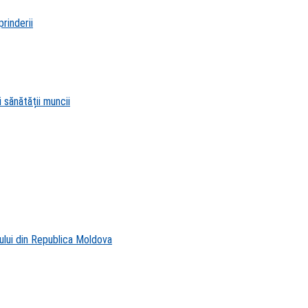
rinderii
 sănătății muncii
ului din Republica Moldova