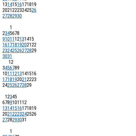
13
14
15
16
17
18
19
20
21
22
23
24
25
26
27
28
29
30
1
2
3
4
5
6
7
8
9
10
11
12
13
14
15
16
17
18
19
20
21
22
23
24
25
26
27
28
29
30
31
1
2
3
4
5
6
7
8
9
10
11
12
13
14
15
16
17
18
19
20
21
22
23
24
25
26
27
28
29
1
2
3
4
5
6
7
8
9
10
11
12
13
14
15
16
17
18
19
20
21
22
23
24
25
26
27
28
29
30
31
1