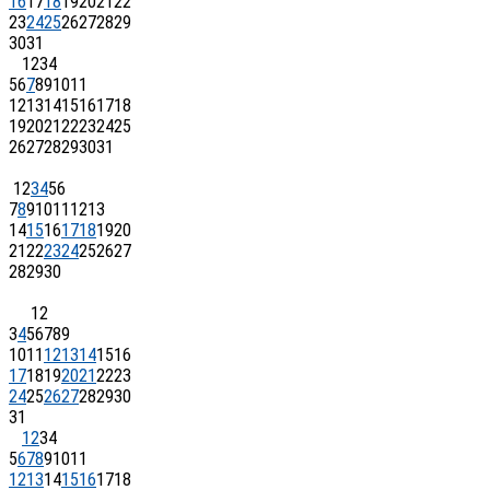
16
17
18
19
20
21
22
23
24
25
26
27
28
29
30
31
1
2
3
4
5
6
7
8
9
10
11
12
13
14
15
16
17
18
19
20
21
22
23
24
25
26
27
28
29
30
31
1
2
3
4
5
6
7
8
9
10
11
12
13
14
15
16
17
18
19
20
21
22
23
24
25
26
27
28
29
30
1
2
3
4
5
6
7
8
9
10
11
12
13
14
15
16
17
18
19
20
21
22
23
24
25
26
27
28
29
30
31
1
2
3
4
5
6
7
8
9
10
11
12
13
14
15
16
17
18