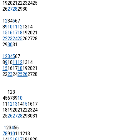
19
20
21
22
23
24
25
26
27
28
29
30
1
2
3
4
5
6
7
8
9
10
11
12
13
14
15
16
17
18
19
20
21
22
23
24
25
26
27
28
29
30
31
1
2
3
4
5
6
7
8
9
10
11
12
13
14
15
16
17
18
19
20
21
22
23
24
25
26
27
28
1
2
3
4
5
6
7
8
9
10
11
12
13
14
15
16
17
18
19
20
21
22
23
24
25
26
27
28
29
30
31
1
2
3
4
5
6
7
8
9
10
11
12
13
14
15
16
17
18
19
20