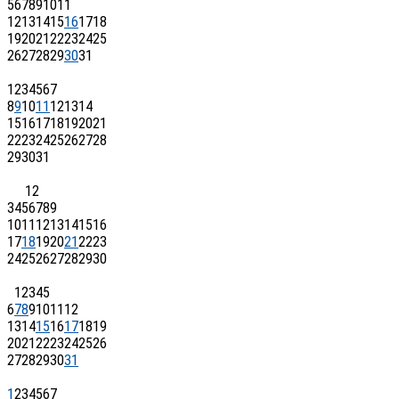
5
6
7
8
9
10
11
12
13
14
15
16
17
18
19
20
21
22
23
24
25
26
27
28
29
30
31
1
2
3
4
5
6
7
8
9
10
11
12
13
14
15
16
17
18
19
20
21
22
23
24
25
26
27
28
29
30
31
1
2
3
4
5
6
7
8
9
10
11
12
13
14
15
16
17
18
19
20
21
22
23
24
25
26
27
28
29
30
1
2
3
4
5
6
7
8
9
10
11
12
13
14
15
16
17
18
19
20
21
22
23
24
25
26
27
28
29
30
31
1
2
3
4
5
6
7