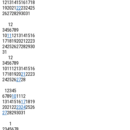
12
13
14
15
16
17
18
19
20
21
22
23
24
25
26
27
28
29
30
31
1
2
3
4
5
6
7
8
9
10
11
12
13
14
15
16
17
18
19
20
21
22
23
24
25
26
27
28
29
30
31
1
2
3
4
5
6
7
8
9
10
11
12
13
14
15
16
17
18
19
20
21
22
23
24
25
26
27
28
1
2
3
4
5
6
7
8
9
10
11
12
13
14
15
16
17
18
19
20
21
22
23
24
25
26
27
28
29
30
31
1
2
3
4
5
6
7
8