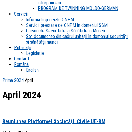
întreprinderii
PROGRAM DE TWINNING MOLDO-GERMAN
Servicii
Informații generale CNPM
Servicii prestate de CNPM in domeniul SSM
Cursuri de Securitate și Sănătate în Muncă
Set documente din cadrul unității în domeniul securității
și sănătății muncii
Publicații
Legislație
Contact
Română
English
Prima
2024
April
April 2024
Reuniunea Platformei Societății Civile UE-RM