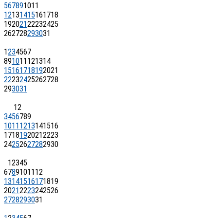
5
6
7
8
9
10
11
12
13
14
15
16
17
18
19
20
21
22
23
24
25
26
27
28
29
30
31
1
2
3
4
5
6
7
8
9
10
11
12
13
14
15
16
17
18
19
20
21
22
23
24
25
26
27
28
29
30
31
1
2
3
4
5
6
7
8
9
10
11
12
13
14
15
16
17
18
19
20
21
22
23
24
25
26
27
28
29
30
1
2
3
4
5
6
7
8
9
10
11
12
13
14
15
16
17
18
19
20
21
22
23
24
25
26
27
28
29
30
31