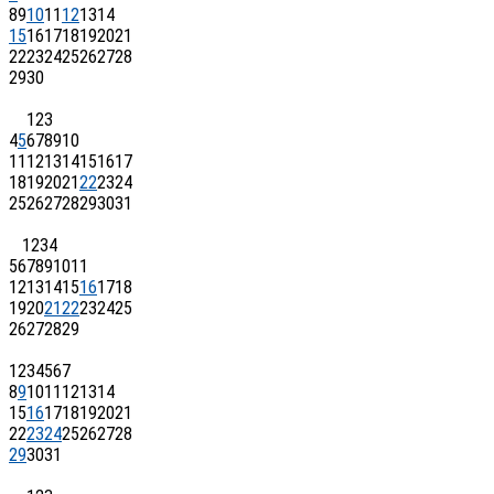
8
9
10
11
12
13
14
15
16
17
18
19
20
21
22
23
24
25
26
27
28
29
30
1
2
3
4
5
6
7
8
9
10
11
12
13
14
15
16
17
18
19
20
21
22
23
24
25
26
27
28
29
30
31
1
2
3
4
5
6
7
8
9
10
11
12
13
14
15
16
17
18
19
20
21
22
23
24
25
26
27
28
29
1
2
3
4
5
6
7
8
9
10
11
12
13
14
15
16
17
18
19
20
21
22
23
24
25
26
27
28
29
30
31