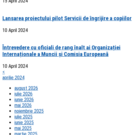
15 April 2024
Lansarea proiectului pilot Servicii de îngrijire a copiilor
10 April 2024
Întrevedere cu oficiali de rang înalt ai Organizației
Internaționale a Muncii și Comisia Europeană
10 April 2024
<
aprilie 2024
august 2026
iulie 2026
iunie 2026
mai 2026
noiembrie 2025
iulie 2025
iunie 2025
mai 2025
martie 2025