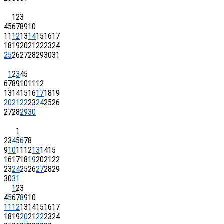
1
2
3
4
5
6
7
8
9
10
11
12
13
14
15
16
17
18
19
20
21
22
23
24
25
26
27
28
29
30
31
1
2
3
4
5
6
7
8
9
10
11
12
13
14
15
16
17
18
19
20
21
22
23
24
25
26
27
28
29
30
1
2
3
4
5
6
7
8
9
10
11
12
13
14
15
16
17
18
19
20
21
22
23
24
25
26
27
28
29
30
31
1
2
3
4
5
6
7
8
9
10
11
12
13
14
15
16
17
18
19
20
21
22
23
24