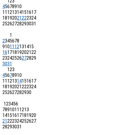
1
2
3
4
5
6
7
8
9
10
11
12
13
14
15
16
17
18
19
20
21
22
23
24
25
26
27
28
29
30
31
1
2
3
4
5
6
7
8
9
10
11
12
13
14
15
16
17
18
19
20
21
22
23
24
25
26
27
28
29
30
31
1
2
3
4
5
6
7
8
9
10
11
12
13
14
15
16
17
18
19
20
21
22
23
24
25
26
27
28
29
30
1
2
3
4
5
6
7
8
9
10
11
12
13
14
15
16
17
18
19
20
21
22
23
24
25
26
27
28
29
30
31