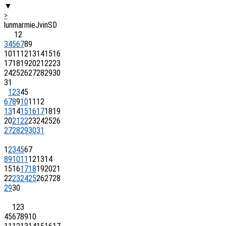
▼
>
lun
mar
mie
J
vin
S
D
1
2
3
4
5
6
7
8
9
10
11
12
13
14
15
16
17
18
19
20
21
22
23
24
25
26
27
28
29
30
31
1
2
3
4
5
6
7
8
9
10
11
12
13
14
15
16
17
18
19
20
21
22
23
24
25
26
27
28
29
30
31
1
2
3
4
5
6
7
8
9
10
11
12
13
14
15
16
17
18
19
20
21
22
23
24
25
26
27
28
29
30
1
2
3
4
5
6
7
8
9
10