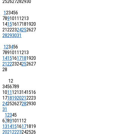
25
26
27
28
29
30
1
2
3
4
5
6
7
8
9
10
11
12
13
14
15
16
17
18
19
20
21
22
23
24
25
26
27
28
29
30
31
1
2
3
4
5
6
7
8
9
10
11
12
13
14
15
16
17
18
19
20
21
22
23
24
25
26
27
28
1
2
3
4
5
6
7
8
9
10
11
12
13
14
15
16
17
18
19
20
21
22
23
24
25
26
27
28
29
30
31
1
2
3
4
5
6
7
8
9
10
11
12
13
14
15
16
17
18
19
20
21
22
23
24
25
26