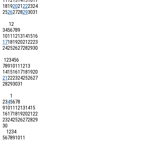
11
12
13
14
15
16
17
18
19
20
21
22
23
24
25
26
27
28
29
30
31
1
2
3
4
5
6
7
8
9
10
11
12
13
14
15
16
17
18
19
20
21
22
23
24
25
26
27
28
29
30
1
2
3
4
5
6
7
8
9
10
11
12
13
14
15
16
17
18
19
20
21
22
23
24
25
26
27
28
29
30
31
1
2
3
4
5
6
7
8
9
10
11
12
13
14
15
16
17
18
19
20
21
22
23
24
25
26
27
28
29
30
1
2
3
4
5
6
7
8
9
10
11