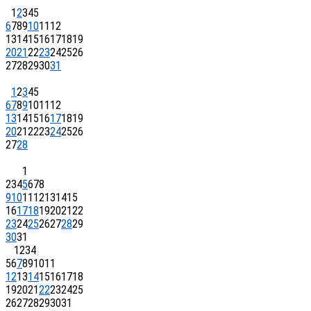
1
2
3
4
5
6
7
8
9
10
11
12
13
14
15
16
17
18
19
20
21
22
23
24
25
26
27
28
29
30
31
1
2
3
4
5
6
7
8
9
10
11
12
13
14
15
16
17
18
19
20
21
22
23
24
25
26
27
28
1
2
3
4
5
6
7
8
9
10
11
12
13
14
15
16
17
18
19
20
21
22
23
24
25
26
27
28
29
30
31
1
2
3
4
5
6
7
8
9
10
11
12
13
14
15
16
17
18
19
20
21
22
23
24
25
26
27
28
29
30
31