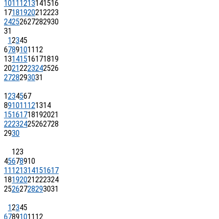
10
11
12
13
14
15
16
17
18
19
20
21
22
23
24
25
26
27
28
29
30
31
1
2
3
4
5
6
7
8
9
10
11
12
13
14
15
16
17
18
19
20
21
22
23
24
25
26
27
28
29
30
31
1
2
3
4
5
6
7
8
9
10
11
12
13
14
15
16
17
18
19
20
21
22
23
24
25
26
27
28
29
30
1
2
3
4
5
6
7
8
9
10
11
12
13
14
15
16
17
18
19
20
21
22
23
24
25
26
27
28
29
30
31
1
2
3
4
5
6
7
8
9
10
11
12