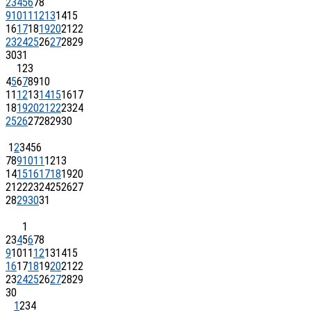
2
3
4
5
6
7
8
9
10
11
12
13
14
15
16
17
18
19
20
21
22
23
24
25
26
27
28
29
30
31
1
2
3
4
5
6
7
8
9
10
11
12
13
14
15
16
17
18
19
20
21
22
23
24
25
26
27
28
29
30
1
2
3
4
5
6
7
8
9
10
11
12
13
14
15
16
17
18
19
20
21
22
23
24
25
26
27
28
29
30
31
1
2
3
4
5
6
7
8
9
10
11
12
13
14
15
16
17
18
19
20
21
22
23
24
25
26
27
28
29
30
1
2
3
4