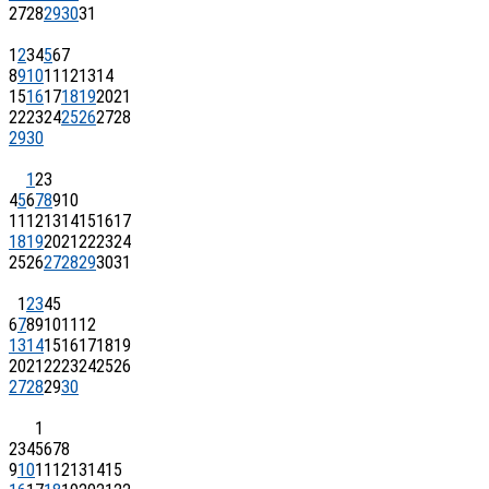
27
28
29
30
31
1
2
3
4
5
6
7
8
9
10
11
12
13
14
15
16
17
18
19
20
21
22
23
24
25
26
27
28
29
30
1
2
3
4
5
6
7
8
9
10
11
12
13
14
15
16
17
18
19
20
21
22
23
24
25
26
27
28
29
30
31
1
2
3
4
5
6
7
8
9
10
11
12
13
14
15
16
17
18
19
20
21
22
23
24
25
26
27
28
29
30
1
2
3
4
5
6
7
8
9
10
11
12
13
14
15