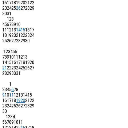
16
17
18
19
20
21
22
23
24
25
26
27
28
29
30
31
1
2
3
4
5
6
7
8
9
10
11
12
13
14
15
16
17
18
19
20
21
22
23
24
25
26
27
28
29
30
1
2
3
4
5
6
7
8
9
10
11
12
13
14
15
16
17
18
19
20
21
22
23
24
25
26
27
28
29
30
31
1
2
3
4
5
6
7
8
9
10
11
12
13
14
15
16
17
18
19
20
21
22
23
24
25
26
27
28
29
30
1
2
3
4
5
6
7
8
9
10
11
12
13
14
15
16
17
18