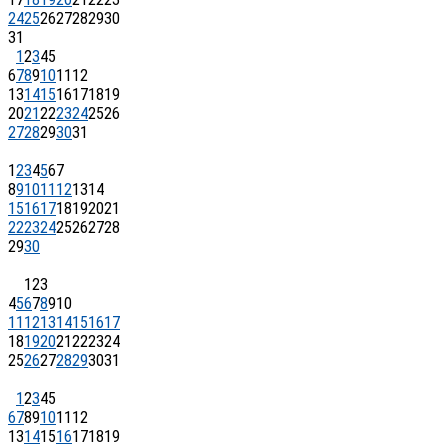
24
25
26
27
28
29
30
31
1
2
3
4
5
6
7
8
9
10
11
12
13
14
15
16
17
18
19
20
21
22
23
24
25
26
27
28
29
30
31
1
2
3
4
5
6
7
8
9
10
11
12
13
14
15
16
17
18
19
20
21
22
23
24
25
26
27
28
29
30
1
2
3
4
5
6
7
8
9
10
11
12
13
14
15
16
17
18
19
20
21
22
23
24
25
26
27
28
29
30
31
1
2
3
4
5
6
7
8
9
10
11
12
13
14
15
16
17
18
19