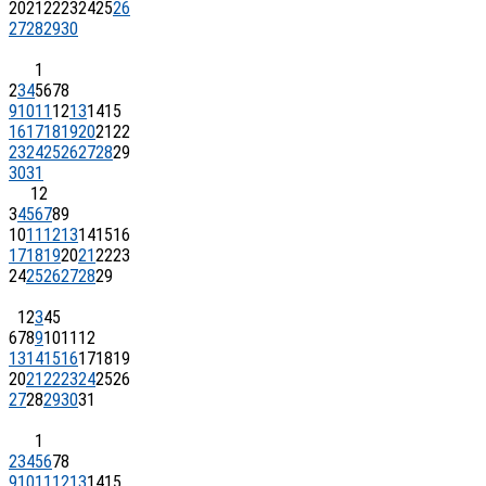
20
21
22
23
24
25
26
27
28
29
30
1
2
3
4
5
6
7
8
9
10
11
12
13
14
15
16
17
18
19
20
21
22
23
24
25
26
27
28
29
30
31
1
2
3
4
5
6
7
8
9
10
11
12
13
14
15
16
17
18
19
20
21
22
23
24
25
26
27
28
29
1
2
3
4
5
6
7
8
9
10
11
12
13
14
15
16
17
18
19
20
21
22
23
24
25
26
27
28
29
30
31
1
2
3
4
5
6
7
8
9
10
11
12
13
14
15