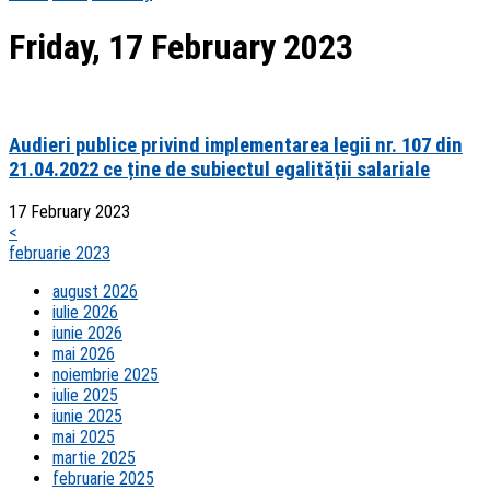
Friday, 17 February 2023
Audieri publice privind implementarea legii nr. 107 din
21.04.2022 ce ține de subiectul egalității salariale
17 February 2023
<
februarie 2023
august 2026
iulie 2026
iunie 2026
mai 2026
noiembrie 2025
iulie 2025
iunie 2025
mai 2025
martie 2025
februarie 2025