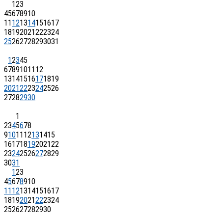
1
2
3
4
5
6
7
8
9
10
11
12
13
14
15
16
17
18
19
20
21
22
23
24
25
26
27
28
29
30
31
1
2
3
4
5
6
7
8
9
10
11
12
13
14
15
16
17
18
19
20
21
22
23
24
25
26
27
28
29
30
1
2
3
4
5
6
7
8
9
10
11
12
13
14
15
16
17
18
19
20
21
22
23
24
25
26
27
28
29
30
31
1
2
3
4
5
6
7
8
9
10
11
12
13
14
15
16
17
18
19
20
21
22
23
24
25
26
27
28
29
30