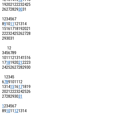
19
20
21
22
23
24
25
26
27
28
29
30
31
1
2
3
4
5
6
7
8
9
10
11
12
13
14
15
16
17
18
19
20
21
22
23
24
25
26
27
28
29
30
31
1
2
3
4
5
6
7
8
9
10
11
12
13
14
15
16
17
18
19
20
21
22
23
24
25
26
27
28
29
30
1
2
3
4
5
6
7
8
9
10
11
12
13
14
15
16
17
18
19
20
21
22
23
24
25
26
27
28
29
30
31
1
2
3
4
5
6
7
8
9
10
11
12
13
14