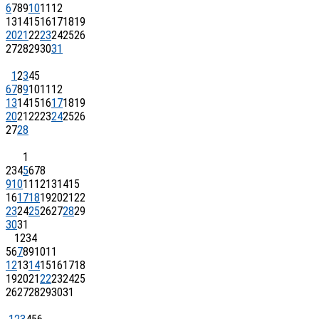
6
7
8
9
10
11
12
13
14
15
16
17
18
19
20
21
22
23
24
25
26
27
28
29
30
31
1
2
3
4
5
6
7
8
9
10
11
12
13
14
15
16
17
18
19
20
21
22
23
24
25
26
27
28
1
2
3
4
5
6
7
8
9
10
11
12
13
14
15
16
17
18
19
20
21
22
23
24
25
26
27
28
29
30
31
1
2
3
4
5
6
7
8
9
10
11
12
13
14
15
16
17
18
19
20
21
22
23
24
25
26
27
28
29
30
31