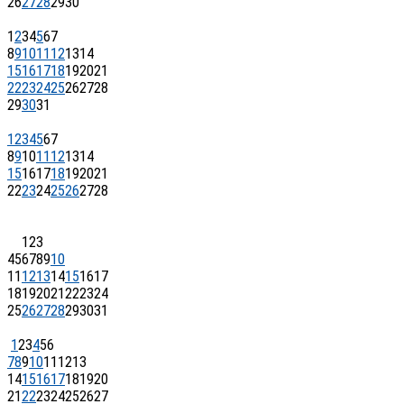
26
27
28
29
30
1
2
3
4
5
6
7
8
9
10
11
12
13
14
15
16
17
18
19
20
21
22
23
24
25
26
27
28
29
30
31
1
2
3
4
5
6
7
8
9
10
11
12
13
14
15
16
17
18
19
20
21
22
23
24
25
26
27
28
1
2
3
4
5
6
7
8
9
10
11
12
13
14
15
16
17
18
19
20
21
22
23
24
25
26
27
28
29
30
31
1
2
3
4
5
6
7
8
9
10
11
12
13
14
15
16
17
18
19
20
21
22
23
24
25
26
27