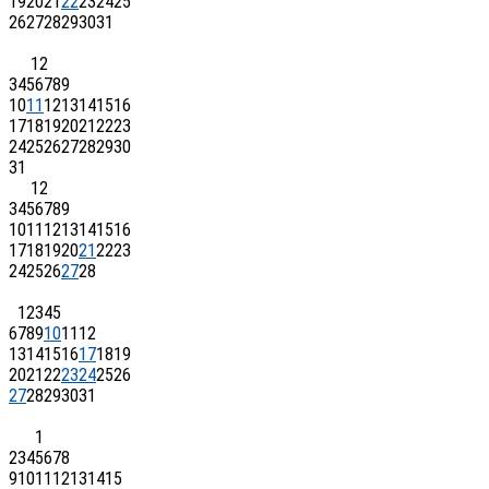
19
20
21
22
23
24
25
26
27
28
29
30
31
1
2
3
4
5
6
7
8
9
10
11
12
13
14
15
16
17
18
19
20
21
22
23
24
25
26
27
28
29
30
31
1
2
3
4
5
6
7
8
9
10
11
12
13
14
15
16
17
18
19
20
21
22
23
24
25
26
27
28
1
2
3
4
5
6
7
8
9
10
11
12
13
14
15
16
17
18
19
20
21
22
23
24
25
26
27
28
29
30
31
1
2
3
4
5
6
7
8
9
10
11
12
13
14
15