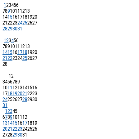
1
2
3
4
5
6
7
8
9
10
11
12
13
14
15
16
17
18
19
20
21
22
23
24
25
26
27
28
29
30
31
1
2
3
4
5
6
7
8
9
10
11
12
13
14
15
16
17
18
19
20
21
22
23
24
25
26
27
28
1
2
3
4
5
6
7
8
9
10
11
12
13
14
15
16
17
18
19
20
21
22
23
24
25
26
27
28
29
30
31
1
2
3
4
5
6
7
8
9
10
11
12
13
14
15
16
17
18
19
20
21
22
23
24
25
26
27
28
29
30
31