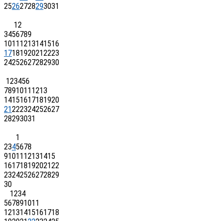
25
26
27
28
29
30
31
1
2
3
4
5
6
7
8
9
10
11
12
13
14
15
16
17
18
19
20
21
22
23
24
25
26
27
28
29
30
1
2
3
4
5
6
7
8
9
10
11
12
13
14
15
16
17
18
19
20
21
22
23
24
25
26
27
28
29
30
31
1
2
3
4
5
6
7
8
9
10
11
12
13
14
15
16
17
18
19
20
21
22
23
24
25
26
27
28
29
30
1
2
3
4
5
6
7
8
9
10
11
12
13
14
15
16
17
18