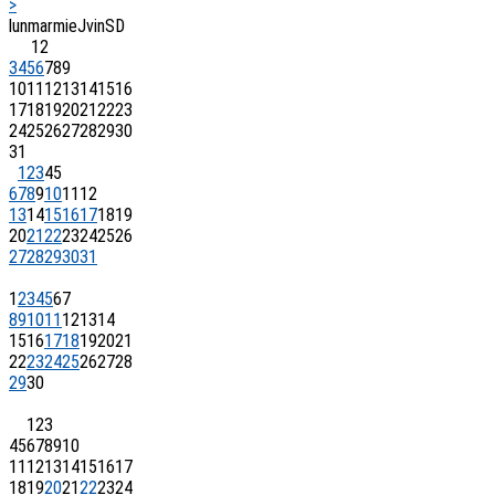
>
lun
mar
mie
J
vin
S
D
1
2
3
4
5
6
7
8
9
10
11
12
13
14
15
16
17
18
19
20
21
22
23
24
25
26
27
28
29
30
31
1
2
3
4
5
6
7
8
9
10
11
12
13
14
15
16
17
18
19
20
21
22
23
24
25
26
27
28
29
30
31
1
2
3
4
5
6
7
8
9
10
11
12
13
14
15
16
17
18
19
20
21
22
23
24
25
26
27
28
29
30
1
2
3
4
5
6
7
8
9
10
11
12
13
14
15
16
17
18
19
20
21
22
23
24