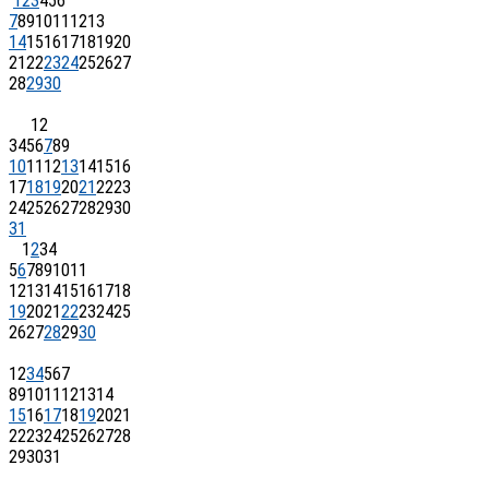
1
2
3
4
5
6
7
8
9
10
11
12
13
14
15
16
17
18
19
20
21
22
23
24
25
26
27
28
29
30
1
2
3
4
5
6
7
8
9
10
11
12
13
14
15
16
17
18
19
20
21
22
23
24
25
26
27
28
29
30
31
1
2
3
4
5
6
7
8
9
10
11
12
13
14
15
16
17
18
19
20
21
22
23
24
25
26
27
28
29
30
1
2
3
4
5
6
7
8
9
10
11
12
13
14
15
16
17
18
19
20
21
22
23
24
25
26
27
28
29
30
31