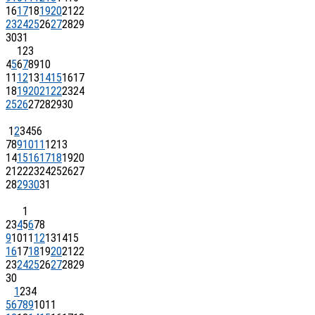
16
17
18
19
20
21
22
23
24
25
26
27
28
29
30
31
1
2
3
4
5
6
7
8
9
10
11
12
13
14
15
16
17
18
19
20
21
22
23
24
25
26
27
28
29
30
1
2
3
4
5
6
7
8
9
10
11
12
13
14
15
16
17
18
19
20
21
22
23
24
25
26
27
28
29
30
31
1
2
3
4
5
6
7
8
9
10
11
12
13
14
15
16
17
18
19
20
21
22
23
24
25
26
27
28
29
30
1
2
3
4
5
6
7
8
9
10
11