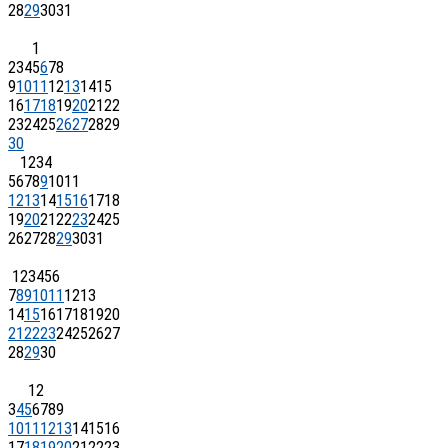
28
29
30
31
1
2
3
4
5
6
7
8
9
10
11
12
13
14
15
16
17
18
19
20
21
22
23
24
25
26
27
28
29
30
1
2
3
4
5
6
7
8
9
10
11
12
13
14
15
16
17
18
19
20
21
22
23
24
25
26
27
28
29
30
31
1
2
3
4
5
6
7
8
9
10
11
12
13
14
15
16
17
18
19
20
21
22
23
24
25
26
27
28
29
30
1
2
3
4
5
6
7
8
9
10
11
12
13
14
15
16
17
18
19
20
21
22
23