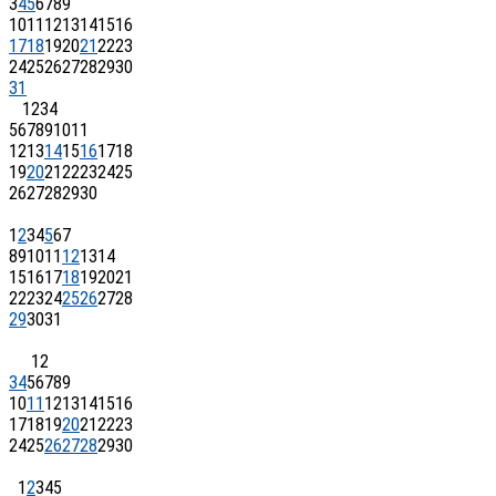
3
4
5
6
7
8
9
10
11
12
13
14
15
16
17
18
19
20
21
22
23
24
25
26
27
28
29
30
31
1
2
3
4
5
6
7
8
9
10
11
12
13
14
15
16
17
18
19
20
21
22
23
24
25
26
27
28
29
30
1
2
3
4
5
6
7
8
9
10
11
12
13
14
15
16
17
18
19
20
21
22
23
24
25
26
27
28
29
30
31
1
2
3
4
5
6
7
8
9
10
11
12
13
14
15
16
17
18
19
20
21
22
23
24
25
26
27
28
29
30
1
2
3
4
5