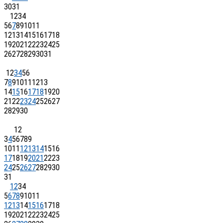
30
31
1
2
3
4
5
6
7
8
9
10
11
12
13
14
15
16
17
18
19
20
21
22
23
24
25
26
27
28
29
30
31
1
2
3
4
5
6
7
8
9
10
11
12
13
14
15
16
17
18
19
20
21
22
23
24
25
26
27
28
29
30
1
2
3
4
5
6
7
8
9
10
11
12
13
14
15
16
17
18
19
20
21
22
23
24
25
26
27
28
29
30
31
1
2
3
4
5
6
7
8
9
10
11
12
13
14
15
16
17
18
19
20
21
22
23
24
25