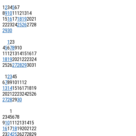
1
2
3
4
5
6
7
8
9
10
11
12
13
14
15
16
17
18
19
20
21
22
23
24
25
26
27
28
29
30
1
2
3
4
5
6
7
8
9
10
11
12
13
14
15
16
17
18
19
20
21
22
23
24
25
26
27
28
29
30
31
1
2
3
4
5
6
7
8
9
10
11
12
13
14
15
16
17
18
19
20
21
22
23
24
25
26
27
28
29
30
1
2
3
4
5
6
7
8
9
10
11
12
13
14
15
16
17
18
19
20
21
22
23
24
25
26
27
28
29