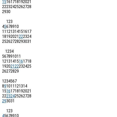
15
16
17
18
19
20
21
22
23
24
25
26
27
28
29
30
1
2
3
4
5
6
7
8
9
10
11
12
13
14
15
16
17
18
19
20
21
22
23
24
25
26
27
28
29
30
31
1
2
3
4
5
6
7
8
9
10
11
12
13
14
15
16
17
18
19
20
21
22
23
24
25
26
27
28
29
1
2
3
4
5
6
7
8
9
10
11
12
13
14
15
16
17
18
19
20
21
22
23
24
25
26
27
28
29
30
31
1
2
3
4
5
6
7
8
9
10