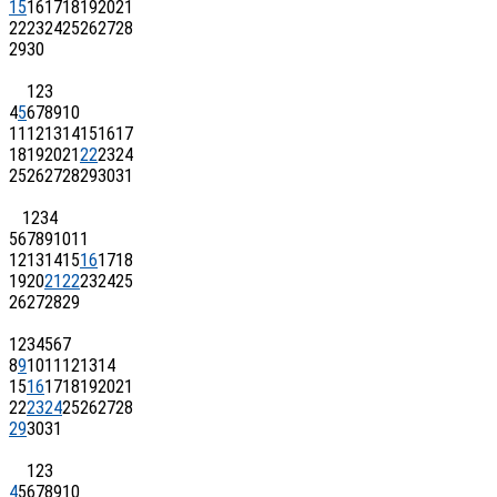
15
16
17
18
19
20
21
22
23
24
25
26
27
28
29
30
1
2
3
4
5
6
7
8
9
10
11
12
13
14
15
16
17
18
19
20
21
22
23
24
25
26
27
28
29
30
31
1
2
3
4
5
6
7
8
9
10
11
12
13
14
15
16
17
18
19
20
21
22
23
24
25
26
27
28
29
1
2
3
4
5
6
7
8
9
10
11
12
13
14
15
16
17
18
19
20
21
22
23
24
25
26
27
28
29
30
31
1
2
3
4
5
6
7
8
9
10