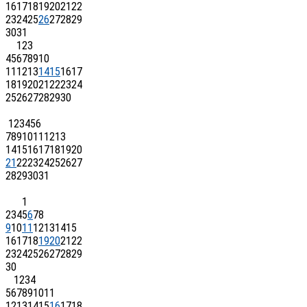
16
17
18
19
20
21
22
23
24
25
26
27
28
29
30
31
1
2
3
4
5
6
7
8
9
10
11
12
13
14
15
16
17
18
19
20
21
22
23
24
25
26
27
28
29
30
1
2
3
4
5
6
7
8
9
10
11
12
13
14
15
16
17
18
19
20
21
22
23
24
25
26
27
28
29
30
31
1
2
3
4
5
6
7
8
9
10
11
12
13
14
15
16
17
18
19
20
21
22
23
24
25
26
27
28
29
30
1
2
3
4
5
6
7
8
9
10
11
12
13
14
15
16
17
18