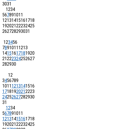
30
31
1
2
3
4
5
6
7
8
9
10
11
12
13
14
15
16
17
18
19
20
21
22
23
24
25
26
27
28
29
30
31
1
2
3
4
5
6
7
8
9
10
11
12
13
14
15
16
17
18
19
20
21
22
23
24
25
26
27
28
29
30
1
2
3
4
5
6
7
8
9
10
11
12
13
14
15
16
17
18
19
20
21
22
23
24
25
26
27
28
29
30
31
1
2
3
4
5
6
7
8
9
10
11
12
13
14
15
16
17
18
19
20
21
22
23
24
25