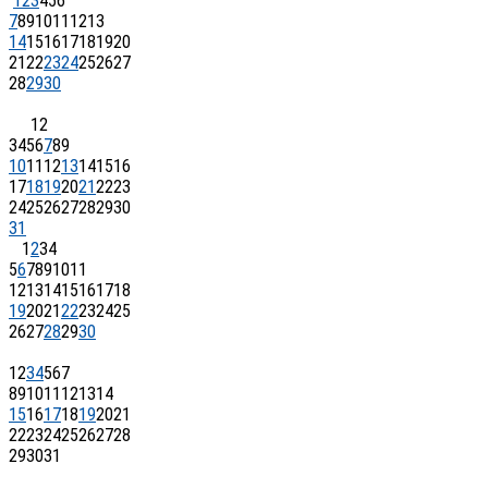
1
2
3
4
5
6
7
8
9
10
11
12
13
14
15
16
17
18
19
20
21
22
23
24
25
26
27
28
29
30
1
2
3
4
5
6
7
8
9
10
11
12
13
14
15
16
17
18
19
20
21
22
23
24
25
26
27
28
29
30
31
1
2
3
4
5
6
7
8
9
10
11
12
13
14
15
16
17
18
19
20
21
22
23
24
25
26
27
28
29
30
1
2
3
4
5
6
7
8
9
10
11
12
13
14
15
16
17
18
19
20
21
22
23
24
25
26
27
28
29
30
31