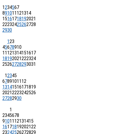
1
2
3
4
5
6
7
8
9
10
11
12
13
14
15
16
17
18
19
20
21
22
23
24
25
26
27
28
29
30
1
2
3
4
5
6
7
8
9
10
11
12
13
14
15
16
17
18
19
20
21
22
23
24
25
26
27
28
29
30
31
1
2
3
4
5
6
7
8
9
10
11
12
13
14
15
16
17
18
19
20
21
22
23
24
25
26
27
28
29
30
1
2
3
4
5
6
7
8
9
10
11
12
13
14
15
16
17
18
19
20
21
22
23
24
25
26
27
28
29