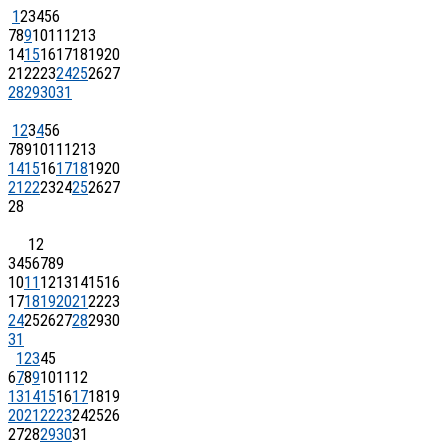
1
2
3
4
5
6
7
8
9
10
11
12
13
14
15
16
17
18
19
20
21
22
23
24
25
26
27
28
29
30
31
1
2
3
4
5
6
7
8
9
10
11
12
13
14
15
16
17
18
19
20
21
22
23
24
25
26
27
28
1
2
3
4
5
6
7
8
9
10
11
12
13
14
15
16
17
18
19
20
21
22
23
24
25
26
27
28
29
30
31
1
2
3
4
5
6
7
8
9
10
11
12
13
14
15
16
17
18
19
20
21
22
23
24
25
26
27
28
29
30
31