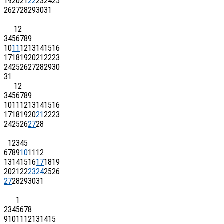
19
20
21
22
23
24
25
26
27
28
29
30
31
1
2
3
4
5
6
7
8
9
10
11
12
13
14
15
16
17
18
19
20
21
22
23
24
25
26
27
28
29
30
31
1
2
3
4
5
6
7
8
9
10
11
12
13
14
15
16
17
18
19
20
21
22
23
24
25
26
27
28
1
2
3
4
5
6
7
8
9
10
11
12
13
14
15
16
17
18
19
20
21
22
23
24
25
26
27
28
29
30
31
1
2
3
4
5
6
7
8
9
10
11
12
13
14
15