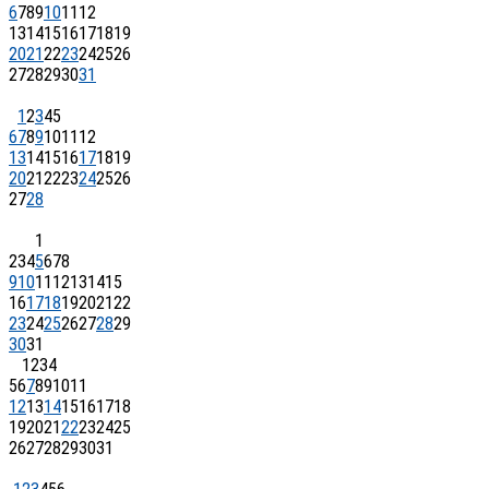
6
7
8
9
10
11
12
13
14
15
16
17
18
19
20
21
22
23
24
25
26
27
28
29
30
31
1
2
3
4
5
6
7
8
9
10
11
12
13
14
15
16
17
18
19
20
21
22
23
24
25
26
27
28
1
2
3
4
5
6
7
8
9
10
11
12
13
14
15
16
17
18
19
20
21
22
23
24
25
26
27
28
29
30
31
1
2
3
4
5
6
7
8
9
10
11
12
13
14
15
16
17
18
19
20
21
22
23
24
25
26
27
28
29
30
31