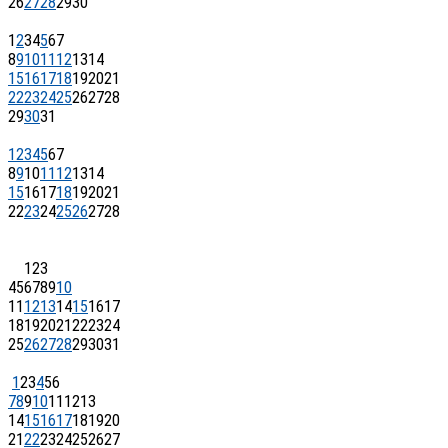
26
27
28
29
30
1
2
3
4
5
6
7
8
9
10
11
12
13
14
15
16
17
18
19
20
21
22
23
24
25
26
27
28
29
30
31
1
2
3
4
5
6
7
8
9
10
11
12
13
14
15
16
17
18
19
20
21
22
23
24
25
26
27
28
1
2
3
4
5
6
7
8
9
10
11
12
13
14
15
16
17
18
19
20
21
22
23
24
25
26
27
28
29
30
31
1
2
3
4
5
6
7
8
9
10
11
12
13
14
15
16
17
18
19
20
21
22
23
24
25
26
27