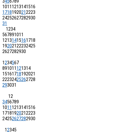
3
4
5
6
7
8
9
10
11
12
13
14
15
16
17
18
19
20
21
22
23
24
25
26
27
28
29
30
31
1
2
3
4
5
6
7
8
9
10
11
12
13
14
15
16
17
18
19
20
21
22
23
24
25
26
27
28
29
30
1
2
3
4
5
6
7
8
9
10
11
12
13
14
15
16
17
18
19
20
21
22
23
24
25
26
27
28
29
30
31
1
2
3
4
5
6
7
8
9
10
11
12
13
14
15
16
17
18
19
20
21
22
23
24
25
26
27
28
29
30
1
2
3
4
5