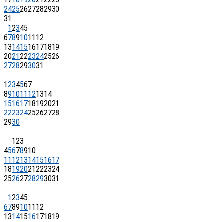
24
25
26
27
28
29
30
31
1
2
3
4
5
6
7
8
9
10
11
12
13
14
15
16
17
18
19
20
21
22
23
24
25
26
27
28
29
30
31
1
2
3
4
5
6
7
8
9
10
11
12
13
14
15
16
17
18
19
20
21
22
23
24
25
26
27
28
29
30
1
2
3
4
5
6
7
8
9
10
11
12
13
14
15
16
17
18
19
20
21
22
23
24
25
26
27
28
29
30
31
1
2
3
4
5
6
7
8
9
10
11
12
13
14
15
16
17
18
19