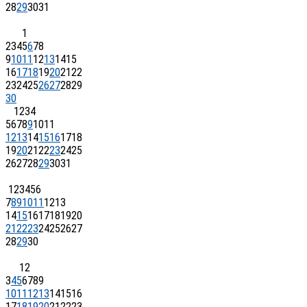
28
29
30
31
1
2
3
4
5
6
7
8
9
10
11
12
13
14
15
16
17
18
19
20
21
22
23
24
25
26
27
28
29
30
1
2
3
4
5
6
7
8
9
10
11
12
13
14
15
16
17
18
19
20
21
22
23
24
25
26
27
28
29
30
31
1
2
3
4
5
6
7
8
9
10
11
12
13
14
15
16
17
18
19
20
21
22
23
24
25
26
27
28
29
30
1
2
3
4
5
6
7
8
9
10
11
12
13
14
15
16
17
18
19
20
21
22
23