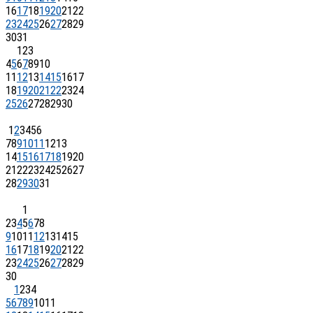
16
17
18
19
20
21
22
23
24
25
26
27
28
29
30
31
1
2
3
4
5
6
7
8
9
10
11
12
13
14
15
16
17
18
19
20
21
22
23
24
25
26
27
28
29
30
1
2
3
4
5
6
7
8
9
10
11
12
13
14
15
16
17
18
19
20
21
22
23
24
25
26
27
28
29
30
31
1
2
3
4
5
6
7
8
9
10
11
12
13
14
15
16
17
18
19
20
21
22
23
24
25
26
27
28
29
30
1
2
3
4
5
6
7
8
9
10
11