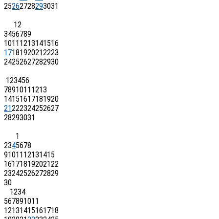
25
26
27
28
29
30
31
1
2
3
4
5
6
7
8
9
10
11
12
13
14
15
16
17
18
19
20
21
22
23
24
25
26
27
28
29
30
1
2
3
4
5
6
7
8
9
10
11
12
13
14
15
16
17
18
19
20
21
22
23
24
25
26
27
28
29
30
31
1
2
3
4
5
6
7
8
9
10
11
12
13
14
15
16
17
18
19
20
21
22
23
24
25
26
27
28
29
30
1
2
3
4
5
6
7
8
9
10
11
12
13
14
15
16
17
18