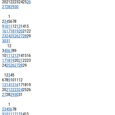
20
21
22
23
24
25
26
27
28
29
30
1
2
3
4
5
6
7
8
9
10
11
12
13
14
15
16
17
18
19
20
21
22
23
24
25
26
27
28
29
30
31
1
2
3
4
5
6
7
8
9
10
11
12
13
14
15
16
17
18
19
20
21
22
23
24
25
26
27
28
29
1
2
3
4
5
6
7
8
9
10
11
12
13
14
15
16
17
18
19
20
21
22
23
24
25
26
27
28
29
30
31
1
2
3
4
5
6
7
8
9
10
11
12
13
14
15