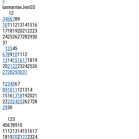
>
lun
mar
mie
J
vin
S
D
1
2
3
4
5
6
7
8
9
10
11
12
13
14
15
16
17
18
19
20
21
22
23
24
25
26
27
28
29
30
31
1
2
3
4
5
6
7
8
9
10
11
12
13
14
15
16
17
18
19
20
21
22
23
24
25
26
27
28
29
30
31
1
2
3
4
5
6
7
8
9
10
11
12
13
14
15
16
17
18
19
20
21
22
23
24
25
26
27
28
29
30
1
2
3
4
5
6
7
8
9
10
11
12
13
14
15
16
17
18
19
20
21
22
23
24