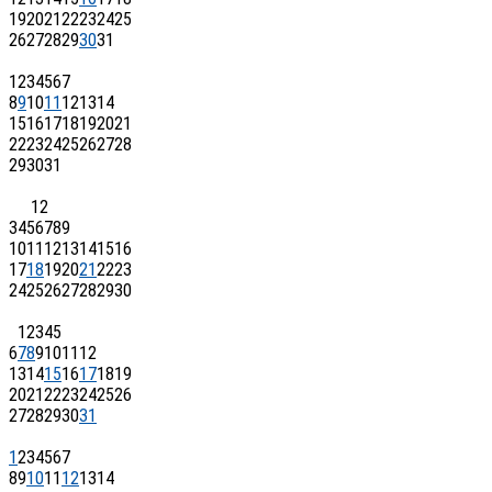
19
20
21
22
23
24
25
26
27
28
29
30
31
1
2
3
4
5
6
7
8
9
10
11
12
13
14
15
16
17
18
19
20
21
22
23
24
25
26
27
28
29
30
31
1
2
3
4
5
6
7
8
9
10
11
12
13
14
15
16
17
18
19
20
21
22
23
24
25
26
27
28
29
30
1
2
3
4
5
6
7
8
9
10
11
12
13
14
15
16
17
18
19
20
21
22
23
24
25
26
27
28
29
30
31
1
2
3
4
5
6
7
8
9
10
11
12
13
14