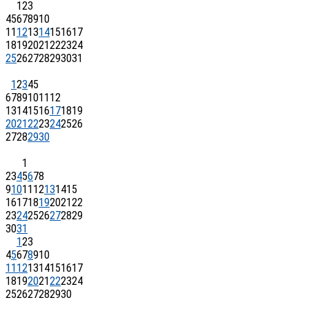
1
2
3
4
5
6
7
8
9
10
11
12
13
14
15
16
17
18
19
20
21
22
23
24
25
26
27
28
29
30
31
1
2
3
4
5
6
7
8
9
10
11
12
13
14
15
16
17
18
19
20
21
22
23
24
25
26
27
28
29
30
1
2
3
4
5
6
7
8
9
10
11
12
13
14
15
16
17
18
19
20
21
22
23
24
25
26
27
28
29
30
31
1
2
3
4
5
6
7
8
9
10
11
12
13
14
15
16
17
18
19
20
21
22
23
24
25
26
27
28
29
30