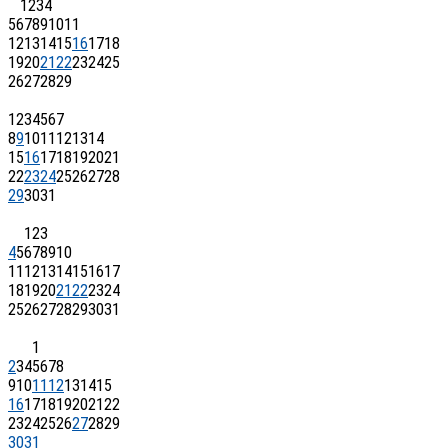
1
2
3
4
5
6
7
8
9
10
11
12
13
14
15
16
17
18
19
20
21
22
23
24
25
26
27
28
29
1
2
3
4
5
6
7
8
9
10
11
12
13
14
15
16
17
18
19
20
21
22
23
24
25
26
27
28
29
30
31
1
2
3
4
5
6
7
8
9
10
11
12
13
14
15
16
17
18
19
20
21
22
23
24
25
26
27
28
29
30
31
1
2
3
4
5
6
7
8
9
10
11
12
13
14
15
16
17
18
19
20
21
22
23
24
25
26
27
28
29
30
31