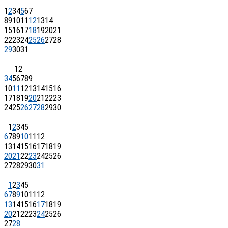
1
2
3
4
5
6
7
8
9
10
11
12
13
14
15
16
17
18
19
20
21
22
23
24
25
26
27
28
29
30
31
1
2
3
4
5
6
7
8
9
10
11
12
13
14
15
16
17
18
19
20
21
22
23
24
25
26
27
28
29
30
1
2
3
4
5
6
7
8
9
10
11
12
13
14
15
16
17
18
19
20
21
22
23
24
25
26
27
28
29
30
31
1
2
3
4
5
6
7
8
9
10
11
12
13
14
15
16
17
18
19
20
21
22
23
24
25
26
27
28