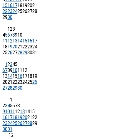
15
16
17
18
19
20
21
22
23
24
25
26
27
28
29
30
1
2
3
4
5
6
7
8
9
10
11
12
13
14
15
16
17
18
19
20
21
22
23
24
25
26
27
28
29
30
31
1
2
3
4
5
6
7
8
9
10
11
12
13
14
15
16
17
18
19
20
21
22
23
24
25
26
27
28
29
30
1
2
3
4
5
6
7
8
9
10
11
12
13
14
15
16
17
18
19
20
21
22
23
24
25
26
27
28
29
30
31
1
2