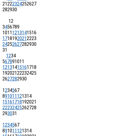
21
22
23
24
25
26
27
28
29
30
1
2
3
4
5
6
7
8
9
10
11
12
13
14
15
16
17
18
19
20
21
22
23
24
25
26
27
28
29
30
31
1
2
3
4
5
6
7
8
9
10
11
12
13
14
15
16
17
18
19
20
21
22
23
24
25
26
27
28
29
30
1
2
3
4
5
6
7
8
9
10
11
12
13
14
15
16
17
18
19
20
21
22
23
24
25
26
27
28
29
30
31
1
2
3
4
5
6
7
8
9
10
11
12
13
14