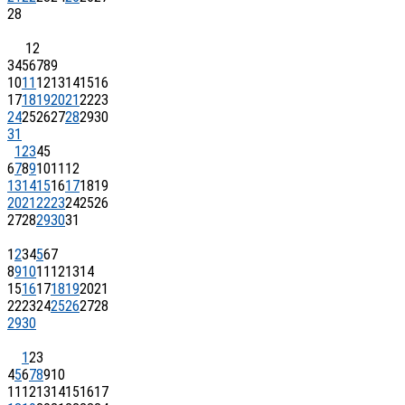
28
1
2
3
4
5
6
7
8
9
10
11
12
13
14
15
16
17
18
19
20
21
22
23
24
25
26
27
28
29
30
31
1
2
3
4
5
6
7
8
9
10
11
12
13
14
15
16
17
18
19
20
21
22
23
24
25
26
27
28
29
30
31
1
2
3
4
5
6
7
8
9
10
11
12
13
14
15
16
17
18
19
20
21
22
23
24
25
26
27
28
29
30
1
2
3
4
5
6
7
8
9
10
11
12
13
14
15
16
17