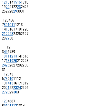
12
13
14
15
16
17
18
19
20
21
22
23
24
25
26
27
28
29
30
31
1
2
3
4
5
6
7
8
9
10
11
12
13
14
15
16
17
18
19
20
21
22
23
24
25
26
27
28
29
30
1
2
3
4
5
6
7
8
9
10
11
12
13
14
15
16
17
18
19
20
21
22
23
24
25
26
27
28
29
30
31
1
2
3
4
5
6
7
8
9
10
11
12
13
14
15
16
17
18
19
20
21
22
23
24
25
26
27
28
29
30
31
1
2
3
4
5
6
7
8
9
10
11
12
13
14