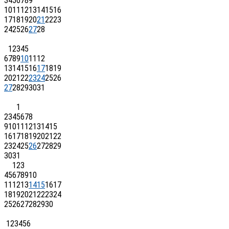
3
4
5
6
7
8
9
10
11
12
13
14
15
16
17
18
19
20
21
22
23
24
25
26
27
28
1
2
3
4
5
6
7
8
9
10
11
12
13
14
15
16
17
18
19
20
21
22
23
24
25
26
27
28
29
30
31
1
2
3
4
5
6
7
8
9
10
11
12
13
14
15
16
17
18
19
20
21
22
23
24
25
26
27
28
29
30
31
1
2
3
4
5
6
7
8
9
10
11
12
13
14
15
16
17
18
19
20
21
22
23
24
25
26
27
28
29
30
1
2
3
4
5
6