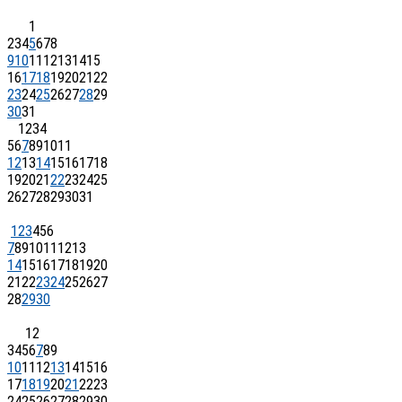
1
2
3
4
5
6
7
8
9
10
11
12
13
14
15
16
17
18
19
20
21
22
23
24
25
26
27
28
29
30
31
1
2
3
4
5
6
7
8
9
10
11
12
13
14
15
16
17
18
19
20
21
22
23
24
25
26
27
28
29
30
31
1
2
3
4
5
6
7
8
9
10
11
12
13
14
15
16
17
18
19
20
21
22
23
24
25
26
27
28
29
30
1
2
3
4
5
6
7
8
9
10
11
12
13
14
15
16
17
18
19
20
21
22
23
24
25
26
27
28
29
30