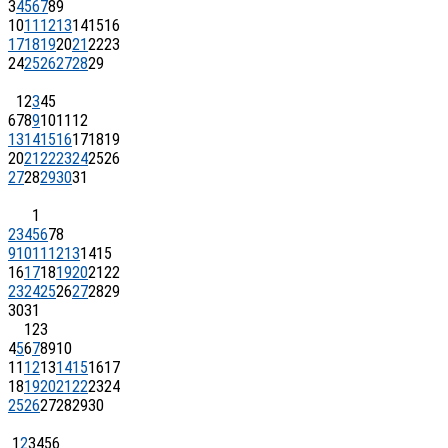
3
4
5
6
7
8
9
10
11
12
13
14
15
16
17
18
19
20
21
22
23
24
25
26
27
28
29
1
2
3
4
5
6
7
8
9
10
11
12
13
14
15
16
17
18
19
20
21
22
23
24
25
26
27
28
29
30
31
1
2
3
4
5
6
7
8
9
10
11
12
13
14
15
16
17
18
19
20
21
22
23
24
25
26
27
28
29
30
31
1
2
3
4
5
6
7
8
9
10
11
12
13
14
15
16
17
18
19
20
21
22
23
24
25
26
27
28
29
30
1
2
3
4
5
6