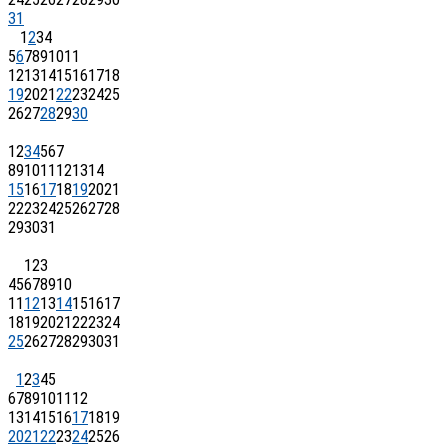
31
1
2
3
4
5
6
7
8
9
10
11
12
13
14
15
16
17
18
19
20
21
22
23
24
25
26
27
28
29
30
1
2
3
4
5
6
7
8
9
10
11
12
13
14
15
16
17
18
19
20
21
22
23
24
25
26
27
28
29
30
31
1
2
3
4
5
6
7
8
9
10
11
12
13
14
15
16
17
18
19
20
21
22
23
24
25
26
27
28
29
30
31
1
2
3
4
5
6
7
8
9
10
11
12
13
14
15
16
17
18
19
20
21
22
23
24
25
26