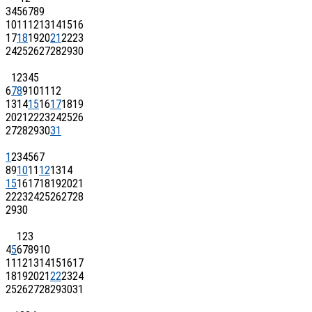
3
4
5
6
7
8
9
10
11
12
13
14
15
16
17
18
19
20
21
22
23
24
25
26
27
28
29
30
1
2
3
4
5
6
7
8
9
10
11
12
13
14
15
16
17
18
19
20
21
22
23
24
25
26
27
28
29
30
31
1
2
3
4
5
6
7
8
9
10
11
12
13
14
15
16
17
18
19
20
21
22
23
24
25
26
27
28
29
30
1
2
3
4
5
6
7
8
9
10
11
12
13
14
15
16
17
18
19
20
21
22
23
24
25
26
27
28
29
30
31