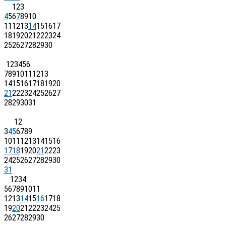
1
2
3
4
5
6
7
8
9
10
11
12
13
14
15
16
17
18
19
20
21
22
23
24
25
26
27
28
29
30
1
2
3
4
5
6
7
8
9
10
11
12
13
14
15
16
17
18
19
20
21
22
23
24
25
26
27
28
29
30
31
1
2
3
4
5
6
7
8
9
10
11
12
13
14
15
16
17
18
19
20
21
22
23
24
25
26
27
28
29
30
31
1
2
3
4
5
6
7
8
9
10
11
12
13
14
15
16
17
18
19
20
21
22
23
24
25
26
27
28
29
30