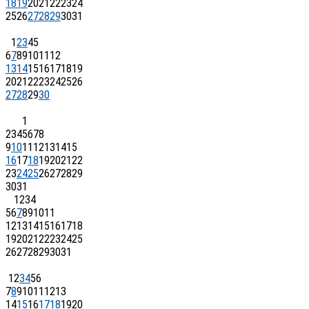
18
19
20
21
22
23
24
25
26
27
28
29
30
31
1
2
3
4
5
6
7
8
9
10
11
12
13
14
15
16
17
18
19
20
21
22
23
24
25
26
27
28
29
30
1
2
3
4
5
6
7
8
9
10
11
12
13
14
15
16
17
18
19
20
21
22
23
24
25
26
27
28
29
30
31
1
2
3
4
5
6
7
8
9
10
11
12
13
14
15
16
17
18
19
20
21
22
23
24
25
26
27
28
29
30
31
1
2
3
4
5
6
7
8
9
10
11
12
13
14
15
16
17
18
19
20