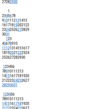
27
28
29
30
1
2
3
4
5
6
7
8
9
10
11
12
13
14
15
16
17
18
19
20
21
22
23
24
25
26
27
28
29
30
31
1
2
3
4
5
6
7
8
9
10
11
12
13
14
15
16
17
18
19
20
21
22
23
24
25
26
27
28
29
30
1
2
3
4
5
6
7
8
9
10
11
12
13
14
15
16
17
18
19
20
21
22
23
24
25
26
27
28
29
30
31
1
2
3
4
5
6
7
8
9
10
11
12
13
14
15
16
17
18
19
20
21
22
23
24
25
26
27