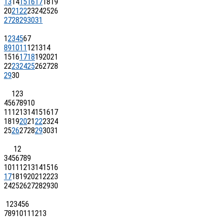
13
14
15
16
17
18
19
20
21
22
23
24
25
26
27
28
29
30
31
1
2
3
4
5
6
7
8
9
10
11
12
13
14
15
16
17
18
19
20
21
22
23
24
25
26
27
28
29
30
1
2
3
4
5
6
7
8
9
10
11
12
13
14
15
16
17
18
19
20
21
22
23
24
25
26
27
28
29
30
31
1
2
3
4
5
6
7
8
9
10
11
12
13
14
15
16
17
18
19
20
21
22
23
24
25
26
27
28
29
30
1
2
3
4
5
6
7
8
9
10
11
12
13