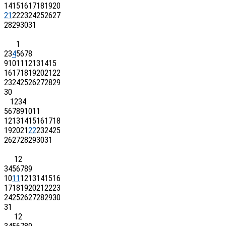
14
15
16
17
18
19
20
21
22
23
24
25
26
27
28
29
30
31
1
2
3
4
5
6
7
8
9
10
11
12
13
14
15
16
17
18
19
20
21
22
23
24
25
26
27
28
29
30
1
2
3
4
5
6
7
8
9
10
11
12
13
14
15
16
17
18
19
20
21
22
23
24
25
26
27
28
29
30
31
1
2
3
4
5
6
7
8
9
10
11
12
13
14
15
16
17
18
19
20
21
22
23
24
25
26
27
28
29
30
31
1
2