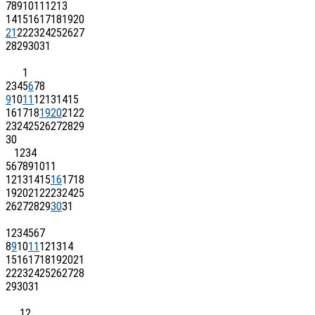
7
8
9
10
11
12
13
14
15
16
17
18
19
20
21
22
23
24
25
26
27
28
29
30
31
1
2
3
4
5
6
7
8
9
10
11
12
13
14
15
16
17
18
19
20
21
22
23
24
25
26
27
28
29
30
1
2
3
4
5
6
7
8
9
10
11
12
13
14
15
16
17
18
19
20
21
22
23
24
25
26
27
28
29
30
31
1
2
3
4
5
6
7
8
9
10
11
12
13
14
15
16
17
18
19
20
21
22
23
24
25
26
27
28
29
30
31
1
2