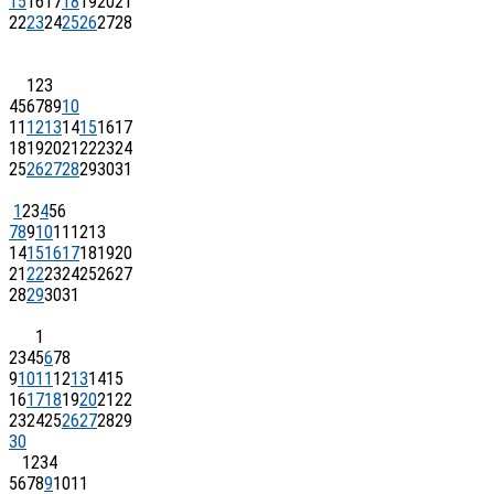
15
16
17
18
19
20
21
22
23
24
25
26
27
28
1
2
3
4
5
6
7
8
9
10
11
12
13
14
15
16
17
18
19
20
21
22
23
24
25
26
27
28
29
30
31
1
2
3
4
5
6
7
8
9
10
11
12
13
14
15
16
17
18
19
20
21
22
23
24
25
26
27
28
29
30
31
1
2
3
4
5
6
7
8
9
10
11
12
13
14
15
16
17
18
19
20
21
22
23
24
25
26
27
28
29
30
1
2
3
4
5
6
7
8
9
10
11