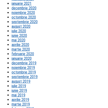
ianuarie 2021
decembrie 2020
noiembrie 2020
octombrie 2020
septembrie 2020
august 2020
iulie 2020
iunie 2020
mai 2020
aprilie 2020
martie 2020
februarie 2020
ianuarie 2020
decembrie 2019
noiembrie 2019
octombrie 2019
septembrie 2019
august 2019
iulie 2019
iunie 2019
mai 2019
aprilie 2019
martie 2019