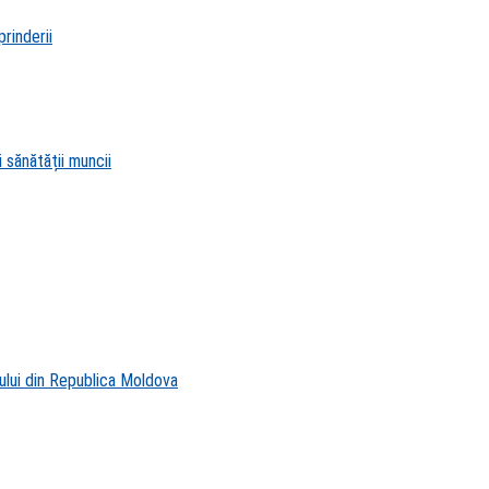
rinderii
 sănătății muncii
ului din Republica Moldova