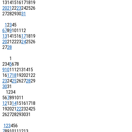
13
14
15
16
17
18
19
20
21
22
23
24
25
26
27
28
29
30
31
1
2
3
4
5
6
7
8
9
10
11
12
13
14
15
16
17
18
19
20
21
22
23
24
25
26
27
28
1
2
3
4
5
6
7
8
9
10
11
12
13
14
15
16
17
18
19
20
21
22
23
24
25
26
27
28
29
30
31
1
2
3
4
5
6
7
8
9
10
11
12
13
14
15
16
17
18
19
20
21
22
23
24
25
26
27
28
29
30
31
1
2
3
4
5
6
7
8
9
10
11
12
13