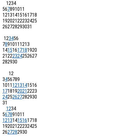
1
2
3
4
5
6
7
8
9
10
11
12
13
14
15
16
17
18
19
20
21
22
23
24
25
26
27
28
29
30
31
1
2
3
4
5
6
7
8
9
10
11
12
13
14
15
16
17
18
19
20
21
22
23
24
25
26
27
28
29
30
1
2
3
4
5
6
7
8
9
10
11
12
13
14
15
16
17
18
19
20
21
22
23
24
25
26
27
28
29
30
31
1
2
3
4
5
6
7
8
9
10
11
12
13
14
15
16
17
18
19
20
21
22
23
24
25
26
27
28
29
30