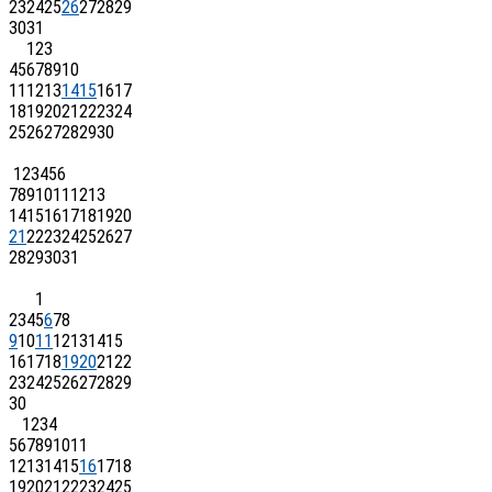
23
24
25
26
27
28
29
30
31
1
2
3
4
5
6
7
8
9
10
11
12
13
14
15
16
17
18
19
20
21
22
23
24
25
26
27
28
29
30
1
2
3
4
5
6
7
8
9
10
11
12
13
14
15
16
17
18
19
20
21
22
23
24
25
26
27
28
29
30
31
1
2
3
4
5
6
7
8
9
10
11
12
13
14
15
16
17
18
19
20
21
22
23
24
25
26
27
28
29
30
1
2
3
4
5
6
7
8
9
10
11
12
13
14
15
16
17
18
19
20
21
22
23
24
25