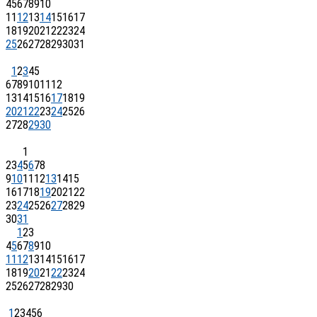
4
5
6
7
8
9
10
11
12
13
14
15
16
17
18
19
20
21
22
23
24
25
26
27
28
29
30
31
1
2
3
4
5
6
7
8
9
10
11
12
13
14
15
16
17
18
19
20
21
22
23
24
25
26
27
28
29
30
1
2
3
4
5
6
7
8
9
10
11
12
13
14
15
16
17
18
19
20
21
22
23
24
25
26
27
28
29
30
31
1
2
3
4
5
6
7
8
9
10
11
12
13
14
15
16
17
18
19
20
21
22
23
24
25
26
27
28
29
30
1
2
3
4
5
6