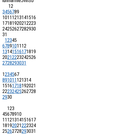
lun
mar
mie
J
vin
S
D
1
2
3
4
5
6
7
8
9
10
11
12
13
14
15
16
17
18
19
20
21
22
23
24
25
26
27
28
29
30
31
1
2
3
4
5
6
7
8
9
10
11
12
13
14
15
16
17
18
19
20
21
22
23
24
25
26
27
28
29
30
31
1
2
3
4
5
6
7
8
9
10
11
12
13
14
15
16
17
18
19
20
21
22
23
24
25
26
27
28
29
30
1
2
3
4
5
6
7
8
9
10
11
12
13
14
15
16
17
18
19
20
21
22
23
24
25
26
27
28
29
30
31