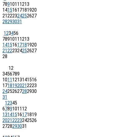
7
8
9
10
11
12
13
14
15
16
17
18
19
20
21
22
23
24
25
26
27
28
29
30
31
1
2
3
4
5
6
7
8
9
10
11
12
13
14
15
16
17
18
19
20
21
22
23
24
25
26
27
28
1
2
3
4
5
6
7
8
9
10
11
12
13
14
15
16
17
18
19
20
21
22
23
24
25
26
27
28
29
30
31
1
2
3
4
5
6
7
8
9
10
11
12
13
14
15
16
17
18
19
20
21
22
23
24
25
26
27
28
29
30
31