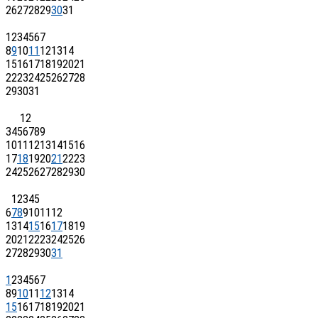
26
27
28
29
30
31
1
2
3
4
5
6
7
8
9
10
11
12
13
14
15
16
17
18
19
20
21
22
23
24
25
26
27
28
29
30
31
1
2
3
4
5
6
7
8
9
10
11
12
13
14
15
16
17
18
19
20
21
22
23
24
25
26
27
28
29
30
1
2
3
4
5
6
7
8
9
10
11
12
13
14
15
16
17
18
19
20
21
22
23
24
25
26
27
28
29
30
31
1
2
3
4
5
6
7
8
9
10
11
12
13
14
15
16
17
18
19
20
21