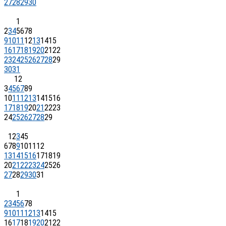
27
28
29
30
1
2
3
4
5
6
7
8
9
10
11
12
13
14
15
16
17
18
19
20
21
22
23
24
25
26
27
28
29
30
31
1
2
3
4
5
6
7
8
9
10
11
12
13
14
15
16
17
18
19
20
21
22
23
24
25
26
27
28
29
1
2
3
4
5
6
7
8
9
10
11
12
13
14
15
16
17
18
19
20
21
22
23
24
25
26
27
28
29
30
31
1
2
3
4
5
6
7
8
9
10
11
12
13
14
15
16
17
18
19
20
21
22