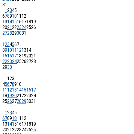
31
1
2
3
4
5
6
7
8
9
10
11
12
13
14
15
16
17
18
19
20
21
22
23
24
25
26
27
28
29
30
31
1
2
3
4
5
6
7
8
9
10
11
12
13
14
15
16
17
18
19
20
21
22
23
24
25
26
27
28
29
30
1
2
3
4
5
6
7
8
9
10
11
12
13
14
15
16
17
18
19
20
21
22
23
24
25
26
27
28
29
30
31
1
2
3
4
5
6
7
8
9
10
11
12
13
14
15
16
17
18
19
20
21
22
23
24
25
26