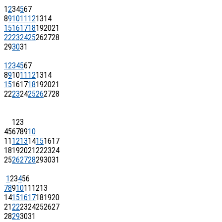
1
2
3
4
5
6
7
8
9
10
11
12
13
14
15
16
17
18
19
20
21
22
23
24
25
26
27
28
29
30
31
1
2
3
4
5
6
7
8
9
10
11
12
13
14
15
16
17
18
19
20
21
22
23
24
25
26
27
28
1
2
3
4
5
6
7
8
9
10
11
12
13
14
15
16
17
18
19
20
21
22
23
24
25
26
27
28
29
30
31
1
2
3
4
5
6
7
8
9
10
11
12
13
14
15
16
17
18
19
20
21
22
23
24
25
26
27
28
29
30
31