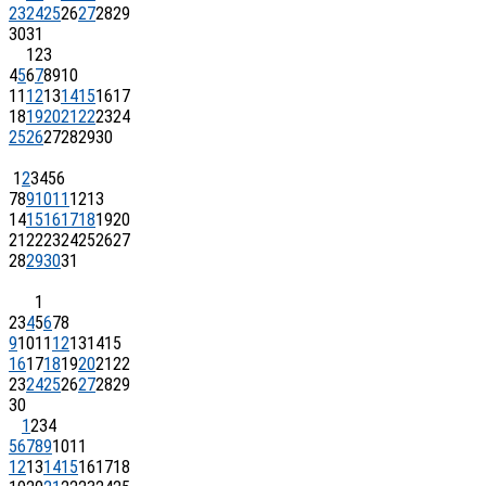
23
24
25
26
27
28
29
30
31
1
2
3
4
5
6
7
8
9
10
11
12
13
14
15
16
17
18
19
20
21
22
23
24
25
26
27
28
29
30
1
2
3
4
5
6
7
8
9
10
11
12
13
14
15
16
17
18
19
20
21
22
23
24
25
26
27
28
29
30
31
1
2
3
4
5
6
7
8
9
10
11
12
13
14
15
16
17
18
19
20
21
22
23
24
25
26
27
28
29
30
1
2
3
4
5
6
7
8
9
10
11
12
13
14
15
16
17
18