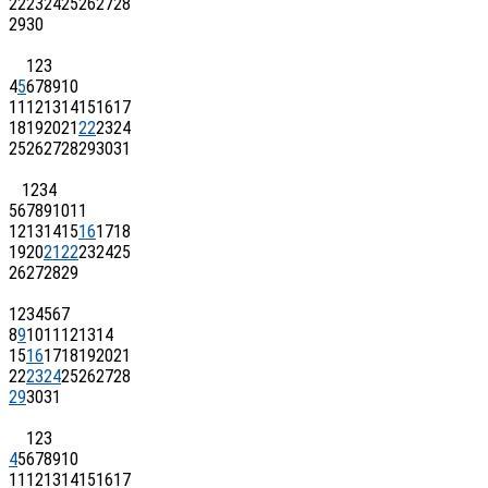
22
23
24
25
26
27
28
29
30
1
2
3
4
5
6
7
8
9
10
11
12
13
14
15
16
17
18
19
20
21
22
23
24
25
26
27
28
29
30
31
1
2
3
4
5
6
7
8
9
10
11
12
13
14
15
16
17
18
19
20
21
22
23
24
25
26
27
28
29
1
2
3
4
5
6
7
8
9
10
11
12
13
14
15
16
17
18
19
20
21
22
23
24
25
26
27
28
29
30
31
1
2
3
4
5
6
7
8
9
10
11
12
13
14
15
16
17