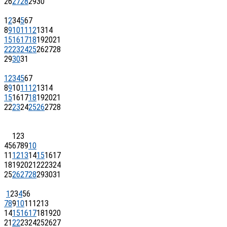
26
27
28
29
30
1
2
3
4
5
6
7
8
9
10
11
12
13
14
15
16
17
18
19
20
21
22
23
24
25
26
27
28
29
30
31
1
2
3
4
5
6
7
8
9
10
11
12
13
14
15
16
17
18
19
20
21
22
23
24
25
26
27
28
1
2
3
4
5
6
7
8
9
10
11
12
13
14
15
16
17
18
19
20
21
22
23
24
25
26
27
28
29
30
31
1
2
3
4
5
6
7
8
9
10
11
12
13
14
15
16
17
18
19
20
21
22
23
24
25
26
27