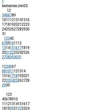
>
lun
mar
mie
J
vin
S
D
1
2
3
4
5
6
7
8
9
10
11
12
13
14
15
16
17
18
19
20
21
22
23
24
25
26
27
28
29
30
31
1
2
3
4
5
6
7
8
9
10
11
12
13
14
15
16
17
18
19
20
21
22
23
24
25
26
27
28
29
30
31
1
2
3
4
5
6
7
8
9
10
11
12
13
14
15
16
17
18
19
20
21
22
23
24
25
26
27
28
29
30
1
2
3
4
5
6
7
8
9
10
11
12
13
14
15
16
17
18
19
20
21
22
23
24