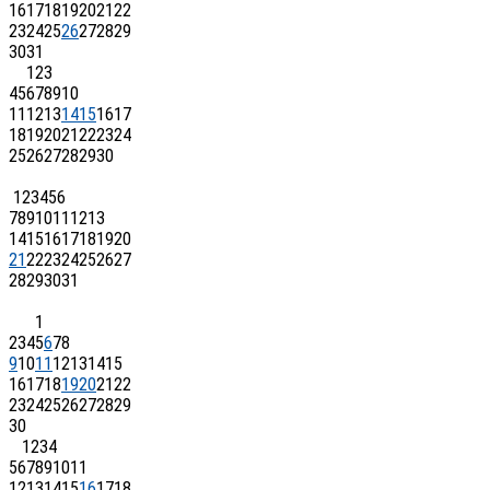
16
17
18
19
20
21
22
23
24
25
26
27
28
29
30
31
1
2
3
4
5
6
7
8
9
10
11
12
13
14
15
16
17
18
19
20
21
22
23
24
25
26
27
28
29
30
1
2
3
4
5
6
7
8
9
10
11
12
13
14
15
16
17
18
19
20
21
22
23
24
25
26
27
28
29
30
31
1
2
3
4
5
6
7
8
9
10
11
12
13
14
15
16
17
18
19
20
21
22
23
24
25
26
27
28
29
30
1
2
3
4
5
6
7
8
9
10
11
12
13
14
15
16
17
18