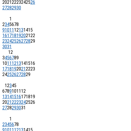
20
21
22
23
24
25
26
27
28
29
30
1
2
3
4
5
6
7
8
9
10
11
12
13
14
15
16
17
18
19
20
21
22
23
24
25
26
27
28
29
30
31
1
2
3
4
5
6
7
8
9
10
11
12
13
14
15
16
17
18
19
20
21
22
23
24
25
26
27
28
29
1
2
3
4
5
6
7
8
9
10
11
12
13
14
15
16
17
18
19
20
21
22
23
24
25
26
27
28
29
30
31
1
2
3
4
5
6
7
8
9
10
11
12
13
14
15