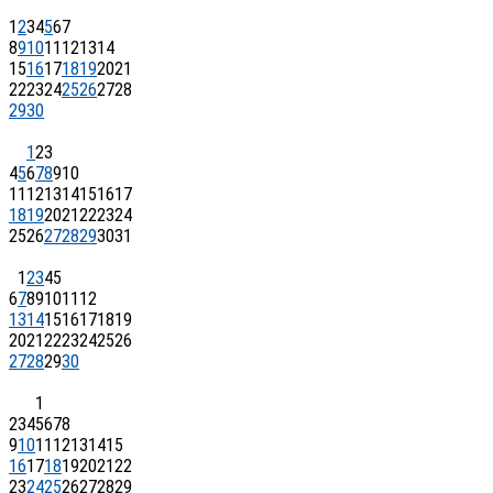
1
2
3
4
5
6
7
8
9
10
11
12
13
14
15
16
17
18
19
20
21
22
23
24
25
26
27
28
29
30
1
2
3
4
5
6
7
8
9
10
11
12
13
14
15
16
17
18
19
20
21
22
23
24
25
26
27
28
29
30
31
1
2
3
4
5
6
7
8
9
10
11
12
13
14
15
16
17
18
19
20
21
22
23
24
25
26
27
28
29
30
1
2
3
4
5
6
7
8
9
10
11
12
13
14
15
16
17
18
19
20
21
22
23
24
25
26
27
28
29