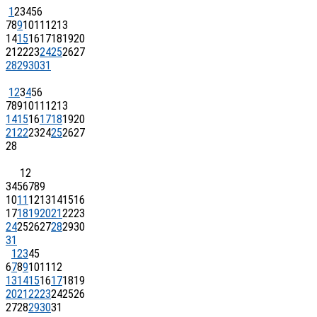
1
2
3
4
5
6
7
8
9
10
11
12
13
14
15
16
17
18
19
20
21
22
23
24
25
26
27
28
29
30
31
1
2
3
4
5
6
7
8
9
10
11
12
13
14
15
16
17
18
19
20
21
22
23
24
25
26
27
28
1
2
3
4
5
6
7
8
9
10
11
12
13
14
15
16
17
18
19
20
21
22
23
24
25
26
27
28
29
30
31
1
2
3
4
5
6
7
8
9
10
11
12
13
14
15
16
17
18
19
20
21
22
23
24
25
26
27
28
29
30
31