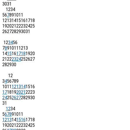
30
31
1
2
3
4
5
6
7
8
9
10
11
12
13
14
15
16
17
18
19
20
21
22
23
24
25
26
27
28
29
30
31
1
2
3
4
5
6
7
8
9
10
11
12
13
14
15
16
17
18
19
20
21
22
23
24
25
26
27
28
29
30
1
2
3
4
5
6
7
8
9
10
11
12
13
14
15
16
17
18
19
20
21
22
23
24
25
26
27
28
29
30
31
1
2
3
4
5
6
7
8
9
10
11
12
13
14
15
16
17
18
19
20
21
22
23
24
25