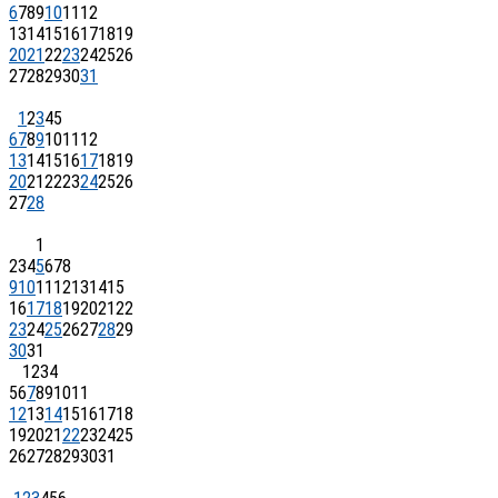
6
7
8
9
10
11
12
13
14
15
16
17
18
19
20
21
22
23
24
25
26
27
28
29
30
31
1
2
3
4
5
6
7
8
9
10
11
12
13
14
15
16
17
18
19
20
21
22
23
24
25
26
27
28
1
2
3
4
5
6
7
8
9
10
11
12
13
14
15
16
17
18
19
20
21
22
23
24
25
26
27
28
29
30
31
1
2
3
4
5
6
7
8
9
10
11
12
13
14
15
16
17
18
19
20
21
22
23
24
25
26
27
28
29
30
31