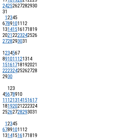
24
25
26
27
28
29
30
31
1
2
3
4
5
6
7
8
9
10
11
12
13
14
15
16
17
18
19
20
21
22
23
24
25
26
27
28
29
30
31
1
2
3
4
5
6
7
8
9
10
11
12
13
14
15
16
17
18
19
20
21
22
23
24
25
26
27
28
29
30
1
2
3
4
5
6
7
8
9
10
11
12
13
14
15
16
17
18
19
20
21
22
23
24
25
26
27
28
29
30
31
1
2
3
4
5
6
7
8
9
10
11
12
13
14
15
16
17
18
19