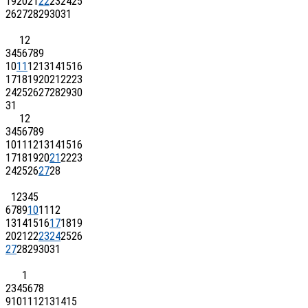
19
20
21
22
23
24
25
26
27
28
29
30
31
1
2
3
4
5
6
7
8
9
10
11
12
13
14
15
16
17
18
19
20
21
22
23
24
25
26
27
28
29
30
31
1
2
3
4
5
6
7
8
9
10
11
12
13
14
15
16
17
18
19
20
21
22
23
24
25
26
27
28
1
2
3
4
5
6
7
8
9
10
11
12
13
14
15
16
17
18
19
20
21
22
23
24
25
26
27
28
29
30
31
1
2
3
4
5
6
7
8
9
10
11
12
13
14
15