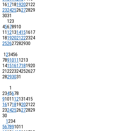
16
17
18
19
20
21
22
23
24
25
26
27
28
29
30
31
1
2
3
4
5
6
7
8
9
10
11
12
13
14
15
16
17
18
19
20
21
22
23
24
25
26
27
28
29
30
1
2
3
4
5
6
7
8
9
10
11
12
13
14
15
16
17
18
19
20
21
22
23
24
25
26
27
28
29
30
31
1
2
3
4
5
6
7
8
9
10
11
12
13
14
15
16
17
18
19
20
21
22
23
24
25
26
27
28
29
30
1
2
3
4
5
6
7
8
9
10
11