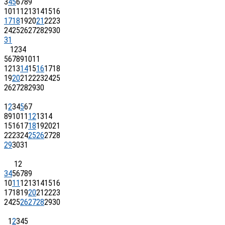
3
4
5
6
7
8
9
10
11
12
13
14
15
16
17
18
19
20
21
22
23
24
25
26
27
28
29
30
31
1
2
3
4
5
6
7
8
9
10
11
12
13
14
15
16
17
18
19
20
21
22
23
24
25
26
27
28
29
30
1
2
3
4
5
6
7
8
9
10
11
12
13
14
15
16
17
18
19
20
21
22
23
24
25
26
27
28
29
30
31
1
2
3
4
5
6
7
8
9
10
11
12
13
14
15
16
17
18
19
20
21
22
23
24
25
26
27
28
29
30
1
2
3
4
5