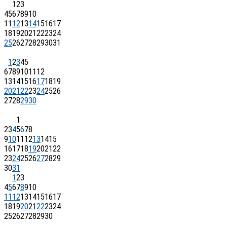
1
2
3
4
5
6
7
8
9
10
11
12
13
14
15
16
17
18
19
20
21
22
23
24
25
26
27
28
29
30
31
1
2
3
4
5
6
7
8
9
10
11
12
13
14
15
16
17
18
19
20
21
22
23
24
25
26
27
28
29
30
1
2
3
4
5
6
7
8
9
10
11
12
13
14
15
16
17
18
19
20
21
22
23
24
25
26
27
28
29
30
31
1
2
3
4
5
6
7
8
9
10
11
12
13
14
15
16
17
18
19
20
21
22
23
24
25
26
27
28
29
30