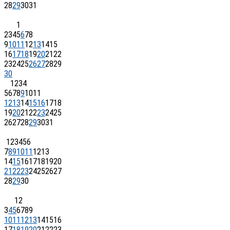
28
29
30
31
1
2
3
4
5
6
7
8
9
10
11
12
13
14
15
16
17
18
19
20
21
22
23
24
25
26
27
28
29
30
1
2
3
4
5
6
7
8
9
10
11
12
13
14
15
16
17
18
19
20
21
22
23
24
25
26
27
28
29
30
31
1
2
3
4
5
6
7
8
9
10
11
12
13
14
15
16
17
18
19
20
21
22
23
24
25
26
27
28
29
30
1
2
3
4
5
6
7
8
9
10
11
12
13
14
15
16
17
18
19
20
21
22
23