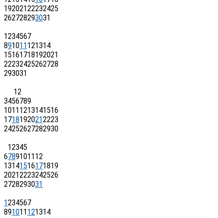
19
20
21
22
23
24
25
26
27
28
29
30
31
1
2
3
4
5
6
7
8
9
10
11
12
13
14
15
16
17
18
19
20
21
22
23
24
25
26
27
28
29
30
31
1
2
3
4
5
6
7
8
9
10
11
12
13
14
15
16
17
18
19
20
21
22
23
24
25
26
27
28
29
30
1
2
3
4
5
6
7
8
9
10
11
12
13
14
15
16
17
18
19
20
21
22
23
24
25
26
27
28
29
30
31
1
2
3
4
5
6
7
8
9
10
11
12
13
14