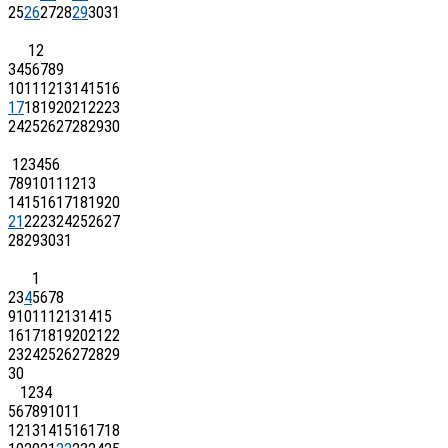
25
26
27
28
29
30
31
1
2
3
4
5
6
7
8
9
10
11
12
13
14
15
16
17
18
19
20
21
22
23
24
25
26
27
28
29
30
1
2
3
4
5
6
7
8
9
10
11
12
13
14
15
16
17
18
19
20
21
22
23
24
25
26
27
28
29
30
31
1
2
3
4
5
6
7
8
9
10
11
12
13
14
15
16
17
18
19
20
21
22
23
24
25
26
27
28
29
30
1
2
3
4
5
6
7
8
9
10
11
12
13
14
15
16
17
18