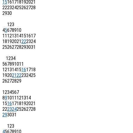
15
16
17
18
19
20
21
22
23
24
25
26
27
28
29
30
1
2
3
4
5
6
7
8
9
10
11
12
13
14
15
16
17
18
19
20
21
22
23
24
25
26
27
28
29
30
31
1
2
3
4
5
6
7
8
9
10
11
12
13
14
15
16
17
18
19
20
21
22
23
24
25
26
27
28
29
1
2
3
4
5
6
7
8
9
10
11
12
13
14
15
16
17
18
19
20
21
22
23
24
25
26
27
28
29
30
31
1
2
3
4
5
6
7
8
9
10