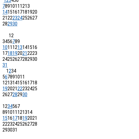
1
2
3
4
5
6
7
8
9
10
11
12
13
14
15
16
17
18
19
20
21
22
23
24
25
26
27
28
29
30
1
2
3
4
5
6
7
8
9
10
11
12
13
14
15
16
17
18
19
20
21
22
23
24
25
26
27
28
29
30
31
1
2
3
4
5
6
7
8
9
10
11
12
13
14
15
16
17
18
19
20
21
22
23
24
25
26
27
28
29
30
1
2
3
4
5
6
7
8
9
10
11
12
13
14
15
16
17
18
19
20
21
22
23
24
25
26
27
28
29
30
31