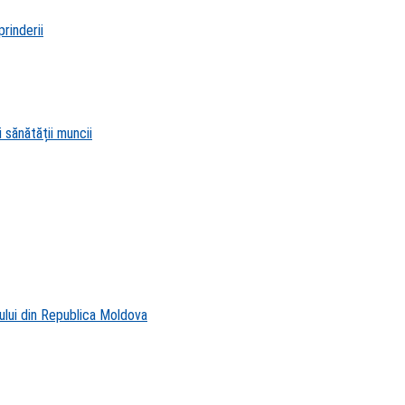
rinderii
 sănătății muncii
ului din Republica Moldova