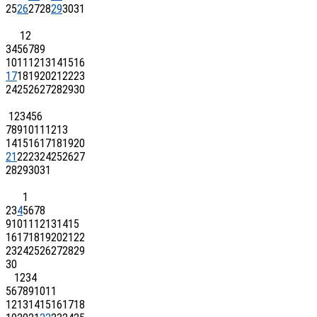
25
26
27
28
29
30
31
1
2
3
4
5
6
7
8
9
10
11
12
13
14
15
16
17
18
19
20
21
22
23
24
25
26
27
28
29
30
1
2
3
4
5
6
7
8
9
10
11
12
13
14
15
16
17
18
19
20
21
22
23
24
25
26
27
28
29
30
31
1
2
3
4
5
6
7
8
9
10
11
12
13
14
15
16
17
18
19
20
21
22
23
24
25
26
27
28
29
30
1
2
3
4
5
6
7
8
9
10
11
12
13
14
15
16
17
18