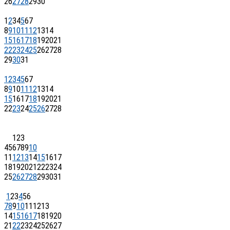
26
27
28
29
30
1
2
3
4
5
6
7
8
9
10
11
12
13
14
15
16
17
18
19
20
21
22
23
24
25
26
27
28
29
30
31
1
2
3
4
5
6
7
8
9
10
11
12
13
14
15
16
17
18
19
20
21
22
23
24
25
26
27
28
1
2
3
4
5
6
7
8
9
10
11
12
13
14
15
16
17
18
19
20
21
22
23
24
25
26
27
28
29
30
31
1
2
3
4
5
6
7
8
9
10
11
12
13
14
15
16
17
18
19
20
21
22
23
24
25
26
27