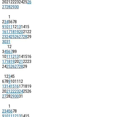
20
21
22
23
24
25
26
27
28
29
30
1
2
3
4
5
6
7
8
9
10
11
12
13
14
15
16
17
18
19
20
21
22
23
24
25
26
27
28
29
30
31
1
2
3
4
5
6
7
8
9
10
11
12
13
14
15
16
17
18
19
20
21
22
23
24
25
26
27
28
29
1
2
3
4
5
6
7
8
9
10
11
12
13
14
15
16
17
18
19
20
21
22
23
24
25
26
27
28
29
30
31
1
2
3
4
5
6
7
8
9
10
11
12
13
14
15