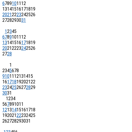
6
7
8
9
10
11
12
13
14
15
16
17
18
19
20
21
22
23
24
25
26
27
28
29
30
31
1
2
3
4
5
6
7
8
9
10
11
12
13
14
15
16
17
18
19
20
21
22
23
24
25
26
27
28
1
2
3
4
5
6
7
8
9
10
11
12
13
14
15
16
17
18
19
20
21
22
23
24
25
26
27
28
29
30
31
1
2
3
4
5
6
7
8
9
10
11
12
13
14
15
16
17
18
19
20
21
22
23
24
25
26
27
28
29
30
31