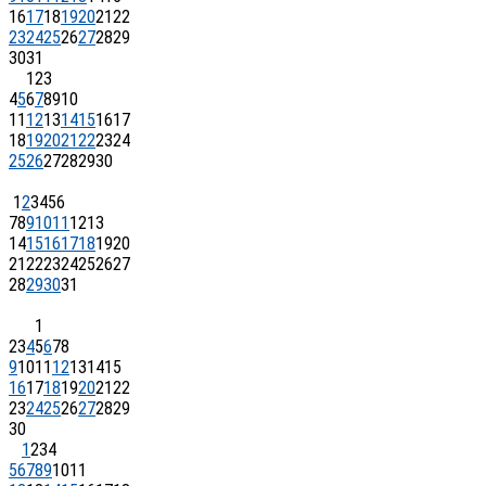
16
17
18
19
20
21
22
23
24
25
26
27
28
29
30
31
1
2
3
4
5
6
7
8
9
10
11
12
13
14
15
16
17
18
19
20
21
22
23
24
25
26
27
28
29
30
1
2
3
4
5
6
7
8
9
10
11
12
13
14
15
16
17
18
19
20
21
22
23
24
25
26
27
28
29
30
31
1
2
3
4
5
6
7
8
9
10
11
12
13
14
15
16
17
18
19
20
21
22
23
24
25
26
27
28
29
30
1
2
3
4
5
6
7
8
9
10
11