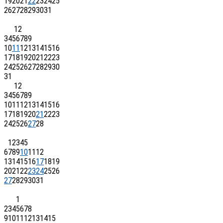
19
20
21
22
23
24
25
26
27
28
29
30
31
1
2
3
4
5
6
7
8
9
10
11
12
13
14
15
16
17
18
19
20
21
22
23
24
25
26
27
28
29
30
31
1
2
3
4
5
6
7
8
9
10
11
12
13
14
15
16
17
18
19
20
21
22
23
24
25
26
27
28
1
2
3
4
5
6
7
8
9
10
11
12
13
14
15
16
17
18
19
20
21
22
23
24
25
26
27
28
29
30
31
1
2
3
4
5
6
7
8
9
10
11
12
13
14
15