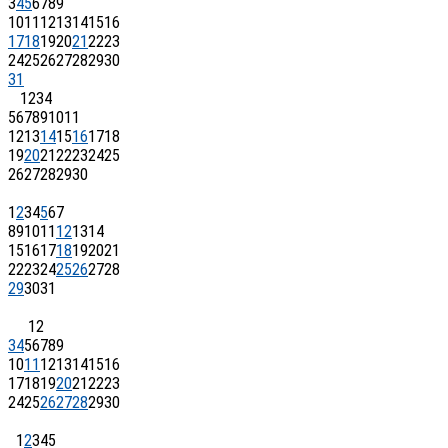
3
4
5
6
7
8
9
10
11
12
13
14
15
16
17
18
19
20
21
22
23
24
25
26
27
28
29
30
31
1
2
3
4
5
6
7
8
9
10
11
12
13
14
15
16
17
18
19
20
21
22
23
24
25
26
27
28
29
30
1
2
3
4
5
6
7
8
9
10
11
12
13
14
15
16
17
18
19
20
21
22
23
24
25
26
27
28
29
30
31
1
2
3
4
5
6
7
8
9
10
11
12
13
14
15
16
17
18
19
20
21
22
23
24
25
26
27
28
29
30
1
2
3
4
5