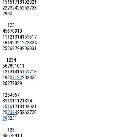
15
16
17
18
19
20
21
22
23
24
25
26
27
28
29
30
1
2
3
4
5
6
7
8
9
10
11
12
13
14
15
16
17
18
19
20
21
22
23
24
25
26
27
28
29
30
31
1
2
3
4
5
6
7
8
9
10
11
12
13
14
15
16
17
18
19
20
21
22
23
24
25
26
27
28
29
1
2
3
4
5
6
7
8
9
10
11
12
13
14
15
16
17
18
19
20
21
22
23
24
25
26
27
28
29
30
31
1
2
3
4
5
6
7
8
9
10