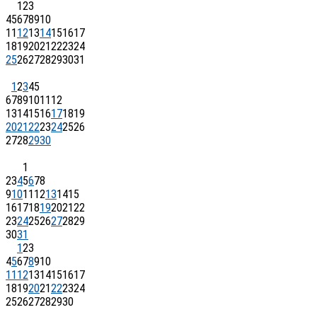
1
2
3
4
5
6
7
8
9
10
11
12
13
14
15
16
17
18
19
20
21
22
23
24
25
26
27
28
29
30
31
1
2
3
4
5
6
7
8
9
10
11
12
13
14
15
16
17
18
19
20
21
22
23
24
25
26
27
28
29
30
1
2
3
4
5
6
7
8
9
10
11
12
13
14
15
16
17
18
19
20
21
22
23
24
25
26
27
28
29
30
31
1
2
3
4
5
6
7
8
9
10
11
12
13
14
15
16
17
18
19
20
21
22
23
24
25
26
27
28
29
30