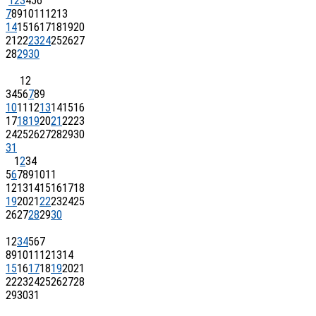
1
2
3
4
5
6
7
8
9
10
11
12
13
14
15
16
17
18
19
20
21
22
23
24
25
26
27
28
29
30
1
2
3
4
5
6
7
8
9
10
11
12
13
14
15
16
17
18
19
20
21
22
23
24
25
26
27
28
29
30
31
1
2
3
4
5
6
7
8
9
10
11
12
13
14
15
16
17
18
19
20
21
22
23
24
25
26
27
28
29
30
1
2
3
4
5
6
7
8
9
10
11
12
13
14
15
16
17
18
19
20
21
22
23
24
25
26
27
28
29
30
31