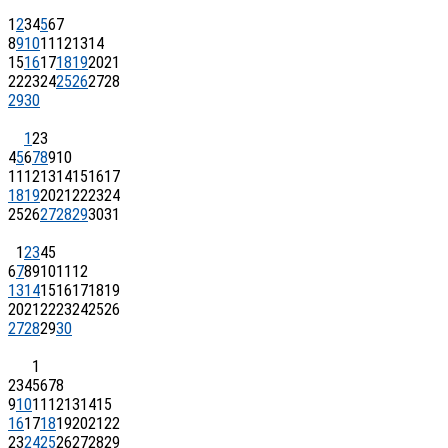
1
2
3
4
5
6
7
8
9
10
11
12
13
14
15
16
17
18
19
20
21
22
23
24
25
26
27
28
29
30
1
2
3
4
5
6
7
8
9
10
11
12
13
14
15
16
17
18
19
20
21
22
23
24
25
26
27
28
29
30
31
1
2
3
4
5
6
7
8
9
10
11
12
13
14
15
16
17
18
19
20
21
22
23
24
25
26
27
28
29
30
1
2
3
4
5
6
7
8
9
10
11
12
13
14
15
16
17
18
19
20
21
22
23
24
25
26
27
28
29