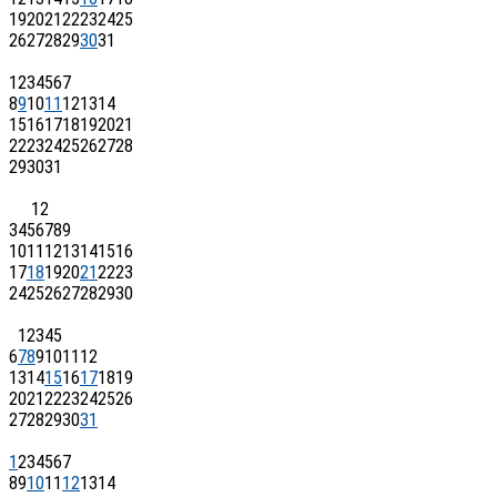
19
20
21
22
23
24
25
26
27
28
29
30
31
1
2
3
4
5
6
7
8
9
10
11
12
13
14
15
16
17
18
19
20
21
22
23
24
25
26
27
28
29
30
31
1
2
3
4
5
6
7
8
9
10
11
12
13
14
15
16
17
18
19
20
21
22
23
24
25
26
27
28
29
30
1
2
3
4
5
6
7
8
9
10
11
12
13
14
15
16
17
18
19
20
21
22
23
24
25
26
27
28
29
30
31
1
2
3
4
5
6
7
8
9
10
11
12
13
14