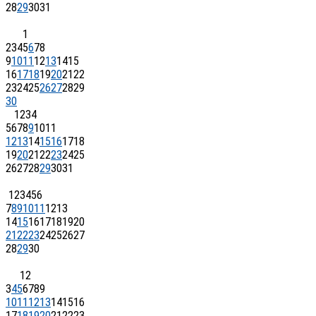
28
29
30
31
1
2
3
4
5
6
7
8
9
10
11
12
13
14
15
16
17
18
19
20
21
22
23
24
25
26
27
28
29
30
1
2
3
4
5
6
7
8
9
10
11
12
13
14
15
16
17
18
19
20
21
22
23
24
25
26
27
28
29
30
31
1
2
3
4
5
6
7
8
9
10
11
12
13
14
15
16
17
18
19
20
21
22
23
24
25
26
27
28
29
30
1
2
3
4
5
6
7
8
9
10
11
12
13
14
15
16
17
18
19
20
21
22
23