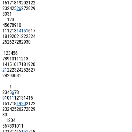
16
17
18
19
20
21
22
23
24
25
26
27
28
29
30
31
1
2
3
4
5
6
7
8
9
10
11
12
13
14
15
16
17
18
19
20
21
22
23
24
25
26
27
28
29
30
1
2
3
4
5
6
7
8
9
10
11
12
13
14
15
16
17
18
19
20
21
22
23
24
25
26
27
28
29
30
31
1
2
3
4
5
6
7
8
9
10
11
12
13
14
15
16
17
18
19
20
21
22
23
24
25
26
27
28
29
30
1
2
3
4
5
6
7
8
9
10
11
12
13
14
15
16
17
18