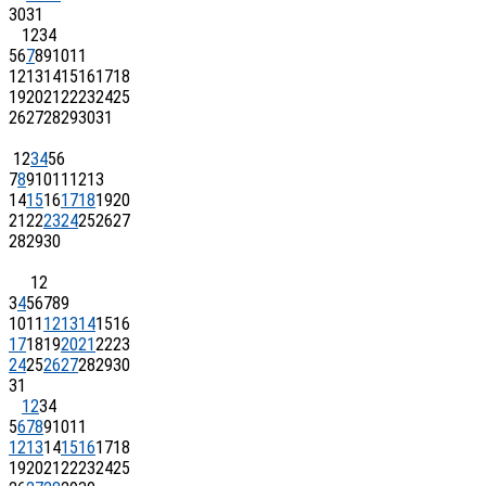
30
31
1
2
3
4
5
6
7
8
9
10
11
12
13
14
15
16
17
18
19
20
21
22
23
24
25
26
27
28
29
30
31
1
2
3
4
5
6
7
8
9
10
11
12
13
14
15
16
17
18
19
20
21
22
23
24
25
26
27
28
29
30
1
2
3
4
5
6
7
8
9
10
11
12
13
14
15
16
17
18
19
20
21
22
23
24
25
26
27
28
29
30
31
1
2
3
4
5
6
7
8
9
10
11
12
13
14
15
16
17
18
19
20
21
22
23
24
25