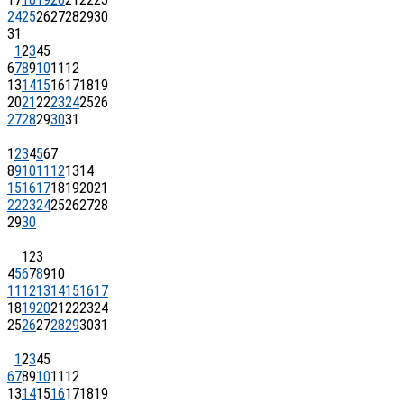
24
25
26
27
28
29
30
31
1
2
3
4
5
6
7
8
9
10
11
12
13
14
15
16
17
18
19
20
21
22
23
24
25
26
27
28
29
30
31
1
2
3
4
5
6
7
8
9
10
11
12
13
14
15
16
17
18
19
20
21
22
23
24
25
26
27
28
29
30
1
2
3
4
5
6
7
8
9
10
11
12
13
14
15
16
17
18
19
20
21
22
23
24
25
26
27
28
29
30
31
1
2
3
4
5
6
7
8
9
10
11
12
13
14
15
16
17
18
19