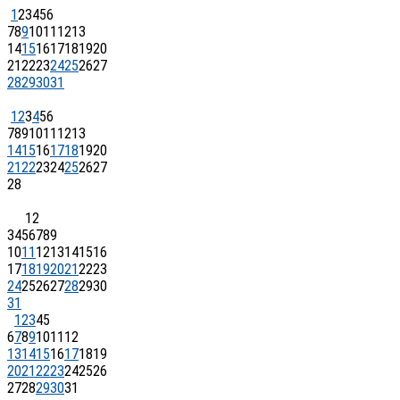
1
2
3
4
5
6
7
8
9
10
11
12
13
14
15
16
17
18
19
20
21
22
23
24
25
26
27
28
29
30
31
1
2
3
4
5
6
7
8
9
10
11
12
13
14
15
16
17
18
19
20
21
22
23
24
25
26
27
28
1
2
3
4
5
6
7
8
9
10
11
12
13
14
15
16
17
18
19
20
21
22
23
24
25
26
27
28
29
30
31
1
2
3
4
5
6
7
8
9
10
11
12
13
14
15
16
17
18
19
20
21
22
23
24
25
26
27
28
29
30
31