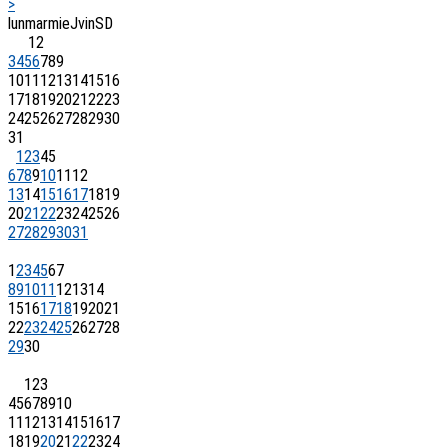
>
lun
mar
mie
J
vin
S
D
1
2
3
4
5
6
7
8
9
10
11
12
13
14
15
16
17
18
19
20
21
22
23
24
25
26
27
28
29
30
31
1
2
3
4
5
6
7
8
9
10
11
12
13
14
15
16
17
18
19
20
21
22
23
24
25
26
27
28
29
30
31
1
2
3
4
5
6
7
8
9
10
11
12
13
14
15
16
17
18
19
20
21
22
23
24
25
26
27
28
29
30
1
2
3
4
5
6
7
8
9
10
11
12
13
14
15
16
17
18
19
20
21
22
23
24