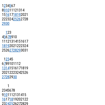
1
2
3
4
5
6
7
8
9
10
11
12
13
14
15
16
17
18
19
20
21
22
23
24
25
26
27
28
29
30
1
2
3
4
5
6
7
8
9
10
11
12
13
14
15
16
17
18
19
20
21
22
23
24
25
26
27
28
29
30
31
1
2
3
4
5
6
7
8
9
10
11
12
13
14
15
16
17
18
19
20
21
22
23
24
25
26
27
28
29
30
1
2
3
4
5
6
7
8
9
10
11
12
13
14
15
16
17
18
19
20
21
22
23
24
25
26
27
28
29