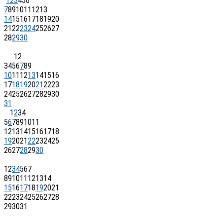
1
2
3
4
5
6
7
8
9
10
11
12
13
14
15
16
17
18
19
20
21
22
23
24
25
26
27
28
29
30
1
2
3
4
5
6
7
8
9
10
11
12
13
14
15
16
17
18
19
20
21
22
23
24
25
26
27
28
29
30
31
1
2
3
4
5
6
7
8
9
10
11
12
13
14
15
16
17
18
19
20
21
22
23
24
25
26
27
28
29
30
1
2
3
4
5
6
7
8
9
10
11
12
13
14
15
16
17
18
19
20
21
22
23
24
25
26
27
28
29
30
31