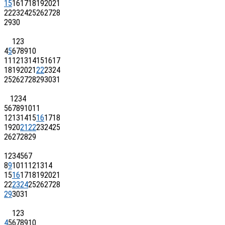
15
16
17
18
19
20
21
22
23
24
25
26
27
28
29
30
1
2
3
4
5
6
7
8
9
10
11
12
13
14
15
16
17
18
19
20
21
22
23
24
25
26
27
28
29
30
31
1
2
3
4
5
6
7
8
9
10
11
12
13
14
15
16
17
18
19
20
21
22
23
24
25
26
27
28
29
1
2
3
4
5
6
7
8
9
10
11
12
13
14
15
16
17
18
19
20
21
22
23
24
25
26
27
28
29
30
31
1
2
3
4
5
6
7
8
9
10