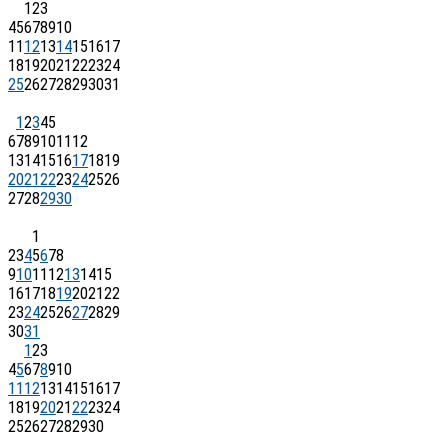
1
2
3
4
5
6
7
8
9
10
11
12
13
14
15
16
17
18
19
20
21
22
23
24
25
26
27
28
29
30
31
1
2
3
4
5
6
7
8
9
10
11
12
13
14
15
16
17
18
19
20
21
22
23
24
25
26
27
28
29
30
1
2
3
4
5
6
7
8
9
10
11
12
13
14
15
16
17
18
19
20
21
22
23
24
25
26
27
28
29
30
31
1
2
3
4
5
6
7
8
9
10
11
12
13
14
15
16
17
18
19
20
21
22
23
24
25
26
27
28
29
30