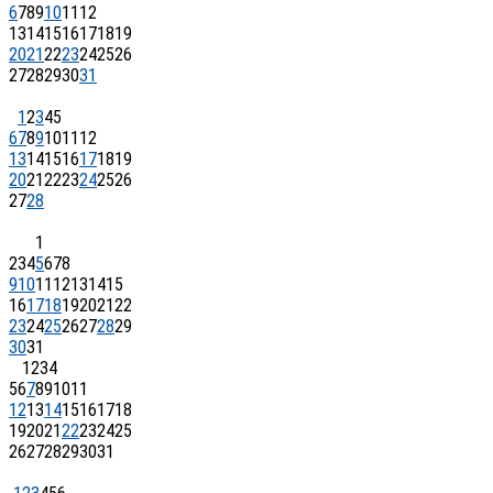
6
7
8
9
10
11
12
13
14
15
16
17
18
19
20
21
22
23
24
25
26
27
28
29
30
31
1
2
3
4
5
6
7
8
9
10
11
12
13
14
15
16
17
18
19
20
21
22
23
24
25
26
27
28
1
2
3
4
5
6
7
8
9
10
11
12
13
14
15
16
17
18
19
20
21
22
23
24
25
26
27
28
29
30
31
1
2
3
4
5
6
7
8
9
10
11
12
13
14
15
16
17
18
19
20
21
22
23
24
25
26
27
28
29
30
31