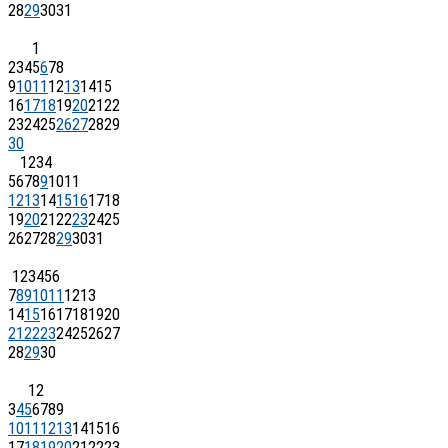
28
29
30
31
1
2
3
4
5
6
7
8
9
10
11
12
13
14
15
16
17
18
19
20
21
22
23
24
25
26
27
28
29
30
1
2
3
4
5
6
7
8
9
10
11
12
13
14
15
16
17
18
19
20
21
22
23
24
25
26
27
28
29
30
31
1
2
3
4
5
6
7
8
9
10
11
12
13
14
15
16
17
18
19
20
21
22
23
24
25
26
27
28
29
30
1
2
3
4
5
6
7
8
9
10
11
12
13
14
15
16
17
18
19
20
21
22
23