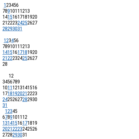
1
2
3
4
5
6
7
8
9
10
11
12
13
14
15
16
17
18
19
20
21
22
23
24
25
26
27
28
29
30
31
1
2
3
4
5
6
7
8
9
10
11
12
13
14
15
16
17
18
19
20
21
22
23
24
25
26
27
28
1
2
3
4
5
6
7
8
9
10
11
12
13
14
15
16
17
18
19
20
21
22
23
24
25
26
27
28
29
30
31
1
2
3
4
5
6
7
8
9
10
11
12
13
14
15
16
17
18
19
20
21
22
23
24
25
26
27
28
29
30
31