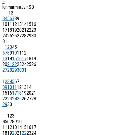
>
lun
mar
mie
J
vin
S
D
1
2
3
4
5
6
7
8
9
10
11
12
13
14
15
16
17
18
19
20
21
22
23
24
25
26
27
28
29
30
31
1
2
3
4
5
6
7
8
9
10
11
12
13
14
15
16
17
18
19
20
21
22
23
24
25
26
27
28
29
30
31
1
2
3
4
5
6
7
8
9
10
11
12
13
14
15
16
17
18
19
20
21
22
23
24
25
26
27
28
29
30
1
2
3
4
5
6
7
8
9
10
11
12
13
14
15
16
17
18
19
20
21
22
23
24