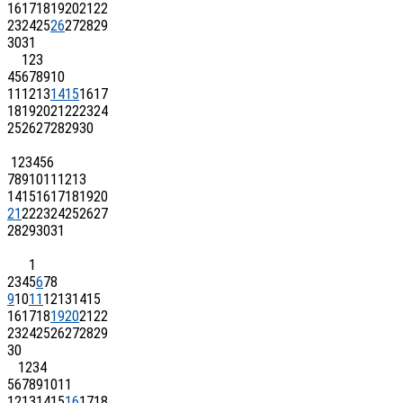
16
17
18
19
20
21
22
23
24
25
26
27
28
29
30
31
1
2
3
4
5
6
7
8
9
10
11
12
13
14
15
16
17
18
19
20
21
22
23
24
25
26
27
28
29
30
1
2
3
4
5
6
7
8
9
10
11
12
13
14
15
16
17
18
19
20
21
22
23
24
25
26
27
28
29
30
31
1
2
3
4
5
6
7
8
9
10
11
12
13
14
15
16
17
18
19
20
21
22
23
24
25
26
27
28
29
30
1
2
3
4
5
6
7
8
9
10
11
12
13
14
15
16
17
18