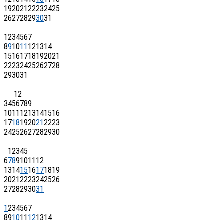
19
20
21
22
23
24
25
26
27
28
29
30
31
1
2
3
4
5
6
7
8
9
10
11
12
13
14
15
16
17
18
19
20
21
22
23
24
25
26
27
28
29
30
31
1
2
3
4
5
6
7
8
9
10
11
12
13
14
15
16
17
18
19
20
21
22
23
24
25
26
27
28
29
30
1
2
3
4
5
6
7
8
9
10
11
12
13
14
15
16
17
18
19
20
21
22
23
24
25
26
27
28
29
30
31
1
2
3
4
5
6
7
8
9
10
11
12
13
14