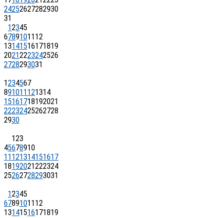
24
25
26
27
28
29
30
31
1
2
3
4
5
6
7
8
9
10
11
12
13
14
15
16
17
18
19
20
21
22
23
24
25
26
27
28
29
30
31
1
2
3
4
5
6
7
8
9
10
11
12
13
14
15
16
17
18
19
20
21
22
23
24
25
26
27
28
29
30
1
2
3
4
5
6
7
8
9
10
11
12
13
14
15
16
17
18
19
20
21
22
23
24
25
26
27
28
29
30
31
1
2
3
4
5
6
7
8
9
10
11
12
13
14
15
16
17
18
19