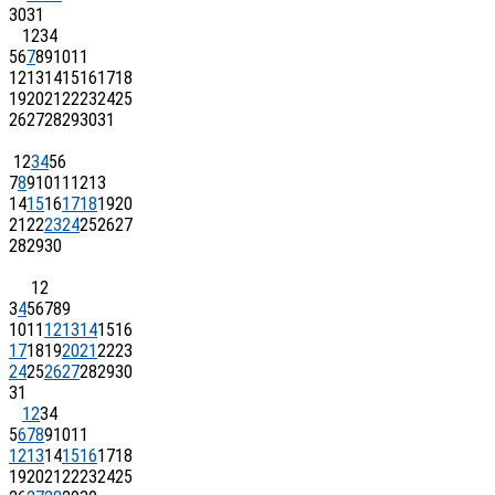
30
31
1
2
3
4
5
6
7
8
9
10
11
12
13
14
15
16
17
18
19
20
21
22
23
24
25
26
27
28
29
30
31
1
2
3
4
5
6
7
8
9
10
11
12
13
14
15
16
17
18
19
20
21
22
23
24
25
26
27
28
29
30
1
2
3
4
5
6
7
8
9
10
11
12
13
14
15
16
17
18
19
20
21
22
23
24
25
26
27
28
29
30
31
1
2
3
4
5
6
7
8
9
10
11
12
13
14
15
16
17
18
19
20
21
22
23
24
25