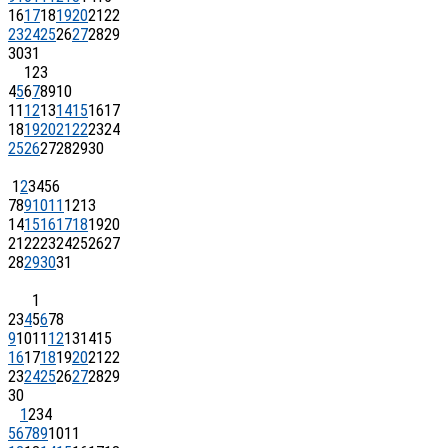
16
17
18
19
20
21
22
23
24
25
26
27
28
29
30
31
1
2
3
4
5
6
7
8
9
10
11
12
13
14
15
16
17
18
19
20
21
22
23
24
25
26
27
28
29
30
1
2
3
4
5
6
7
8
9
10
11
12
13
14
15
16
17
18
19
20
21
22
23
24
25
26
27
28
29
30
31
1
2
3
4
5
6
7
8
9
10
11
12
13
14
15
16
17
18
19
20
21
22
23
24
25
26
27
28
29
30
1
2
3
4
5
6
7
8
9
10
11