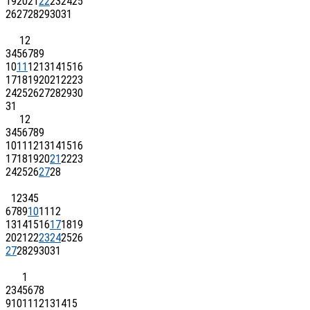
19
20
21
22
23
24
25
26
27
28
29
30
31
1
2
3
4
5
6
7
8
9
10
11
12
13
14
15
16
17
18
19
20
21
22
23
24
25
26
27
28
29
30
31
1
2
3
4
5
6
7
8
9
10
11
12
13
14
15
16
17
18
19
20
21
22
23
24
25
26
27
28
1
2
3
4
5
6
7
8
9
10
11
12
13
14
15
16
17
18
19
20
21
22
23
24
25
26
27
28
29
30
31
1
2
3
4
5
6
7
8
9
10
11
12
13
14
15