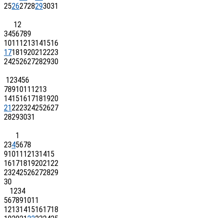
25
26
27
28
29
30
31
1
2
3
4
5
6
7
8
9
10
11
12
13
14
15
16
17
18
19
20
21
22
23
24
25
26
27
28
29
30
1
2
3
4
5
6
7
8
9
10
11
12
13
14
15
16
17
18
19
20
21
22
23
24
25
26
27
28
29
30
31
1
2
3
4
5
6
7
8
9
10
11
12
13
14
15
16
17
18
19
20
21
22
23
24
25
26
27
28
29
30
1
2
3
4
5
6
7
8
9
10
11
12
13
14
15
16
17
18