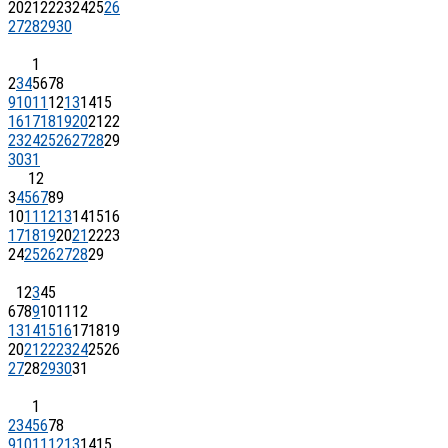
20
21
22
23
24
25
26
27
28
29
30
1
2
3
4
5
6
7
8
9
10
11
12
13
14
15
16
17
18
19
20
21
22
23
24
25
26
27
28
29
30
31
1
2
3
4
5
6
7
8
9
10
11
12
13
14
15
16
17
18
19
20
21
22
23
24
25
26
27
28
29
1
2
3
4
5
6
7
8
9
10
11
12
13
14
15
16
17
18
19
20
21
22
23
24
25
26
27
28
29
30
31
1
2
3
4
5
6
7
8
9
10
11
12
13
14
15