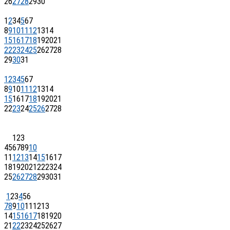
26
27
28
29
30
1
2
3
4
5
6
7
8
9
10
11
12
13
14
15
16
17
18
19
20
21
22
23
24
25
26
27
28
29
30
31
1
2
3
4
5
6
7
8
9
10
11
12
13
14
15
16
17
18
19
20
21
22
23
24
25
26
27
28
1
2
3
4
5
6
7
8
9
10
11
12
13
14
15
16
17
18
19
20
21
22
23
24
25
26
27
28
29
30
31
1
2
3
4
5
6
7
8
9
10
11
12
13
14
15
16
17
18
19
20
21
22
23
24
25
26
27