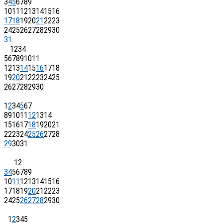
3
4
5
6
7
8
9
10
11
12
13
14
15
16
17
18
19
20
21
22
23
24
25
26
27
28
29
30
31
1
2
3
4
5
6
7
8
9
10
11
12
13
14
15
16
17
18
19
20
21
22
23
24
25
26
27
28
29
30
1
2
3
4
5
6
7
8
9
10
11
12
13
14
15
16
17
18
19
20
21
22
23
24
25
26
27
28
29
30
31
1
2
3
4
5
6
7
8
9
10
11
12
13
14
15
16
17
18
19
20
21
22
23
24
25
26
27
28
29
30
1
2
3
4
5