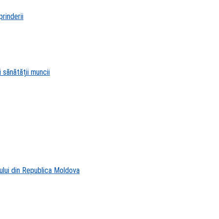
rinderii
 sănătății muncii
ului din Republica Moldova