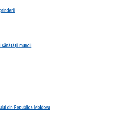
rinderii
 sănătății muncii
ului din Republica Moldova