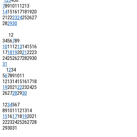
1
2
3
4
5
6
7
8
9
10
11
12
13
14
15
16
17
18
19
20
21
22
23
24
25
26
27
28
29
30
1
2
3
4
5
6
7
8
9
10
11
12
13
14
15
16
17
18
19
20
21
22
23
24
25
26
27
28
29
30
31
1
2
3
4
5
6
7
8
9
10
11
12
13
14
15
16
17
18
19
20
21
22
23
24
25
26
27
28
29
30
1
2
3
4
5
6
7
8
9
10
11
12
13
14
15
16
17
18
19
20
21
22
23
24
25
26
27
28
29
30
31