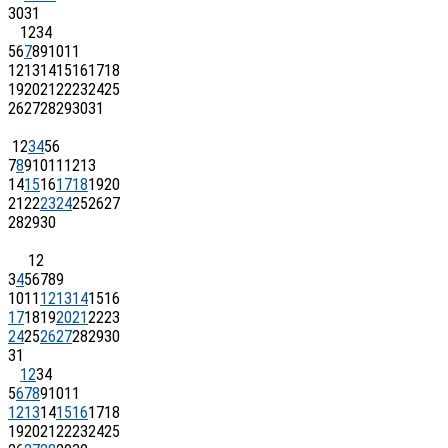
30
31
1
2
3
4
5
6
7
8
9
10
11
12
13
14
15
16
17
18
19
20
21
22
23
24
25
26
27
28
29
30
31
1
2
3
4
5
6
7
8
9
10
11
12
13
14
15
16
17
18
19
20
21
22
23
24
25
26
27
28
29
30
1
2
3
4
5
6
7
8
9
10
11
12
13
14
15
16
17
18
19
20
21
22
23
24
25
26
27
28
29
30
31
1
2
3
4
5
6
7
8
9
10
11
12
13
14
15
16
17
18
19
20
21
22
23
24
25