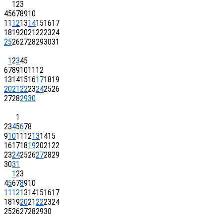
1
2
3
4
5
6
7
8
9
10
11
12
13
14
15
16
17
18
19
20
21
22
23
24
25
26
27
28
29
30
31
1
2
3
4
5
6
7
8
9
10
11
12
13
14
15
16
17
18
19
20
21
22
23
24
25
26
27
28
29
30
1
2
3
4
5
6
7
8
9
10
11
12
13
14
15
16
17
18
19
20
21
22
23
24
25
26
27
28
29
30
31
1
2
3
4
5
6
7
8
9
10
11
12
13
14
15
16
17
18
19
20
21
22
23
24
25
26
27
28
29
30