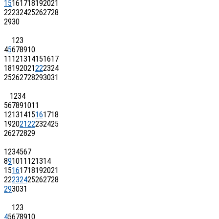
15
16
17
18
19
20
21
22
23
24
25
26
27
28
29
30
1
2
3
4
5
6
7
8
9
10
11
12
13
14
15
16
17
18
19
20
21
22
23
24
25
26
27
28
29
30
31
1
2
3
4
5
6
7
8
9
10
11
12
13
14
15
16
17
18
19
20
21
22
23
24
25
26
27
28
29
1
2
3
4
5
6
7
8
9
10
11
12
13
14
15
16
17
18
19
20
21
22
23
24
25
26
27
28
29
30
31
1
2
3
4
5
6
7
8
9
10