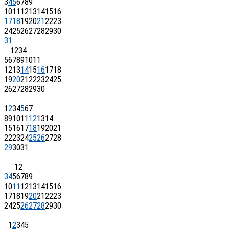
3
4
5
6
7
8
9
10
11
12
13
14
15
16
17
18
19
20
21
22
23
24
25
26
27
28
29
30
31
1
2
3
4
5
6
7
8
9
10
11
12
13
14
15
16
17
18
19
20
21
22
23
24
25
26
27
28
29
30
1
2
3
4
5
6
7
8
9
10
11
12
13
14
15
16
17
18
19
20
21
22
23
24
25
26
27
28
29
30
31
1
2
3
4
5
6
7
8
9
10
11
12
13
14
15
16
17
18
19
20
21
22
23
24
25
26
27
28
29
30
1
2
3
4
5