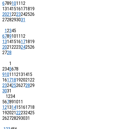
6
7
8
9
10
11
12
13
14
15
16
17
18
19
20
21
22
23
24
25
26
27
28
29
30
31
1
2
3
4
5
6
7
8
9
10
11
12
13
14
15
16
17
18
19
20
21
22
23
24
25
26
27
28
1
2
3
4
5
6
7
8
9
10
11
12
13
14
15
16
17
18
19
20
21
22
23
24
25
26
27
28
29
30
31
1
2
3
4
5
6
7
8
9
10
11
12
13
14
15
16
17
18
19
20
21
22
23
24
25
26
27
28
29
30
31