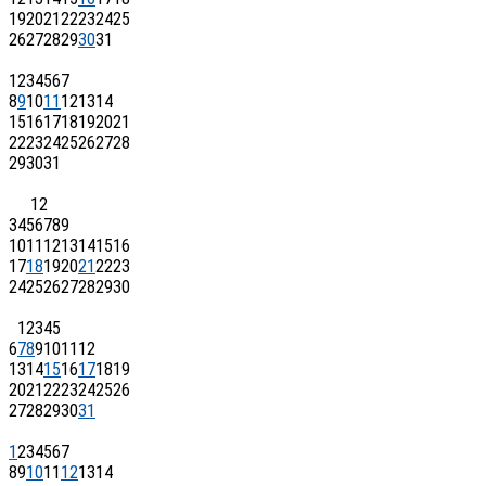
19
20
21
22
23
24
25
26
27
28
29
30
31
1
2
3
4
5
6
7
8
9
10
11
12
13
14
15
16
17
18
19
20
21
22
23
24
25
26
27
28
29
30
31
1
2
3
4
5
6
7
8
9
10
11
12
13
14
15
16
17
18
19
20
21
22
23
24
25
26
27
28
29
30
1
2
3
4
5
6
7
8
9
10
11
12
13
14
15
16
17
18
19
20
21
22
23
24
25
26
27
28
29
30
31
1
2
3
4
5
6
7
8
9
10
11
12
13
14