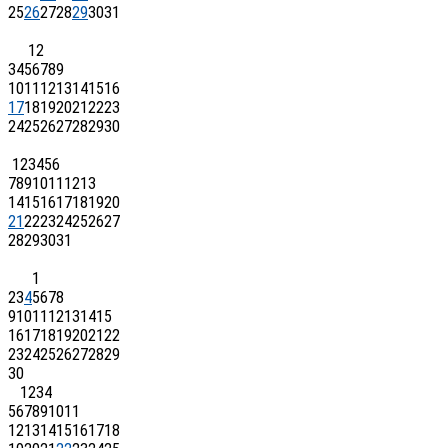
25
26
27
28
29
30
31
1
2
3
4
5
6
7
8
9
10
11
12
13
14
15
16
17
18
19
20
21
22
23
24
25
26
27
28
29
30
1
2
3
4
5
6
7
8
9
10
11
12
13
14
15
16
17
18
19
20
21
22
23
24
25
26
27
28
29
30
31
1
2
3
4
5
6
7
8
9
10
11
12
13
14
15
16
17
18
19
20
21
22
23
24
25
26
27
28
29
30
1
2
3
4
5
6
7
8
9
10
11
12
13
14
15
16
17
18