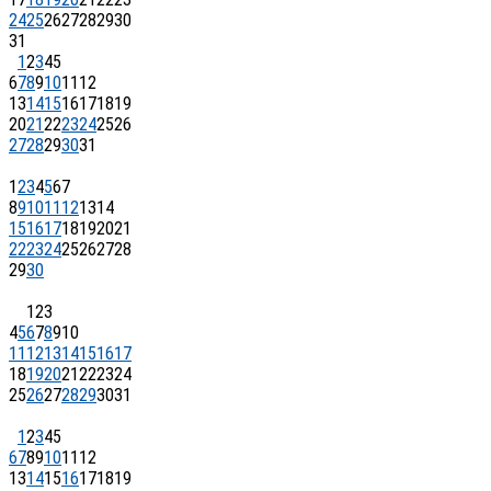
24
25
26
27
28
29
30
31
1
2
3
4
5
6
7
8
9
10
11
12
13
14
15
16
17
18
19
20
21
22
23
24
25
26
27
28
29
30
31
1
2
3
4
5
6
7
8
9
10
11
12
13
14
15
16
17
18
19
20
21
22
23
24
25
26
27
28
29
30
1
2
3
4
5
6
7
8
9
10
11
12
13
14
15
16
17
18
19
20
21
22
23
24
25
26
27
28
29
30
31
1
2
3
4
5
6
7
8
9
10
11
12
13
14
15
16
17
18
19