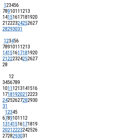
1
2
3
4
5
6
7
8
9
10
11
12
13
14
15
16
17
18
19
20
21
22
23
24
25
26
27
28
29
30
31
1
2
3
4
5
6
7
8
9
10
11
12
13
14
15
16
17
18
19
20
21
22
23
24
25
26
27
28
1
2
3
4
5
6
7
8
9
10
11
12
13
14
15
16
17
18
19
20
21
22
23
24
25
26
27
28
29
30
31
1
2
3
4
5
6
7
8
9
10
11
12
13
14
15
16
17
18
19
20
21
22
23
24
25
26
27
28
29
30
31