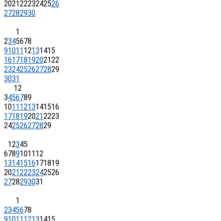
20
21
22
23
24
25
26
27
28
29
30
1
2
3
4
5
6
7
8
9
10
11
12
13
14
15
16
17
18
19
20
21
22
23
24
25
26
27
28
29
30
31
1
2
3
4
5
6
7
8
9
10
11
12
13
14
15
16
17
18
19
20
21
22
23
24
25
26
27
28
29
1
2
3
4
5
6
7
8
9
10
11
12
13
14
15
16
17
18
19
20
21
22
23
24
25
26
27
28
29
30
31
1
2
3
4
5
6
7
8
9
10
11
12
13
14
15