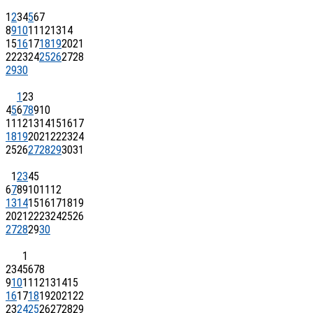
1
2
3
4
5
6
7
8
9
10
11
12
13
14
15
16
17
18
19
20
21
22
23
24
25
26
27
28
29
30
1
2
3
4
5
6
7
8
9
10
11
12
13
14
15
16
17
18
19
20
21
22
23
24
25
26
27
28
29
30
31
1
2
3
4
5
6
7
8
9
10
11
12
13
14
15
16
17
18
19
20
21
22
23
24
25
26
27
28
29
30
1
2
3
4
5
6
7
8
9
10
11
12
13
14
15
16
17
18
19
20
21
22
23
24
25
26
27
28
29