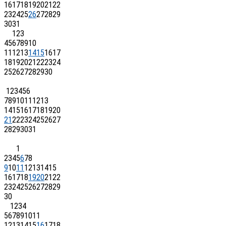
16
17
18
19
20
21
22
23
24
25
26
27
28
29
30
31
1
2
3
4
5
6
7
8
9
10
11
12
13
14
15
16
17
18
19
20
21
22
23
24
25
26
27
28
29
30
1
2
3
4
5
6
7
8
9
10
11
12
13
14
15
16
17
18
19
20
21
22
23
24
25
26
27
28
29
30
31
1
2
3
4
5
6
7
8
9
10
11
12
13
14
15
16
17
18
19
20
21
22
23
24
25
26
27
28
29
30
1
2
3
4
5
6
7
8
9
10
11
12
13
14
15
16
17
18