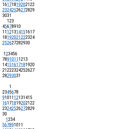
16
17
18
19
20
21
22
23
24
25
26
27
28
29
30
31
1
2
3
4
5
6
7
8
9
10
11
12
13
14
15
16
17
18
19
20
21
22
23
24
25
26
27
28
29
30
1
2
3
4
5
6
7
8
9
10
11
12
13
14
15
16
17
18
19
20
21
22
23
24
25
26
27
28
29
30
31
1
2
3
4
5
6
7
8
9
10
11
12
13
14
15
16
17
18
19
20
21
22
23
24
25
26
27
28
29
30
1
2
3
4
5
6
7
8
9
10
11