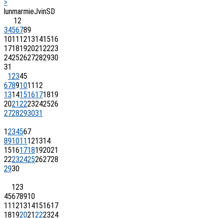
>
lun
mar
mie
J
vin
S
D
1
2
3
4
5
6
7
8
9
10
11
12
13
14
15
16
17
18
19
20
21
22
23
24
25
26
27
28
29
30
31
1
2
3
4
5
6
7
8
9
10
11
12
13
14
15
16
17
18
19
20
21
22
23
24
25
26
27
28
29
30
31
1
2
3
4
5
6
7
8
9
10
11
12
13
14
15
16
17
18
19
20
21
22
23
24
25
26
27
28
29
30
1
2
3
4
5
6
7
8
9
10
11
12
13
14
15
16
17
18
19
20
21
22
23
24