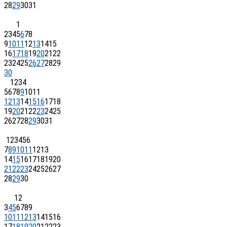
28
29
30
31
1
2
3
4
5
6
7
8
9
10
11
12
13
14
15
16
17
18
19
20
21
22
23
24
25
26
27
28
29
30
1
2
3
4
5
6
7
8
9
10
11
12
13
14
15
16
17
18
19
20
21
22
23
24
25
26
27
28
29
30
31
1
2
3
4
5
6
7
8
9
10
11
12
13
14
15
16
17
18
19
20
21
22
23
24
25
26
27
28
29
30
1
2
3
4
5
6
7
8
9
10
11
12
13
14
15
16
17
18
19
20
21
22
23