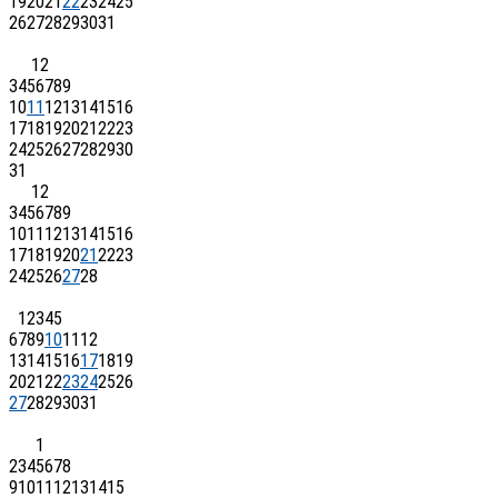
19
20
21
22
23
24
25
26
27
28
29
30
31
1
2
3
4
5
6
7
8
9
10
11
12
13
14
15
16
17
18
19
20
21
22
23
24
25
26
27
28
29
30
31
1
2
3
4
5
6
7
8
9
10
11
12
13
14
15
16
17
18
19
20
21
22
23
24
25
26
27
28
1
2
3
4
5
6
7
8
9
10
11
12
13
14
15
16
17
18
19
20
21
22
23
24
25
26
27
28
29
30
31
1
2
3
4
5
6
7
8
9
10
11
12
13
14
15