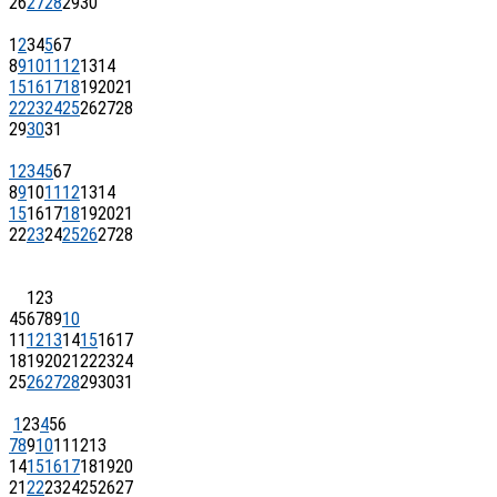
26
27
28
29
30
1
2
3
4
5
6
7
8
9
10
11
12
13
14
15
16
17
18
19
20
21
22
23
24
25
26
27
28
29
30
31
1
2
3
4
5
6
7
8
9
10
11
12
13
14
15
16
17
18
19
20
21
22
23
24
25
26
27
28
1
2
3
4
5
6
7
8
9
10
11
12
13
14
15
16
17
18
19
20
21
22
23
24
25
26
27
28
29
30
31
1
2
3
4
5
6
7
8
9
10
11
12
13
14
15
16
17
18
19
20
21
22
23
24
25
26
27