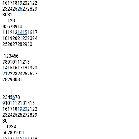
16
17
18
19
20
21
22
23
24
25
26
27
28
29
30
31
1
2
3
4
5
6
7
8
9
10
11
12
13
14
15
16
17
18
19
20
21
22
23
24
25
26
27
28
29
30
1
2
3
4
5
6
7
8
9
10
11
12
13
14
15
16
17
18
19
20
21
22
23
24
25
26
27
28
29
30
31
1
2
3
4
5
6
7
8
9
10
11
12
13
14
15
16
17
18
19
20
21
22
23
24
25
26
27
28
29
30
1
2
3
4
5
6
7
8
9
10
11
12
13
14
15
16
17
18