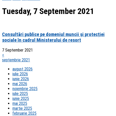
Tuesday, 7 September 2021
Consultări publice pe domeniul muncii și protecției
sociale în cadrul Ministerului de resort
7 September 2021
<
septembrie 2021
august 2026
iulie 2026
iunie 2026
mai 2026
noiembrie 2025
iulie 2025
iunie 2025
mai 2025
martie 2025
februarie 2025