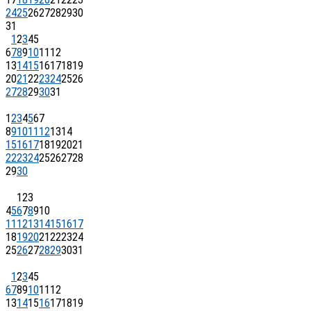
24
25
26
27
28
29
30
31
1
2
3
4
5
6
7
8
9
10
11
12
13
14
15
16
17
18
19
20
21
22
23
24
25
26
27
28
29
30
31
1
2
3
4
5
6
7
8
9
10
11
12
13
14
15
16
17
18
19
20
21
22
23
24
25
26
27
28
29
30
1
2
3
4
5
6
7
8
9
10
11
12
13
14
15
16
17
18
19
20
21
22
23
24
25
26
27
28
29
30
31
1
2
3
4
5
6
7
8
9
10
11
12
13
14
15
16
17
18
19