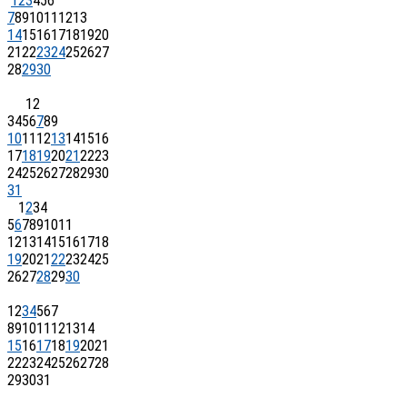
1
2
3
4
5
6
7
8
9
10
11
12
13
14
15
16
17
18
19
20
21
22
23
24
25
26
27
28
29
30
1
2
3
4
5
6
7
8
9
10
11
12
13
14
15
16
17
18
19
20
21
22
23
24
25
26
27
28
29
30
31
1
2
3
4
5
6
7
8
9
10
11
12
13
14
15
16
17
18
19
20
21
22
23
24
25
26
27
28
29
30
1
2
3
4
5
6
7
8
9
10
11
12
13
14
15
16
17
18
19
20
21
22
23
24
25
26
27
28
29
30
31