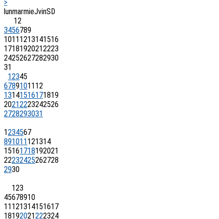
>
lun
mar
mie
J
vin
S
D
1
2
3
4
5
6
7
8
9
10
11
12
13
14
15
16
17
18
19
20
21
22
23
24
25
26
27
28
29
30
31
1
2
3
4
5
6
7
8
9
10
11
12
13
14
15
16
17
18
19
20
21
22
23
24
25
26
27
28
29
30
31
1
2
3
4
5
6
7
8
9
10
11
12
13
14
15
16
17
18
19
20
21
22
23
24
25
26
27
28
29
30
1
2
3
4
5
6
7
8
9
10
11
12
13
14
15
16
17
18
19
20
21
22
23
24