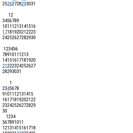
25
26
27
28
29
30
31
1
2
3
4
5
6
7
8
9
10
11
12
13
14
15
16
17
18
19
20
21
22
23
24
25
26
27
28
29
30
1
2
3
4
5
6
7
8
9
10
11
12
13
14
15
16
17
18
19
20
21
22
23
24
25
26
27
28
29
30
31
1
2
3
4
5
6
7
8
9
10
11
12
13
14
15
16
17
18
19
20
21
22
23
24
25
26
27
28
29
30
1
2
3
4
5
6
7
8
9
10
11
12
13
14
15
16
17
18