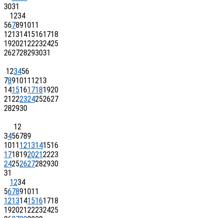
30
31
1
2
3
4
5
6
7
8
9
10
11
12
13
14
15
16
17
18
19
20
21
22
23
24
25
26
27
28
29
30
31
1
2
3
4
5
6
7
8
9
10
11
12
13
14
15
16
17
18
19
20
21
22
23
24
25
26
27
28
29
30
1
2
3
4
5
6
7
8
9
10
11
12
13
14
15
16
17
18
19
20
21
22
23
24
25
26
27
28
29
30
31
1
2
3
4
5
6
7
8
9
10
11
12
13
14
15
16
17
18
19
20
21
22
23
24
25