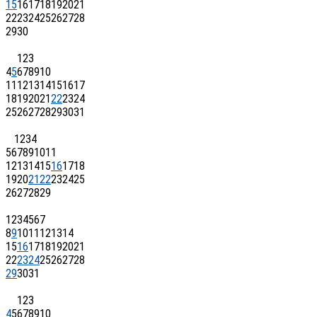
15
16
17
18
19
20
21
22
23
24
25
26
27
28
29
30
1
2
3
4
5
6
7
8
9
10
11
12
13
14
15
16
17
18
19
20
21
22
23
24
25
26
27
28
29
30
31
1
2
3
4
5
6
7
8
9
10
11
12
13
14
15
16
17
18
19
20
21
22
23
24
25
26
27
28
29
1
2
3
4
5
6
7
8
9
10
11
12
13
14
15
16
17
18
19
20
21
22
23
24
25
26
27
28
29
30
31
1
2
3
4
5
6
7
8
9
10