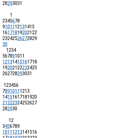
28
29
30
31
1
2
3
4
5
6
7
8
9
10
11
12
13
14
15
16
17
18
19
20
21
22
23
24
25
26
27
28
29
30
1
2
3
4
5
6
7
8
9
10
11
12
13
14
15
16
17
18
19
20
21
22
23
24
25
26
27
28
29
30
31
1
2
3
4
5
6
7
8
9
10
11
12
13
14
15
16
17
18
19
20
21
22
23
24
25
26
27
28
29
30
1
2
3
4
5
6
7
8
9
10
11
12
13
14
15
16
17
18
19
20
21
22
23