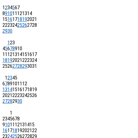
1
2
3
4
5
6
7
8
9
10
11
12
13
14
15
16
17
18
19
20
21
22
23
24
25
26
27
28
29
30
1
2
3
4
5
6
7
8
9
10
11
12
13
14
15
16
17
18
19
20
21
22
23
24
25
26
27
28
29
30
31
1
2
3
4
5
6
7
8
9
10
11
12
13
14
15
16
17
18
19
20
21
22
23
24
25
26
27
28
29
30
1
2
3
4
5
6
7
8
9
10
11
12
13
14
15
16
17
18
19
20
21
22
23
24
25
26
27
28
29