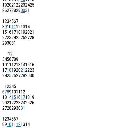
19
20
21
22
23
24
25
26
27
28
29
30
31
1
2
3
4
5
6
7
8
9
10
11
12
13
14
15
16
17
18
19
20
21
22
23
24
25
26
27
28
29
30
31
1
2
3
4
5
6
7
8
9
10
11
12
13
14
15
16
17
18
19
20
21
22
23
24
25
26
27
28
29
30
1
2
3
4
5
6
7
8
9
10
11
12
13
14
15
16
17
18
19
20
21
22
23
24
25
26
27
28
29
30
31
1
2
3
4
5
6
7
8
9
10
11
12
13
14