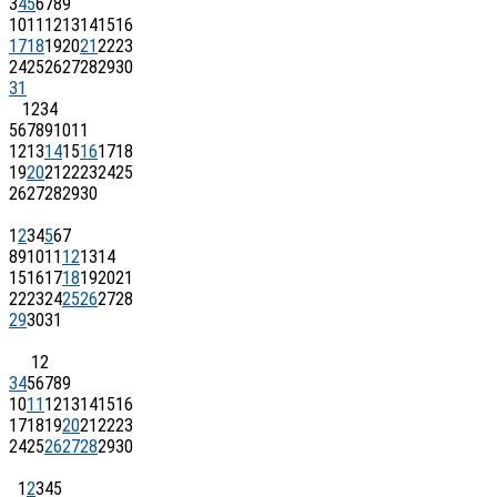
3
4
5
6
7
8
9
10
11
12
13
14
15
16
17
18
19
20
21
22
23
24
25
26
27
28
29
30
31
1
2
3
4
5
6
7
8
9
10
11
12
13
14
15
16
17
18
19
20
21
22
23
24
25
26
27
28
29
30
1
2
3
4
5
6
7
8
9
10
11
12
13
14
15
16
17
18
19
20
21
22
23
24
25
26
27
28
29
30
31
1
2
3
4
5
6
7
8
9
10
11
12
13
14
15
16
17
18
19
20
21
22
23
24
25
26
27
28
29
30
1
2
3
4
5