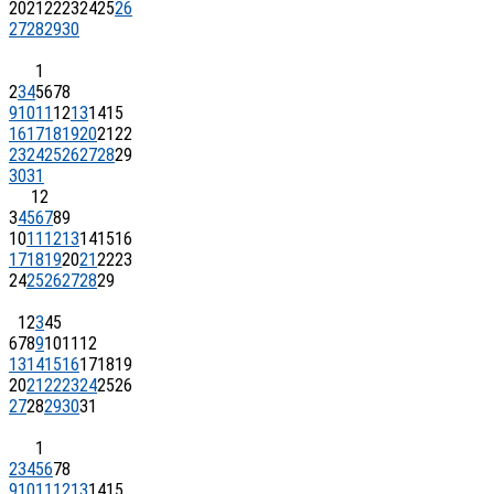
20
21
22
23
24
25
26
27
28
29
30
1
2
3
4
5
6
7
8
9
10
11
12
13
14
15
16
17
18
19
20
21
22
23
24
25
26
27
28
29
30
31
1
2
3
4
5
6
7
8
9
10
11
12
13
14
15
16
17
18
19
20
21
22
23
24
25
26
27
28
29
1
2
3
4
5
6
7
8
9
10
11
12
13
14
15
16
17
18
19
20
21
22
23
24
25
26
27
28
29
30
31
1
2
3
4
5
6
7
8
9
10
11
12
13
14
15