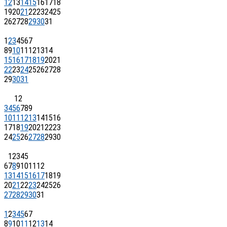
12
13
14
15
16
17
18
19
20
21
22
23
24
25
26
27
28
29
30
31
1
2
3
4
5
6
7
8
9
10
11
12
13
14
15
16
17
18
19
20
21
22
23
24
25
26
27
28
29
30
31
1
2
3
4
5
6
7
8
9
10
11
12
13
14
15
16
17
18
19
20
21
22
23
24
25
26
27
28
29
30
1
2
3
4
5
6
7
8
9
10
11
12
13
14
15
16
17
18
19
20
21
22
23
24
25
26
27
28
29
30
31
1
2
3
4
5
6
7
8
9
10
11
12
13
14