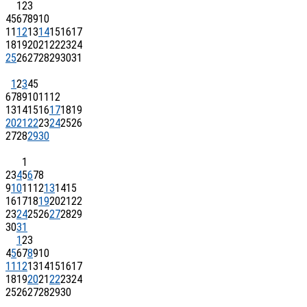
1
2
3
4
5
6
7
8
9
10
11
12
13
14
15
16
17
18
19
20
21
22
23
24
25
26
27
28
29
30
31
1
2
3
4
5
6
7
8
9
10
11
12
13
14
15
16
17
18
19
20
21
22
23
24
25
26
27
28
29
30
1
2
3
4
5
6
7
8
9
10
11
12
13
14
15
16
17
18
19
20
21
22
23
24
25
26
27
28
29
30
31
1
2
3
4
5
6
7
8
9
10
11
12
13
14
15
16
17
18
19
20
21
22
23
24
25
26
27
28
29
30