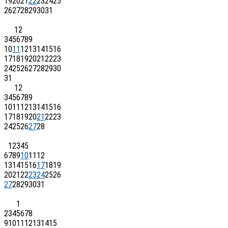
19
20
21
22
23
24
25
26
27
28
29
30
31
1
2
3
4
5
6
7
8
9
10
11
12
13
14
15
16
17
18
19
20
21
22
23
24
25
26
27
28
29
30
31
1
2
3
4
5
6
7
8
9
10
11
12
13
14
15
16
17
18
19
20
21
22
23
24
25
26
27
28
1
2
3
4
5
6
7
8
9
10
11
12
13
14
15
16
17
18
19
20
21
22
23
24
25
26
27
28
29
30
31
1
2
3
4
5
6
7
8
9
10
11
12
13
14
15