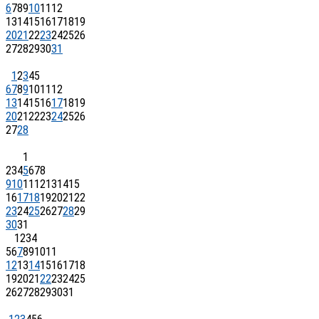
6
7
8
9
10
11
12
13
14
15
16
17
18
19
20
21
22
23
24
25
26
27
28
29
30
31
1
2
3
4
5
6
7
8
9
10
11
12
13
14
15
16
17
18
19
20
21
22
23
24
25
26
27
28
1
2
3
4
5
6
7
8
9
10
11
12
13
14
15
16
17
18
19
20
21
22
23
24
25
26
27
28
29
30
31
1
2
3
4
5
6
7
8
9
10
11
12
13
14
15
16
17
18
19
20
21
22
23
24
25
26
27
28
29
30
31