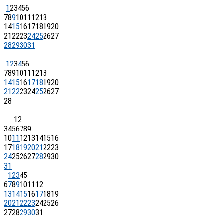
1
2
3
4
5
6
7
8
9
10
11
12
13
14
15
16
17
18
19
20
21
22
23
24
25
26
27
28
29
30
31
1
2
3
4
5
6
7
8
9
10
11
12
13
14
15
16
17
18
19
20
21
22
23
24
25
26
27
28
1
2
3
4
5
6
7
8
9
10
11
12
13
14
15
16
17
18
19
20
21
22
23
24
25
26
27
28
29
30
31
1
2
3
4
5
6
7
8
9
10
11
12
13
14
15
16
17
18
19
20
21
22
23
24
25
26
27
28
29
30
31