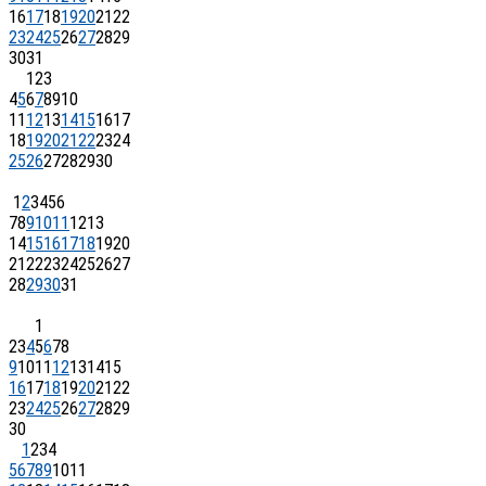
16
17
18
19
20
21
22
23
24
25
26
27
28
29
30
31
1
2
3
4
5
6
7
8
9
10
11
12
13
14
15
16
17
18
19
20
21
22
23
24
25
26
27
28
29
30
1
2
3
4
5
6
7
8
9
10
11
12
13
14
15
16
17
18
19
20
21
22
23
24
25
26
27
28
29
30
31
1
2
3
4
5
6
7
8
9
10
11
12
13
14
15
16
17
18
19
20
21
22
23
24
25
26
27
28
29
30
1
2
3
4
5
6
7
8
9
10
11