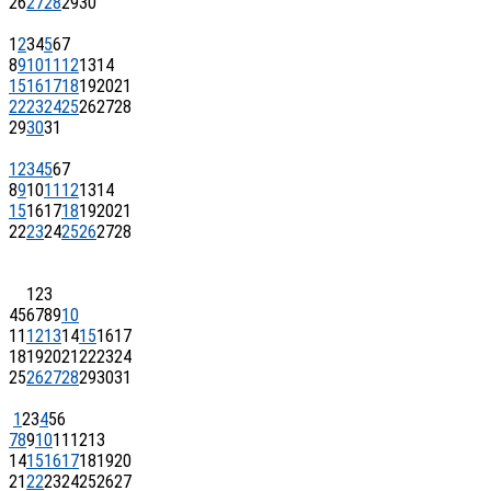
26
27
28
29
30
1
2
3
4
5
6
7
8
9
10
11
12
13
14
15
16
17
18
19
20
21
22
23
24
25
26
27
28
29
30
31
1
2
3
4
5
6
7
8
9
10
11
12
13
14
15
16
17
18
19
20
21
22
23
24
25
26
27
28
1
2
3
4
5
6
7
8
9
10
11
12
13
14
15
16
17
18
19
20
21
22
23
24
25
26
27
28
29
30
31
1
2
3
4
5
6
7
8
9
10
11
12
13
14
15
16
17
18
19
20
21
22
23
24
25
26
27