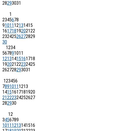
28
29
30
31
1
2
3
4
5
6
7
8
9
10
11
12
13
14
15
16
17
18
19
20
21
22
23
24
25
26
27
28
29
30
1
2
3
4
5
6
7
8
9
10
11
12
13
14
15
16
17
18
19
20
21
22
23
24
25
26
27
28
29
30
31
1
2
3
4
5
6
7
8
9
10
11
12
13
14
15
16
17
18
19
20
21
22
23
24
25
26
27
28
29
30
1
2
3
4
5
6
7
8
9
10
11
12
13
14
15
16
17
18
19
20
21
22
23