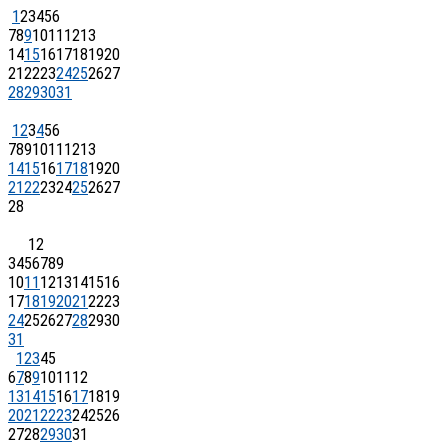
1
2
3
4
5
6
7
8
9
10
11
12
13
14
15
16
17
18
19
20
21
22
23
24
25
26
27
28
29
30
31
1
2
3
4
5
6
7
8
9
10
11
12
13
14
15
16
17
18
19
20
21
22
23
24
25
26
27
28
1
2
3
4
5
6
7
8
9
10
11
12
13
14
15
16
17
18
19
20
21
22
23
24
25
26
27
28
29
30
31
1
2
3
4
5
6
7
8
9
10
11
12
13
14
15
16
17
18
19
20
21
22
23
24
25
26
27
28
29
30
31