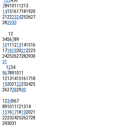
1
2
3
4
5
6
7
8
9
10
11
12
13
14
15
16
17
18
19
20
21
22
23
24
25
26
27
28
29
30
1
2
3
4
5
6
7
8
9
10
11
12
13
14
15
16
17
18
19
20
21
22
23
24
25
26
27
28
29
30
31
1
2
3
4
5
6
7
8
9
10
11
12
13
14
15
16
17
18
19
20
21
22
23
24
25
26
27
28
29
30
1
2
3
4
5
6
7
8
9
10
11
12
13
14
15
16
17
18
19
20
21
22
23
24
25
26
27
28
29
30
31