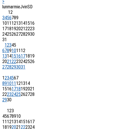
>
lun
mar
mie
J
vin
S
D
1
2
3
4
5
6
7
8
9
10
11
12
13
14
15
16
17
18
19
20
21
22
23
24
25
26
27
28
29
30
31
1
2
3
4
5
6
7
8
9
10
11
12
13
14
15
16
17
18
19
20
21
22
23
24
25
26
27
28
29
30
31
1
2
3
4
5
6
7
8
9
10
11
12
13
14
15
16
17
18
19
20
21
22
23
24
25
26
27
28
29
30
1
2
3
4
5
6
7
8
9
10
11
12
13
14
15
16
17
18
19
20
21
22
23
24