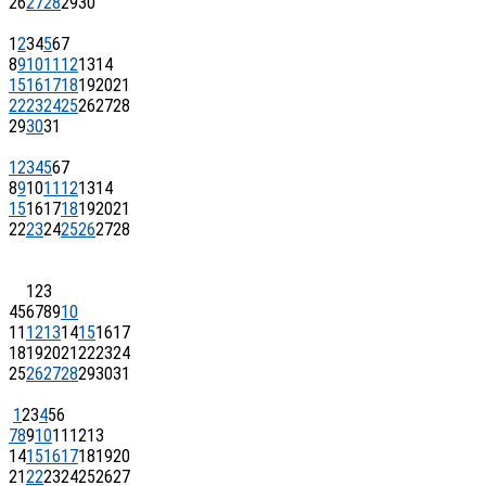
26
27
28
29
30
1
2
3
4
5
6
7
8
9
10
11
12
13
14
15
16
17
18
19
20
21
22
23
24
25
26
27
28
29
30
31
1
2
3
4
5
6
7
8
9
10
11
12
13
14
15
16
17
18
19
20
21
22
23
24
25
26
27
28
1
2
3
4
5
6
7
8
9
10
11
12
13
14
15
16
17
18
19
20
21
22
23
24
25
26
27
28
29
30
31
1
2
3
4
5
6
7
8
9
10
11
12
13
14
15
16
17
18
19
20
21
22
23
24
25
26
27