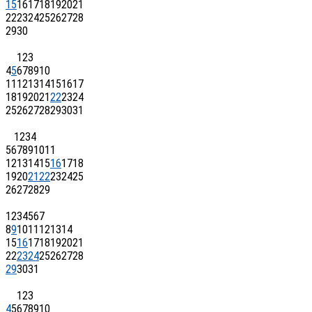
15
16
17
18
19
20
21
22
23
24
25
26
27
28
29
30
1
2
3
4
5
6
7
8
9
10
11
12
13
14
15
16
17
18
19
20
21
22
23
24
25
26
27
28
29
30
31
1
2
3
4
5
6
7
8
9
10
11
12
13
14
15
16
17
18
19
20
21
22
23
24
25
26
27
28
29
1
2
3
4
5
6
7
8
9
10
11
12
13
14
15
16
17
18
19
20
21
22
23
24
25
26
27
28
29
30
31
1
2
3
4
5
6
7
8
9
10