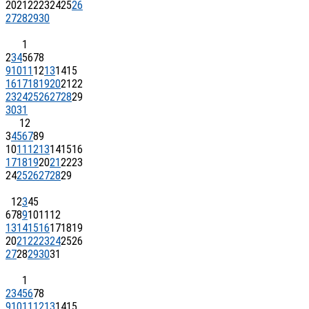
20
21
22
23
24
25
26
27
28
29
30
1
2
3
4
5
6
7
8
9
10
11
12
13
14
15
16
17
18
19
20
21
22
23
24
25
26
27
28
29
30
31
1
2
3
4
5
6
7
8
9
10
11
12
13
14
15
16
17
18
19
20
21
22
23
24
25
26
27
28
29
1
2
3
4
5
6
7
8
9
10
11
12
13
14
15
16
17
18
19
20
21
22
23
24
25
26
27
28
29
30
31
1
2
3
4
5
6
7
8
9
10
11
12
13
14
15