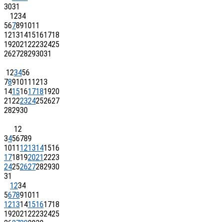
30
31
1
2
3
4
5
6
7
8
9
10
11
12
13
14
15
16
17
18
19
20
21
22
23
24
25
26
27
28
29
30
31
1
2
3
4
5
6
7
8
9
10
11
12
13
14
15
16
17
18
19
20
21
22
23
24
25
26
27
28
29
30
1
2
3
4
5
6
7
8
9
10
11
12
13
14
15
16
17
18
19
20
21
22
23
24
25
26
27
28
29
30
31
1
2
3
4
5
6
7
8
9
10
11
12
13
14
15
16
17
18
19
20
21
22
23
24
25