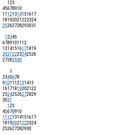
1
2
3
4
5
6
7
8
9
10
11
12
13
14
15
16
17
18
19
20
21
22
23
24
25
26
27
28
29
30
31
1
2
3
4
5
6
7
8
9
10
11
12
13
14
15
16
17
18
19
20
21
22
23
24
25
26
27
28
29
30
1
2
3
4
5
6
7
8
9
10
11
12
13
14
15
16
17
18
19
20
21
22
23
24
25
26
27
28
29
30
31
1
2
3
4
5
6
7
8
9
10
11
12
13
14
15
16
17
18
19
20
21
22
23
24
25
26
27
28
29
30