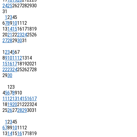
24
25
26
27
28
29
30
31
1
2
3
4
5
6
7
8
9
10
11
12
13
14
15
16
17
18
19
20
21
22
23
24
25
26
27
28
29
30
31
1
2
3
4
5
6
7
8
9
10
11
12
13
14
15
16
17
18
19
20
21
22
23
24
25
26
27
28
29
30
1
2
3
4
5
6
7
8
9
10
11
12
13
14
15
16
17
18
19
20
21
22
23
24
25
26
27
28
29
30
31
1
2
3
4
5
6
7
8
9
10
11
12
13
14
15
16
17
18
19