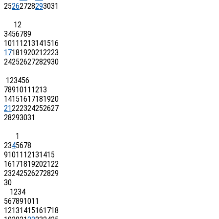
25
26
27
28
29
30
31
1
2
3
4
5
6
7
8
9
10
11
12
13
14
15
16
17
18
19
20
21
22
23
24
25
26
27
28
29
30
1
2
3
4
5
6
7
8
9
10
11
12
13
14
15
16
17
18
19
20
21
22
23
24
25
26
27
28
29
30
31
1
2
3
4
5
6
7
8
9
10
11
12
13
14
15
16
17
18
19
20
21
22
23
24
25
26
27
28
29
30
1
2
3
4
5
6
7
8
9
10
11
12
13
14
15
16
17
18