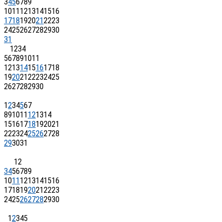
3
4
5
6
7
8
9
10
11
12
13
14
15
16
17
18
19
20
21
22
23
24
25
26
27
28
29
30
31
1
2
3
4
5
6
7
8
9
10
11
12
13
14
15
16
17
18
19
20
21
22
23
24
25
26
27
28
29
30
1
2
3
4
5
6
7
8
9
10
11
12
13
14
15
16
17
18
19
20
21
22
23
24
25
26
27
28
29
30
31
1
2
3
4
5
6
7
8
9
10
11
12
13
14
15
16
17
18
19
20
21
22
23
24
25
26
27
28
29
30
1
2
3
4
5