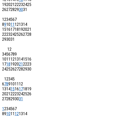
19
20
21
22
23
24
25
26
27
28
29
30
31
1
2
3
4
5
6
7
8
9
10
11
12
13
14
15
16
17
18
19
20
21
22
23
24
25
26
27
28
29
30
31
1
2
3
4
5
6
7
8
9
10
11
12
13
14
15
16
17
18
19
20
21
22
23
24
25
26
27
28
29
30
1
2
3
4
5
6
7
8
9
10
11
12
13
14
15
16
17
18
19
20
21
22
23
24
25
26
27
28
29
30
31
1
2
3
4
5
6
7
8
9
10
11
12
13
14