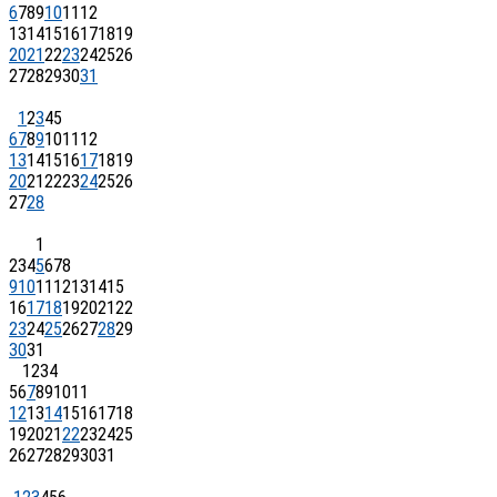
6
7
8
9
10
11
12
13
14
15
16
17
18
19
20
21
22
23
24
25
26
27
28
29
30
31
1
2
3
4
5
6
7
8
9
10
11
12
13
14
15
16
17
18
19
20
21
22
23
24
25
26
27
28
1
2
3
4
5
6
7
8
9
10
11
12
13
14
15
16
17
18
19
20
21
22
23
24
25
26
27
28
29
30
31
1
2
3
4
5
6
7
8
9
10
11
12
13
14
15
16
17
18
19
20
21
22
23
24
25
26
27
28
29
30
31