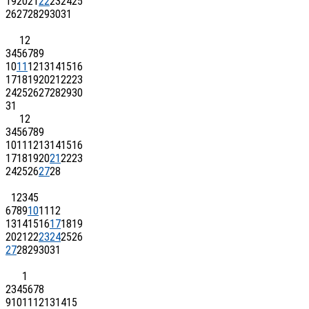
19
20
21
22
23
24
25
26
27
28
29
30
31
1
2
3
4
5
6
7
8
9
10
11
12
13
14
15
16
17
18
19
20
21
22
23
24
25
26
27
28
29
30
31
1
2
3
4
5
6
7
8
9
10
11
12
13
14
15
16
17
18
19
20
21
22
23
24
25
26
27
28
1
2
3
4
5
6
7
8
9
10
11
12
13
14
15
16
17
18
19
20
21
22
23
24
25
26
27
28
29
30
31
1
2
3
4
5
6
7
8
9
10
11
12
13
14
15