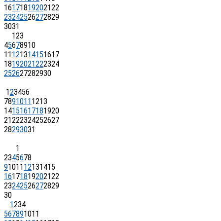
16
17
18
19
20
21
22
23
24
25
26
27
28
29
30
31
1
2
3
4
5
6
7
8
9
10
11
12
13
14
15
16
17
18
19
20
21
22
23
24
25
26
27
28
29
30
1
2
3
4
5
6
7
8
9
10
11
12
13
14
15
16
17
18
19
20
21
22
23
24
25
26
27
28
29
30
31
1
2
3
4
5
6
7
8
9
10
11
12
13
14
15
16
17
18
19
20
21
22
23
24
25
26
27
28
29
30
1
2
3
4
5
6
7
8
9
10
11