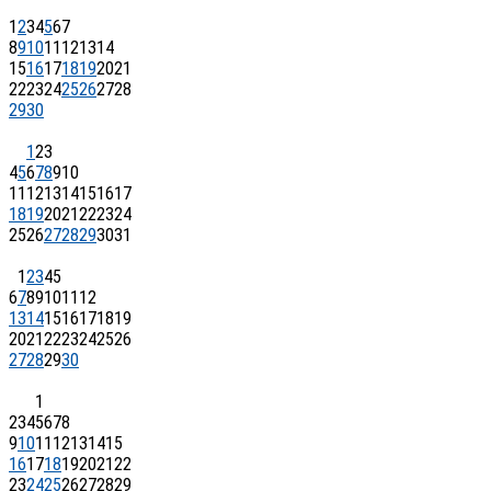
1
2
3
4
5
6
7
8
9
10
11
12
13
14
15
16
17
18
19
20
21
22
23
24
25
26
27
28
29
30
1
2
3
4
5
6
7
8
9
10
11
12
13
14
15
16
17
18
19
20
21
22
23
24
25
26
27
28
29
30
31
1
2
3
4
5
6
7
8
9
10
11
12
13
14
15
16
17
18
19
20
21
22
23
24
25
26
27
28
29
30
1
2
3
4
5
6
7
8
9
10
11
12
13
14
15
16
17
18
19
20
21
22
23
24
25
26
27
28
29