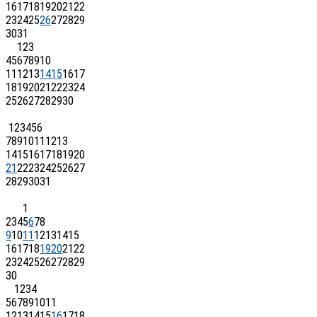
16
17
18
19
20
21
22
23
24
25
26
27
28
29
30
31
1
2
3
4
5
6
7
8
9
10
11
12
13
14
15
16
17
18
19
20
21
22
23
24
25
26
27
28
29
30
1
2
3
4
5
6
7
8
9
10
11
12
13
14
15
16
17
18
19
20
21
22
23
24
25
26
27
28
29
30
31
1
2
3
4
5
6
7
8
9
10
11
12
13
14
15
16
17
18
19
20
21
22
23
24
25
26
27
28
29
30
1
2
3
4
5
6
7
8
9
10
11
12
13
14
15
16
17
18