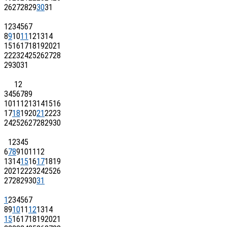
26
27
28
29
30
31
1
2
3
4
5
6
7
8
9
10
11
12
13
14
15
16
17
18
19
20
21
22
23
24
25
26
27
28
29
30
31
1
2
3
4
5
6
7
8
9
10
11
12
13
14
15
16
17
18
19
20
21
22
23
24
25
26
27
28
29
30
1
2
3
4
5
6
7
8
9
10
11
12
13
14
15
16
17
18
19
20
21
22
23
24
25
26
27
28
29
30
31
1
2
3
4
5
6
7
8
9
10
11
12
13
14
15
16
17
18
19
20
21