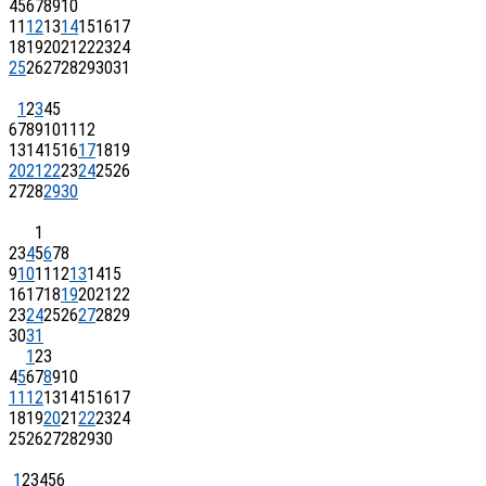
4
5
6
7
8
9
10
11
12
13
14
15
16
17
18
19
20
21
22
23
24
25
26
27
28
29
30
31
1
2
3
4
5
6
7
8
9
10
11
12
13
14
15
16
17
18
19
20
21
22
23
24
25
26
27
28
29
30
1
2
3
4
5
6
7
8
9
10
11
12
13
14
15
16
17
18
19
20
21
22
23
24
25
26
27
28
29
30
31
1
2
3
4
5
6
7
8
9
10
11
12
13
14
15
16
17
18
19
20
21
22
23
24
25
26
27
28
29
30
1
2
3
4
5
6