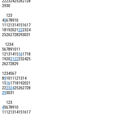
22
23
24
25
26
27
28
29
30
1
2
3
4
5
6
7
8
9
10
11
12
13
14
15
16
17
18
19
20
21
22
23
24
25
26
27
28
29
30
31
1
2
3
4
5
6
7
8
9
10
11
12
13
14
15
16
17
18
19
20
21
22
23
24
25
26
27
28
29
1
2
3
4
5
6
7
8
9
10
11
12
13
14
15
16
17
18
19
20
21
22
23
24
25
26
27
28
29
30
31
1
2
3
4
5
6
7
8
9
10
11
12
13
14
15
16
17