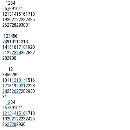
1
2
3
4
5
6
7
8
9
10
11
12
13
14
15
16
17
18
19
20
21
22
23
24
25
26
27
28
29
30
31
1
2
3
4
5
6
7
8
9
10
11
12
13
14
15
16
17
18
19
20
21
22
23
24
25
26
27
28
29
30
1
2
3
4
5
6
7
8
9
10
11
12
13
14
15
16
17
18
19
20
21
22
23
24
25
26
27
28
29
30
31
1
2
3
4
5
6
7
8
9
10
11
12
13
14
15
16
17
18
19
20
21
22
23
24
25
26
27
28
29
30