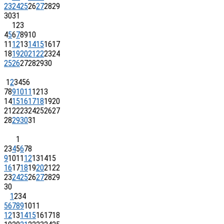
23
24
25
26
27
28
29
30
31
1
2
3
4
5
6
7
8
9
10
11
12
13
14
15
16
17
18
19
20
21
22
23
24
25
26
27
28
29
30
1
2
3
4
5
6
7
8
9
10
11
12
13
14
15
16
17
18
19
20
21
22
23
24
25
26
27
28
29
30
31
1
2
3
4
5
6
7
8
9
10
11
12
13
14
15
16
17
18
19
20
21
22
23
24
25
26
27
28
29
30
1
2
3
4
5
6
7
8
9
10
11
12
13
14
15
16
17
18