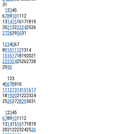
31
1
2
3
4
5
6
7
8
9
10
11
12
13
14
15
16
17
18
19
20
21
22
23
24
25
26
27
28
29
30
31
1
2
3
4
5
6
7
8
9
10
11
12
13
14
15
16
17
18
19
20
21
22
23
24
25
26
27
28
29
30
1
2
3
4
5
6
7
8
9
10
11
12
13
14
15
16
17
18
19
20
21
22
23
24
25
26
27
28
29
30
31
1
2
3
4
5
6
7
8
9
10
11
12
13
14
15
16
17
18
19
20
21
22
23
24
25
26