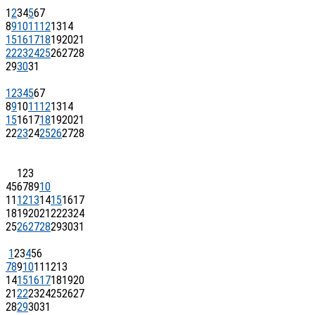
1
2
3
4
5
6
7
8
9
10
11
12
13
14
15
16
17
18
19
20
21
22
23
24
25
26
27
28
29
30
31
1
2
3
4
5
6
7
8
9
10
11
12
13
14
15
16
17
18
19
20
21
22
23
24
25
26
27
28
1
2
3
4
5
6
7
8
9
10
11
12
13
14
15
16
17
18
19
20
21
22
23
24
25
26
27
28
29
30
31
1
2
3
4
5
6
7
8
9
10
11
12
13
14
15
16
17
18
19
20
21
22
23
24
25
26
27
28
29
30
31