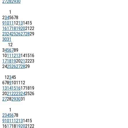
27
28
29
30
1
2
3
4
5
6
7
8
9
10
11
12
13
14
15
16
17
18
19
20
21
22
23
24
25
26
27
28
29
30
31
1
2
3
4
5
6
7
8
9
10
11
12
13
14
15
16
17
18
19
20
21
22
23
24
25
26
27
28
29
1
2
3
4
5
6
7
8
9
10
11
12
13
14
15
16
17
18
19
20
21
22
23
24
25
26
27
28
29
30
31
1
2
3
4
5
6
7
8
9
10
11
12
13
14
15
16
17
18
19
20
21
22