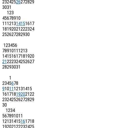
23
24
25
26
27
28
29
30
31
1
2
3
4
5
6
7
8
9
10
11
12
13
14
15
16
17
18
19
20
21
22
23
24
25
26
27
28
29
30
1
2
3
4
5
6
7
8
9
10
11
12
13
14
15
16
17
18
19
20
21
22
23
24
25
26
27
28
29
30
31
1
2
3
4
5
6
7
8
9
10
11
12
13
14
15
16
17
18
19
20
21
22
23
24
25
26
27
28
29
30
1
2
3
4
5
6
7
8
9
10
11
12
13
14
15
16
17
18
19
20
21
22
23
24
25