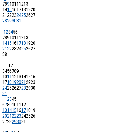
7
8
9
10
11
12
13
14
15
16
17
18
19
20
21
22
23
24
25
26
27
28
29
30
31
1
2
3
4
5
6
7
8
9
10
11
12
13
14
15
16
17
18
19
20
21
22
23
24
25
26
27
28
1
2
3
4
5
6
7
8
9
10
11
12
13
14
15
16
17
18
19
20
21
22
23
24
25
26
27
28
29
30
31
1
2
3
4
5
6
7
8
9
10
11
12
13
14
15
16
17
18
19
20
21
22
23
24
25
26
27
28
29
30
31