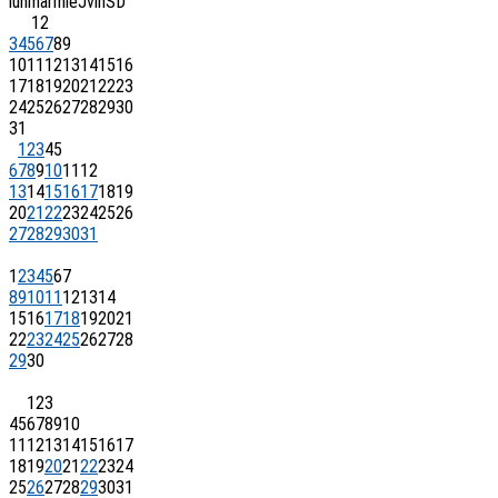
lun
mar
mie
J
vin
S
D
1
2
3
4
5
6
7
8
9
10
11
12
13
14
15
16
17
18
19
20
21
22
23
24
25
26
27
28
29
30
31
1
2
3
4
5
6
7
8
9
10
11
12
13
14
15
16
17
18
19
20
21
22
23
24
25
26
27
28
29
30
31
1
2
3
4
5
6
7
8
9
10
11
12
13
14
15
16
17
18
19
20
21
22
23
24
25
26
27
28
29
30
1
2
3
4
5
6
7
8
9
10
11
12
13
14
15
16
17
18
19
20
21
22
23
24
25
26
27
28
29
30
31