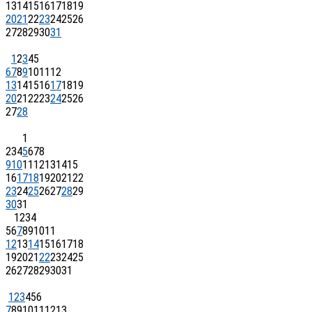
13
14
15
16
17
18
19
20
21
22
23
24
25
26
27
28
29
30
31
1
2
3
4
5
6
7
8
9
10
11
12
13
14
15
16
17
18
19
20
21
22
23
24
25
26
27
28
1
2
3
4
5
6
7
8
9
10
11
12
13
14
15
16
17
18
19
20
21
22
23
24
25
26
27
28
29
30
31
1
2
3
4
5
6
7
8
9
10
11
12
13
14
15
16
17
18
19
20
21
22
23
24
25
26
27
28
29
30
31
1
2
3
4
5
6
7
8
9
10
11
12
13