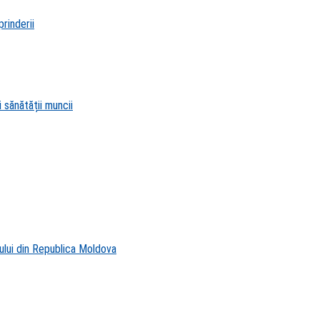
rinderii
 sănătății muncii
ului din Republica Moldova