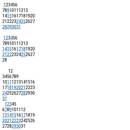
1
2
3
4
5
6
7
8
9
10
11
12
13
14
15
16
17
18
19
20
21
22
23
24
25
26
27
28
29
30
31
1
2
3
4
5
6
7
8
9
10
11
12
13
14
15
16
17
18
19
20
21
22
23
24
25
26
27
28
1
2
3
4
5
6
7
8
9
10
11
12
13
14
15
16
17
18
19
20
21
22
23
24
25
26
27
28
29
30
31
1
2
3
4
5
6
7
8
9
10
11
12
13
14
15
16
17
18
19
20
21
22
23
24
25
26
27
28
29
30
31