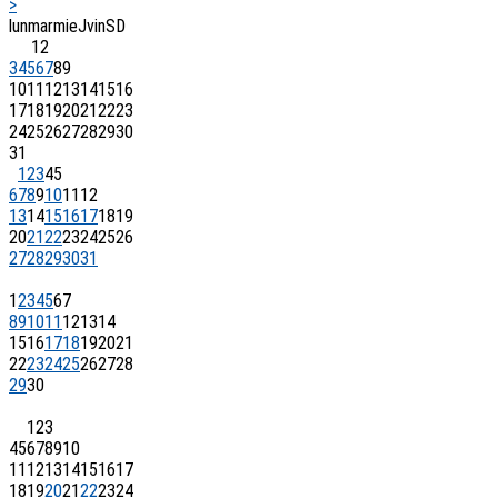
>
lun
mar
mie
J
vin
S
D
1
2
3
4
5
6
7
8
9
10
11
12
13
14
15
16
17
18
19
20
21
22
23
24
25
26
27
28
29
30
31
1
2
3
4
5
6
7
8
9
10
11
12
13
14
15
16
17
18
19
20
21
22
23
24
25
26
27
28
29
30
31
1
2
3
4
5
6
7
8
9
10
11
12
13
14
15
16
17
18
19
20
21
22
23
24
25
26
27
28
29
30
1
2
3
4
5
6
7
8
9
10
11
12
13
14
15
16
17
18
19
20
21
22
23
24