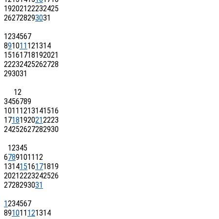
19
20
21
22
23
24
25
26
27
28
29
30
31
1
2
3
4
5
6
7
8
9
10
11
12
13
14
15
16
17
18
19
20
21
22
23
24
25
26
27
28
29
30
31
1
2
3
4
5
6
7
8
9
10
11
12
13
14
15
16
17
18
19
20
21
22
23
24
25
26
27
28
29
30
1
2
3
4
5
6
7
8
9
10
11
12
13
14
15
16
17
18
19
20
21
22
23
24
25
26
27
28
29
30
31
1
2
3
4
5
6
7
8
9
10
11
12
13
14