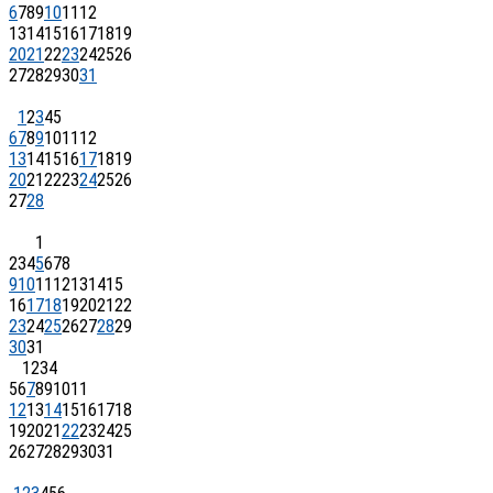
6
7
8
9
10
11
12
13
14
15
16
17
18
19
20
21
22
23
24
25
26
27
28
29
30
31
1
2
3
4
5
6
7
8
9
10
11
12
13
14
15
16
17
18
19
20
21
22
23
24
25
26
27
28
1
2
3
4
5
6
7
8
9
10
11
12
13
14
15
16
17
18
19
20
21
22
23
24
25
26
27
28
29
30
31
1
2
3
4
5
6
7
8
9
10
11
12
13
14
15
16
17
18
19
20
21
22
23
24
25
26
27
28
29
30
31