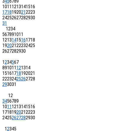
3
4
5
6
7
8
9
10
11
12
13
14
15
16
17
18
19
20
21
22
23
24
25
26
27
28
29
30
31
1
2
3
4
5
6
7
8
9
10
11
12
13
14
15
16
17
18
19
20
21
22
23
24
25
26
27
28
29
30
1
2
3
4
5
6
7
8
9
10
11
12
13
14
15
16
17
18
19
20
21
22
23
24
25
26
27
28
29
30
31
1
2
3
4
5
6
7
8
9
10
11
12
13
14
15
16
17
18
19
20
21
22
23
24
25
26
27
28
29
30
1
2
3
4
5