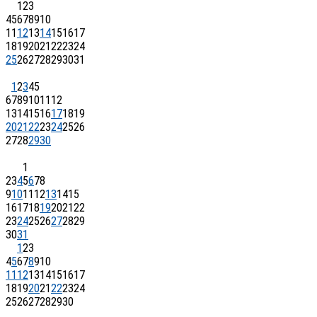
1
2
3
4
5
6
7
8
9
10
11
12
13
14
15
16
17
18
19
20
21
22
23
24
25
26
27
28
29
30
31
1
2
3
4
5
6
7
8
9
10
11
12
13
14
15
16
17
18
19
20
21
22
23
24
25
26
27
28
29
30
1
2
3
4
5
6
7
8
9
10
11
12
13
14
15
16
17
18
19
20
21
22
23
24
25
26
27
28
29
30
31
1
2
3
4
5
6
7
8
9
10
11
12
13
14
15
16
17
18
19
20
21
22
23
24
25
26
27
28
29
30