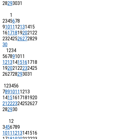
28
29
30
31
1
2
3
4
5
6
7
8
9
10
11
12
13
14
15
16
17
18
19
20
21
22
23
24
25
26
27
28
29
30
1
2
3
4
5
6
7
8
9
10
11
12
13
14
15
16
17
18
19
20
21
22
23
24
25
26
27
28
29
30
31
1
2
3
4
5
6
7
8
9
10
11
12
13
14
15
16
17
18
19
20
21
22
23
24
25
26
27
28
29
30
1
2
3
4
5
6
7
8
9
10
11
12
13
14
15
16
17
18
19
20
21
22
23