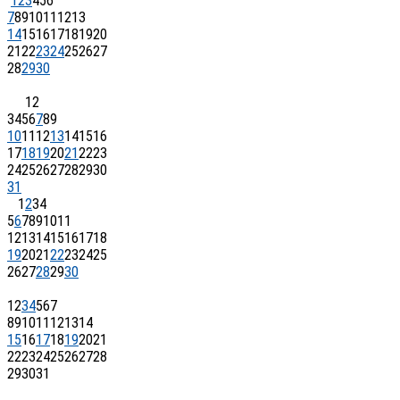
1
2
3
4
5
6
7
8
9
10
11
12
13
14
15
16
17
18
19
20
21
22
23
24
25
26
27
28
29
30
1
2
3
4
5
6
7
8
9
10
11
12
13
14
15
16
17
18
19
20
21
22
23
24
25
26
27
28
29
30
31
1
2
3
4
5
6
7
8
9
10
11
12
13
14
15
16
17
18
19
20
21
22
23
24
25
26
27
28
29
30
1
2
3
4
5
6
7
8
9
10
11
12
13
14
15
16
17
18
19
20
21
22
23
24
25
26
27
28
29
30
31