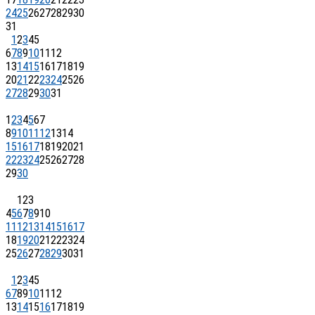
24
25
26
27
28
29
30
31
1
2
3
4
5
6
7
8
9
10
11
12
13
14
15
16
17
18
19
20
21
22
23
24
25
26
27
28
29
30
31
1
2
3
4
5
6
7
8
9
10
11
12
13
14
15
16
17
18
19
20
21
22
23
24
25
26
27
28
29
30
1
2
3
4
5
6
7
8
9
10
11
12
13
14
15
16
17
18
19
20
21
22
23
24
25
26
27
28
29
30
31
1
2
3
4
5
6
7
8
9
10
11
12
13
14
15
16
17
18
19