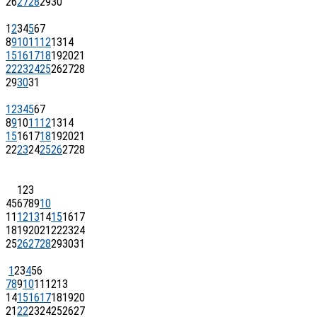
26
27
28
29
30
1
2
3
4
5
6
7
8
9
10
11
12
13
14
15
16
17
18
19
20
21
22
23
24
25
26
27
28
29
30
31
1
2
3
4
5
6
7
8
9
10
11
12
13
14
15
16
17
18
19
20
21
22
23
24
25
26
27
28
1
2
3
4
5
6
7
8
9
10
11
12
13
14
15
16
17
18
19
20
21
22
23
24
25
26
27
28
29
30
31
1
2
3
4
5
6
7
8
9
10
11
12
13
14
15
16
17
18
19
20
21
22
23
24
25
26
27