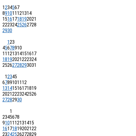
1
2
3
4
5
6
7
8
9
10
11
12
13
14
15
16
17
18
19
20
21
22
23
24
25
26
27
28
29
30
1
2
3
4
5
6
7
8
9
10
11
12
13
14
15
16
17
18
19
20
21
22
23
24
25
26
27
28
29
30
31
1
2
3
4
5
6
7
8
9
10
11
12
13
14
15
16
17
18
19
20
21
22
23
24
25
26
27
28
29
30
1
2
3
4
5
6
7
8
9
10
11
12
13
14
15
16
17
18
19
20
21
22
23
24
25
26
27
28
29