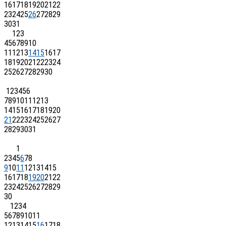
16
17
18
19
20
21
22
23
24
25
26
27
28
29
30
31
1
2
3
4
5
6
7
8
9
10
11
12
13
14
15
16
17
18
19
20
21
22
23
24
25
26
27
28
29
30
1
2
3
4
5
6
7
8
9
10
11
12
13
14
15
16
17
18
19
20
21
22
23
24
25
26
27
28
29
30
31
1
2
3
4
5
6
7
8
9
10
11
12
13
14
15
16
17
18
19
20
21
22
23
24
25
26
27
28
29
30
1
2
3
4
5
6
7
8
9
10
11
12
13
14
15
16
17
18