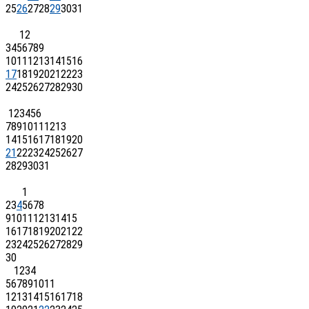
25
26
27
28
29
30
31
1
2
3
4
5
6
7
8
9
10
11
12
13
14
15
16
17
18
19
20
21
22
23
24
25
26
27
28
29
30
1
2
3
4
5
6
7
8
9
10
11
12
13
14
15
16
17
18
19
20
21
22
23
24
25
26
27
28
29
30
31
1
2
3
4
5
6
7
8
9
10
11
12
13
14
15
16
17
18
19
20
21
22
23
24
25
26
27
28
29
30
1
2
3
4
5
6
7
8
9
10
11
12
13
14
15
16
17
18