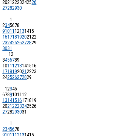
20
21
22
23
24
25
26
27
28
29
30
1
2
3
4
5
6
7
8
9
10
11
12
13
14
15
16
17
18
19
20
21
22
23
24
25
26
27
28
29
30
31
1
2
3
4
5
6
7
8
9
10
11
12
13
14
15
16
17
18
19
20
21
22
23
24
25
26
27
28
29
1
2
3
4
5
6
7
8
9
10
11
12
13
14
15
16
17
18
19
20
21
22
23
24
25
26
27
28
29
30
31
1
2
3
4
5
6
7
8
9
10
11
12
13
14
15