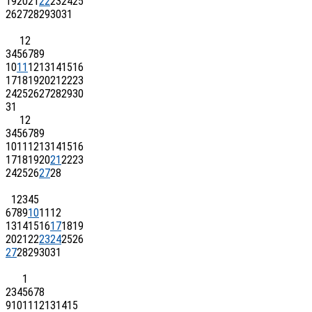
19
20
21
22
23
24
25
26
27
28
29
30
31
1
2
3
4
5
6
7
8
9
10
11
12
13
14
15
16
17
18
19
20
21
22
23
24
25
26
27
28
29
30
31
1
2
3
4
5
6
7
8
9
10
11
12
13
14
15
16
17
18
19
20
21
22
23
24
25
26
27
28
1
2
3
4
5
6
7
8
9
10
11
12
13
14
15
16
17
18
19
20
21
22
23
24
25
26
27
28
29
30
31
1
2
3
4
5
6
7
8
9
10
11
12
13
14
15