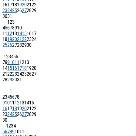
16
17
18
19
20
21
22
23
24
25
26
27
28
29
30
31
1
2
3
4
5
6
7
8
9
10
11
12
13
14
15
16
17
18
19
20
21
22
23
24
25
26
27
28
29
30
1
2
3
4
5
6
7
8
9
10
11
12
13
14
15
16
17
18
19
20
21
22
23
24
25
26
27
28
29
30
31
1
2
3
4
5
6
7
8
9
10
11
12
13
14
15
16
17
18
19
20
21
22
23
24
25
26
27
28
29
30
1
2
3
4
5
6
7
8
9
10
11