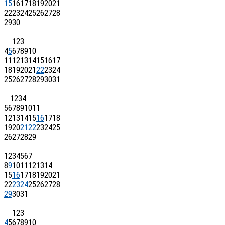
15
16
17
18
19
20
21
22
23
24
25
26
27
28
29
30
1
2
3
4
5
6
7
8
9
10
11
12
13
14
15
16
17
18
19
20
21
22
23
24
25
26
27
28
29
30
31
1
2
3
4
5
6
7
8
9
10
11
12
13
14
15
16
17
18
19
20
21
22
23
24
25
26
27
28
29
1
2
3
4
5
6
7
8
9
10
11
12
13
14
15
16
17
18
19
20
21
22
23
24
25
26
27
28
29
30
31
1
2
3
4
5
6
7
8
9
10