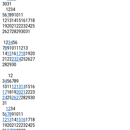
30
31
1
2
3
4
5
6
7
8
9
10
11
12
13
14
15
16
17
18
19
20
21
22
23
24
25
26
27
28
29
30
31
1
2
3
4
5
6
7
8
9
10
11
12
13
14
15
16
17
18
19
20
21
22
23
24
25
26
27
28
29
30
1
2
3
4
5
6
7
8
9
10
11
12
13
14
15
16
17
18
19
20
21
22
23
24
25
26
27
28
29
30
31
1
2
3
4
5
6
7
8
9
10
11
12
13
14
15
16
17
18
19
20
21
22
23
24
25