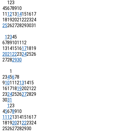
1
2
3
4
5
6
7
8
9
10
11
12
13
14
15
16
17
18
19
20
21
22
23
24
25
26
27
28
29
30
31
1
2
3
4
5
6
7
8
9
10
11
12
13
14
15
16
17
18
19
20
21
22
23
24
25
26
27
28
29
30
1
2
3
4
5
6
7
8
9
10
11
12
13
14
15
16
17
18
19
20
21
22
23
24
25
26
27
28
29
30
31
1
2
3
4
5
6
7
8
9
10
11
12
13
14
15
16
17
18
19
20
21
22
23
24
25
26
27
28
29
30