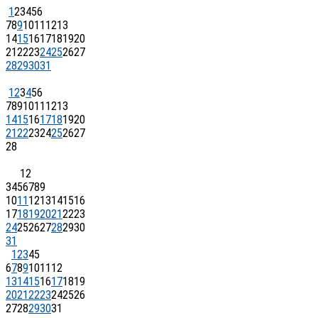
1
2
3
4
5
6
7
8
9
10
11
12
13
14
15
16
17
18
19
20
21
22
23
24
25
26
27
28
29
30
31
1
2
3
4
5
6
7
8
9
10
11
12
13
14
15
16
17
18
19
20
21
22
23
24
25
26
27
28
1
2
3
4
5
6
7
8
9
10
11
12
13
14
15
16
17
18
19
20
21
22
23
24
25
26
27
28
29
30
31
1
2
3
4
5
6
7
8
9
10
11
12
13
14
15
16
17
18
19
20
21
22
23
24
25
26
27
28
29
30
31