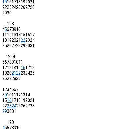
15
16
17
18
19
20
21
22
23
24
25
26
27
28
29
30
1
2
3
4
5
6
7
8
9
10
11
12
13
14
15
16
17
18
19
20
21
22
23
24
25
26
27
28
29
30
31
1
2
3
4
5
6
7
8
9
10
11
12
13
14
15
16
17
18
19
20
21
22
23
24
25
26
27
28
29
1
2
3
4
5
6
7
8
9
10
11
12
13
14
15
16
17
18
19
20
21
22
23
24
25
26
27
28
29
30
31
1
2
3
4
5
6
7
8
9
10