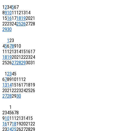
1
2
3
4
5
6
7
8
9
10
11
12
13
14
15
16
17
18
19
20
21
22
23
24
25
26
27
28
29
30
1
2
3
4
5
6
7
8
9
10
11
12
13
14
15
16
17
18
19
20
21
22
23
24
25
26
27
28
29
30
31
1
2
3
4
5
6
7
8
9
10
11
12
13
14
15
16
17
18
19
20
21
22
23
24
25
26
27
28
29
30
1
2
3
4
5
6
7
8
9
10
11
12
13
14
15
16
17
18
19
20
21
22
23
24
25
26
27
28
29