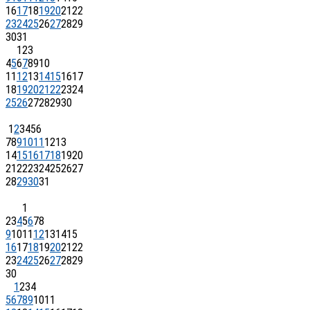
16
17
18
19
20
21
22
23
24
25
26
27
28
29
30
31
1
2
3
4
5
6
7
8
9
10
11
12
13
14
15
16
17
18
19
20
21
22
23
24
25
26
27
28
29
30
1
2
3
4
5
6
7
8
9
10
11
12
13
14
15
16
17
18
19
20
21
22
23
24
25
26
27
28
29
30
31
1
2
3
4
5
6
7
8
9
10
11
12
13
14
15
16
17
18
19
20
21
22
23
24
25
26
27
28
29
30
1
2
3
4
5
6
7
8
9
10
11