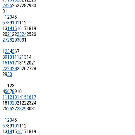
24
25
26
27
28
29
30
31
1
2
3
4
5
6
7
8
9
10
11
12
13
14
15
16
17
18
19
20
21
22
23
24
25
26
27
28
29
30
31
1
2
3
4
5
6
7
8
9
10
11
12
13
14
15
16
17
18
19
20
21
22
23
24
25
26
27
28
29
30
1
2
3
4
5
6
7
8
9
10
11
12
13
14
15
16
17
18
19
20
21
22
23
24
25
26
27
28
29
30
31
1
2
3
4
5
6
7
8
9
10
11
12
13
14
15
16
17
18
19