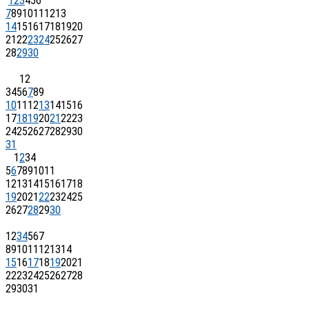
1
2
3
4
5
6
7
8
9
10
11
12
13
14
15
16
17
18
19
20
21
22
23
24
25
26
27
28
29
30
1
2
3
4
5
6
7
8
9
10
11
12
13
14
15
16
17
18
19
20
21
22
23
24
25
26
27
28
29
30
31
1
2
3
4
5
6
7
8
9
10
11
12
13
14
15
16
17
18
19
20
21
22
23
24
25
26
27
28
29
30
1
2
3
4
5
6
7
8
9
10
11
12
13
14
15
16
17
18
19
20
21
22
23
24
25
26
27
28
29
30
31