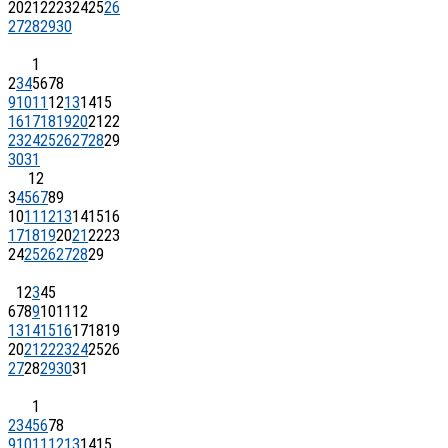
20
21
22
23
24
25
26
27
28
29
30
1
2
3
4
5
6
7
8
9
10
11
12
13
14
15
16
17
18
19
20
21
22
23
24
25
26
27
28
29
30
31
1
2
3
4
5
6
7
8
9
10
11
12
13
14
15
16
17
18
19
20
21
22
23
24
25
26
27
28
29
1
2
3
4
5
6
7
8
9
10
11
12
13
14
15
16
17
18
19
20
21
22
23
24
25
26
27
28
29
30
31
1
2
3
4
5
6
7
8
9
10
11
12
13
14
15