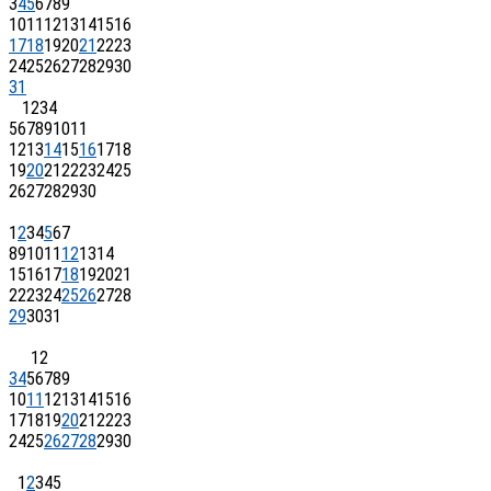
3
4
5
6
7
8
9
10
11
12
13
14
15
16
17
18
19
20
21
22
23
24
25
26
27
28
29
30
31
1
2
3
4
5
6
7
8
9
10
11
12
13
14
15
16
17
18
19
20
21
22
23
24
25
26
27
28
29
30
1
2
3
4
5
6
7
8
9
10
11
12
13
14
15
16
17
18
19
20
21
22
23
24
25
26
27
28
29
30
31
1
2
3
4
5
6
7
8
9
10
11
12
13
14
15
16
17
18
19
20
21
22
23
24
25
26
27
28
29
30
1
2
3
4
5