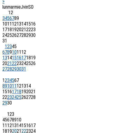
>
lun
mar
mie
J
vin
S
D
1
2
3
4
5
6
7
8
9
10
11
12
13
14
15
16
17
18
19
20
21
22
23
24
25
26
27
28
29
30
31
1
2
3
4
5
6
7
8
9
10
11
12
13
14
15
16
17
18
19
20
21
22
23
24
25
26
27
28
29
30
31
1
2
3
4
5
6
7
8
9
10
11
12
13
14
15
16
17
18
19
20
21
22
23
24
25
26
27
28
29
30
1
2
3
4
5
6
7
8
9
10
11
12
13
14
15
16
17
18
19
20
21
22
23
24