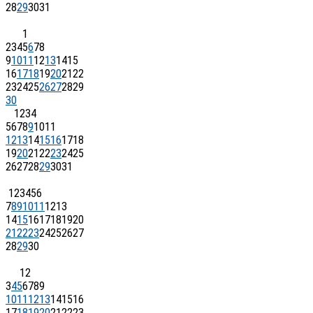
28
29
30
31
1
2
3
4
5
6
7
8
9
10
11
12
13
14
15
16
17
18
19
20
21
22
23
24
25
26
27
28
29
30
1
2
3
4
5
6
7
8
9
10
11
12
13
14
15
16
17
18
19
20
21
22
23
24
25
26
27
28
29
30
31
1
2
3
4
5
6
7
8
9
10
11
12
13
14
15
16
17
18
19
20
21
22
23
24
25
26
27
28
29
30
1
2
3
4
5
6
7
8
9
10
11
12
13
14
15
16
17
18
19
20
21
22
23