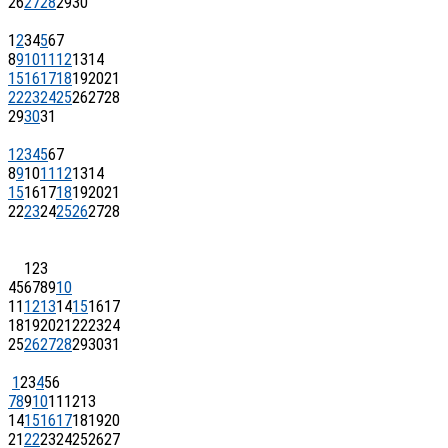
26
27
28
29
30
1
2
3
4
5
6
7
8
9
10
11
12
13
14
15
16
17
18
19
20
21
22
23
24
25
26
27
28
29
30
31
1
2
3
4
5
6
7
8
9
10
11
12
13
14
15
16
17
18
19
20
21
22
23
24
25
26
27
28
1
2
3
4
5
6
7
8
9
10
11
12
13
14
15
16
17
18
19
20
21
22
23
24
25
26
27
28
29
30
31
1
2
3
4
5
6
7
8
9
10
11
12
13
14
15
16
17
18
19
20
21
22
23
24
25
26
27