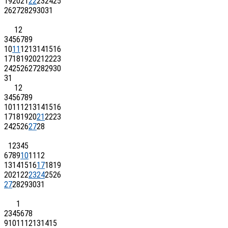
19
20
21
22
23
24
25
26
27
28
29
30
31
1
2
3
4
5
6
7
8
9
10
11
12
13
14
15
16
17
18
19
20
21
22
23
24
25
26
27
28
29
30
31
1
2
3
4
5
6
7
8
9
10
11
12
13
14
15
16
17
18
19
20
21
22
23
24
25
26
27
28
1
2
3
4
5
6
7
8
9
10
11
12
13
14
15
16
17
18
19
20
21
22
23
24
25
26
27
28
29
30
31
1
2
3
4
5
6
7
8
9
10
11
12
13
14
15