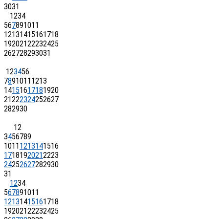
30
31
1
2
3
4
5
6
7
8
9
10
11
12
13
14
15
16
17
18
19
20
21
22
23
24
25
26
27
28
29
30
31
1
2
3
4
5
6
7
8
9
10
11
12
13
14
15
16
17
18
19
20
21
22
23
24
25
26
27
28
29
30
1
2
3
4
5
6
7
8
9
10
11
12
13
14
15
16
17
18
19
20
21
22
23
24
25
26
27
28
29
30
31
1
2
3
4
5
6
7
8
9
10
11
12
13
14
15
16
17
18
19
20
21
22
23
24
25