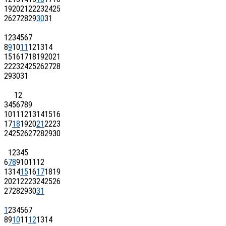
19
20
21
22
23
24
25
26
27
28
29
30
31
1
2
3
4
5
6
7
8
9
10
11
12
13
14
15
16
17
18
19
20
21
22
23
24
25
26
27
28
29
30
31
1
2
3
4
5
6
7
8
9
10
11
12
13
14
15
16
17
18
19
20
21
22
23
24
25
26
27
28
29
30
1
2
3
4
5
6
7
8
9
10
11
12
13
14
15
16
17
18
19
20
21
22
23
24
25
26
27
28
29
30
31
1
2
3
4
5
6
7
8
9
10
11
12
13
14