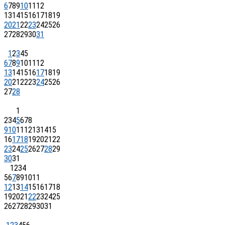
6
7
8
9
10
11
12
13
14
15
16
17
18
19
20
21
22
23
24
25
26
27
28
29
30
31
1
2
3
4
5
6
7
8
9
10
11
12
13
14
15
16
17
18
19
20
21
22
23
24
25
26
27
28
1
2
3
4
5
6
7
8
9
10
11
12
13
14
15
16
17
18
19
20
21
22
23
24
25
26
27
28
29
30
31
1
2
3
4
5
6
7
8
9
10
11
12
13
14
15
16
17
18
19
20
21
22
23
24
25
26
27
28
29
30
31