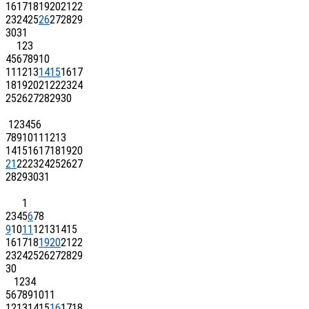
16
17
18
19
20
21
22
23
24
25
26
27
28
29
30
31
1
2
3
4
5
6
7
8
9
10
11
12
13
14
15
16
17
18
19
20
21
22
23
24
25
26
27
28
29
30
1
2
3
4
5
6
7
8
9
10
11
12
13
14
15
16
17
18
19
20
21
22
23
24
25
26
27
28
29
30
31
1
2
3
4
5
6
7
8
9
10
11
12
13
14
15
16
17
18
19
20
21
22
23
24
25
26
27
28
29
30
1
2
3
4
5
6
7
8
9
10
11
12
13
14
15
16
17
18