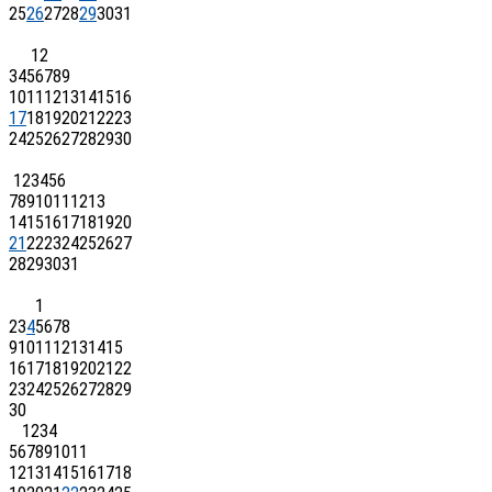
25
26
27
28
29
30
31
1
2
3
4
5
6
7
8
9
10
11
12
13
14
15
16
17
18
19
20
21
22
23
24
25
26
27
28
29
30
1
2
3
4
5
6
7
8
9
10
11
12
13
14
15
16
17
18
19
20
21
22
23
24
25
26
27
28
29
30
31
1
2
3
4
5
6
7
8
9
10
11
12
13
14
15
16
17
18
19
20
21
22
23
24
25
26
27
28
29
30
1
2
3
4
5
6
7
8
9
10
11
12
13
14
15
16
17
18