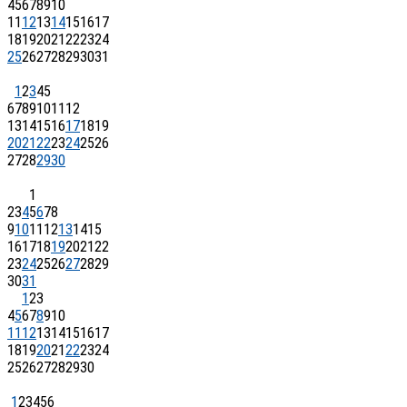
4
5
6
7
8
9
10
11
12
13
14
15
16
17
18
19
20
21
22
23
24
25
26
27
28
29
30
31
1
2
3
4
5
6
7
8
9
10
11
12
13
14
15
16
17
18
19
20
21
22
23
24
25
26
27
28
29
30
1
2
3
4
5
6
7
8
9
10
11
12
13
14
15
16
17
18
19
20
21
22
23
24
25
26
27
28
29
30
31
1
2
3
4
5
6
7
8
9
10
11
12
13
14
15
16
17
18
19
20
21
22
23
24
25
26
27
28
29
30
1
2
3
4
5
6