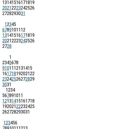
13
14
15
16
17
18
19
20
21
22
23
24
25
26
27
28
29
30
31
1
2
3
4
5
6
7
8
9
10
11
12
13
14
15
16
17
18
19
20
21
22
23
24
25
26
27
28
1
2
3
4
5
6
7
8
9
10
11
12
13
14
15
16
17
18
19
20
21
22
23
24
25
26
27
28
29
30
31
1
2
3
4
5
6
7
8
9
10
11
12
13
14
15
16
17
18
19
20
21
22
23
24
25
26
27
28
29
30
31
1
2
3
4
5
6
7
8
9
10
11
12
13