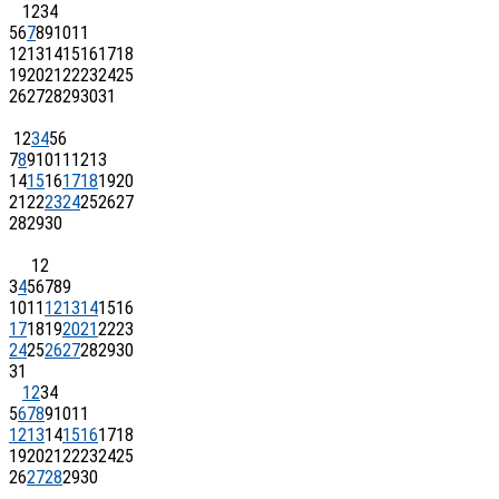
1
2
3
4
5
6
7
8
9
10
11
12
13
14
15
16
17
18
19
20
21
22
23
24
25
26
27
28
29
30
31
1
2
3
4
5
6
7
8
9
10
11
12
13
14
15
16
17
18
19
20
21
22
23
24
25
26
27
28
29
30
1
2
3
4
5
6
7
8
9
10
11
12
13
14
15
16
17
18
19
20
21
22
23
24
25
26
27
28
29
30
31
1
2
3
4
5
6
7
8
9
10
11
12
13
14
15
16
17
18
19
20
21
22
23
24
25
26
27
28
29
30