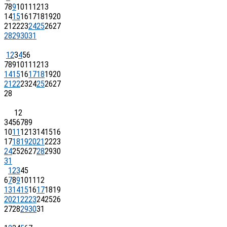
7
8
9
10
11
12
13
14
15
16
17
18
19
20
21
22
23
24
25
26
27
28
29
30
31
1
2
3
4
5
6
7
8
9
10
11
12
13
14
15
16
17
18
19
20
21
22
23
24
25
26
27
28
1
2
3
4
5
6
7
8
9
10
11
12
13
14
15
16
17
18
19
20
21
22
23
24
25
26
27
28
29
30
31
1
2
3
4
5
6
7
8
9
10
11
12
13
14
15
16
17
18
19
20
21
22
23
24
25
26
27
28
29
30
31