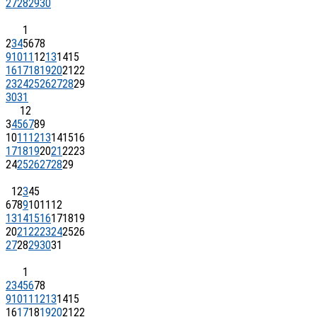
27
28
29
30
1
2
3
4
5
6
7
8
9
10
11
12
13
14
15
16
17
18
19
20
21
22
23
24
25
26
27
28
29
30
31
1
2
3
4
5
6
7
8
9
10
11
12
13
14
15
16
17
18
19
20
21
22
23
24
25
26
27
28
29
1
2
3
4
5
6
7
8
9
10
11
12
13
14
15
16
17
18
19
20
21
22
23
24
25
26
27
28
29
30
31
1
2
3
4
5
6
7
8
9
10
11
12
13
14
15
16
17
18
19
20
21
22