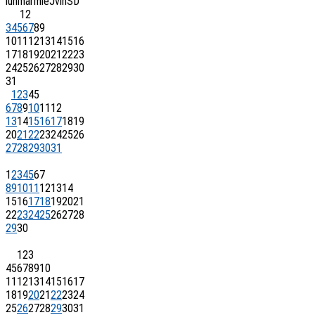
lun
mar
mie
J
vin
S
D
1
2
3
4
5
6
7
8
9
10
11
12
13
14
15
16
17
18
19
20
21
22
23
24
25
26
27
28
29
30
31
1
2
3
4
5
6
7
8
9
10
11
12
13
14
15
16
17
18
19
20
21
22
23
24
25
26
27
28
29
30
31
1
2
3
4
5
6
7
8
9
10
11
12
13
14
15
16
17
18
19
20
21
22
23
24
25
26
27
28
29
30
1
2
3
4
5
6
7
8
9
10
11
12
13
14
15
16
17
18
19
20
21
22
23
24
25
26
27
28
29
30
31