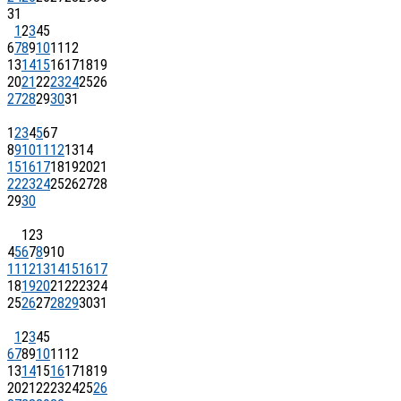
31
1
2
3
4
5
6
7
8
9
10
11
12
13
14
15
16
17
18
19
20
21
22
23
24
25
26
27
28
29
30
31
1
2
3
4
5
6
7
8
9
10
11
12
13
14
15
16
17
18
19
20
21
22
23
24
25
26
27
28
29
30
1
2
3
4
5
6
7
8
9
10
11
12
13
14
15
16
17
18
19
20
21
22
23
24
25
26
27
28
29
30
31
1
2
3
4
5
6
7
8
9
10
11
12
13
14
15
16
17
18
19
20
21
22
23
24
25
26