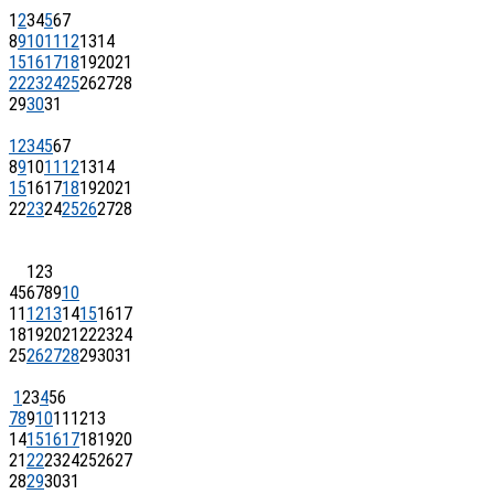
1
2
3
4
5
6
7
8
9
10
11
12
13
14
15
16
17
18
19
20
21
22
23
24
25
26
27
28
29
30
31
1
2
3
4
5
6
7
8
9
10
11
12
13
14
15
16
17
18
19
20
21
22
23
24
25
26
27
28
1
2
3
4
5
6
7
8
9
10
11
12
13
14
15
16
17
18
19
20
21
22
23
24
25
26
27
28
29
30
31
1
2
3
4
5
6
7
8
9
10
11
12
13
14
15
16
17
18
19
20
21
22
23
24
25
26
27
28
29
30
31