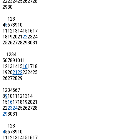
22
23
24
25
26
27
28
29
30
1
2
3
4
5
6
7
8
9
10
11
12
13
14
15
16
17
18
19
20
21
22
23
24
25
26
27
28
29
30
31
1
2
3
4
5
6
7
8
9
10
11
12
13
14
15
16
17
18
19
20
21
22
23
24
25
26
27
28
29
1
2
3
4
5
6
7
8
9
10
11
12
13
14
15
16
17
18
19
20
21
22
23
24
25
26
27
28
29
30
31
1
2
3
4
5
6
7
8
9
10
11
12
13
14
15
16
17