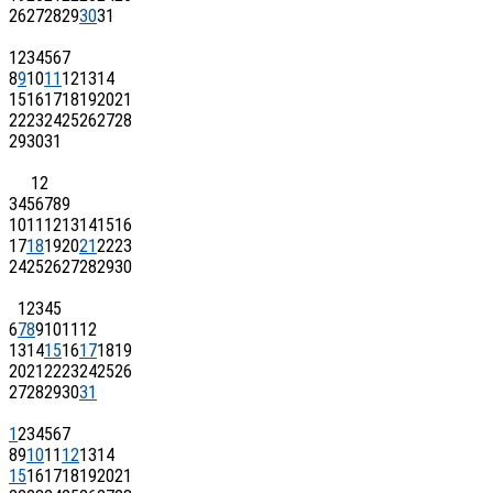
26
27
28
29
30
31
1
2
3
4
5
6
7
8
9
10
11
12
13
14
15
16
17
18
19
20
21
22
23
24
25
26
27
28
29
30
31
1
2
3
4
5
6
7
8
9
10
11
12
13
14
15
16
17
18
19
20
21
22
23
24
25
26
27
28
29
30
1
2
3
4
5
6
7
8
9
10
11
12
13
14
15
16
17
18
19
20
21
22
23
24
25
26
27
28
29
30
31
1
2
3
4
5
6
7
8
9
10
11
12
13
14
15
16
17
18
19
20
21