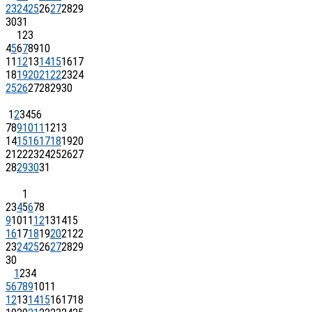
23
24
25
26
27
28
29
30
31
1
2
3
4
5
6
7
8
9
10
11
12
13
14
15
16
17
18
19
20
21
22
23
24
25
26
27
28
29
30
1
2
3
4
5
6
7
8
9
10
11
12
13
14
15
16
17
18
19
20
21
22
23
24
25
26
27
28
29
30
31
1
2
3
4
5
6
7
8
9
10
11
12
13
14
15
16
17
18
19
20
21
22
23
24
25
26
27
28
29
30
1
2
3
4
5
6
7
8
9
10
11
12
13
14
15
16
17
18