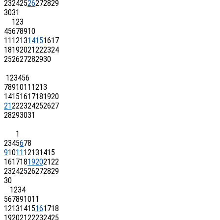
23
24
25
26
27
28
29
30
31
1
2
3
4
5
6
7
8
9
10
11
12
13
14
15
16
17
18
19
20
21
22
23
24
25
26
27
28
29
30
1
2
3
4
5
6
7
8
9
10
11
12
13
14
15
16
17
18
19
20
21
22
23
24
25
26
27
28
29
30
31
1
2
3
4
5
6
7
8
9
10
11
12
13
14
15
16
17
18
19
20
21
22
23
24
25
26
27
28
29
30
1
2
3
4
5
6
7
8
9
10
11
12
13
14
15
16
17
18
19
20
21
22
23
24
25