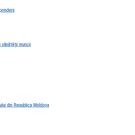
rinderii
 sănătății muncii
ului din Republica Moldova