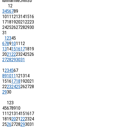
lun
mar
mie
J
vin
S
D
1
2
3
4
5
6
7
8
9
10
11
12
13
14
15
16
17
18
19
20
21
22
23
24
25
26
27
28
29
30
31
1
2
3
4
5
6
7
8
9
10
11
12
13
14
15
16
17
18
19
20
21
22
23
24
25
26
27
28
29
30
31
1
2
3
4
5
6
7
8
9
10
11
12
13
14
15
16
17
18
19
20
21
22
23
24
25
26
27
28
29
30
1
2
3
4
5
6
7
8
9
10
11
12
13
14
15
16
17
18
19
20
21
22
23
24
25
26
27
28
29
30
31