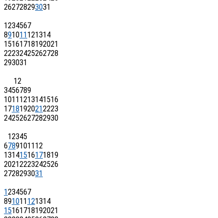
26
27
28
29
30
31
1
2
3
4
5
6
7
8
9
10
11
12
13
14
15
16
17
18
19
20
21
22
23
24
25
26
27
28
29
30
31
1
2
3
4
5
6
7
8
9
10
11
12
13
14
15
16
17
18
19
20
21
22
23
24
25
26
27
28
29
30
1
2
3
4
5
6
7
8
9
10
11
12
13
14
15
16
17
18
19
20
21
22
23
24
25
26
27
28
29
30
31
1
2
3
4
5
6
7
8
9
10
11
12
13
14
15
16
17
18
19
20
21