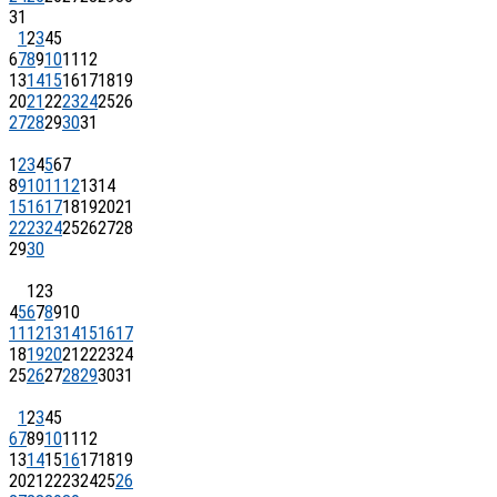
31
1
2
3
4
5
6
7
8
9
10
11
12
13
14
15
16
17
18
19
20
21
22
23
24
25
26
27
28
29
30
31
1
2
3
4
5
6
7
8
9
10
11
12
13
14
15
16
17
18
19
20
21
22
23
24
25
26
27
28
29
30
1
2
3
4
5
6
7
8
9
10
11
12
13
14
15
16
17
18
19
20
21
22
23
24
25
26
27
28
29
30
31
1
2
3
4
5
6
7
8
9
10
11
12
13
14
15
16
17
18
19
20
21
22
23
24
25
26