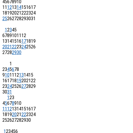
4
5
6
7
8
9
10
11
12
13
14
15
16
17
18
19
20
21
22
23
24
25
26
27
28
29
30
31
1
2
3
4
5
6
7
8
9
10
11
12
13
14
15
16
17
18
19
20
21
22
23
24
25
26
27
28
29
30
1
2
3
4
5
6
7
8
9
10
11
12
13
14
15
16
17
18
19
20
21
22
23
24
25
26
27
28
29
30
31
1
2
3
4
5
6
7
8
9
10
11
12
13
14
15
16
17
18
19
20
21
22
23
24
25
26
27
28
29
30
1
2
3
4
5
6