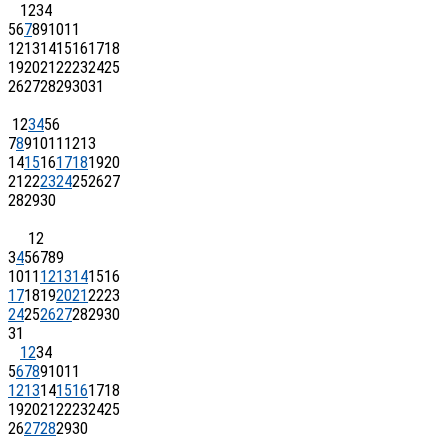
1
2
3
4
5
6
7
8
9
10
11
12
13
14
15
16
17
18
19
20
21
22
23
24
25
26
27
28
29
30
31
1
2
3
4
5
6
7
8
9
10
11
12
13
14
15
16
17
18
19
20
21
22
23
24
25
26
27
28
29
30
1
2
3
4
5
6
7
8
9
10
11
12
13
14
15
16
17
18
19
20
21
22
23
24
25
26
27
28
29
30
31
1
2
3
4
5
6
7
8
9
10
11
12
13
14
15
16
17
18
19
20
21
22
23
24
25
26
27
28
29
30