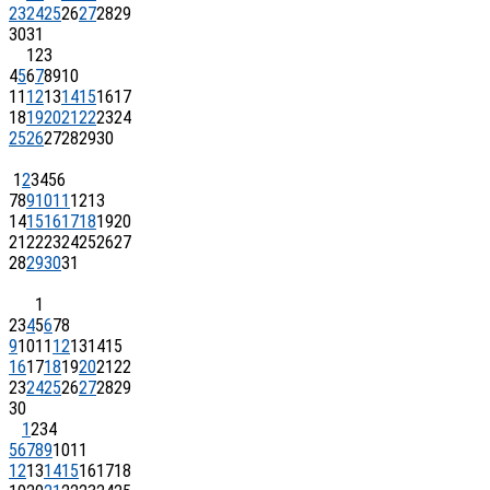
23
24
25
26
27
28
29
30
31
1
2
3
4
5
6
7
8
9
10
11
12
13
14
15
16
17
18
19
20
21
22
23
24
25
26
27
28
29
30
1
2
3
4
5
6
7
8
9
10
11
12
13
14
15
16
17
18
19
20
21
22
23
24
25
26
27
28
29
30
31
1
2
3
4
5
6
7
8
9
10
11
12
13
14
15
16
17
18
19
20
21
22
23
24
25
26
27
28
29
30
1
2
3
4
5
6
7
8
9
10
11
12
13
14
15
16
17
18