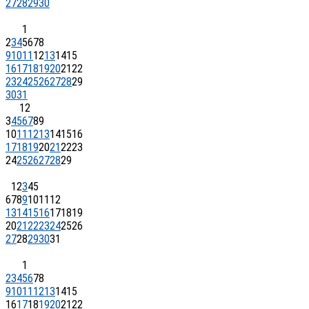
27
28
29
30
1
2
3
4
5
6
7
8
9
10
11
12
13
14
15
16
17
18
19
20
21
22
23
24
25
26
27
28
29
30
31
1
2
3
4
5
6
7
8
9
10
11
12
13
14
15
16
17
18
19
20
21
22
23
24
25
26
27
28
29
1
2
3
4
5
6
7
8
9
10
11
12
13
14
15
16
17
18
19
20
21
22
23
24
25
26
27
28
29
30
31
1
2
3
4
5
6
7
8
9
10
11
12
13
14
15
16
17
18
19
20
21
22