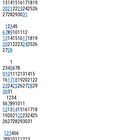
13
14
15
16
17
18
19
20
21
22
23
24
25
26
27
28
29
30
31
1
2
3
4
5
6
7
8
9
10
11
12
13
14
15
16
17
18
19
20
21
22
23
24
25
26
27
28
1
2
3
4
5
6
7
8
9
10
11
12
13
14
15
16
17
18
19
20
21
22
23
24
25
26
27
28
29
30
31
1
2
3
4
5
6
7
8
9
10
11
12
13
14
15
16
17
18
19
20
21
22
23
24
25
26
27
28
29
30
31
1
2
3
4
5
6
7
8
9
10
11
12
13