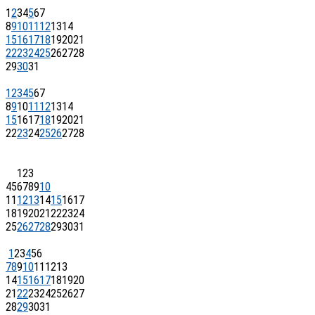
1
2
3
4
5
6
7
8
9
10
11
12
13
14
15
16
17
18
19
20
21
22
23
24
25
26
27
28
29
30
31
1
2
3
4
5
6
7
8
9
10
11
12
13
14
15
16
17
18
19
20
21
22
23
24
25
26
27
28
1
2
3
4
5
6
7
8
9
10
11
12
13
14
15
16
17
18
19
20
21
22
23
24
25
26
27
28
29
30
31
1
2
3
4
5
6
7
8
9
10
11
12
13
14
15
16
17
18
19
20
21
22
23
24
25
26
27
28
29
30
31