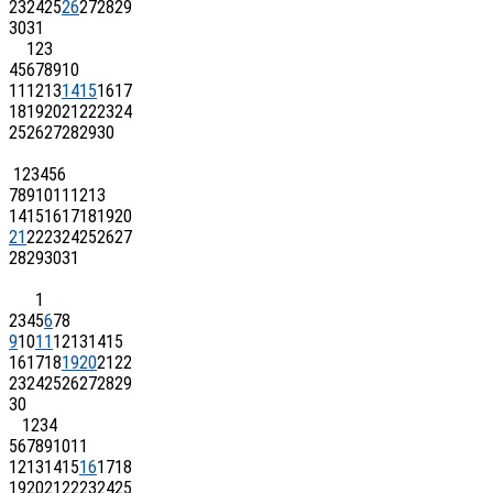
23
24
25
26
27
28
29
30
31
1
2
3
4
5
6
7
8
9
10
11
12
13
14
15
16
17
18
19
20
21
22
23
24
25
26
27
28
29
30
1
2
3
4
5
6
7
8
9
10
11
12
13
14
15
16
17
18
19
20
21
22
23
24
25
26
27
28
29
30
31
1
2
3
4
5
6
7
8
9
10
11
12
13
14
15
16
17
18
19
20
21
22
23
24
25
26
27
28
29
30
1
2
3
4
5
6
7
8
9
10
11
12
13
14
15
16
17
18
19
20
21
22
23
24
25