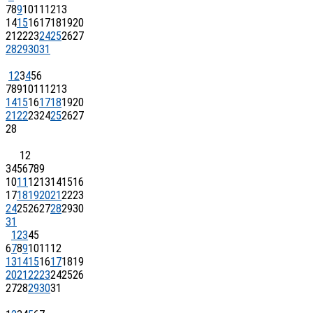
7
8
9
10
11
12
13
14
15
16
17
18
19
20
21
22
23
24
25
26
27
28
29
30
31
1
2
3
4
5
6
7
8
9
10
11
12
13
14
15
16
17
18
19
20
21
22
23
24
25
26
27
28
1
2
3
4
5
6
7
8
9
10
11
12
13
14
15
16
17
18
19
20
21
22
23
24
25
26
27
28
29
30
31
1
2
3
4
5
6
7
8
9
10
11
12
13
14
15
16
17
18
19
20
21
22
23
24
25
26
27
28
29
30
31