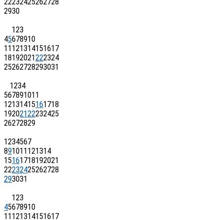
22
23
24
25
26
27
28
29
30
1
2
3
4
5
6
7
8
9
10
11
12
13
14
15
16
17
18
19
20
21
22
23
24
25
26
27
28
29
30
31
1
2
3
4
5
6
7
8
9
10
11
12
13
14
15
16
17
18
19
20
21
22
23
24
25
26
27
28
29
1
2
3
4
5
6
7
8
9
10
11
12
13
14
15
16
17
18
19
20
21
22
23
24
25
26
27
28
29
30
31
1
2
3
4
5
6
7
8
9
10
11
12
13
14
15
16
17