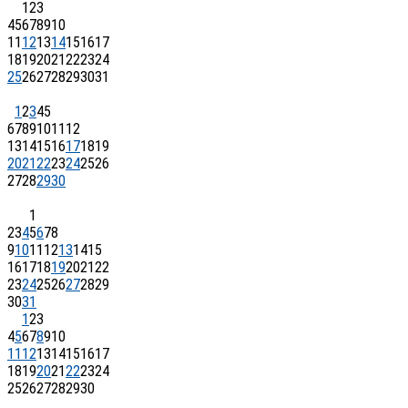
1
2
3
4
5
6
7
8
9
10
11
12
13
14
15
16
17
18
19
20
21
22
23
24
25
26
27
28
29
30
31
1
2
3
4
5
6
7
8
9
10
11
12
13
14
15
16
17
18
19
20
21
22
23
24
25
26
27
28
29
30
1
2
3
4
5
6
7
8
9
10
11
12
13
14
15
16
17
18
19
20
21
22
23
24
25
26
27
28
29
30
31
1
2
3
4
5
6
7
8
9
10
11
12
13
14
15
16
17
18
19
20
21
22
23
24
25
26
27
28
29
30