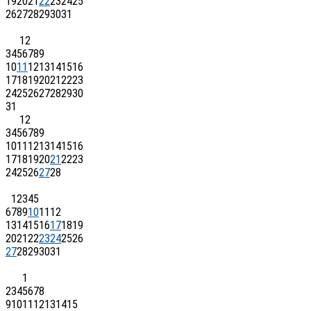
19
20
21
22
23
24
25
26
27
28
29
30
31
1
2
3
4
5
6
7
8
9
10
11
12
13
14
15
16
17
18
19
20
21
22
23
24
25
26
27
28
29
30
31
1
2
3
4
5
6
7
8
9
10
11
12
13
14
15
16
17
18
19
20
21
22
23
24
25
26
27
28
1
2
3
4
5
6
7
8
9
10
11
12
13
14
15
16
17
18
19
20
21
22
23
24
25
26
27
28
29
30
31
1
2
3
4
5
6
7
8
9
10
11
12
13
14
15