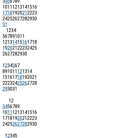
3
4
5
6
7
8
9
10
11
12
13
14
15
16
17
18
19
20
21
22
23
24
25
26
27
28
29
30
31
1
2
3
4
5
6
7
8
9
10
11
12
13
14
15
16
17
18
19
20
21
22
23
24
25
26
27
28
29
30
1
2
3
4
5
6
7
8
9
10
11
12
13
14
15
16
17
18
19
20
21
22
23
24
25
26
27
28
29
30
31
1
2
3
4
5
6
7
8
9
10
11
12
13
14
15
16
17
18
19
20
21
22
23
24
25
26
27
28
29
30
1
2
3
4
5