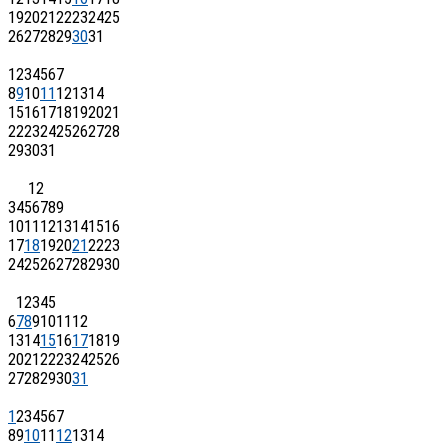
19
20
21
22
23
24
25
26
27
28
29
30
31
1
2
3
4
5
6
7
8
9
10
11
12
13
14
15
16
17
18
19
20
21
22
23
24
25
26
27
28
29
30
31
1
2
3
4
5
6
7
8
9
10
11
12
13
14
15
16
17
18
19
20
21
22
23
24
25
26
27
28
29
30
1
2
3
4
5
6
7
8
9
10
11
12
13
14
15
16
17
18
19
20
21
22
23
24
25
26
27
28
29
30
31
1
2
3
4
5
6
7
8
9
10
11
12
13
14