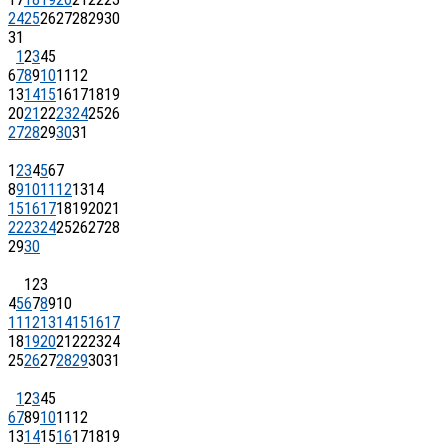
24
25
26
27
28
29
30
31
1
2
3
4
5
6
7
8
9
10
11
12
13
14
15
16
17
18
19
20
21
22
23
24
25
26
27
28
29
30
31
1
2
3
4
5
6
7
8
9
10
11
12
13
14
15
16
17
18
19
20
21
22
23
24
25
26
27
28
29
30
1
2
3
4
5
6
7
8
9
10
11
12
13
14
15
16
17
18
19
20
21
22
23
24
25
26
27
28
29
30
31
1
2
3
4
5
6
7
8
9
10
11
12
13
14
15
16
17
18
19