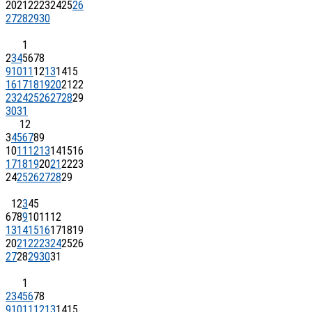
20
21
22
23
24
25
26
27
28
29
30
1
2
3
4
5
6
7
8
9
10
11
12
13
14
15
16
17
18
19
20
21
22
23
24
25
26
27
28
29
30
31
1
2
3
4
5
6
7
8
9
10
11
12
13
14
15
16
17
18
19
20
21
22
23
24
25
26
27
28
29
1
2
3
4
5
6
7
8
9
10
11
12
13
14
15
16
17
18
19
20
21
22
23
24
25
26
27
28
29
30
31
1
2
3
4
5
6
7
8
9
10
11
12
13
14
15