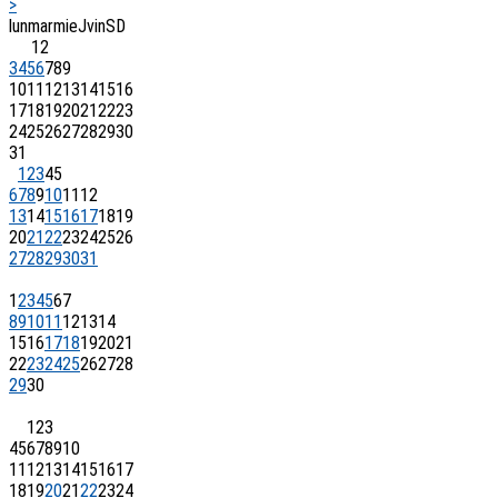
>
lun
mar
mie
J
vin
S
D
1
2
3
4
5
6
7
8
9
10
11
12
13
14
15
16
17
18
19
20
21
22
23
24
25
26
27
28
29
30
31
1
2
3
4
5
6
7
8
9
10
11
12
13
14
15
16
17
18
19
20
21
22
23
24
25
26
27
28
29
30
31
1
2
3
4
5
6
7
8
9
10
11
12
13
14
15
16
17
18
19
20
21
22
23
24
25
26
27
28
29
30
1
2
3
4
5
6
7
8
9
10
11
12
13
14
15
16
17
18
19
20
21
22
23
24