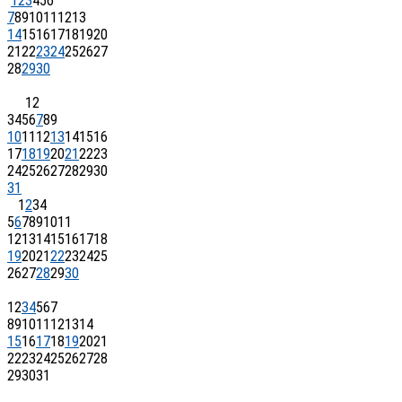
1
2
3
4
5
6
7
8
9
10
11
12
13
14
15
16
17
18
19
20
21
22
23
24
25
26
27
28
29
30
1
2
3
4
5
6
7
8
9
10
11
12
13
14
15
16
17
18
19
20
21
22
23
24
25
26
27
28
29
30
31
1
2
3
4
5
6
7
8
9
10
11
12
13
14
15
16
17
18
19
20
21
22
23
24
25
26
27
28
29
30
1
2
3
4
5
6
7
8
9
10
11
12
13
14
15
16
17
18
19
20
21
22
23
24
25
26
27
28
29
30
31