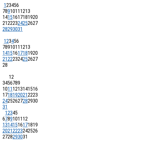
1
2
3
4
5
6
7
8
9
10
11
12
13
14
15
16
17
18
19
20
21
22
23
24
25
26
27
28
29
30
31
1
2
3
4
5
6
7
8
9
10
11
12
13
14
15
16
17
18
19
20
21
22
23
24
25
26
27
28
1
2
3
4
5
6
7
8
9
10
11
12
13
14
15
16
17
18
19
20
21
22
23
24
25
26
27
28
29
30
31
1
2
3
4
5
6
7
8
9
10
11
12
13
14
15
16
17
18
19
20
21
22
23
24
25
26
27
28
29
30
31