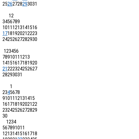
25
26
27
28
29
30
31
1
2
3
4
5
6
7
8
9
10
11
12
13
14
15
16
17
18
19
20
21
22
23
24
25
26
27
28
29
30
1
2
3
4
5
6
7
8
9
10
11
12
13
14
15
16
17
18
19
20
21
22
23
24
25
26
27
28
29
30
31
1
2
3
4
5
6
7
8
9
10
11
12
13
14
15
16
17
18
19
20
21
22
23
24
25
26
27
28
29
30
1
2
3
4
5
6
7
8
9
10
11
12
13
14
15
16
17
18