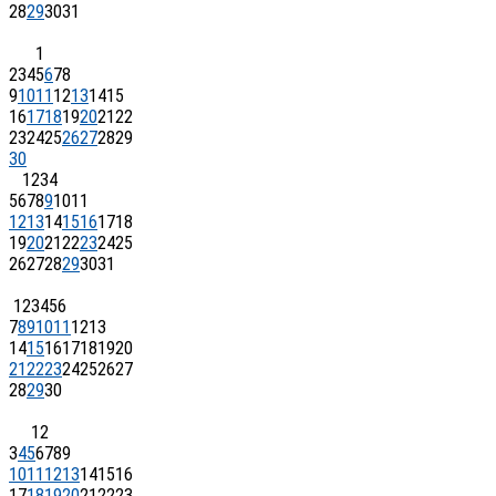
28
29
30
31
1
2
3
4
5
6
7
8
9
10
11
12
13
14
15
16
17
18
19
20
21
22
23
24
25
26
27
28
29
30
1
2
3
4
5
6
7
8
9
10
11
12
13
14
15
16
17
18
19
20
21
22
23
24
25
26
27
28
29
30
31
1
2
3
4
5
6
7
8
9
10
11
12
13
14
15
16
17
18
19
20
21
22
23
24
25
26
27
28
29
30
1
2
3
4
5
6
7
8
9
10
11
12
13
14
15
16
17
18
19
20
21
22
23