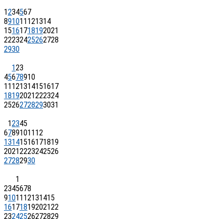
1
2
3
4
5
6
7
8
9
10
11
12
13
14
15
16
17
18
19
20
21
22
23
24
25
26
27
28
29
30
1
2
3
4
5
6
7
8
9
10
11
12
13
14
15
16
17
18
19
20
21
22
23
24
25
26
27
28
29
30
31
1
2
3
4
5
6
7
8
9
10
11
12
13
14
15
16
17
18
19
20
21
22
23
24
25
26
27
28
29
30
1
2
3
4
5
6
7
8
9
10
11
12
13
14
15
16
17
18
19
20
21
22
23
24
25
26
27
28
29