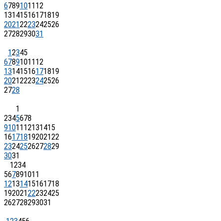
6
7
8
9
10
11
12
13
14
15
16
17
18
19
20
21
22
23
24
25
26
27
28
29
30
31
1
2
3
4
5
6
7
8
9
10
11
12
13
14
15
16
17
18
19
20
21
22
23
24
25
26
27
28
1
2
3
4
5
6
7
8
9
10
11
12
13
14
15
16
17
18
19
20
21
22
23
24
25
26
27
28
29
30
31
1
2
3
4
5
6
7
8
9
10
11
12
13
14
15
16
17
18
19
20
21
22
23
24
25
26
27
28
29
30
31