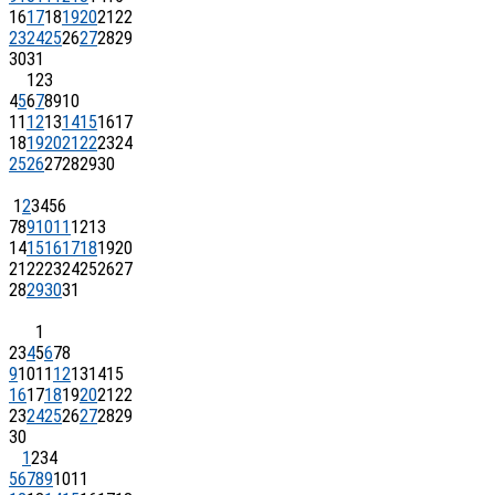
16
17
18
19
20
21
22
23
24
25
26
27
28
29
30
31
1
2
3
4
5
6
7
8
9
10
11
12
13
14
15
16
17
18
19
20
21
22
23
24
25
26
27
28
29
30
1
2
3
4
5
6
7
8
9
10
11
12
13
14
15
16
17
18
19
20
21
22
23
24
25
26
27
28
29
30
31
1
2
3
4
5
6
7
8
9
10
11
12
13
14
15
16
17
18
19
20
21
22
23
24
25
26
27
28
29
30
1
2
3
4
5
6
7
8
9
10
11