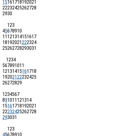
15
16
17
18
19
20
21
22
23
24
25
26
27
28
29
30
1
2
3
4
5
6
7
8
9
10
11
12
13
14
15
16
17
18
19
20
21
22
23
24
25
26
27
28
29
30
31
1
2
3
4
5
6
7
8
9
10
11
12
13
14
15
16
17
18
19
20
21
22
23
24
25
26
27
28
29
1
2
3
4
5
6
7
8
9
10
11
12
13
14
15
16
17
18
19
20
21
22
23
24
25
26
27
28
29
30
31
1
2
3
4
5
6
7
8
9
10