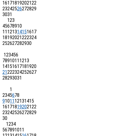
16
17
18
19
20
21
22
23
24
25
26
27
28
29
30
31
1
2
3
4
5
6
7
8
9
10
11
12
13
14
15
16
17
18
19
20
21
22
23
24
25
26
27
28
29
30
1
2
3
4
5
6
7
8
9
10
11
12
13
14
15
16
17
18
19
20
21
22
23
24
25
26
27
28
29
30
31
1
2
3
4
5
6
7
8
9
10
11
12
13
14
15
16
17
18
19
20
21
22
23
24
25
26
27
28
29
30
1
2
3
4
5
6
7
8
9
10
11
12
13
14
15
16
17
18