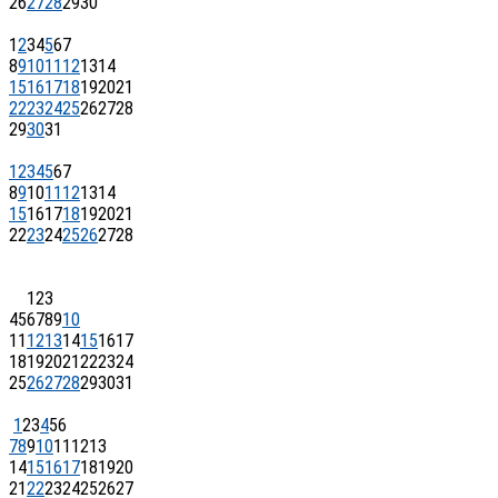
26
27
28
29
30
1
2
3
4
5
6
7
8
9
10
11
12
13
14
15
16
17
18
19
20
21
22
23
24
25
26
27
28
29
30
31
1
2
3
4
5
6
7
8
9
10
11
12
13
14
15
16
17
18
19
20
21
22
23
24
25
26
27
28
1
2
3
4
5
6
7
8
9
10
11
12
13
14
15
16
17
18
19
20
21
22
23
24
25
26
27
28
29
30
31
1
2
3
4
5
6
7
8
9
10
11
12
13
14
15
16
17
18
19
20
21
22
23
24
25
26
27