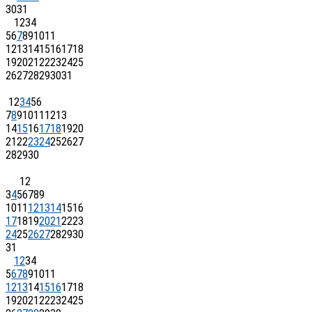
30
31
1
2
3
4
5
6
7
8
9
10
11
12
13
14
15
16
17
18
19
20
21
22
23
24
25
26
27
28
29
30
31
1
2
3
4
5
6
7
8
9
10
11
12
13
14
15
16
17
18
19
20
21
22
23
24
25
26
27
28
29
30
1
2
3
4
5
6
7
8
9
10
11
12
13
14
15
16
17
18
19
20
21
22
23
24
25
26
27
28
29
30
31
1
2
3
4
5
6
7
8
9
10
11
12
13
14
15
16
17
18
19
20
21
22
23
24
25