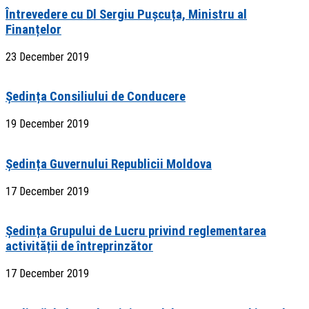
Întrevedere cu Dl Sergiu Pușcuța, Ministru al
Finanțelor
23 December 2019
Ședința Consiliului de Conducere
19 December 2019
Ședința Guvernului Republicii Moldova
17 December 2019
Ședința Grupului de Lucru privind reglementarea
activității de întreprinzător
17 December 2019