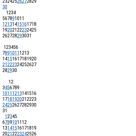
23
24
25
26
27
28
29
30
1
2
3
4
5
6
7
8
9
10
11
12
13
14
15
16
17
18
19
20
21
22
23
24
25
26
27
28
29
30
31
1
2
3
4
5
6
7
8
9
10
11
12
13
14
15
16
17
18
19
20
21
22
23
24
25
26
27
28
29
30
1
2
3
4
5
6
7
8
9
10
11
12
13
14
15
16
17
18
19
20
21
22
23
24
25
26
27
28
29
30
31
1
2
3
4
5
6
7
8
9
10
11
12
13
14
15
16
17
18
19
20
21
22
23
24
25
26