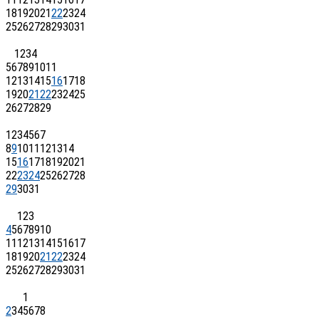
18
19
20
21
22
23
24
25
26
27
28
29
30
31
1
2
3
4
5
6
7
8
9
10
11
12
13
14
15
16
17
18
19
20
21
22
23
24
25
26
27
28
29
1
2
3
4
5
6
7
8
9
10
11
12
13
14
15
16
17
18
19
20
21
22
23
24
25
26
27
28
29
30
31
1
2
3
4
5
6
7
8
9
10
11
12
13
14
15
16
17
18
19
20
21
22
23
24
25
26
27
28
29
30
31
1
2
3
4
5
6
7
8