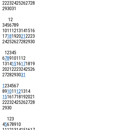
22
23
24
25
26
27
28
29
30
31
1
2
3
4
5
6
7
8
9
10
11
12
13
14
15
16
17
18
19
20
21
22
23
24
25
26
27
28
29
30
1
2
3
4
5
6
7
8
9
10
11
12
13
14
15
16
17
18
19
20
21
22
23
24
25
26
27
28
29
30
31
1
2
3
4
5
6
7
8
9
10
11
12
13
14
15
16
17
18
19
20
21
22
23
24
25
26
27
28
29
30
1
2
3
4
5
6
7
8
9
10
11
12
13
14
15
16
17