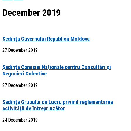
December 2019
Ședința Guvernului Republicii Moldova
27 December 2019
Ședința Comisiei Naționale pentru Consultări și
Negocieri Colective
27 December 2019
Ședința Grupului de Lucru privind reglementarea
activității de întreprinzător
24 December 2019