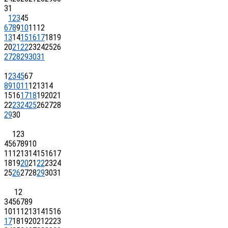
31
1
2
3
4
5
6
7
8
9
10
11
12
13
14
15
16
17
18
19
20
21
22
23
24
25
26
27
28
29
30
31
1
2
3
4
5
6
7
8
9
10
11
12
13
14
15
16
17
18
19
20
21
22
23
24
25
26
27
28
29
30
1
2
3
4
5
6
7
8
9
10
11
12
13
14
15
16
17
18
19
20
21
22
23
24
25
26
27
28
29
30
31
1
2
3
4
5
6
7
8
9
10
11
12
13
14
15
16
17
18
19
20
21
22
23