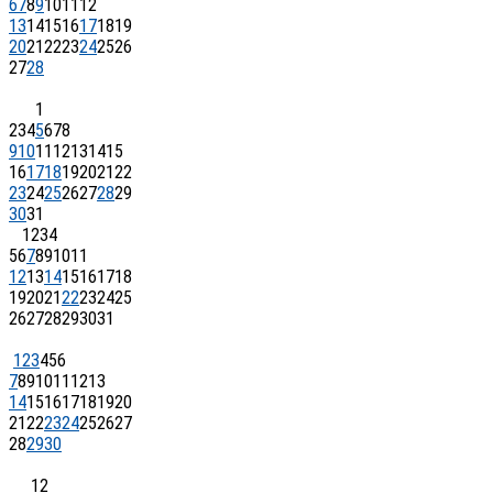
6
7
8
9
10
11
12
13
14
15
16
17
18
19
20
21
22
23
24
25
26
27
28
1
2
3
4
5
6
7
8
9
10
11
12
13
14
15
16
17
18
19
20
21
22
23
24
25
26
27
28
29
30
31
1
2
3
4
5
6
7
8
9
10
11
12
13
14
15
16
17
18
19
20
21
22
23
24
25
26
27
28
29
30
31
1
2
3
4
5
6
7
8
9
10
11
12
13
14
15
16
17
18
19
20
21
22
23
24
25
26
27
28
29
30
1
2