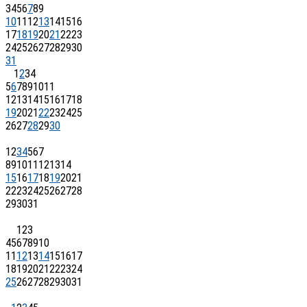
3
4
5
6
7
8
9
10
11
12
13
14
15
16
17
18
19
20
21
22
23
24
25
26
27
28
29
30
31
1
2
3
4
5
6
7
8
9
10
11
12
13
14
15
16
17
18
19
20
21
22
23
24
25
26
27
28
29
30
1
2
3
4
5
6
7
8
9
10
11
12
13
14
15
16
17
18
19
20
21
22
23
24
25
26
27
28
29
30
31
1
2
3
4
5
6
7
8
9
10
11
12
13
14
15
16
17
18
19
20
21
22
23
24
25
26
27
28
29
30
31