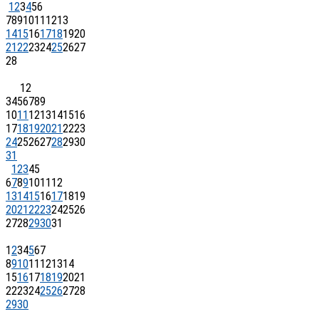
1
2
3
4
5
6
7
8
9
10
11
12
13
14
15
16
17
18
19
20
21
22
23
24
25
26
27
28
1
2
3
4
5
6
7
8
9
10
11
12
13
14
15
16
17
18
19
20
21
22
23
24
25
26
27
28
29
30
31
1
2
3
4
5
6
7
8
9
10
11
12
13
14
15
16
17
18
19
20
21
22
23
24
25
26
27
28
29
30
31
1
2
3
4
5
6
7
8
9
10
11
12
13
14
15
16
17
18
19
20
21
22
23
24
25
26
27
28
29
30