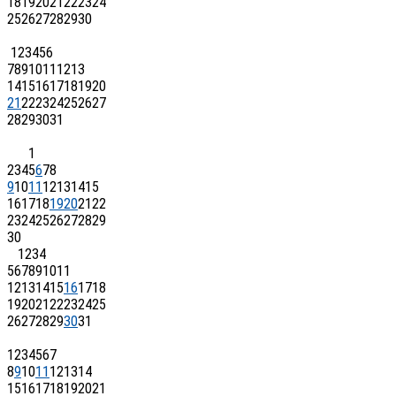
18
19
20
21
22
23
24
25
26
27
28
29
30
1
2
3
4
5
6
7
8
9
10
11
12
13
14
15
16
17
18
19
20
21
22
23
24
25
26
27
28
29
30
31
1
2
3
4
5
6
7
8
9
10
11
12
13
14
15
16
17
18
19
20
21
22
23
24
25
26
27
28
29
30
1
2
3
4
5
6
7
8
9
10
11
12
13
14
15
16
17
18
19
20
21
22
23
24
25
26
27
28
29
30
31
1
2
3
4
5
6
7
8
9
10
11
12
13
14
15
16
17
18
19
20
21