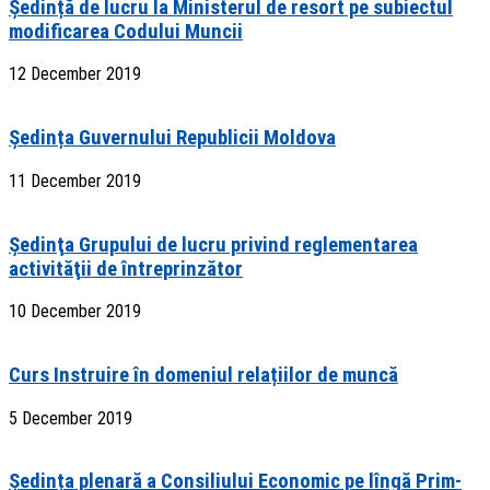
Ședință de lucru la Ministerul de resort pe subiectul
modificarea Codului Muncii
12 December 2019
Ședința Guvernului Republicii Moldova
11 December 2019
Şedinţa Grupului de lucru privind reglementarea
activităţii de întreprinzător
10 December 2019
Curs Instruire în domeniul relațiilor de muncă
5 December 2019
Ședința plenară a Consiliului Economic pe lîngă Prim-