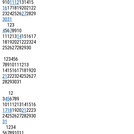
9
10
11
12
13
14
15
16
17
18
19
20
21
22
23
24
25
26
27
28
29
30
31
1
2
3
4
5
6
7
8
9
10
11
12
13
14
15
16
17
18
19
20
21
22
23
24
25
26
27
28
29
30
1
2
3
4
5
6
7
8
9
10
11
12
13
14
15
16
17
18
19
20
21
22
23
24
25
26
27
28
29
30
31
1
2
3
4
5
6
7
8
9
10
11
12
13
14
15
16
17
18
19
20
21
22
23
24
25
26
27
28
29
30
31
1
2
3
4
5
6
7
8
9
10
11