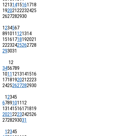
12
13
14
15
16
17
18
19
20
21
22
23
24
25
26
27
28
29
30
1
2
3
4
5
6
7
8
9
10
11
12
13
14
15
16
17
18
19
20
21
22
23
24
25
26
27
28
29
30
31
1
2
3
4
5
6
7
8
9
10
11
12
13
14
15
16
17
18
19
20
21
22
23
24
25
26
27
28
29
30
1
2
3
4
5
6
7
8
9
10
11
12
13
14
15
16
17
18
19
20
21
22
23
24
25
26
27
28
29
30
31
1
2
3
4
5