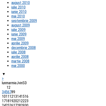
august 2010
iulie 2010
iunie 2010
mai 2010
septembrie 2009
august 2009
iulie 2009
iunie 2009
mai 2009
aprilie 2009
decembrie 2008
iulie 2008
aprilie 2008
martie 2008
mai 2000
▼
>
lun
mar
mie
J
vin
S
D
1
2
3
4
5
6
7
8
9
10
11
12
13
14
15
16
17
18
19
20
21
22
23
24
25
26
27
28
29
30