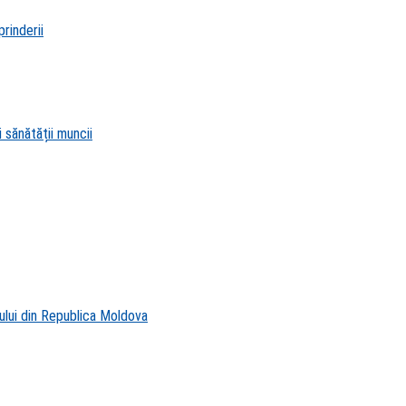
rinderii
 sănătății muncii
ului din Republica Moldova