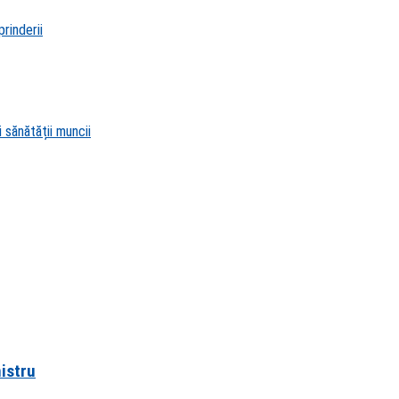
rinderii
 sănătății muncii
nistru