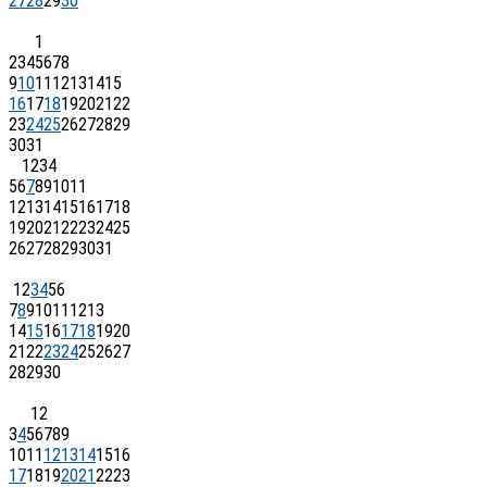
27
28
29
30
1
2
3
4
5
6
7
8
9
10
11
12
13
14
15
16
17
18
19
20
21
22
23
24
25
26
27
28
29
30
31
1
2
3
4
5
6
7
8
9
10
11
12
13
14
15
16
17
18
19
20
21
22
23
24
25
26
27
28
29
30
31
1
2
3
4
5
6
7
8
9
10
11
12
13
14
15
16
17
18
19
20
21
22
23
24
25
26
27
28
29
30
1
2
3
4
5
6
7
8
9
10
11
12
13
14
15
16
17
18
19
20
21
22
23