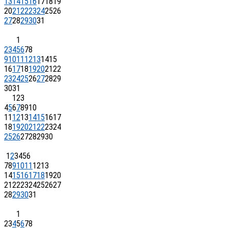
13
14
15
16
17
18
19
20
21
22
23
24
25
26
27
28
29
30
31
1
2
3
4
5
6
7
8
9
10
11
12
13
14
15
16
17
18
19
20
21
22
23
24
25
26
27
28
29
30
31
1
2
3
4
5
6
7
8
9
10
11
12
13
14
15
16
17
18
19
20
21
22
23
24
25
26
27
28
29
30
1
2
3
4
5
6
7
8
9
10
11
12
13
14
15
16
17
18
19
20
21
22
23
24
25
26
27
28
29
30
31
1
2
3
4
5
6
7
8