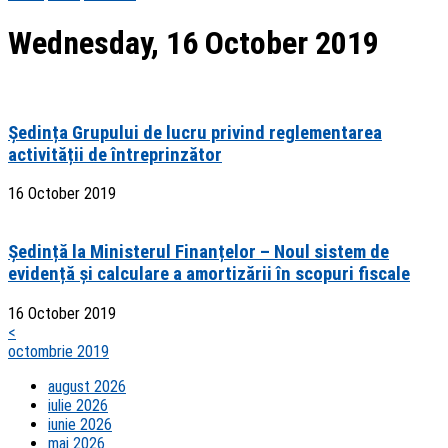
Wednesday, 16 October 2019
Ședința Grupului de lucru privind reglementarea
activității de întreprinzător
16 October 2019
Ședință la Ministerul Finanțelor – Noul sistem de
evidență și calculare a amortizării în scopuri fiscale
16 October 2019
<
octombrie 2019
august 2026
iulie 2026
iunie 2026
mai 2026