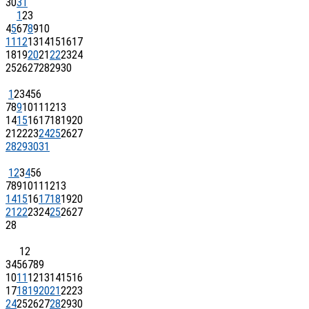
30
31
1
2
3
4
5
6
7
8
9
10
11
12
13
14
15
16
17
18
19
20
21
22
23
24
25
26
27
28
29
30
1
2
3
4
5
6
7
8
9
10
11
12
13
14
15
16
17
18
19
20
21
22
23
24
25
26
27
28
29
30
31
1
2
3
4
5
6
7
8
9
10
11
12
13
14
15
16
17
18
19
20
21
22
23
24
25
26
27
28
1
2
3
4
5
6
7
8
9
10
11
12
13
14
15
16
17
18
19
20
21
22
23
24
25
26
27
28
29
30