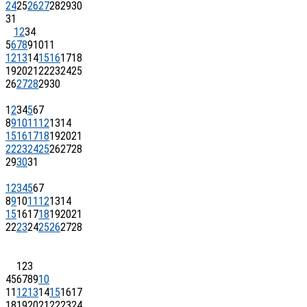
24
25
26
27
28
29
30
31
1
2
3
4
5
6
7
8
9
10
11
12
13
14
15
16
17
18
19
20
21
22
23
24
25
26
27
28
29
30
1
2
3
4
5
6
7
8
9
10
11
12
13
14
15
16
17
18
19
20
21
22
23
24
25
26
27
28
29
30
31
1
2
3
4
5
6
7
8
9
10
11
12
13
14
15
16
17
18
19
20
21
22
23
24
25
26
27
28
1
2
3
4
5
6
7
8
9
10
11
12
13
14
15
16
17
18
19
20
21
22
23
24