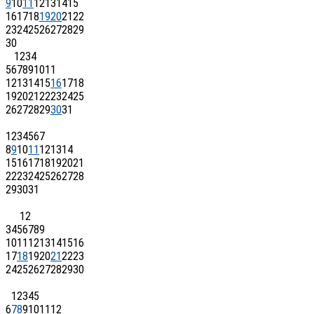
9
10
11
12
13
14
15
16
17
18
19
20
21
22
23
24
25
26
27
28
29
30
1
2
3
4
5
6
7
8
9
10
11
12
13
14
15
16
17
18
19
20
21
22
23
24
25
26
27
28
29
30
31
1
2
3
4
5
6
7
8
9
10
11
12
13
14
15
16
17
18
19
20
21
22
23
24
25
26
27
28
29
30
31
1
2
3
4
5
6
7
8
9
10
11
12
13
14
15
16
17
18
19
20
21
22
23
24
25
26
27
28
29
30
1
2
3
4
5
6
7
8
9
10
11
12