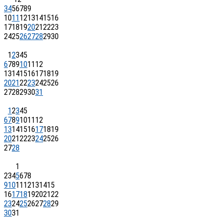
3
4
5
6
7
8
9
10
11
12
13
14
15
16
17
18
19
20
21
22
23
24
25
26
27
28
29
30
1
2
3
4
5
6
7
8
9
10
11
12
13
14
15
16
17
18
19
20
21
22
23
24
25
26
27
28
29
30
31
1
2
3
4
5
6
7
8
9
10
11
12
13
14
15
16
17
18
19
20
21
22
23
24
25
26
27
28
1
2
3
4
5
6
7
8
9
10
11
12
13
14
15
16
17
18
19
20
21
22
23
24
25
26
27
28
29
30
31