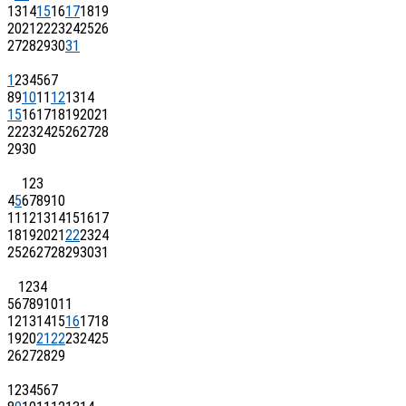
13
14
15
16
17
18
19
20
21
22
23
24
25
26
27
28
29
30
31
1
2
3
4
5
6
7
8
9
10
11
12
13
14
15
16
17
18
19
20
21
22
23
24
25
26
27
28
29
30
1
2
3
4
5
6
7
8
9
10
11
12
13
14
15
16
17
18
19
20
21
22
23
24
25
26
27
28
29
30
31
1
2
3
4
5
6
7
8
9
10
11
12
13
14
15
16
17
18
19
20
21
22
23
24
25
26
27
28
29
1
2
3
4
5
6
7