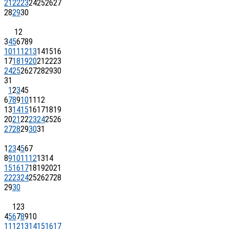
21
22
23
24
25
26
27
28
29
30
1
2
3
4
5
6
7
8
9
10
11
12
13
14
15
16
17
18
19
20
21
22
23
24
25
26
27
28
29
30
31
1
2
3
4
5
6
7
8
9
10
11
12
13
14
15
16
17
18
19
20
21
22
23
24
25
26
27
28
29
30
31
1
2
3
4
5
6
7
8
9
10
11
12
13
14
15
16
17
18
19
20
21
22
23
24
25
26
27
28
29
30
1
2
3
4
5
6
7
8
9
10
11
12
13
14
15
16
17