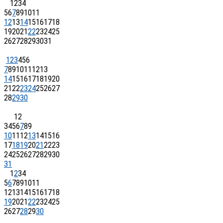
1
2
3
4
5
6
7
8
9
10
11
12
13
14
15
16
17
18
19
20
21
22
23
24
25
26
27
28
29
30
31
1
2
3
4
5
6
7
8
9
10
11
12
13
14
15
16
17
18
19
20
21
22
23
24
25
26
27
28
29
30
1
2
3
4
5
6
7
8
9
10
11
12
13
14
15
16
17
18
19
20
21
22
23
24
25
26
27
28
29
30
31
1
2
3
4
5
6
7
8
9
10
11
12
13
14
15
16
17
18
19
20
21
22
23
24
25
26
27
28
29
30