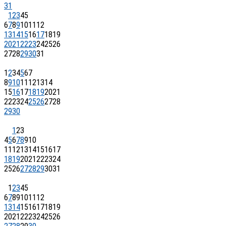
31
1
2
3
4
5
6
7
8
9
10
11
12
13
14
15
16
17
18
19
20
21
22
23
24
25
26
27
28
29
30
31
1
2
3
4
5
6
7
8
9
10
11
12
13
14
15
16
17
18
19
20
21
22
23
24
25
26
27
28
29
30
1
2
3
4
5
6
7
8
9
10
11
12
13
14
15
16
17
18
19
20
21
22
23
24
25
26
27
28
29
30
31
1
2
3
4
5
6
7
8
9
10
11
12
13
14
15
16
17
18
19
20
21
22
23
24
25
26