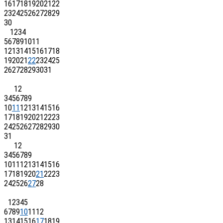
16
17
18
19
20
21
22
23
24
25
26
27
28
29
30
1
2
3
4
5
6
7
8
9
10
11
12
13
14
15
16
17
18
19
20
21
22
23
24
25
26
27
28
29
30
31
1
2
3
4
5
6
7
8
9
10
11
12
13
14
15
16
17
18
19
20
21
22
23
24
25
26
27
28
29
30
31
1
2
3
4
5
6
7
8
9
10
11
12
13
14
15
16
17
18
19
20
21
22
23
24
25
26
27
28
1
2
3
4
5
6
7
8
9
10
11
12
13
14
15
16
17
18
19