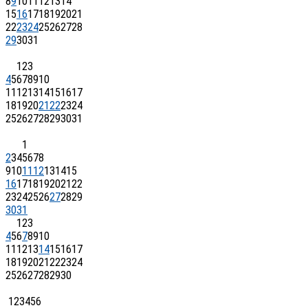
8
9
10
11
12
13
14
15
16
17
18
19
20
21
22
23
24
25
26
27
28
29
30
31
1
2
3
4
5
6
7
8
9
10
11
12
13
14
15
16
17
18
19
20
21
22
23
24
25
26
27
28
29
30
31
1
2
3
4
5
6
7
8
9
10
11
12
13
14
15
16
17
18
19
20
21
22
23
24
25
26
27
28
29
30
31
1
2
3
4
5
6
7
8
9
10
11
12
13
14
15
16
17
18
19
20
21
22
23
24
25
26
27
28
29
30
1
2
3
4
5
6