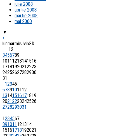
iulie 2008
aprilie 2008
martie 2008
mai 2000
▼
>
lun
mar
mie
J
vin
S
D
1
2
3
4
5
6
7
8
9
10
11
12
13
14
15
16
17
18
19
20
21
22
23
24
25
26
27
28
29
30
31
1
2
3
4
5
6
7
8
9
10
11
12
13
14
15
16
17
18
19
20
21
22
23
24
25
26
27
28
29
30
31
1
2
3
4
5
6
7
8
9
10
11
12
13
14
15
16
17
18
19
20
21
22
23
24
25
26
27
28