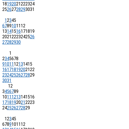
18
19
20
21
22
23
24
25
26
27
28
29
30
31
1
2
3
4
5
6
7
8
9
10
11
12
13
14
15
16
17
18
19
20
21
22
23
24
25
26
27
28
29
30
1
2
3
4
5
6
7
8
9
10
11
12
13
14
15
16
17
18
19
20
21
22
23
24
25
26
27
28
29
30
31
1
2
3
4
5
6
7
8
9
10
11
12
13
14
15
16
17
18
19
20
21
22
23
24
25
26
27
28
29
1
2
3
4
5
6
7
8
9
10
11
12