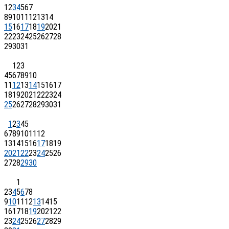
1
2
3
4
5
6
7
8
9
10
11
12
13
14
15
16
17
18
19
20
21
22
23
24
25
26
27
28
29
30
31
1
2
3
4
5
6
7
8
9
10
11
12
13
14
15
16
17
18
19
20
21
22
23
24
25
26
27
28
29
30
31
1
2
3
4
5
6
7
8
9
10
11
12
13
14
15
16
17
18
19
20
21
22
23
24
25
26
27
28
29
30
1
2
3
4
5
6
7
8
9
10
11
12
13
14
15
16
17
18
19
20
21
22
23
24
25
26
27
28
29