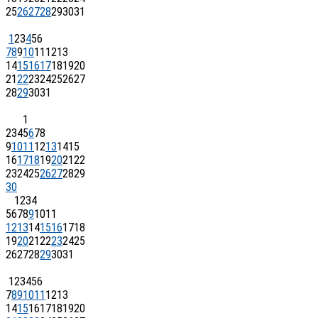
25
26
27
28
29
30
31
1
2
3
4
5
6
7
8
9
10
11
12
13
14
15
16
17
18
19
20
21
22
23
24
25
26
27
28
29
30
31
1
2
3
4
5
6
7
8
9
10
11
12
13
14
15
16
17
18
19
20
21
22
23
24
25
26
27
28
29
30
1
2
3
4
5
6
7
8
9
10
11
12
13
14
15
16
17
18
19
20
21
22
23
24
25
26
27
28
29
30
31
1
2
3
4
5
6
7
8
9
10
11
12
13
14
15
16
17
18
19
20