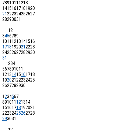
7
8
9
10
11
12
13
14
15
16
17
18
19
20
21
22
23
24
25
26
27
28
29
30
31
1
2
3
4
5
6
7
8
9
10
11
12
13
14
15
16
17
18
19
20
21
22
23
24
25
26
27
28
29
30
31
1
2
3
4
5
6
7
8
9
10
11
12
13
14
15
16
17
18
19
20
21
22
23
24
25
26
27
28
29
30
1
2
3
4
5
6
7
8
9
10
11
12
13
14
15
16
17
18
19
20
21
22
23
24
25
26
27
28
29
30
31
1
2