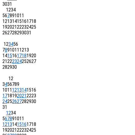
30
31
1
2
3
4
5
6
7
8
9
10
11
12
13
14
15
16
17
18
19
20
21
22
23
24
25
26
27
28
29
30
31
1
2
3
4
5
6
7
8
9
10
11
12
13
14
15
16
17
18
19
20
21
22
23
24
25
26
27
28
29
30
1
2
3
4
5
6
7
8
9
10
11
12
13
14
15
16
17
18
19
20
21
22
23
24
25
26
27
28
29
30
31
1
2
3
4
5
6
7
8
9
10
11
12
13
14
15
16
17
18
19
20
21
22
23
24
25