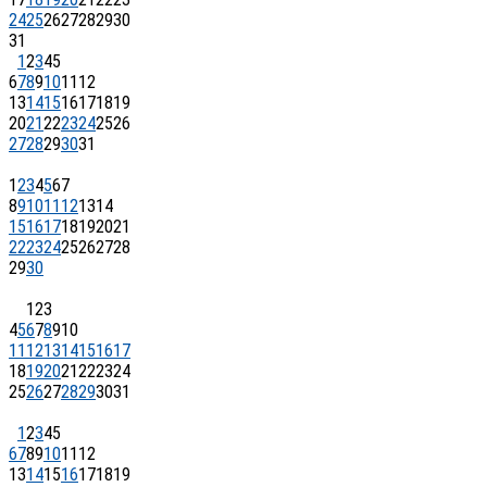
24
25
26
27
28
29
30
31
1
2
3
4
5
6
7
8
9
10
11
12
13
14
15
16
17
18
19
20
21
22
23
24
25
26
27
28
29
30
31
1
2
3
4
5
6
7
8
9
10
11
12
13
14
15
16
17
18
19
20
21
22
23
24
25
26
27
28
29
30
1
2
3
4
5
6
7
8
9
10
11
12
13
14
15
16
17
18
19
20
21
22
23
24
25
26
27
28
29
30
31
1
2
3
4
5
6
7
8
9
10
11
12
13
14
15
16
17
18
19