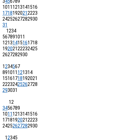
3
4
5
6
7
8
9
10
11
12
13
14
15
16
17
18
19
20
21
22
23
24
25
26
27
28
29
30
31
1
2
3
4
5
6
7
8
9
10
11
12
13
14
15
16
17
18
19
20
21
22
23
24
25
26
27
28
29
30
1
2
3
4
5
6
7
8
9
10
11
12
13
14
15
16
17
18
19
20
21
22
23
24
25
26
27
28
29
30
31
1
2
3
4
5
6
7
8
9
10
11
12
13
14
15
16
17
18
19
20
21
22
23
24
25
26
27
28
29
30
1
2
3
4
5