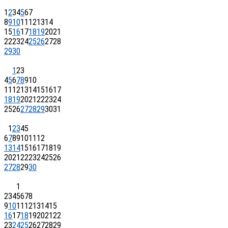
1
2
3
4
5
6
7
8
9
10
11
12
13
14
15
16
17
18
19
20
21
22
23
24
25
26
27
28
29
30
1
2
3
4
5
6
7
8
9
10
11
12
13
14
15
16
17
18
19
20
21
22
23
24
25
26
27
28
29
30
31
1
2
3
4
5
6
7
8
9
10
11
12
13
14
15
16
17
18
19
20
21
22
23
24
25
26
27
28
29
30
1
2
3
4
5
6
7
8
9
10
11
12
13
14
15
16
17
18
19
20
21
22
23
24
25
26
27
28
29