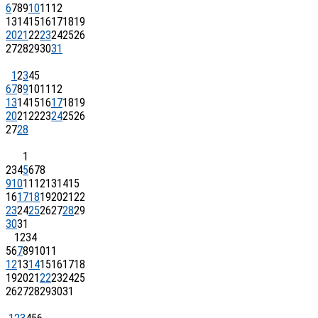
6
7
8
9
10
11
12
13
14
15
16
17
18
19
20
21
22
23
24
25
26
27
28
29
30
31
1
2
3
4
5
6
7
8
9
10
11
12
13
14
15
16
17
18
19
20
21
22
23
24
25
26
27
28
1
2
3
4
5
6
7
8
9
10
11
12
13
14
15
16
17
18
19
20
21
22
23
24
25
26
27
28
29
30
31
1
2
3
4
5
6
7
8
9
10
11
12
13
14
15
16
17
18
19
20
21
22
23
24
25
26
27
28
29
30
31