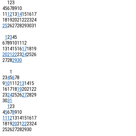
1
2
3
4
5
6
7
8
9
10
11
12
13
14
15
16
17
18
19
20
21
22
23
24
25
26
27
28
29
30
31
1
2
3
4
5
6
7
8
9
10
11
12
13
14
15
16
17
18
19
20
21
22
23
24
25
26
27
28
29
30
1
2
3
4
5
6
7
8
9
10
11
12
13
14
15
16
17
18
19
20
21
22
23
24
25
26
27
28
29
30
31
1
2
3
4
5
6
7
8
9
10
11
12
13
14
15
16
17
18
19
20
21
22
23
24
25
26
27
28
29
30