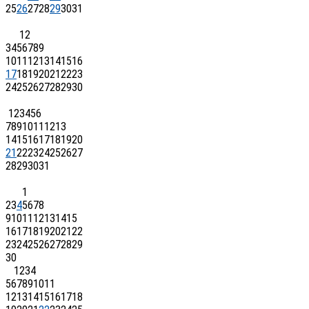
25
26
27
28
29
30
31
1
2
3
4
5
6
7
8
9
10
11
12
13
14
15
16
17
18
19
20
21
22
23
24
25
26
27
28
29
30
1
2
3
4
5
6
7
8
9
10
11
12
13
14
15
16
17
18
19
20
21
22
23
24
25
26
27
28
29
30
31
1
2
3
4
5
6
7
8
9
10
11
12
13
14
15
16
17
18
19
20
21
22
23
24
25
26
27
28
29
30
1
2
3
4
5
6
7
8
9
10
11
12
13
14
15
16
17
18