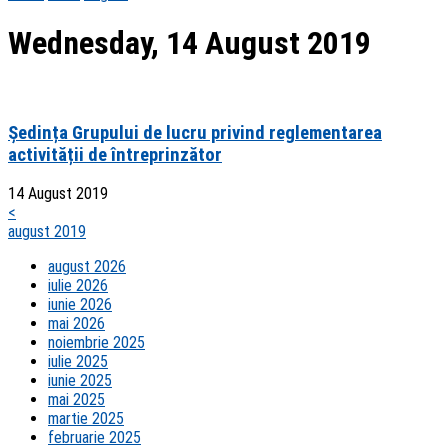
Wednesday, 14 August 2019
Ședința Grupului de lucru privind reglementarea
activității de întreprinzător
14 August 2019
<
august 2019
august 2026
iulie 2026
iunie 2026
mai 2026
noiembrie 2025
iulie 2025
iunie 2025
mai 2025
martie 2025
februarie 2025