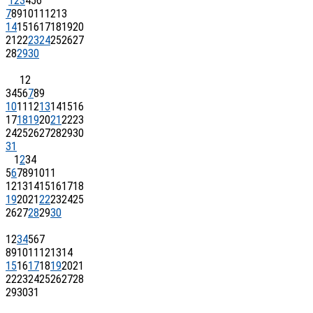
1
2
3
4
5
6
7
8
9
10
11
12
13
14
15
16
17
18
19
20
21
22
23
24
25
26
27
28
29
30
1
2
3
4
5
6
7
8
9
10
11
12
13
14
15
16
17
18
19
20
21
22
23
24
25
26
27
28
29
30
31
1
2
3
4
5
6
7
8
9
10
11
12
13
14
15
16
17
18
19
20
21
22
23
24
25
26
27
28
29
30
1
2
3
4
5
6
7
8
9
10
11
12
13
14
15
16
17
18
19
20
21
22
23
24
25
26
27
28
29
30
31