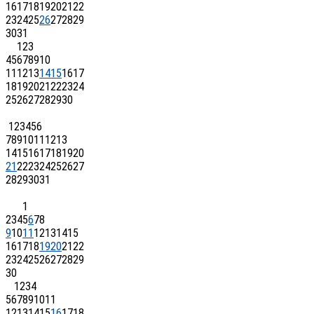
16
17
18
19
20
21
22
23
24
25
26
27
28
29
30
31
1
2
3
4
5
6
7
8
9
10
11
12
13
14
15
16
17
18
19
20
21
22
23
24
25
26
27
28
29
30
1
2
3
4
5
6
7
8
9
10
11
12
13
14
15
16
17
18
19
20
21
22
23
24
25
26
27
28
29
30
31
1
2
3
4
5
6
7
8
9
10
11
12
13
14
15
16
17
18
19
20
21
22
23
24
25
26
27
28
29
30
1
2
3
4
5
6
7
8
9
10
11
12
13
14
15
16
17
18