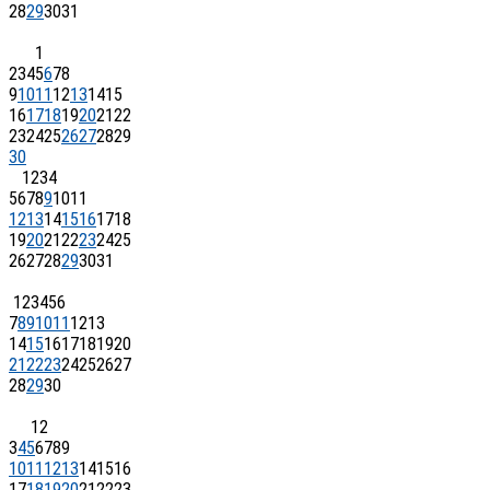
28
29
30
31
1
2
3
4
5
6
7
8
9
10
11
12
13
14
15
16
17
18
19
20
21
22
23
24
25
26
27
28
29
30
1
2
3
4
5
6
7
8
9
10
11
12
13
14
15
16
17
18
19
20
21
22
23
24
25
26
27
28
29
30
31
1
2
3
4
5
6
7
8
9
10
11
12
13
14
15
16
17
18
19
20
21
22
23
24
25
26
27
28
29
30
1
2
3
4
5
6
7
8
9
10
11
12
13
14
15
16
17
18
19
20
21
22
23