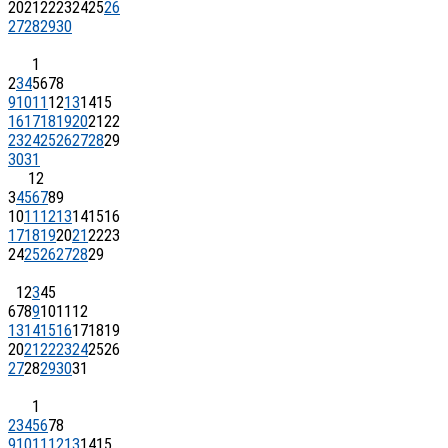
20
21
22
23
24
25
26
27
28
29
30
1
2
3
4
5
6
7
8
9
10
11
12
13
14
15
16
17
18
19
20
21
22
23
24
25
26
27
28
29
30
31
1
2
3
4
5
6
7
8
9
10
11
12
13
14
15
16
17
18
19
20
21
22
23
24
25
26
27
28
29
1
2
3
4
5
6
7
8
9
10
11
12
13
14
15
16
17
18
19
20
21
22
23
24
25
26
27
28
29
30
31
1
2
3
4
5
6
7
8
9
10
11
12
13
14
15