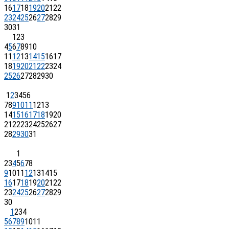
16
17
18
19
20
21
22
23
24
25
26
27
28
29
30
31
1
2
3
4
5
6
7
8
9
10
11
12
13
14
15
16
17
18
19
20
21
22
23
24
25
26
27
28
29
30
1
2
3
4
5
6
7
8
9
10
11
12
13
14
15
16
17
18
19
20
21
22
23
24
25
26
27
28
29
30
31
1
2
3
4
5
6
7
8
9
10
11
12
13
14
15
16
17
18
19
20
21
22
23
24
25
26
27
28
29
30
1
2
3
4
5
6
7
8
9
10
11