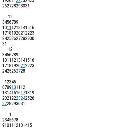
19
20
21
22
23
24
25
26
27
28
29
30
31
1
2
3
4
5
6
7
8
9
10
11
12
13
14
15
16
17
18
19
20
21
22
23
24
25
26
27
28
29
30
31
1
2
3
4
5
6
7
8
9
10
11
12
13
14
15
16
17
18
19
20
21
22
23
24
25
26
27
28
1
2
3
4
5
6
7
8
9
10
11
12
13
14
15
16
17
18
19
20
21
22
23
24
25
26
27
28
29
30
31
1
2
3
4
5
6
7
8
9
10
11
12
13
14
15