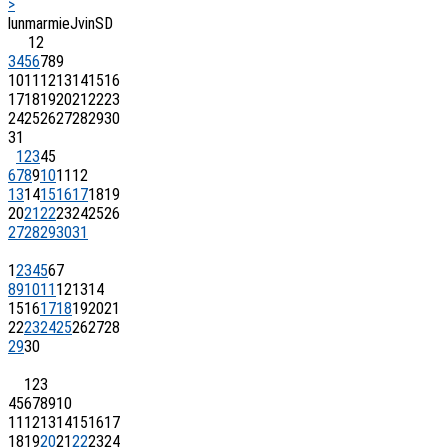
>
lun
mar
mie
J
vin
S
D
1
2
3
4
5
6
7
8
9
10
11
12
13
14
15
16
17
18
19
20
21
22
23
24
25
26
27
28
29
30
31
1
2
3
4
5
6
7
8
9
10
11
12
13
14
15
16
17
18
19
20
21
22
23
24
25
26
27
28
29
30
31
1
2
3
4
5
6
7
8
9
10
11
12
13
14
15
16
17
18
19
20
21
22
23
24
25
26
27
28
29
30
1
2
3
4
5
6
7
8
9
10
11
12
13
14
15
16
17
18
19
20
21
22
23
24