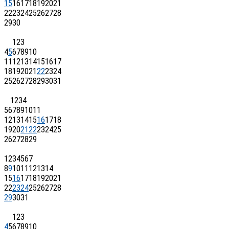
15
16
17
18
19
20
21
22
23
24
25
26
27
28
29
30
1
2
3
4
5
6
7
8
9
10
11
12
13
14
15
16
17
18
19
20
21
22
23
24
25
26
27
28
29
30
31
1
2
3
4
5
6
7
8
9
10
11
12
13
14
15
16
17
18
19
20
21
22
23
24
25
26
27
28
29
1
2
3
4
5
6
7
8
9
10
11
12
13
14
15
16
17
18
19
20
21
22
23
24
25
26
27
28
29
30
31
1
2
3
4
5
6
7
8
9
10