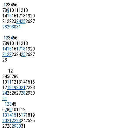
1
2
3
4
5
6
7
8
9
10
11
12
13
14
15
16
17
18
19
20
21
22
23
24
25
26
27
28
29
30
31
1
2
3
4
5
6
7
8
9
10
11
12
13
14
15
16
17
18
19
20
21
22
23
24
25
26
27
28
1
2
3
4
5
6
7
8
9
10
11
12
13
14
15
16
17
18
19
20
21
22
23
24
25
26
27
28
29
30
31
1
2
3
4
5
6
7
8
9
10
11
12
13
14
15
16
17
18
19
20
21
22
23
24
25
26
27
28
29
30
31