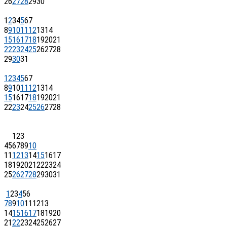
26
27
28
29
30
1
2
3
4
5
6
7
8
9
10
11
12
13
14
15
16
17
18
19
20
21
22
23
24
25
26
27
28
29
30
31
1
2
3
4
5
6
7
8
9
10
11
12
13
14
15
16
17
18
19
20
21
22
23
24
25
26
27
28
1
2
3
4
5
6
7
8
9
10
11
12
13
14
15
16
17
18
19
20
21
22
23
24
25
26
27
28
29
30
31
1
2
3
4
5
6
7
8
9
10
11
12
13
14
15
16
17
18
19
20
21
22
23
24
25
26
27