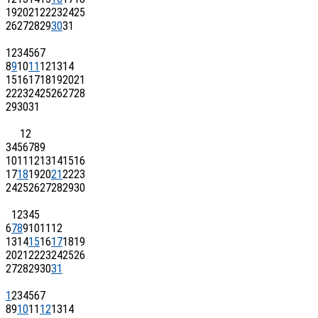
19
20
21
22
23
24
25
26
27
28
29
30
31
1
2
3
4
5
6
7
8
9
10
11
12
13
14
15
16
17
18
19
20
21
22
23
24
25
26
27
28
29
30
31
1
2
3
4
5
6
7
8
9
10
11
12
13
14
15
16
17
18
19
20
21
22
23
24
25
26
27
28
29
30
1
2
3
4
5
6
7
8
9
10
11
12
13
14
15
16
17
18
19
20
21
22
23
24
25
26
27
28
29
30
31
1
2
3
4
5
6
7
8
9
10
11
12
13
14