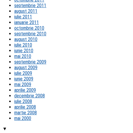
septembrie 2011
august 2011
iulie 2011
ianuarie 2011
octombrie 2010
septembrie 2010
august 2010
iulie 2010
iunie 2010
mai 2010
septembrie 2009
august 2009
iulie 2009
iunie 2009
mai 2009
aprilie 2009
decembrie 2008
iulie 2008
aprilie 2008
martie 2008
mai 2000
▼