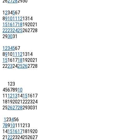
26
27
28
29
30
1
2
3
4
5
6
7
8
9
10
11
12
13
14
15
16
17
18
19
20
21
22
23
24
25
26
27
28
29
30
31
1
2
3
4
5
6
7
8
9
10
11
12
13
14
15
16
17
18
19
20
21
22
23
24
25
26
27
28
1
2
3
4
5
6
7
8
9
10
11
12
13
14
15
16
17
18
19
20
21
22
23
24
25
26
27
28
29
30
31
1
2
3
4
5
6
7
8
9
10
11
12
13
14
15
16
17
18
19
20
21
22
23
24
25
26
27