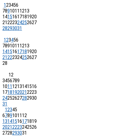
1
2
3
4
5
6
7
8
9
10
11
12
13
14
15
16
17
18
19
20
21
22
23
24
25
26
27
28
29
30
31
1
2
3
4
5
6
7
8
9
10
11
12
13
14
15
16
17
18
19
20
21
22
23
24
25
26
27
28
1
2
3
4
5
6
7
8
9
10
11
12
13
14
15
16
17
18
19
20
21
22
23
24
25
26
27
28
29
30
31
1
2
3
4
5
6
7
8
9
10
11
12
13
14
15
16
17
18
19
20
21
22
23
24
25
26
27
28
29
30
31