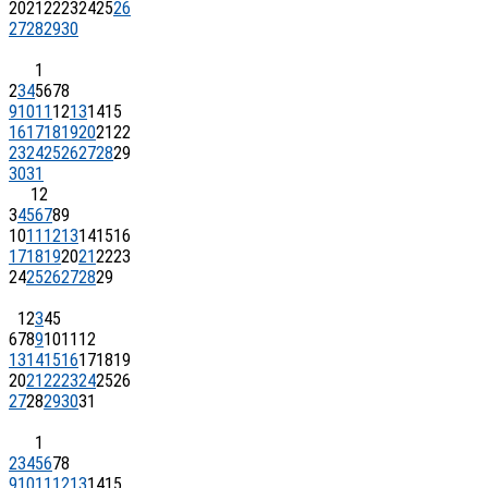
20
21
22
23
24
25
26
27
28
29
30
1
2
3
4
5
6
7
8
9
10
11
12
13
14
15
16
17
18
19
20
21
22
23
24
25
26
27
28
29
30
31
1
2
3
4
5
6
7
8
9
10
11
12
13
14
15
16
17
18
19
20
21
22
23
24
25
26
27
28
29
1
2
3
4
5
6
7
8
9
10
11
12
13
14
15
16
17
18
19
20
21
22
23
24
25
26
27
28
29
30
31
1
2
3
4
5
6
7
8
9
10
11
12
13
14
15