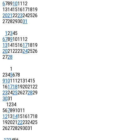
6
7
8
9
10
11
12
13
14
15
16
17
18
19
20
21
22
23
24
25
26
27
28
29
30
31
1
2
3
4
5
6
7
8
9
10
11
12
13
14
15
16
17
18
19
20
21
22
23
24
25
26
27
28
1
2
3
4
5
6
7
8
9
10
11
12
13
14
15
16
17
18
19
20
21
22
23
24
25
26
27
28
29
30
31
1
2
3
4
5
6
7
8
9
10
11
12
13
14
15
16
17
18
19
20
21
22
23
24
25
26
27
28
29
30
31