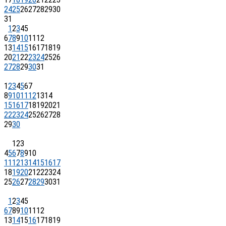
24
25
26
27
28
29
30
31
1
2
3
4
5
6
7
8
9
10
11
12
13
14
15
16
17
18
19
20
21
22
23
24
25
26
27
28
29
30
31
1
2
3
4
5
6
7
8
9
10
11
12
13
14
15
16
17
18
19
20
21
22
23
24
25
26
27
28
29
30
1
2
3
4
5
6
7
8
9
10
11
12
13
14
15
16
17
18
19
20
21
22
23
24
25
26
27
28
29
30
31
1
2
3
4
5
6
7
8
9
10
11
12
13
14
15
16
17
18
19