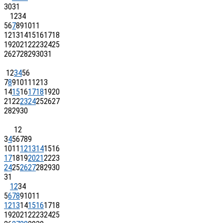
30
31
1
2
3
4
5
6
7
8
9
10
11
12
13
14
15
16
17
18
19
20
21
22
23
24
25
26
27
28
29
30
31
1
2
3
4
5
6
7
8
9
10
11
12
13
14
15
16
17
18
19
20
21
22
23
24
25
26
27
28
29
30
1
2
3
4
5
6
7
8
9
10
11
12
13
14
15
16
17
18
19
20
21
22
23
24
25
26
27
28
29
30
31
1
2
3
4
5
6
7
8
9
10
11
12
13
14
15
16
17
18
19
20
21
22
23
24
25