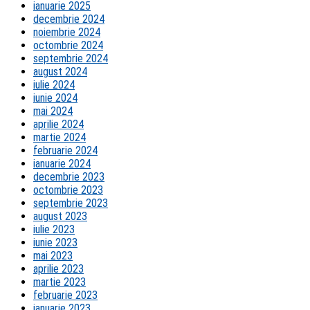
ianuarie 2025
decembrie 2024
noiembrie 2024
octombrie 2024
septembrie 2024
august 2024
iulie 2024
iunie 2024
mai 2024
aprilie 2024
martie 2024
februarie 2024
ianuarie 2024
decembrie 2023
octombrie 2023
septembrie 2023
august 2023
iulie 2023
iunie 2023
mai 2023
aprilie 2023
martie 2023
februarie 2023
ianuarie 2023