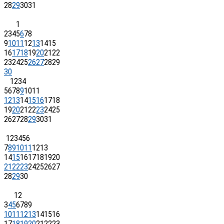
28
29
30
31
1
2
3
4
5
6
7
8
9
10
11
12
13
14
15
16
17
18
19
20
21
22
23
24
25
26
27
28
29
30
1
2
3
4
5
6
7
8
9
10
11
12
13
14
15
16
17
18
19
20
21
22
23
24
25
26
27
28
29
30
31
1
2
3
4
5
6
7
8
9
10
11
12
13
14
15
16
17
18
19
20
21
22
23
24
25
26
27
28
29
30
1
2
3
4
5
6
7
8
9
10
11
12
13
14
15
16
17
18
19
20
21
22
23