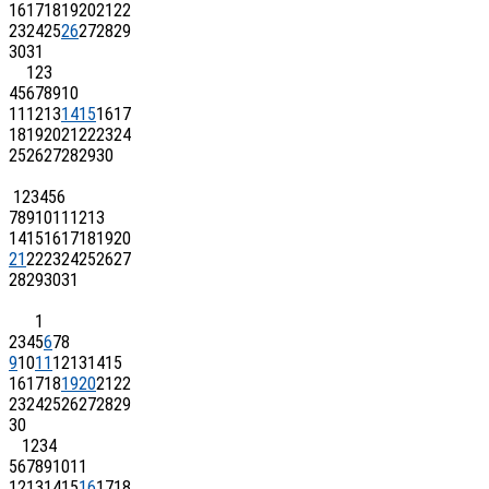
16
17
18
19
20
21
22
23
24
25
26
27
28
29
30
31
1
2
3
4
5
6
7
8
9
10
11
12
13
14
15
16
17
18
19
20
21
22
23
24
25
26
27
28
29
30
1
2
3
4
5
6
7
8
9
10
11
12
13
14
15
16
17
18
19
20
21
22
23
24
25
26
27
28
29
30
31
1
2
3
4
5
6
7
8
9
10
11
12
13
14
15
16
17
18
19
20
21
22
23
24
25
26
27
28
29
30
1
2
3
4
5
6
7
8
9
10
11
12
13
14
15
16
17
18