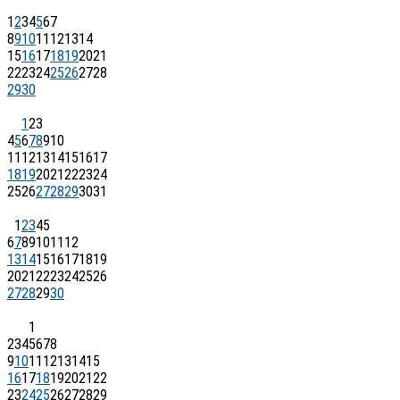
1
2
3
4
5
6
7
8
9
10
11
12
13
14
15
16
17
18
19
20
21
22
23
24
25
26
27
28
29
30
1
2
3
4
5
6
7
8
9
10
11
12
13
14
15
16
17
18
19
20
21
22
23
24
25
26
27
28
29
30
31
1
2
3
4
5
6
7
8
9
10
11
12
13
14
15
16
17
18
19
20
21
22
23
24
25
26
27
28
29
30
1
2
3
4
5
6
7
8
9
10
11
12
13
14
15
16
17
18
19
20
21
22
23
24
25
26
27
28
29