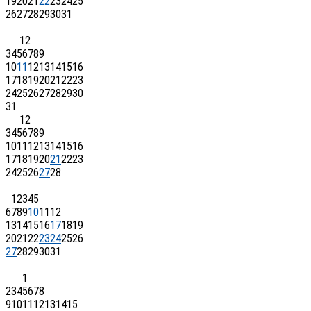
19
20
21
22
23
24
25
26
27
28
29
30
31
1
2
3
4
5
6
7
8
9
10
11
12
13
14
15
16
17
18
19
20
21
22
23
24
25
26
27
28
29
30
31
1
2
3
4
5
6
7
8
9
10
11
12
13
14
15
16
17
18
19
20
21
22
23
24
25
26
27
28
1
2
3
4
5
6
7
8
9
10
11
12
13
14
15
16
17
18
19
20
21
22
23
24
25
26
27
28
29
30
31
1
2
3
4
5
6
7
8
9
10
11
12
13
14
15