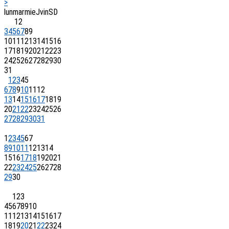
>
lun
mar
mie
J
vin
S
D
1
2
3
4
5
6
7
8
9
10
11
12
13
14
15
16
17
18
19
20
21
22
23
24
25
26
27
28
29
30
31
1
2
3
4
5
6
7
8
9
10
11
12
13
14
15
16
17
18
19
20
21
22
23
24
25
26
27
28
29
30
31
1
2
3
4
5
6
7
8
9
10
11
12
13
14
15
16
17
18
19
20
21
22
23
24
25
26
27
28
29
30
1
2
3
4
5
6
7
8
9
10
11
12
13
14
15
16
17
18
19
20
21
22
23
24