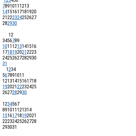
1
2
3
4
5
6
7
8
9
10
11
12
13
14
15
16
17
18
19
20
21
22
23
24
25
26
27
28
29
30
1
2
3
4
5
6
7
8
9
10
11
12
13
14
15
16
17
18
19
20
21
22
23
24
25
26
27
28
29
30
31
1
2
3
4
5
6
7
8
9
10
11
12
13
14
15
16
17
18
19
20
21
22
23
24
25
26
27
28
29
30
1
2
3
4
5
6
7
8
9
10
11
12
13
14
15
16
17
18
19
20
21
22
23
24
25
26
27
28
29
30
31