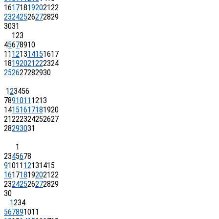
16
17
18
19
20
21
22
23
24
25
26
27
28
29
30
31
1
2
3
4
5
6
7
8
9
10
11
12
13
14
15
16
17
18
19
20
21
22
23
24
25
26
27
28
29
30
1
2
3
4
5
6
7
8
9
10
11
12
13
14
15
16
17
18
19
20
21
22
23
24
25
26
27
28
29
30
31
1
2
3
4
5
6
7
8
9
10
11
12
13
14
15
16
17
18
19
20
21
22
23
24
25
26
27
28
29
30
1
2
3
4
5
6
7
8
9
10
11