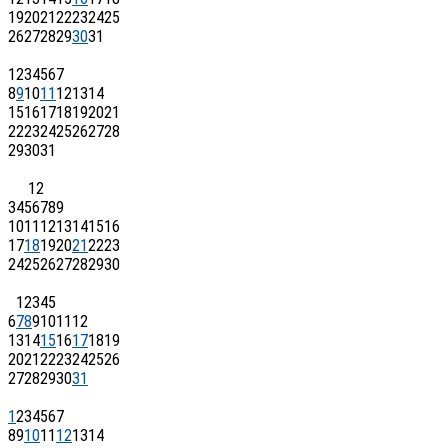
19
20
21
22
23
24
25
26
27
28
29
30
31
1
2
3
4
5
6
7
8
9
10
11
12
13
14
15
16
17
18
19
20
21
22
23
24
25
26
27
28
29
30
31
1
2
3
4
5
6
7
8
9
10
11
12
13
14
15
16
17
18
19
20
21
22
23
24
25
26
27
28
29
30
1
2
3
4
5
6
7
8
9
10
11
12
13
14
15
16
17
18
19
20
21
22
23
24
25
26
27
28
29
30
31
1
2
3
4
5
6
7
8
9
10
11
12
13
14