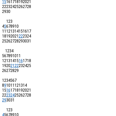
15
16
17
18
19
20
21
22
23
24
25
26
27
28
29
30
1
2
3
4
5
6
7
8
9
10
11
12
13
14
15
16
17
18
19
20
21
22
23
24
25
26
27
28
29
30
31
1
2
3
4
5
6
7
8
9
10
11
12
13
14
15
16
17
18
19
20
21
22
23
24
25
26
27
28
29
1
2
3
4
5
6
7
8
9
10
11
12
13
14
15
16
17
18
19
20
21
22
23
24
25
26
27
28
29
30
31
1
2
3
4
5
6
7
8
9
10