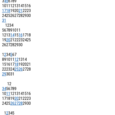
3
4
5
6
7
8
9
10
11
12
13
14
15
16
17
18
19
20
21
22
23
24
25
26
27
28
29
30
31
1
2
3
4
5
6
7
8
9
10
11
12
13
14
15
16
17
18
19
20
21
22
23
24
25
26
27
28
29
30
1
2
3
4
5
6
7
8
9
10
11
12
13
14
15
16
17
18
19
20
21
22
23
24
25
26
27
28
29
30
31
1
2
3
4
5
6
7
8
9
10
11
12
13
14
15
16
17
18
19
20
21
22
23
24
25
26
27
28
29
30
1
2
3
4
5