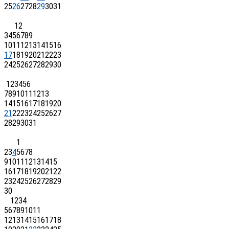
25
26
27
28
29
30
31
1
2
3
4
5
6
7
8
9
10
11
12
13
14
15
16
17
18
19
20
21
22
23
24
25
26
27
28
29
30
1
2
3
4
5
6
7
8
9
10
11
12
13
14
15
16
17
18
19
20
21
22
23
24
25
26
27
28
29
30
31
1
2
3
4
5
6
7
8
9
10
11
12
13
14
15
16
17
18
19
20
21
22
23
24
25
26
27
28
29
30
1
2
3
4
5
6
7
8
9
10
11
12
13
14
15
16
17
18