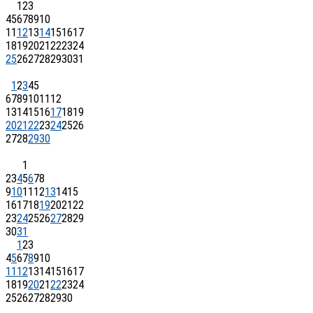
1
2
3
4
5
6
7
8
9
10
11
12
13
14
15
16
17
18
19
20
21
22
23
24
25
26
27
28
29
30
31
1
2
3
4
5
6
7
8
9
10
11
12
13
14
15
16
17
18
19
20
21
22
23
24
25
26
27
28
29
30
1
2
3
4
5
6
7
8
9
10
11
12
13
14
15
16
17
18
19
20
21
22
23
24
25
26
27
28
29
30
31
1
2
3
4
5
6
7
8
9
10
11
12
13
14
15
16
17
18
19
20
21
22
23
24
25
26
27
28
29
30