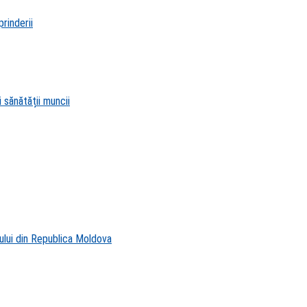
rinderii
 sănătății muncii
ului din Republica Moldova