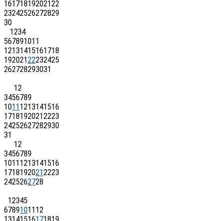
16
17
18
19
20
21
22
23
24
25
26
27
28
29
30
1
2
3
4
5
6
7
8
9
10
11
12
13
14
15
16
17
18
19
20
21
22
23
24
25
26
27
28
29
30
31
1
2
3
4
5
6
7
8
9
10
11
12
13
14
15
16
17
18
19
20
21
22
23
24
25
26
27
28
29
30
31
1
2
3
4
5
6
7
8
9
10
11
12
13
14
15
16
17
18
19
20
21
22
23
24
25
26
27
28
1
2
3
4
5
6
7
8
9
10
11
12
13
14
15
16
17
18
19