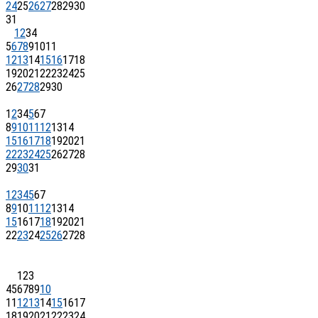
24
25
26
27
28
29
30
31
1
2
3
4
5
6
7
8
9
10
11
12
13
14
15
16
17
18
19
20
21
22
23
24
25
26
27
28
29
30
1
2
3
4
5
6
7
8
9
10
11
12
13
14
15
16
17
18
19
20
21
22
23
24
25
26
27
28
29
30
31
1
2
3
4
5
6
7
8
9
10
11
12
13
14
15
16
17
18
19
20
21
22
23
24
25
26
27
28
1
2
3
4
5
6
7
8
9
10
11
12
13
14
15
16
17
18
19
20
21
22
23
24