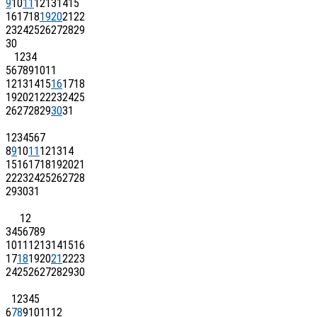
9
10
11
12
13
14
15
16
17
18
19
20
21
22
23
24
25
26
27
28
29
30
1
2
3
4
5
6
7
8
9
10
11
12
13
14
15
16
17
18
19
20
21
22
23
24
25
26
27
28
29
30
31
1
2
3
4
5
6
7
8
9
10
11
12
13
14
15
16
17
18
19
20
21
22
23
24
25
26
27
28
29
30
31
1
2
3
4
5
6
7
8
9
10
11
12
13
14
15
16
17
18
19
20
21
22
23
24
25
26
27
28
29
30
1
2
3
4
5
6
7
8
9
10
11
12