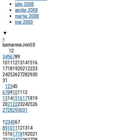
iulie 2008
aprilie 2008
martie 2008
mai 2000
▼
>
lun
mar
mie
J
vin
S
D
1
2
3
4
5
6
7
8
9
10
11
12
13
14
15
16
17
18
19
20
21
22
23
24
25
26
27
28
29
30
31
1
2
3
4
5
6
7
8
9
10
11
12
13
14
15
16
17
18
19
20
21
22
23
24
25
26
27
28
29
30
31
1
2
3
4
5
6
7
8
9
10
11
12
13
14
15
16
17
18
19
20
21
22
23
24
25
26
27
28