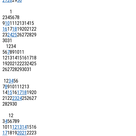
27
28
29
30
1
2
3
4
5
6
7
8
9
10
11
12
13
14
15
16
17
18
19
20
21
22
23
24
25
26
27
28
29
30
31
1
2
3
4
5
6
7
8
9
10
11
12
13
14
15
16
17
18
19
20
21
22
23
24
25
26
27
28
29
30
31
1
2
3
4
5
6
7
8
9
10
11
12
13
14
15
16
17
18
19
20
21
22
23
24
25
26
27
28
29
30
1
2
3
4
5
6
7
8
9
10
11
12
13
14
15
16
17
18
19
20
21
22
23