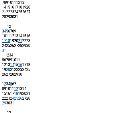
7
8
9
10
11
12
13
14
15
16
17
18
19
20
21
22
23
24
25
26
27
28
29
30
31
1
2
3
4
5
6
7
8
9
10
11
12
13
14
15
16
17
18
19
20
21
22
23
24
25
26
27
28
29
30
31
1
2
3
4
5
6
7
8
9
10
11
12
13
14
15
16
17
18
19
20
21
22
23
24
25
26
27
28
29
30
1
2
3
4
5
6
7
8
9
10
11
12
13
14
15
16
17
18
19
20
21
22
23
24
25
26
27
28
29
30
31
1
2