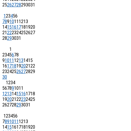
25
26
27
28
29
30
31
1
2
3
4
5
6
7
8
9
10
11
12
13
14
15
16
17
18
19
20
21
22
23
24
25
26
27
28
29
30
31
1
2
3
4
5
6
7
8
9
10
11
12
13
14
15
16
17
18
19
20
21
22
23
24
25
26
27
28
29
30
1
2
3
4
5
6
7
8
9
10
11
12
13
14
15
16
17
18
19
20
21
22
23
24
25
26
27
28
29
30
31
1
2
3
4
5
6
7
8
9
10
11
12
13
14
15
16
17
18
19
20