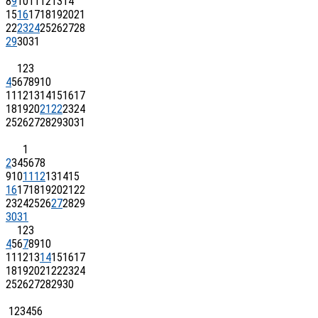
8
9
10
11
12
13
14
15
16
17
18
19
20
21
22
23
24
25
26
27
28
29
30
31
1
2
3
4
5
6
7
8
9
10
11
12
13
14
15
16
17
18
19
20
21
22
23
24
25
26
27
28
29
30
31
1
2
3
4
5
6
7
8
9
10
11
12
13
14
15
16
17
18
19
20
21
22
23
24
25
26
27
28
29
30
31
1
2
3
4
5
6
7
8
9
10
11
12
13
14
15
16
17
18
19
20
21
22
23
24
25
26
27
28
29
30
1
2
3
4
5
6