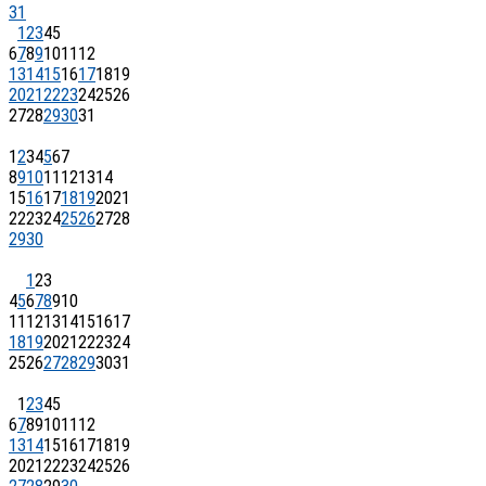
31
1
2
3
4
5
6
7
8
9
10
11
12
13
14
15
16
17
18
19
20
21
22
23
24
25
26
27
28
29
30
31
1
2
3
4
5
6
7
8
9
10
11
12
13
14
15
16
17
18
19
20
21
22
23
24
25
26
27
28
29
30
1
2
3
4
5
6
7
8
9
10
11
12
13
14
15
16
17
18
19
20
21
22
23
24
25
26
27
28
29
30
31
1
2
3
4
5
6
7
8
9
10
11
12
13
14
15
16
17
18
19
20
21
22
23
24
25
26