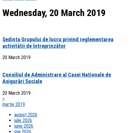
Wednesday, 20 March 2019
Ședința Grupului de lucru privind reglementarea
activității de întreprinzător
20 March 2019
Consiliul de Administrare al Casei Naționale de
Asigurări Sociale
20 March 2019
<
martie 2019
august 2026
iulie 2026
iunie 2026
mai 2026