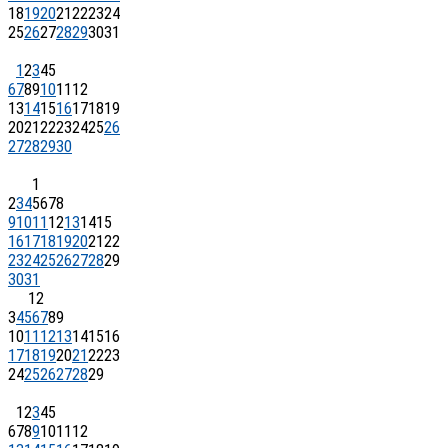
18
19
20
21
22
23
24
25
26
27
28
29
30
31
1
2
3
4
5
6
7
8
9
10
11
12
13
14
15
16
17
18
19
20
21
22
23
24
25
26
27
28
29
30
1
2
3
4
5
6
7
8
9
10
11
12
13
14
15
16
17
18
19
20
21
22
23
24
25
26
27
28
29
30
31
1
2
3
4
5
6
7
8
9
10
11
12
13
14
15
16
17
18
19
20
21
22
23
24
25
26
27
28
29
1
2
3
4
5
6
7
8
9
10
11
12