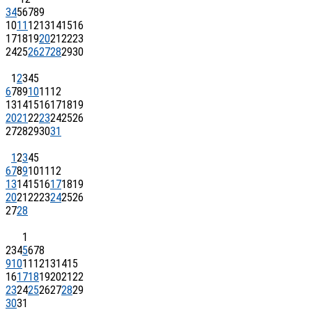
3
4
5
6
7
8
9
10
11
12
13
14
15
16
17
18
19
20
21
22
23
24
25
26
27
28
29
30
1
2
3
4
5
6
7
8
9
10
11
12
13
14
15
16
17
18
19
20
21
22
23
24
25
26
27
28
29
30
31
1
2
3
4
5
6
7
8
9
10
11
12
13
14
15
16
17
18
19
20
21
22
23
24
25
26
27
28
1
2
3
4
5
6
7
8
9
10
11
12
13
14
15
16
17
18
19
20
21
22
23
24
25
26
27
28
29
30
31