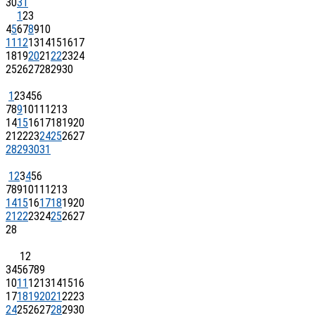
30
31
1
2
3
4
5
6
7
8
9
10
11
12
13
14
15
16
17
18
19
20
21
22
23
24
25
26
27
28
29
30
1
2
3
4
5
6
7
8
9
10
11
12
13
14
15
16
17
18
19
20
21
22
23
24
25
26
27
28
29
30
31
1
2
3
4
5
6
7
8
9
10
11
12
13
14
15
16
17
18
19
20
21
22
23
24
25
26
27
28
1
2
3
4
5
6
7
8
9
10
11
12
13
14
15
16
17
18
19
20
21
22
23
24
25
26
27
28
29
30