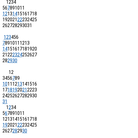
1
2
3
4
5
6
7
8
9
10
11
12
13
14
15
16
17
18
19
20
21
22
23
24
25
26
27
28
29
30
31
1
2
3
4
5
6
7
8
9
10
11
12
13
14
15
16
17
18
19
20
21
22
23
24
25
26
27
28
29
30
1
2
3
4
5
6
7
8
9
10
11
12
13
14
15
16
17
18
19
20
21
22
23
24
25
26
27
28
29
30
31
1
2
3
4
5
6
7
8
9
10
11
12
13
14
15
16
17
18
19
20
21
22
23
24
25
26
27
28
29
30