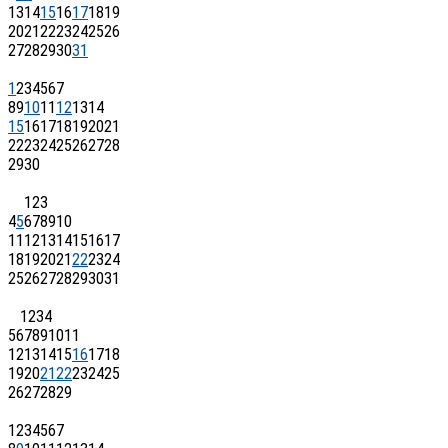
13
14
15
16
17
18
19
20
21
22
23
24
25
26
27
28
29
30
31
1
2
3
4
5
6
7
8
9
10
11
12
13
14
15
16
17
18
19
20
21
22
23
24
25
26
27
28
29
30
1
2
3
4
5
6
7
8
9
10
11
12
13
14
15
16
17
18
19
20
21
22
23
24
25
26
27
28
29
30
31
1
2
3
4
5
6
7
8
9
10
11
12
13
14
15
16
17
18
19
20
21
22
23
24
25
26
27
28
29
1
2
3
4
5
6
7