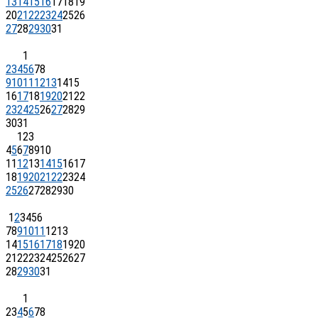
13
14
15
16
17
18
19
20
21
22
23
24
25
26
27
28
29
30
31
1
2
3
4
5
6
7
8
9
10
11
12
13
14
15
16
17
18
19
20
21
22
23
24
25
26
27
28
29
30
31
1
2
3
4
5
6
7
8
9
10
11
12
13
14
15
16
17
18
19
20
21
22
23
24
25
26
27
28
29
30
1
2
3
4
5
6
7
8
9
10
11
12
13
14
15
16
17
18
19
20
21
22
23
24
25
26
27
28
29
30
31
1
2
3
4
5
6
7
8