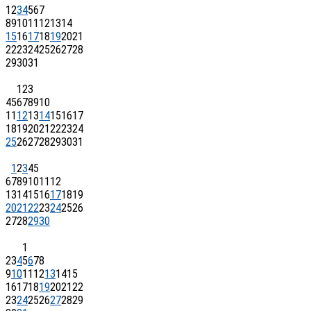
1
2
3
4
5
6
7
8
9
10
11
12
13
14
15
16
17
18
19
20
21
22
23
24
25
26
27
28
29
30
31
1
2
3
4
5
6
7
8
9
10
11
12
13
14
15
16
17
18
19
20
21
22
23
24
25
26
27
28
29
30
31
1
2
3
4
5
6
7
8
9
10
11
12
13
14
15
16
17
18
19
20
21
22
23
24
25
26
27
28
29
30
1
2
3
4
5
6
7
8
9
10
11
12
13
14
15
16
17
18
19
20
21
22
23
24
25
26
27
28
29