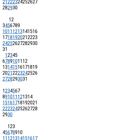
21
22
23
24
25
26
27
28
29
30
1
2
3
4
5
6
7
8
9
10
11
12
13
14
15
16
17
18
19
20
21
22
23
24
25
26
27
28
29
30
31
1
2
3
4
5
6
7
8
9
10
11
12
13
14
15
16
17
18
19
20
21
22
23
24
25
26
27
28
29
30
31
1
2
3
4
5
6
7
8
9
10
11
12
13
14
15
16
17
18
19
20
21
22
23
24
25
26
27
28
29
30
1
2
3
4
5
6
7
8
9
10
11
12
13
14
15
16
17