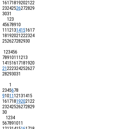
16
17
18
19
20
21
22
23
24
25
26
27
28
29
30
31
1
2
3
4
5
6
7
8
9
10
11
12
13
14
15
16
17
18
19
20
21
22
23
24
25
26
27
28
29
30
1
2
3
4
5
6
7
8
9
10
11
12
13
14
15
16
17
18
19
20
21
22
23
24
25
26
27
28
29
30
31
1
2
3
4
5
6
7
8
9
10
11
12
13
14
15
16
17
18
19
20
21
22
23
24
25
26
27
28
29
30
1
2
3
4
5
6
7
8
9
10
11
12
13
14
15
16
17
18