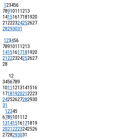
1
2
3
4
5
6
7
8
9
10
11
12
13
14
15
16
17
18
19
20
21
22
23
24
25
26
27
28
29
30
31
1
2
3
4
5
6
7
8
9
10
11
12
13
14
15
16
17
18
19
20
21
22
23
24
25
26
27
28
1
2
3
4
5
6
7
8
9
10
11
12
13
14
15
16
17
18
19
20
21
22
23
24
25
26
27
28
29
30
31
1
2
3
4
5
6
7
8
9
10
11
12
13
14
15
16
17
18
19
20
21
22
23
24
25
26
27
28
29
30
31