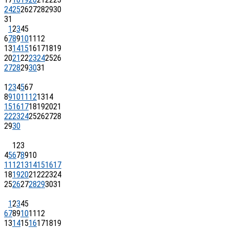
24
25
26
27
28
29
30
31
1
2
3
4
5
6
7
8
9
10
11
12
13
14
15
16
17
18
19
20
21
22
23
24
25
26
27
28
29
30
31
1
2
3
4
5
6
7
8
9
10
11
12
13
14
15
16
17
18
19
20
21
22
23
24
25
26
27
28
29
30
1
2
3
4
5
6
7
8
9
10
11
12
13
14
15
16
17
18
19
20
21
22
23
24
25
26
27
28
29
30
31
1
2
3
4
5
6
7
8
9
10
11
12
13
14
15
16
17
18
19