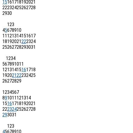
15
16
17
18
19
20
21
22
23
24
25
26
27
28
29
30
1
2
3
4
5
6
7
8
9
10
11
12
13
14
15
16
17
18
19
20
21
22
23
24
25
26
27
28
29
30
31
1
2
3
4
5
6
7
8
9
10
11
12
13
14
15
16
17
18
19
20
21
22
23
24
25
26
27
28
29
1
2
3
4
5
6
7
8
9
10
11
12
13
14
15
16
17
18
19
20
21
22
23
24
25
26
27
28
29
30
31
1
2
3
4
5
6
7
8
9
10