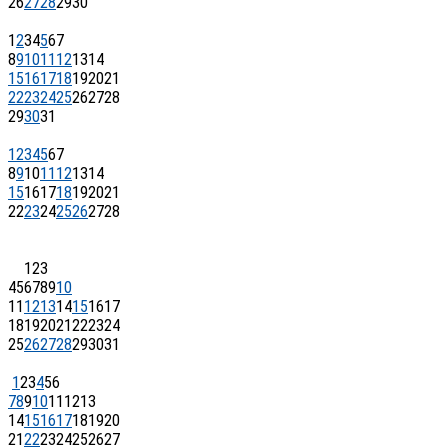
26
27
28
29
30
1
2
3
4
5
6
7
8
9
10
11
12
13
14
15
16
17
18
19
20
21
22
23
24
25
26
27
28
29
30
31
1
2
3
4
5
6
7
8
9
10
11
12
13
14
15
16
17
18
19
20
21
22
23
24
25
26
27
28
1
2
3
4
5
6
7
8
9
10
11
12
13
14
15
16
17
18
19
20
21
22
23
24
25
26
27
28
29
30
31
1
2
3
4
5
6
7
8
9
10
11
12
13
14
15
16
17
18
19
20
21
22
23
24
25
26
27