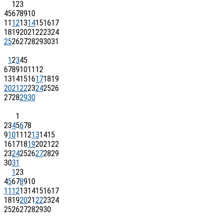
1
2
3
4
5
6
7
8
9
10
11
12
13
14
15
16
17
18
19
20
21
22
23
24
25
26
27
28
29
30
31
1
2
3
4
5
6
7
8
9
10
11
12
13
14
15
16
17
18
19
20
21
22
23
24
25
26
27
28
29
30
1
2
3
4
5
6
7
8
9
10
11
12
13
14
15
16
17
18
19
20
21
22
23
24
25
26
27
28
29
30
31
1
2
3
4
5
6
7
8
9
10
11
12
13
14
15
16
17
18
19
20
21
22
23
24
25
26
27
28
29
30