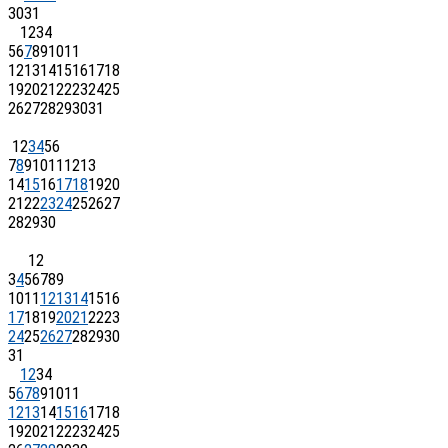
30
31
1
2
3
4
5
6
7
8
9
10
11
12
13
14
15
16
17
18
19
20
21
22
23
24
25
26
27
28
29
30
31
1
2
3
4
5
6
7
8
9
10
11
12
13
14
15
16
17
18
19
20
21
22
23
24
25
26
27
28
29
30
1
2
3
4
5
6
7
8
9
10
11
12
13
14
15
16
17
18
19
20
21
22
23
24
25
26
27
28
29
30
31
1
2
3
4
5
6
7
8
9
10
11
12
13
14
15
16
17
18
19
20
21
22
23
24
25