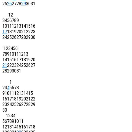
25
26
27
28
29
30
31
1
2
3
4
5
6
7
8
9
10
11
12
13
14
15
16
17
18
19
20
21
22
23
24
25
26
27
28
29
30
1
2
3
4
5
6
7
8
9
10
11
12
13
14
15
16
17
18
19
20
21
22
23
24
25
26
27
28
29
30
31
1
2
3
4
5
6
7
8
9
10
11
12
13
14
15
16
17
18
19
20
21
22
23
24
25
26
27
28
29
30
1
2
3
4
5
6
7
8
9
10
11
12
13
14
15
16
17
18