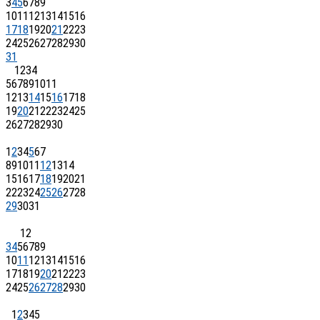
3
4
5
6
7
8
9
10
11
12
13
14
15
16
17
18
19
20
21
22
23
24
25
26
27
28
29
30
31
1
2
3
4
5
6
7
8
9
10
11
12
13
14
15
16
17
18
19
20
21
22
23
24
25
26
27
28
29
30
1
2
3
4
5
6
7
8
9
10
11
12
13
14
15
16
17
18
19
20
21
22
23
24
25
26
27
28
29
30
31
1
2
3
4
5
6
7
8
9
10
11
12
13
14
15
16
17
18
19
20
21
22
23
24
25
26
27
28
29
30
1
2
3
4
5