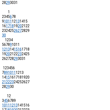
28
29
30
31
1
2
3
4
5
6
7
8
9
10
11
12
13
14
15
16
17
18
19
20
21
22
23
24
25
26
27
28
29
30
1
2
3
4
5
6
7
8
9
10
11
12
13
14
15
16
17
18
19
20
21
22
23
24
25
26
27
28
29
30
31
1
2
3
4
5
6
7
8
9
10
11
12
13
14
15
16
17
18
19
20
21
22
23
24
25
26
27
28
29
30
1
2
3
4
5
6
7
8
9
10
11
12
13
14
15
16
17
18
19
20
21
22
23