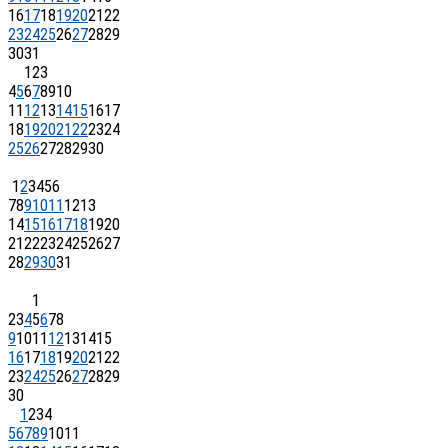
16
17
18
19
20
21
22
23
24
25
26
27
28
29
30
31
1
2
3
4
5
6
7
8
9
10
11
12
13
14
15
16
17
18
19
20
21
22
23
24
25
26
27
28
29
30
1
2
3
4
5
6
7
8
9
10
11
12
13
14
15
16
17
18
19
20
21
22
23
24
25
26
27
28
29
30
31
1
2
3
4
5
6
7
8
9
10
11
12
13
14
15
16
17
18
19
20
21
22
23
24
25
26
27
28
29
30
1
2
3
4
5
6
7
8
9
10
11