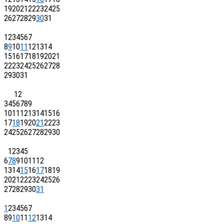
19
20
21
22
23
24
25
26
27
28
29
30
31
1
2
3
4
5
6
7
8
9
10
11
12
13
14
15
16
17
18
19
20
21
22
23
24
25
26
27
28
29
30
31
1
2
3
4
5
6
7
8
9
10
11
12
13
14
15
16
17
18
19
20
21
22
23
24
25
26
27
28
29
30
1
2
3
4
5
6
7
8
9
10
11
12
13
14
15
16
17
18
19
20
21
22
23
24
25
26
27
28
29
30
31
1
2
3
4
5
6
7
8
9
10
11
12
13
14