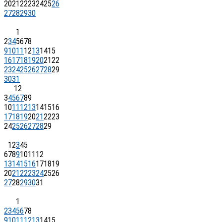
20
21
22
23
24
25
26
27
28
29
30
1
2
3
4
5
6
7
8
9
10
11
12
13
14
15
16
17
18
19
20
21
22
23
24
25
26
27
28
29
30
31
1
2
3
4
5
6
7
8
9
10
11
12
13
14
15
16
17
18
19
20
21
22
23
24
25
26
27
28
29
1
2
3
4
5
6
7
8
9
10
11
12
13
14
15
16
17
18
19
20
21
22
23
24
25
26
27
28
29
30
31
1
2
3
4
5
6
7
8
9
10
11
12
13
14
15