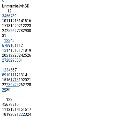
>
lun
mar
mie
J
vin
S
D
1
2
3
4
5
6
7
8
9
10
11
12
13
14
15
16
17
18
19
20
21
22
23
24
25
26
27
28
29
30
31
1
2
3
4
5
6
7
8
9
10
11
12
13
14
15
16
17
18
19
20
21
22
23
24
25
26
27
28
29
30
31
1
2
3
4
5
6
7
8
9
10
11
12
13
14
15
16
17
18
19
20
21
22
23
24
25
26
27
28
29
30
1
2
3
4
5
6
7
8
9
10
11
12
13
14
15
16
17
18
19
20
21
22
23
24