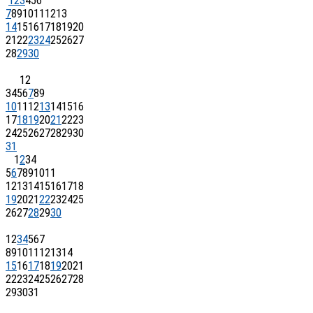
1
2
3
4
5
6
7
8
9
10
11
12
13
14
15
16
17
18
19
20
21
22
23
24
25
26
27
28
29
30
1
2
3
4
5
6
7
8
9
10
11
12
13
14
15
16
17
18
19
20
21
22
23
24
25
26
27
28
29
30
31
1
2
3
4
5
6
7
8
9
10
11
12
13
14
15
16
17
18
19
20
21
22
23
24
25
26
27
28
29
30
1
2
3
4
5
6
7
8
9
10
11
12
13
14
15
16
17
18
19
20
21
22
23
24
25
26
27
28
29
30
31