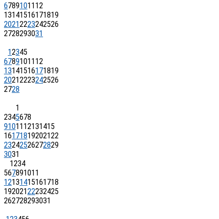
6
7
8
9
10
11
12
13
14
15
16
17
18
19
20
21
22
23
24
25
26
27
28
29
30
31
1
2
3
4
5
6
7
8
9
10
11
12
13
14
15
16
17
18
19
20
21
22
23
24
25
26
27
28
1
2
3
4
5
6
7
8
9
10
11
12
13
14
15
16
17
18
19
20
21
22
23
24
25
26
27
28
29
30
31
1
2
3
4
5
6
7
8
9
10
11
12
13
14
15
16
17
18
19
20
21
22
23
24
25
26
27
28
29
30
31