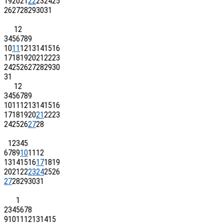
19
20
21
22
23
24
25
26
27
28
29
30
31
1
2
3
4
5
6
7
8
9
10
11
12
13
14
15
16
17
18
19
20
21
22
23
24
25
26
27
28
29
30
31
1
2
3
4
5
6
7
8
9
10
11
12
13
14
15
16
17
18
19
20
21
22
23
24
25
26
27
28
1
2
3
4
5
6
7
8
9
10
11
12
13
14
15
16
17
18
19
20
21
22
23
24
25
26
27
28
29
30
31
1
2
3
4
5
6
7
8
9
10
11
12
13
14
15