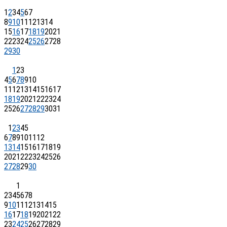
1
2
3
4
5
6
7
8
9
10
11
12
13
14
15
16
17
18
19
20
21
22
23
24
25
26
27
28
29
30
1
2
3
4
5
6
7
8
9
10
11
12
13
14
15
16
17
18
19
20
21
22
23
24
25
26
27
28
29
30
31
1
2
3
4
5
6
7
8
9
10
11
12
13
14
15
16
17
18
19
20
21
22
23
24
25
26
27
28
29
30
1
2
3
4
5
6
7
8
9
10
11
12
13
14
15
16
17
18
19
20
21
22
23
24
25
26
27
28
29