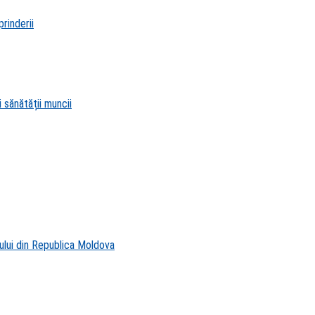
rinderii
 sănătății muncii
ului din Republica Moldova