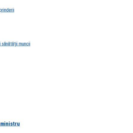
rinderii
 sănătății muncii
-ministru