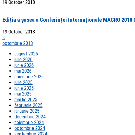
19 October 2018
Ediția a șasea a Conferinței Internaționale MACRO 2018 M
19 October 2018
<
octombrie 2018
august 2026
iulie 2026
iunie 2026
mai 2026
noiembrie 2025
iulie 2025
iunie 2025
mai 2025
martie 2025
februarie 2025
ianuarie 2025
decembrie 2024
noiembrie 2024
octombrie 2024
septembrie 2024