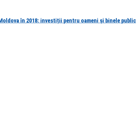
oldova în 2018: investiții pentru oameni și binele public