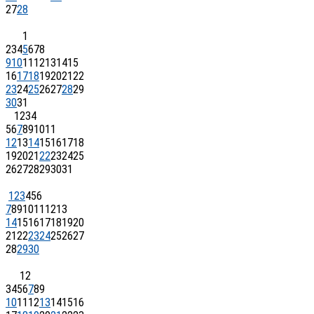
27
28
1
2
3
4
5
6
7
8
9
10
11
12
13
14
15
16
17
18
19
20
21
22
23
24
25
26
27
28
29
30
31
1
2
3
4
5
6
7
8
9
10
11
12
13
14
15
16
17
18
19
20
21
22
23
24
25
26
27
28
29
30
31
1
2
3
4
5
6
7
8
9
10
11
12
13
14
15
16
17
18
19
20
21
22
23
24
25
26
27
28
29
30
1
2
3
4
5
6
7
8
9
10
11
12
13
14
15
16