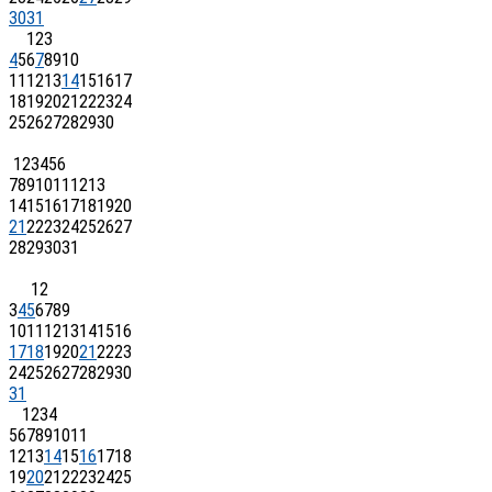
30
31
1
2
3
4
5
6
7
8
9
10
11
12
13
14
15
16
17
18
19
20
21
22
23
24
25
26
27
28
29
30
1
2
3
4
5
6
7
8
9
10
11
12
13
14
15
16
17
18
19
20
21
22
23
24
25
26
27
28
29
30
31
1
2
3
4
5
6
7
8
9
10
11
12
13
14
15
16
17
18
19
20
21
22
23
24
25
26
27
28
29
30
31
1
2
3
4
5
6
7
8
9
10
11
12
13
14
15
16
17
18
19
20
21
22
23
24
25