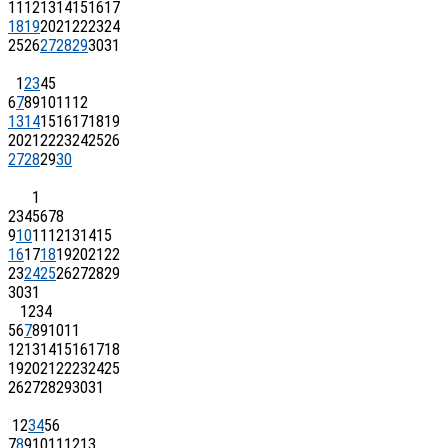
11
12
13
14
15
16
17
18
19
20
21
22
23
24
25
26
27
28
29
30
31
1
2
3
4
5
6
7
8
9
10
11
12
13
14
15
16
17
18
19
20
21
22
23
24
25
26
27
28
29
30
1
2
3
4
5
6
7
8
9
10
11
12
13
14
15
16
17
18
19
20
21
22
23
24
25
26
27
28
29
30
31
1
2
3
4
5
6
7
8
9
10
11
12
13
14
15
16
17
18
19
20
21
22
23
24
25
26
27
28
29
30
31
1
2
3
4
5
6
7
8
9
10
11
12
13