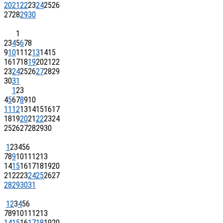
20
21
22
23
24
25
26
27
28
29
30
1
2
3
4
5
6
7
8
9
10
11
12
13
14
15
16
17
18
19
20
21
22
23
24
25
26
27
28
29
30
31
1
2
3
4
5
6
7
8
9
10
11
12
13
14
15
16
17
18
19
20
21
22
23
24
25
26
27
28
29
30
1
2
3
4
5
6
7
8
9
10
11
12
13
14
15
16
17
18
19
20
21
22
23
24
25
26
27
28
29
30
31
1
2
3
4
5
6
7
8
9
10
11
12
13
14
15
16
17
18
19
20