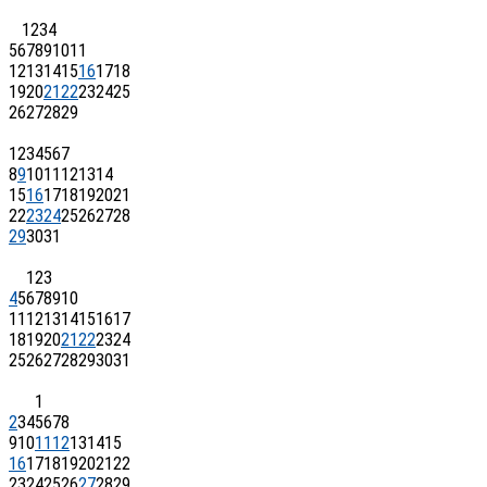
1
2
3
4
5
6
7
8
9
10
11
12
13
14
15
16
17
18
19
20
21
22
23
24
25
26
27
28
29
1
2
3
4
5
6
7
8
9
10
11
12
13
14
15
16
17
18
19
20
21
22
23
24
25
26
27
28
29
30
31
1
2
3
4
5
6
7
8
9
10
11
12
13
14
15
16
17
18
19
20
21
22
23
24
25
26
27
28
29
30
31
1
2
3
4
5
6
7
8
9
10
11
12
13
14
15
16
17
18
19
20
21
22
23
24
25
26
27
28
29