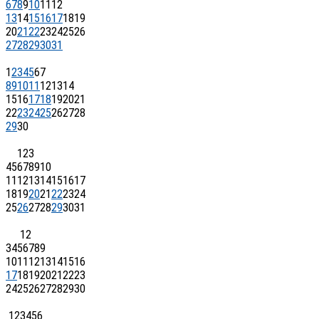
6
7
8
9
10
11
12
13
14
15
16
17
18
19
20
21
22
23
24
25
26
27
28
29
30
31
1
2
3
4
5
6
7
8
9
10
11
12
13
14
15
16
17
18
19
20
21
22
23
24
25
26
27
28
29
30
1
2
3
4
5
6
7
8
9
10
11
12
13
14
15
16
17
18
19
20
21
22
23
24
25
26
27
28
29
30
31
1
2
3
4
5
6
7
8
9
10
11
12
13
14
15
16
17
18
19
20
21
22
23
24
25
26
27
28
29
30
1
2
3
4
5
6