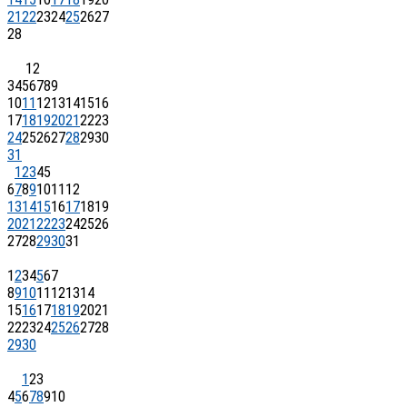
21
22
23
24
25
26
27
28
1
2
3
4
5
6
7
8
9
10
11
12
13
14
15
16
17
18
19
20
21
22
23
24
25
26
27
28
29
30
31
1
2
3
4
5
6
7
8
9
10
11
12
13
14
15
16
17
18
19
20
21
22
23
24
25
26
27
28
29
30
31
1
2
3
4
5
6
7
8
9
10
11
12
13
14
15
16
17
18
19
20
21
22
23
24
25
26
27
28
29
30
1
2
3
4
5
6
7
8
9
10