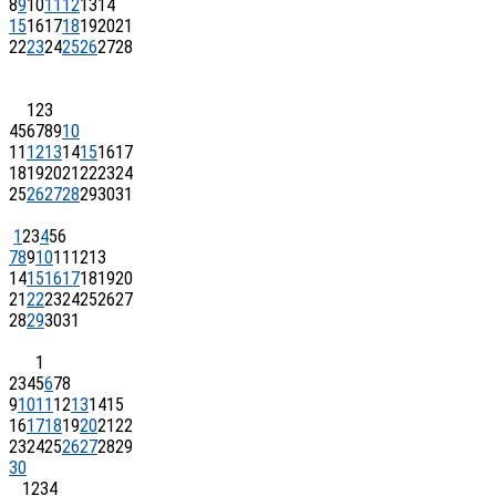
8
9
10
11
12
13
14
15
16
17
18
19
20
21
22
23
24
25
26
27
28
1
2
3
4
5
6
7
8
9
10
11
12
13
14
15
16
17
18
19
20
21
22
23
24
25
26
27
28
29
30
31
1
2
3
4
5
6
7
8
9
10
11
12
13
14
15
16
17
18
19
20
21
22
23
24
25
26
27
28
29
30
31
1
2
3
4
5
6
7
8
9
10
11
12
13
14
15
16
17
18
19
20
21
22
23
24
25
26
27
28
29
30
1
2
3
4