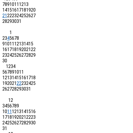
7
8
9
10
11
12
13
14
15
16
17
18
19
20
21
22
23
24
25
26
27
28
29
30
31
1
2
3
4
5
6
7
8
9
10
11
12
13
14
15
16
17
18
19
20
21
22
23
24
25
26
27
28
29
30
1
2
3
4
5
6
7
8
9
10
11
12
13
14
15
16
17
18
19
20
21
22
23
24
25
26
27
28
29
30
31
1
2
3
4
5
6
7
8
9
10
11
12
13
14
15
16
17
18
19
20
21
22
23
24
25
26
27
28
29
30
31