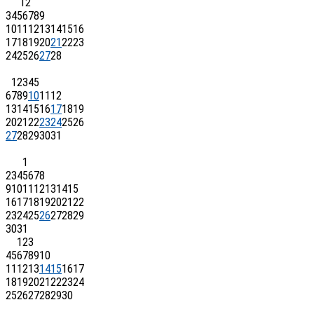
1
2
3
4
5
6
7
8
9
10
11
12
13
14
15
16
17
18
19
20
21
22
23
24
25
26
27
28
1
2
3
4
5
6
7
8
9
10
11
12
13
14
15
16
17
18
19
20
21
22
23
24
25
26
27
28
29
30
31
1
2
3
4
5
6
7
8
9
10
11
12
13
14
15
16
17
18
19
20
21
22
23
24
25
26
27
28
29
30
31
1
2
3
4
5
6
7
8
9
10
11
12
13
14
15
16
17
18
19
20
21
22
23
24
25
26
27
28
29
30