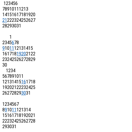
1
2
3
4
5
6
7
8
9
10
11
12
13
14
15
16
17
18
19
20
21
22
23
24
25
26
27
28
29
30
31
1
2
3
4
5
6
7
8
9
10
11
12
13
14
15
16
17
18
19
20
21
22
23
24
25
26
27
28
29
30
1
2
3
4
5
6
7
8
9
10
11
12
13
14
15
16
17
18
19
20
21
22
23
24
25
26
27
28
29
30
31
1
2
3
4
5
6
7
8
9
10
11
12
13
14
15
16
17
18
19
20
21
22
23
24
25
26
27
28
29
30
31