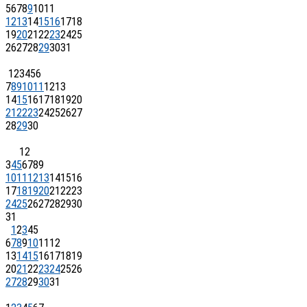
5
6
7
8
9
10
11
12
13
14
15
16
17
18
19
20
21
22
23
24
25
26
27
28
29
30
31
1
2
3
4
5
6
7
8
9
10
11
12
13
14
15
16
17
18
19
20
21
22
23
24
25
26
27
28
29
30
1
2
3
4
5
6
7
8
9
10
11
12
13
14
15
16
17
18
19
20
21
22
23
24
25
26
27
28
29
30
31
1
2
3
4
5
6
7
8
9
10
11
12
13
14
15
16
17
18
19
20
21
22
23
24
25
26
27
28
29
30
31