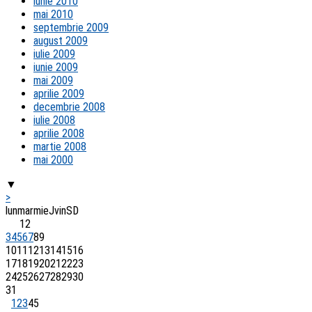
iunie 2010
mai 2010
septembrie 2009
august 2009
iulie 2009
iunie 2009
mai 2009
aprilie 2009
decembrie 2008
iulie 2008
aprilie 2008
martie 2008
mai 2000
▼
>
lun
mar
mie
J
vin
S
D
1
2
3
4
5
6
7
8
9
10
11
12
13
14
15
16
17
18
19
20
21
22
23
24
25
26
27
28
29
30
31
1
2
3
4
5