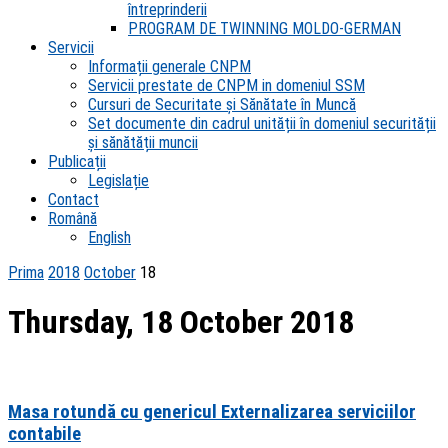
întreprinderii
PROGRAM DE TWINNING MOLDO-GERMAN
Servicii
Informații generale CNPM
Servicii prestate de CNPM in domeniul SSM
Cursuri de Securitate și Sănătate în Muncă
Set documente din cadrul unității în domeniul securității
și sănătății muncii
Publicații
Legislație
Contact
Română
English
Prima
2018
October
18
Thursday, 18 October 2018
Masa rotundă cu genericul Externalizarea serviciilor
contabile