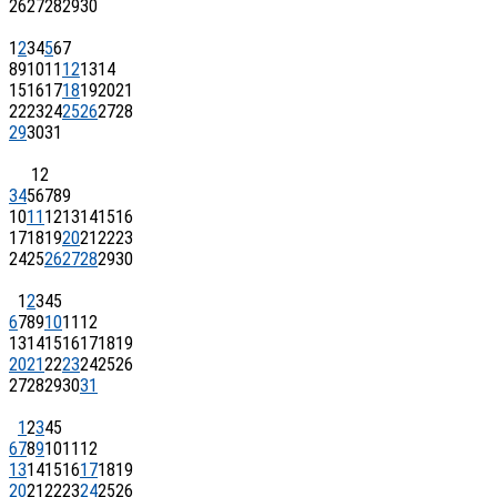
26
27
28
29
30
1
2
3
4
5
6
7
8
9
10
11
12
13
14
15
16
17
18
19
20
21
22
23
24
25
26
27
28
29
30
31
1
2
3
4
5
6
7
8
9
10
11
12
13
14
15
16
17
18
19
20
21
22
23
24
25
26
27
28
29
30
1
2
3
4
5
6
7
8
9
10
11
12
13
14
15
16
17
18
19
20
21
22
23
24
25
26
27
28
29
30
31
1
2
3
4
5
6
7
8
9
10
11
12
13
14
15
16
17
18
19
20
21
22
23
24
25
26