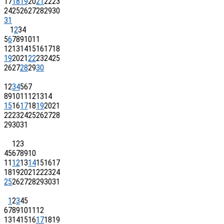
17
18
19
20
21
22
23
24
25
26
27
28
29
30
31
1
2
3
4
5
6
7
8
9
10
11
12
13
14
15
16
17
18
19
20
21
22
23
24
25
26
27
28
29
30
1
2
3
4
5
6
7
8
9
10
11
12
13
14
15
16
17
18
19
20
21
22
23
24
25
26
27
28
29
30
31
1
2
3
4
5
6
7
8
9
10
11
12
13
14
15
16
17
18
19
20
21
22
23
24
25
26
27
28
29
30
31
1
2
3
4
5
6
7
8
9
10
11
12
13
14
15
16
17
18
19