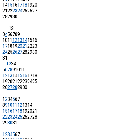
14
15
16
17
18
19
20
21
22
23
24
25
26
27
28
29
30
1
2
3
4
5
6
7
8
9
10
11
12
13
14
15
16
17
18
19
20
21
22
23
24
25
26
27
28
29
30
31
1
2
3
4
5
6
7
8
9
10
11
12
13
14
15
16
17
18
19
20
21
22
23
24
25
26
27
28
29
30
1
2
3
4
5
6
7
8
9
10
11
12
13
14
15
16
17
18
19
20
21
22
23
24
25
26
27
28
29
30
31
1
2
3
4
5
6
7