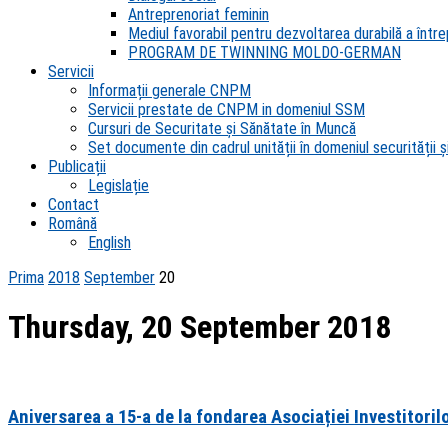
Antreprenoriat feminin
Mediul favorabil pentru dezvoltarea durabilă a întrep
PROGRAM DE TWINNING MOLDO-GERMAN
Servicii
Informații generale CNPM
Servicii prestate de CNPM in domeniul SSM
Cursuri de Securitate și Sănătate în Muncă
Set documente din cadrul unității în domeniul securității și
Publicații
Legislație
Contact
Română
English
Prima
2018
September
20
Thursday, 20 September 2018
Aniversarea a 15-a de la fondarea Asociației Investitorilo