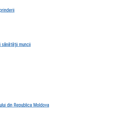
rinderii
 sănătății muncii
ului din Republica Moldova