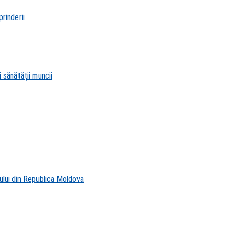
rinderii
 sănătății muncii
ului din Republica Moldova