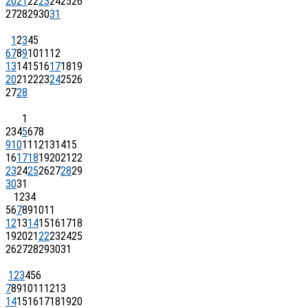
20
21
22
23
24
25
26
27
28
29
30
31
1
2
3
4
5
6
7
8
9
10
11
12
13
14
15
16
17
18
19
20
21
22
23
24
25
26
27
28
1
2
3
4
5
6
7
8
9
10
11
12
13
14
15
16
17
18
19
20
21
22
23
24
25
26
27
28
29
30
31
1
2
3
4
5
6
7
8
9
10
11
12
13
14
15
16
17
18
19
20
21
22
23
24
25
26
27
28
29
30
31
1
2
3
4
5
6
7
8
9
10
11
12
13
14
15
16
17
18
19
20