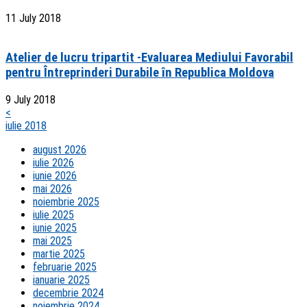
11 July 2018
Atelier de lucru tripartit -Evaluarea Mediului Favorabil
pentru Întreprinderi Durabile în Republica Moldova
9 July 2018
<
iulie 2018
august 2026
iulie 2026
iunie 2026
mai 2026
noiembrie 2025
iulie 2025
iunie 2025
mai 2025
martie 2025
februarie 2025
ianuarie 2025
decembrie 2024
noiembrie 2024