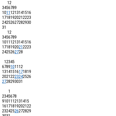
1
2
3
4
5
6
7
8
9
10
11
12
13
14
15
16
17
18
19
20
21
22
23
24
25
26
27
28
29
30
31
1
2
3
4
5
6
7
8
9
10
11
12
13
14
15
16
17
18
19
20
21
22
23
24
25
26
27
28
1
2
3
4
5
6
7
8
9
10
11
12
13
14
15
16
17
18
19
20
21
22
23
24
25
26
27
28
29
30
31
1
2
3
4
5
6
7
8
9
10
11
12
13
14
15
16
17
18
19
20
21
22
23
24
25
26
27
28
29
30
31