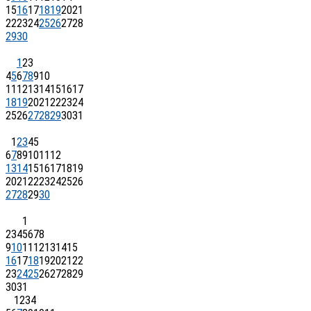
15
16
17
18
19
20
21
22
23
24
25
26
27
28
29
30
1
2
3
4
5
6
7
8
9
10
11
12
13
14
15
16
17
18
19
20
21
22
23
24
25
26
27
28
29
30
31
1
2
3
4
5
6
7
8
9
10
11
12
13
14
15
16
17
18
19
20
21
22
23
24
25
26
27
28
29
30
1
2
3
4
5
6
7
8
9
10
11
12
13
14
15
16
17
18
19
20
21
22
23
24
25
26
27
28
29
30
31
1
2
3
4