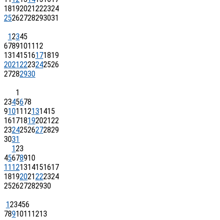
18
19
20
21
22
23
24
25
26
27
28
29
30
31
1
2
3
4
5
6
7
8
9
10
11
12
13
14
15
16
17
18
19
20
21
22
23
24
25
26
27
28
29
30
1
2
3
4
5
6
7
8
9
10
11
12
13
14
15
16
17
18
19
20
21
22
23
24
25
26
27
28
29
30
31
1
2
3
4
5
6
7
8
9
10
11
12
13
14
15
16
17
18
19
20
21
22
23
24
25
26
27
28
29
30
1
2
3
4
5
6
7
8
9
10
11
12
13