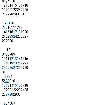
5
6
7
8
9
10
11
12
13
14
15
16
17
18
19
20
21
22
23
24
25
26
27
28
29
30
31
1
2
3
4
5
6
7
8
9
10
11
12
13
14
15
16
17
18
19
20
21
22
23
24
25
26
27
28
29
30
1
2
3
4
5
6
7
8
9
10
11
12
13
14
15
16
17
18
19
20
21
22
23
24
25
26
27
28
29
30
31
1
2
3
4
5
6
7
8
9
10
11
12
13
14
15
16
17
18
19
20
21
22
23
24
25
26
27
28
29
30
1
2
3
4
5
6
7