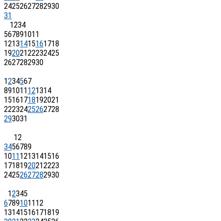
24
25
26
27
28
29
30
31
1
2
3
4
5
6
7
8
9
10
11
12
13
14
15
16
17
18
19
20
21
22
23
24
25
26
27
28
29
30
1
2
3
4
5
6
7
8
9
10
11
12
13
14
15
16
17
18
19
20
21
22
23
24
25
26
27
28
29
30
31
1
2
3
4
5
6
7
8
9
10
11
12
13
14
15
16
17
18
19
20
21
22
23
24
25
26
27
28
29
30
1
2
3
4
5
6
7
8
9
10
11
12
13
14
15
16
17
18
19