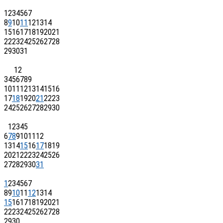
1
2
3
4
5
6
7
8
9
10
11
12
13
14
15
16
17
18
19
20
21
22
23
24
25
26
27
28
29
30
31
1
2
3
4
5
6
7
8
9
10
11
12
13
14
15
16
17
18
19
20
21
22
23
24
25
26
27
28
29
30
1
2
3
4
5
6
7
8
9
10
11
12
13
14
15
16
17
18
19
20
21
22
23
24
25
26
27
28
29
30
31
1
2
3
4
5
6
7
8
9
10
11
12
13
14
15
16
17
18
19
20
21
22
23
24
25
26
27
28
29
30