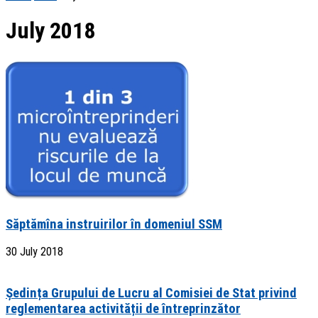
July 2018
Săptămîna instruirilor în domeniul SSM
30 July 2018
Ședința Grupului de Lucru al Comisiei de Stat privind
reglementarea activității de întreprinzător