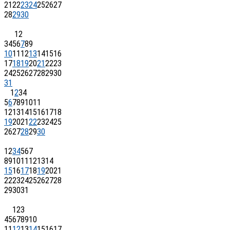
21
22
23
24
25
26
27
28
29
30
1
2
3
4
5
6
7
8
9
10
11
12
13
14
15
16
17
18
19
20
21
22
23
24
25
26
27
28
29
30
31
1
2
3
4
5
6
7
8
9
10
11
12
13
14
15
16
17
18
19
20
21
22
23
24
25
26
27
28
29
30
1
2
3
4
5
6
7
8
9
10
11
12
13
14
15
16
17
18
19
20
21
22
23
24
25
26
27
28
29
30
31
1
2
3
4
5
6
7
8
9
10
11
12
13
14
15
16
17