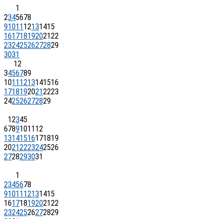
1
2
3
4
5
6
7
8
9
10
11
12
13
14
15
16
17
18
19
20
21
22
23
24
25
26
27
28
29
30
31
1
2
3
4
5
6
7
8
9
10
11
12
13
14
15
16
17
18
19
20
21
22
23
24
25
26
27
28
29
1
2
3
4
5
6
7
8
9
10
11
12
13
14
15
16
17
18
19
20
21
22
23
24
25
26
27
28
29
30
31
1
2
3
4
5
6
7
8
9
10
11
12
13
14
15
16
17
18
19
20
21
22
23
24
25
26
27
28
29