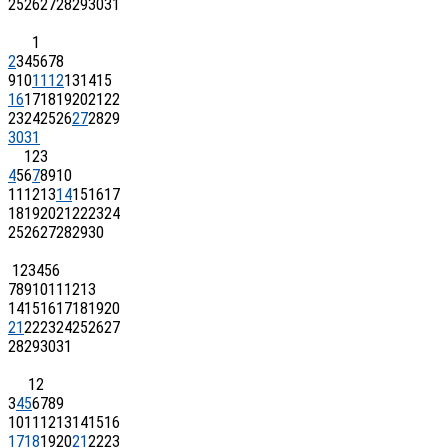
25
26
27
28
29
30
31
1
2
3
4
5
6
7
8
9
10
11
12
13
14
15
16
17
18
19
20
21
22
23
24
25
26
27
28
29
30
31
1
2
3
4
5
6
7
8
9
10
11
12
13
14
15
16
17
18
19
20
21
22
23
24
25
26
27
28
29
30
1
2
3
4
5
6
7
8
9
10
11
12
13
14
15
16
17
18
19
20
21
22
23
24
25
26
27
28
29
30
31
1
2
3
4
5
6
7
8
9
10
11
12
13
14
15
16
17
18
19
20
21
22
23