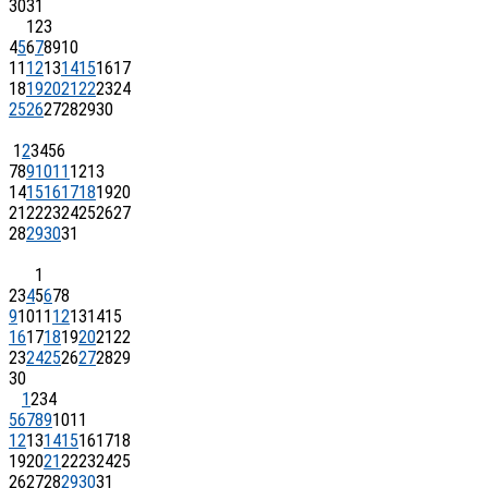
30
31
1
2
3
4
5
6
7
8
9
10
11
12
13
14
15
16
17
18
19
20
21
22
23
24
25
26
27
28
29
30
1
2
3
4
5
6
7
8
9
10
11
12
13
14
15
16
17
18
19
20
21
22
23
24
25
26
27
28
29
30
31
1
2
3
4
5
6
7
8
9
10
11
12
13
14
15
16
17
18
19
20
21
22
23
24
25
26
27
28
29
30
1
2
3
4
5
6
7
8
9
10
11
12
13
14
15
16
17
18
19
20
21
22
23
24
25
26
27
28
29
30
31