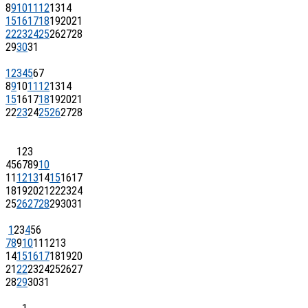
8
9
10
11
12
13
14
15
16
17
18
19
20
21
22
23
24
25
26
27
28
29
30
31
1
2
3
4
5
6
7
8
9
10
11
12
13
14
15
16
17
18
19
20
21
22
23
24
25
26
27
28
1
2
3
4
5
6
7
8
9
10
11
12
13
14
15
16
17
18
19
20
21
22
23
24
25
26
27
28
29
30
31
1
2
3
4
5
6
7
8
9
10
11
12
13
14
15
16
17
18
19
20
21
22
23
24
25
26
27
28
29
30
31