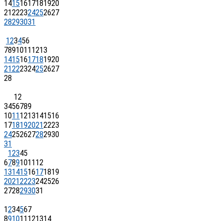
14
15
16
17
18
19
20
21
22
23
24
25
26
27
28
29
30
31
1
2
3
4
5
6
7
8
9
10
11
12
13
14
15
16
17
18
19
20
21
22
23
24
25
26
27
28
1
2
3
4
5
6
7
8
9
10
11
12
13
14
15
16
17
18
19
20
21
22
23
24
25
26
27
28
29
30
31
1
2
3
4
5
6
7
8
9
10
11
12
13
14
15
16
17
18
19
20
21
22
23
24
25
26
27
28
29
30
31
1
2
3
4
5
6
7
8
9
10
11
12
13
14