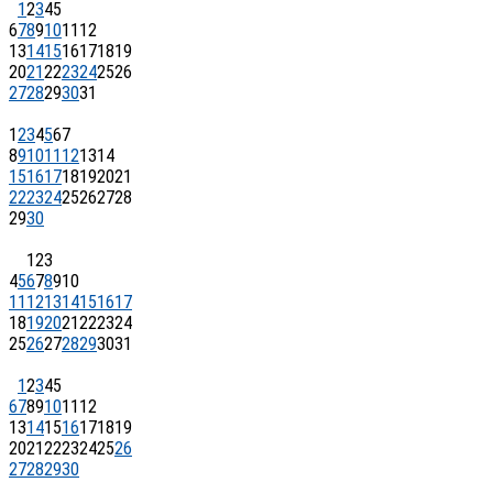
1
2
3
4
5
6
7
8
9
10
11
12
13
14
15
16
17
18
19
20
21
22
23
24
25
26
27
28
29
30
31
1
2
3
4
5
6
7
8
9
10
11
12
13
14
15
16
17
18
19
20
21
22
23
24
25
26
27
28
29
30
1
2
3
4
5
6
7
8
9
10
11
12
13
14
15
16
17
18
19
20
21
22
23
24
25
26
27
28
29
30
31
1
2
3
4
5
6
7
8
9
10
11
12
13
14
15
16
17
18
19
20
21
22
23
24
25
26
27
28
29
30