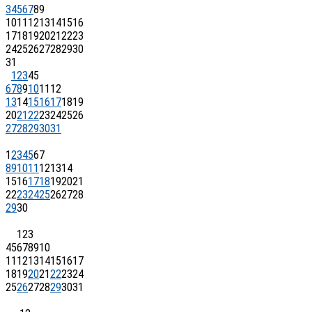
3
4
5
6
7
8
9
10
11
12
13
14
15
16
17
18
19
20
21
22
23
24
25
26
27
28
29
30
31
1
2
3
4
5
6
7
8
9
10
11
12
13
14
15
16
17
18
19
20
21
22
23
24
25
26
27
28
29
30
31
1
2
3
4
5
6
7
8
9
10
11
12
13
14
15
16
17
18
19
20
21
22
23
24
25
26
27
28
29
30
1
2
3
4
5
6
7
8
9
10
11
12
13
14
15
16
17
18
19
20
21
22
23
24
25
26
27
28
29
30
31