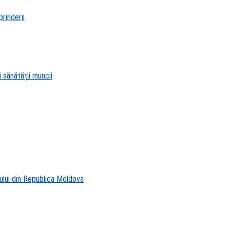
rinderii
 sănătății muncii
ului din Republica Moldova