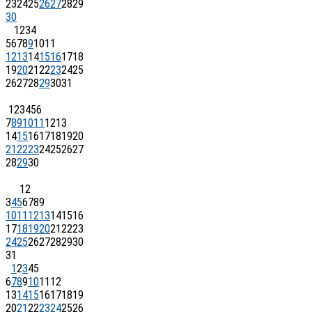
23
24
25
26
27
28
29
30
1
2
3
4
5
6
7
8
9
10
11
12
13
14
15
16
17
18
19
20
21
22
23
24
25
26
27
28
29
30
31
1
2
3
4
5
6
7
8
9
10
11
12
13
14
15
16
17
18
19
20
21
22
23
24
25
26
27
28
29
30
1
2
3
4
5
6
7
8
9
10
11
12
13
14
15
16
17
18
19
20
21
22
23
24
25
26
27
28
29
30
31
1
2
3
4
5
6
7
8
9
10
11
12
13
14
15
16
17
18
19
20
21
22
23
24
25
26