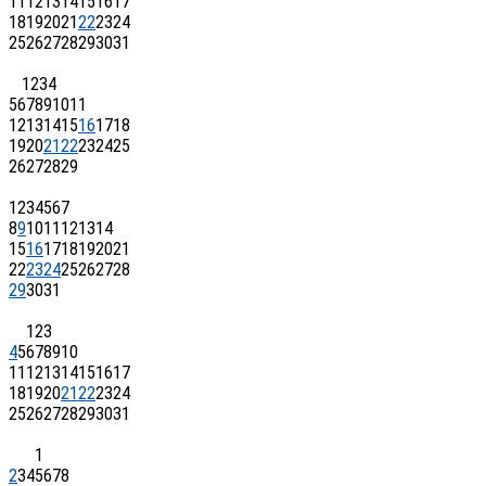
11
12
13
14
15
16
17
18
19
20
21
22
23
24
25
26
27
28
29
30
31
1
2
3
4
5
6
7
8
9
10
11
12
13
14
15
16
17
18
19
20
21
22
23
24
25
26
27
28
29
1
2
3
4
5
6
7
8
9
10
11
12
13
14
15
16
17
18
19
20
21
22
23
24
25
26
27
28
29
30
31
1
2
3
4
5
6
7
8
9
10
11
12
13
14
15
16
17
18
19
20
21
22
23
24
25
26
27
28
29
30
31
1
2
3
4
5
6
7
8