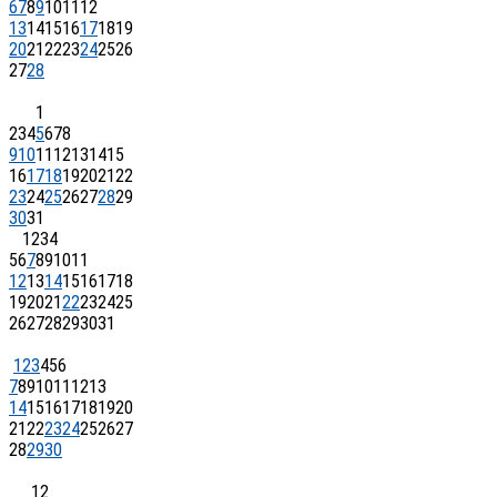
6
7
8
9
10
11
12
13
14
15
16
17
18
19
20
21
22
23
24
25
26
27
28
1
2
3
4
5
6
7
8
9
10
11
12
13
14
15
16
17
18
19
20
21
22
23
24
25
26
27
28
29
30
31
1
2
3
4
5
6
7
8
9
10
11
12
13
14
15
16
17
18
19
20
21
22
23
24
25
26
27
28
29
30
31
1
2
3
4
5
6
7
8
9
10
11
12
13
14
15
16
17
18
19
20
21
22
23
24
25
26
27
28
29
30
1
2