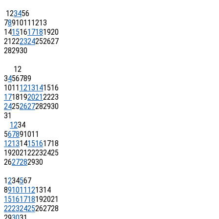
1
2
3
4
5
6
7
8
9
10
11
12
13
14
15
16
17
18
19
20
21
22
23
24
25
26
27
28
29
30
1
2
3
4
5
6
7
8
9
10
11
12
13
14
15
16
17
18
19
20
21
22
23
24
25
26
27
28
29
30
31
1
2
3
4
5
6
7
8
9
10
11
12
13
14
15
16
17
18
19
20
21
22
23
24
25
26
27
28
29
30
1
2
3
4
5
6
7
8
9
10
11
12
13
14
15
16
17
18
19
20
21
22
23
24
25
26
27
28
29
30
31