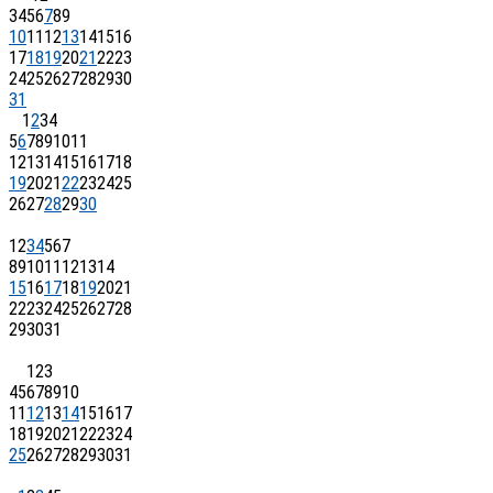
3
4
5
6
7
8
9
10
11
12
13
14
15
16
17
18
19
20
21
22
23
24
25
26
27
28
29
30
31
1
2
3
4
5
6
7
8
9
10
11
12
13
14
15
16
17
18
19
20
21
22
23
24
25
26
27
28
29
30
1
2
3
4
5
6
7
8
9
10
11
12
13
14
15
16
17
18
19
20
21
22
23
24
25
26
27
28
29
30
31
1
2
3
4
5
6
7
8
9
10
11
12
13
14
15
16
17
18
19
20
21
22
23
24
25
26
27
28
29
30
31