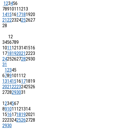
1
2
3
4
5
6
7
8
9
10
11
12
13
14
15
16
17
18
19
20
21
22
23
24
25
26
27
28
1
2
3
4
5
6
7
8
9
10
11
12
13
14
15
16
17
18
19
20
21
22
23
24
25
26
27
28
29
30
31
1
2
3
4
5
6
7
8
9
10
11
12
13
14
15
16
17
18
19
20
21
22
23
24
25
26
27
28
29
30
31
1
2
3
4
5
6
7
8
9
10
11
12
13
14
15
16
17
18
19
20
21
22
23
24
25
26
27
28
29
30