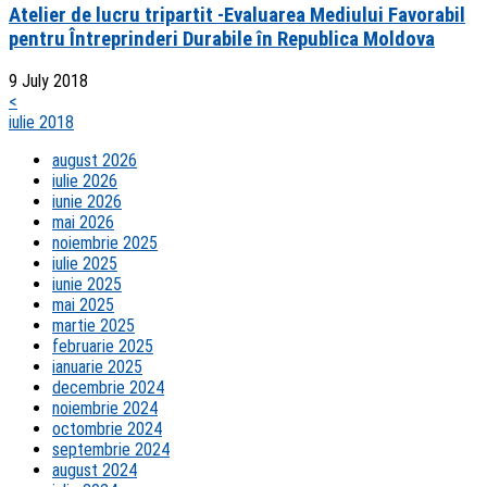
Atelier de lucru tripartit -Evaluarea Mediului Favorabil
pentru Întreprinderi Durabile în Republica Moldova
9 July 2018
<
iulie 2018
august 2026
iulie 2026
iunie 2026
mai 2026
noiembrie 2025
iulie 2025
iunie 2025
mai 2025
martie 2025
februarie 2025
ianuarie 2025
decembrie 2024
noiembrie 2024
octombrie 2024
septembrie 2024
august 2024