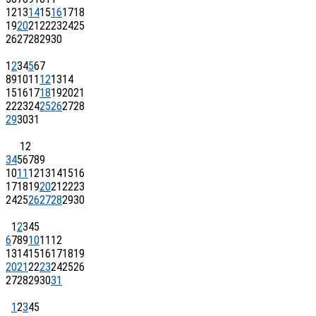
12
13
14
15
16
17
18
19
20
21
22
23
24
25
26
27
28
29
30
1
2
3
4
5
6
7
8
9
10
11
12
13
14
15
16
17
18
19
20
21
22
23
24
25
26
27
28
29
30
31
1
2
3
4
5
6
7
8
9
10
11
12
13
14
15
16
17
18
19
20
21
22
23
24
25
26
27
28
29
30
1
2
3
4
5
6
7
8
9
10
11
12
13
14
15
16
17
18
19
20
21
22
23
24
25
26
27
28
29
30
31
1
2
3
4
5