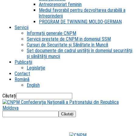
Antreprenoriat feminin
Mediul favorabil pentru dezvoltarea durabilă a
întreprinderii
PROGRAM DE TWINNING MOLDO-GERMAN
Servicii
Informații generale CNPM
Servicii prestate de CNPM in domeniul SSM
Cursuri de Securitate și Sănătate în Muncă
Set documente din cadrul unității în domeniul securității
și sănătății muncii
Publicații
Legislație
Contact
Română
English
Căutați
Confederația Națională a Patronatului din Republica
Moldova