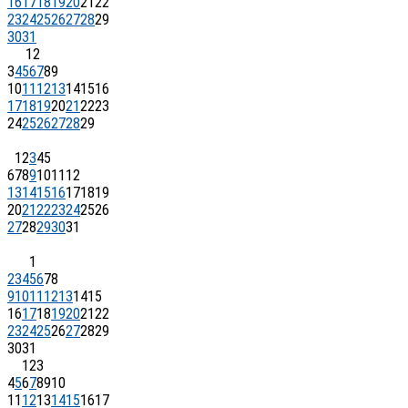
16
17
18
19
20
21
22
23
24
25
26
27
28
29
30
31
1
2
3
4
5
6
7
8
9
10
11
12
13
14
15
16
17
18
19
20
21
22
23
24
25
26
27
28
29
1
2
3
4
5
6
7
8
9
10
11
12
13
14
15
16
17
18
19
20
21
22
23
24
25
26
27
28
29
30
31
1
2
3
4
5
6
7
8
9
10
11
12
13
14
15
16
17
18
19
20
21
22
23
24
25
26
27
28
29
30
31
1
2
3
4
5
6
7
8
9
10
11
12
13
14
15
16
17