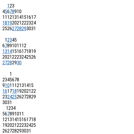
1
2
3
4
5
6
7
8
9
10
11
12
13
14
15
16
17
18
19
20
21
22
23
24
25
26
27
28
29
30
31
1
2
3
4
5
6
7
8
9
10
11
12
13
14
15
16
17
18
19
20
21
22
23
24
25
26
27
28
29
30
1
2
3
4
5
6
7
8
9
10
11
12
13
14
15
16
17
18
19
20
21
22
23
24
25
26
27
28
29
30
31
1
2
3
4
5
6
7
8
9
10
11
12
13
14
15
16
17
18
19
20
21
22
23
24
25
26
27
28
29
30
31