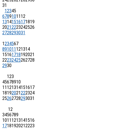
31
1
2
3
4
5
6
7
8
9
10
11
12
13
14
15
16
17
18
19
20
21
22
23
24
25
26
27
28
29
30
31
1
2
3
4
5
6
7
8
9
10
11
12
13
14
15
16
17
18
19
20
21
22
23
24
25
26
27
28
29
30
1
2
3
4
5
6
7
8
9
10
11
12
13
14
15
16
17
18
19
20
21
22
23
24
25
26
27
28
29
30
31
1
2
3
4
5
6
7
8
9
10
11
12
13
14
15
16
17
18
19
20
21
22
23