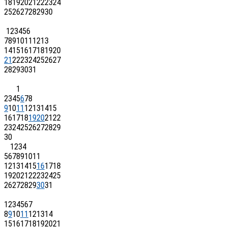
18
19
20
21
22
23
24
25
26
27
28
29
30
1
2
3
4
5
6
7
8
9
10
11
12
13
14
15
16
17
18
19
20
21
22
23
24
25
26
27
28
29
30
31
1
2
3
4
5
6
7
8
9
10
11
12
13
14
15
16
17
18
19
20
21
22
23
24
25
26
27
28
29
30
1
2
3
4
5
6
7
8
9
10
11
12
13
14
15
16
17
18
19
20
21
22
23
24
25
26
27
28
29
30
31
1
2
3
4
5
6
7
8
9
10
11
12
13
14
15
16
17
18
19
20
21