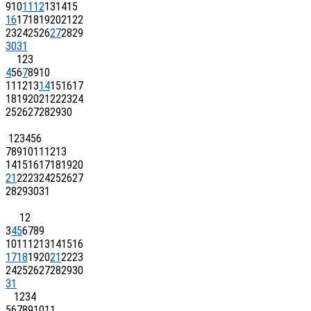
9
10
11
12
13
14
15
16
17
18
19
20
21
22
23
24
25
26
27
28
29
30
31
1
2
3
4
5
6
7
8
9
10
11
12
13
14
15
16
17
18
19
20
21
22
23
24
25
26
27
28
29
30
1
2
3
4
5
6
7
8
9
10
11
12
13
14
15
16
17
18
19
20
21
22
23
24
25
26
27
28
29
30
31
1
2
3
4
5
6
7
8
9
10
11
12
13
14
15
16
17
18
19
20
21
22
23
24
25
26
27
28
29
30
31
1
2
3
4
5
6
7
8
9
10
11