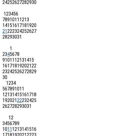
24
25
26
27
28
29
30
1
2
3
4
5
6
7
8
9
10
11
12
13
14
15
16
17
18
19
20
21
22
23
24
25
26
27
28
29
30
31
1
2
3
4
5
6
7
8
9
10
11
12
13
14
15
16
17
18
19
20
21
22
23
24
25
26
27
28
29
30
1
2
3
4
5
6
7
8
9
10
11
12
13
14
15
16
17
18
19
20
21
22
23
24
25
26
27
28
29
30
31
1
2
3
4
5
6
7
8
9
10
11
12
13
14
15
16
17
18
19
20
21
22
23