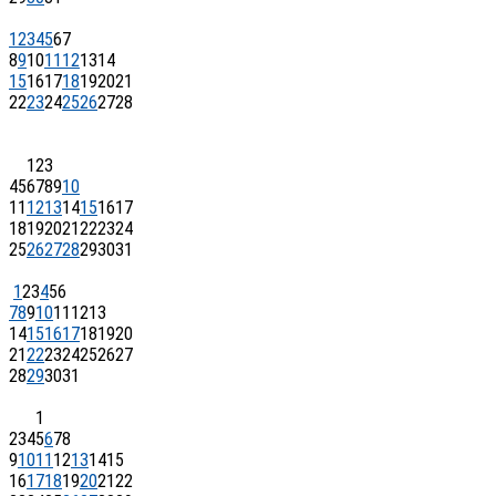
1
2
3
4
5
6
7
8
9
10
11
12
13
14
15
16
17
18
19
20
21
22
23
24
25
26
27
28
1
2
3
4
5
6
7
8
9
10
11
12
13
14
15
16
17
18
19
20
21
22
23
24
25
26
27
28
29
30
31
1
2
3
4
5
6
7
8
9
10
11
12
13
14
15
16
17
18
19
20
21
22
23
24
25
26
27
28
29
30
31
1
2
3
4
5
6
7
8
9
10
11
12
13
14
15
16
17
18
19
20
21
22