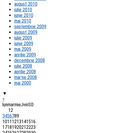
august 2010
iulie 2010
iunie 2010
mai 2010
septembrie 2009
august 2009
iulie 2009
iunie 2009
mai 2009
aprilie 2009
decembrie 2008
iulie 2008
aprilie 2008
martie 2008
mai 2000
▼
>
lun
mar
mie
J
vin
S
D
1
2
3
4
5
6
7
8
9
10
11
12
13
14
15
16
17
18
19
20
21
22
23
24
25
26
27
28
29
30