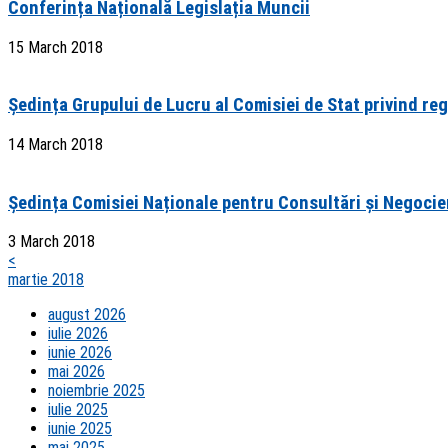
Conferința Națională Legislația Muncii
15 March 2018
Ședința Grupului de Lucru al Comisiei de Stat privind reg
14 March 2018
Ședința Comisiei Naționale pentru Consultări și Negocie
3 March 2018
<
martie 2018
august 2026
iulie 2026
iunie 2026
mai 2026
noiembrie 2025
iulie 2025
iunie 2025
mai 2025