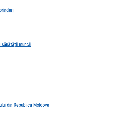
rinderii
 sănătății muncii
ului din Republica Moldova