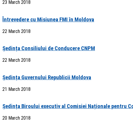
23 March 2018
Întrevedere cu Misiunea FMI în Moldova
22 March 2018
Ședința Consiliului de Conducere CNPM
22 March 2018
Ședința Guvernului Republicii Moldova
21 March 2018
Ședința Biroului executiv al Comisiei Naționale pentru C
20 March 2018