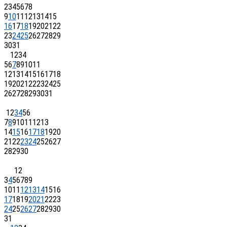
2
3
4
5
6
7
8
9
10
11
12
13
14
15
16
17
18
19
20
21
22
23
24
25
26
27
28
29
30
31
1
2
3
4
5
6
7
8
9
10
11
12
13
14
15
16
17
18
19
20
21
22
23
24
25
26
27
28
29
30
31
1
2
3
4
5
6
7
8
9
10
11
12
13
14
15
16
17
18
19
20
21
22
23
24
25
26
27
28
29
30
1
2
3
4
5
6
7
8
9
10
11
12
13
14
15
16
17
18
19
20
21
22
23
24
25
26
27
28
29
30
31