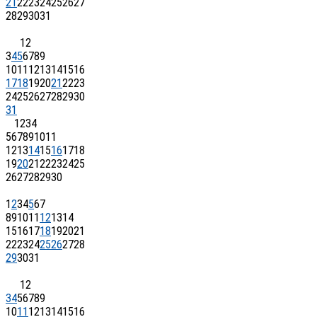
21
22
23
24
25
26
27
28
29
30
31
1
2
3
4
5
6
7
8
9
10
11
12
13
14
15
16
17
18
19
20
21
22
23
24
25
26
27
28
29
30
31
1
2
3
4
5
6
7
8
9
10
11
12
13
14
15
16
17
18
19
20
21
22
23
24
25
26
27
28
29
30
1
2
3
4
5
6
7
8
9
10
11
12
13
14
15
16
17
18
19
20
21
22
23
24
25
26
27
28
29
30
31
1
2
3
4
5
6
7
8
9
10
11
12
13
14
15
16