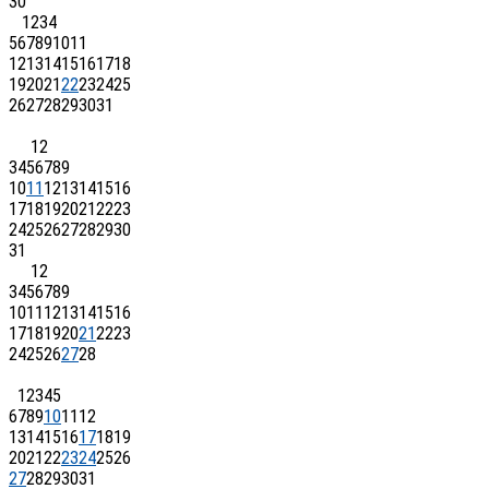
30
1
2
3
4
5
6
7
8
9
10
11
12
13
14
15
16
17
18
19
20
21
22
23
24
25
26
27
28
29
30
31
1
2
3
4
5
6
7
8
9
10
11
12
13
14
15
16
17
18
19
20
21
22
23
24
25
26
27
28
29
30
31
1
2
3
4
5
6
7
8
9
10
11
12
13
14
15
16
17
18
19
20
21
22
23
24
25
26
27
28
1
2
3
4
5
6
7
8
9
10
11
12
13
14
15
16
17
18
19
20
21
22
23
24
25
26
27
28
29
30
31