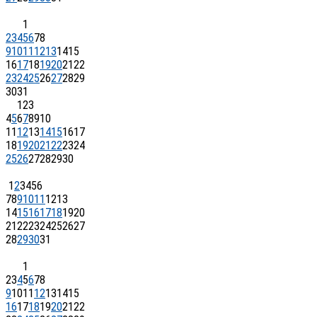
1
2
3
4
5
6
7
8
9
10
11
12
13
14
15
16
17
18
19
20
21
22
23
24
25
26
27
28
29
30
31
1
2
3
4
5
6
7
8
9
10
11
12
13
14
15
16
17
18
19
20
21
22
23
24
25
26
27
28
29
30
1
2
3
4
5
6
7
8
9
10
11
12
13
14
15
16
17
18
19
20
21
22
23
24
25
26
27
28
29
30
31
1
2
3
4
5
6
7
8
9
10
11
12
13
14
15
16
17
18
19
20
21
22