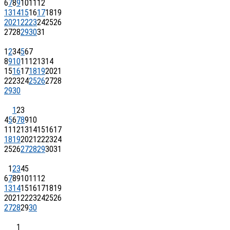
6
7
8
9
10
11
12
13
14
15
16
17
18
19
20
21
22
23
24
25
26
27
28
29
30
31
1
2
3
4
5
6
7
8
9
10
11
12
13
14
15
16
17
18
19
20
21
22
23
24
25
26
27
28
29
30
1
2
3
4
5
6
7
8
9
10
11
12
13
14
15
16
17
18
19
20
21
22
23
24
25
26
27
28
29
30
31
1
2
3
4
5
6
7
8
9
10
11
12
13
14
15
16
17
18
19
20
21
22
23
24
25
26
27
28
29
30
1