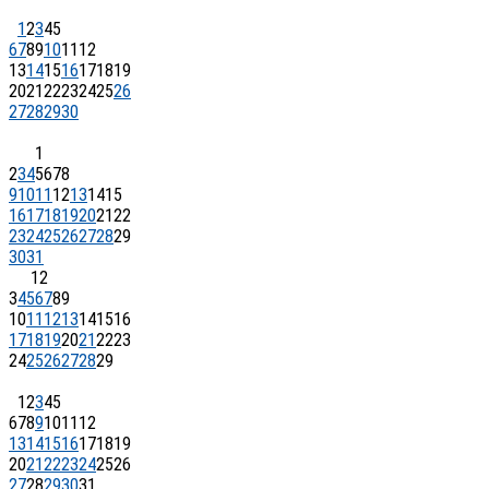
1
2
3
4
5
6
7
8
9
10
11
12
13
14
15
16
17
18
19
20
21
22
23
24
25
26
27
28
29
30
1
2
3
4
5
6
7
8
9
10
11
12
13
14
15
16
17
18
19
20
21
22
23
24
25
26
27
28
29
30
31
1
2
3
4
5
6
7
8
9
10
11
12
13
14
15
16
17
18
19
20
21
22
23
24
25
26
27
28
29
1
2
3
4
5
6
7
8
9
10
11
12
13
14
15
16
17
18
19
20
21
22
23
24
25
26
27
28
29
30
31