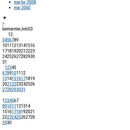
martie 2008
mai 2000
▼
>
lun
mar
mie
J
vin
S
D
1
2
3
4
5
6
7
8
9
10
11
12
13
14
15
16
17
18
19
20
21
22
23
24
25
26
27
28
29
30
31
1
2
3
4
5
6
7
8
9
10
11
12
13
14
15
16
17
18
19
20
21
22
23
24
25
26
27
28
29
30
31
1
2
3
4
5
6
7
8
9
10
11
12
13
14
15
16
17
18
19
20
21
22
23
24
25
26
27
28
29
30