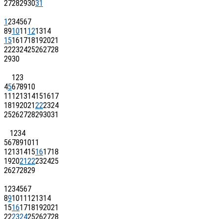
27
28
29
30
31
1
2
3
4
5
6
7
8
9
10
11
12
13
14
15
16
17
18
19
20
21
22
23
24
25
26
27
28
29
30
1
2
3
4
5
6
7
8
9
10
11
12
13
14
15
16
17
18
19
20
21
22
23
24
25
26
27
28
29
30
31
1
2
3
4
5
6
7
8
9
10
11
12
13
14
15
16
17
18
19
20
21
22
23
24
25
26
27
28
29
1
2
3
4
5
6
7
8
9
10
11
12
13
14
15
16
17
18
19
20
21
22
23
24
25
26
27
28