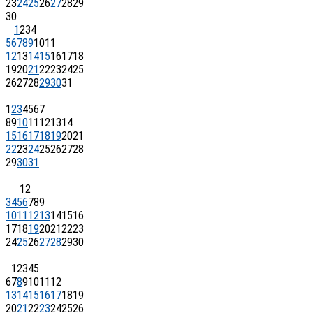
23
24
25
26
27
28
29
30
1
2
3
4
5
6
7
8
9
10
11
12
13
14
15
16
17
18
19
20
21
22
23
24
25
26
27
28
29
30
31
1
2
3
4
5
6
7
8
9
10
11
12
13
14
15
16
17
18
19
20
21
22
23
24
25
26
27
28
29
30
31
1
2
3
4
5
6
7
8
9
10
11
12
13
14
15
16
17
18
19
20
21
22
23
24
25
26
27
28
29
30
1
2
3
4
5
6
7
8
9
10
11
12
13
14
15
16
17
18
19
20
21
22
23
24
25
26