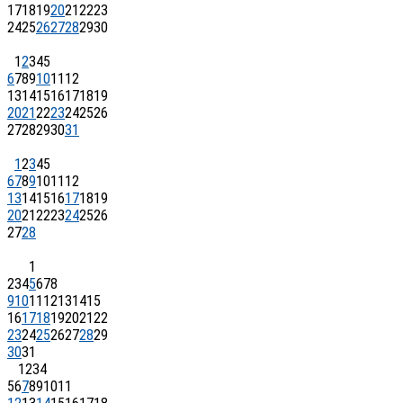
17
18
19
20
21
22
23
24
25
26
27
28
29
30
1
2
3
4
5
6
7
8
9
10
11
12
13
14
15
16
17
18
19
20
21
22
23
24
25
26
27
28
29
30
31
1
2
3
4
5
6
7
8
9
10
11
12
13
14
15
16
17
18
19
20
21
22
23
24
25
26
27
28
1
2
3
4
5
6
7
8
9
10
11
12
13
14
15
16
17
18
19
20
21
22
23
24
25
26
27
28
29
30
31
1
2
3
4
5
6
7
8
9
10
11