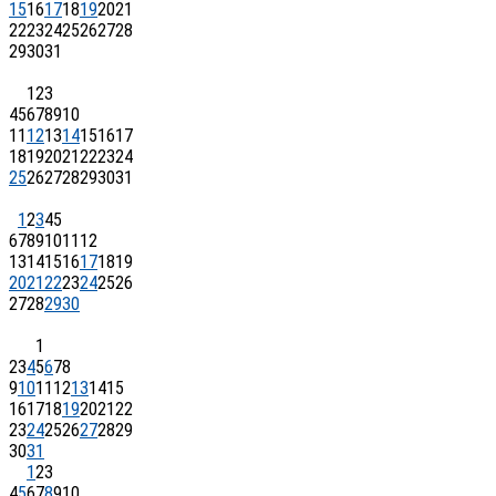
15
16
17
18
19
20
21
22
23
24
25
26
27
28
29
30
31
1
2
3
4
5
6
7
8
9
10
11
12
13
14
15
16
17
18
19
20
21
22
23
24
25
26
27
28
29
30
31
1
2
3
4
5
6
7
8
9
10
11
12
13
14
15
16
17
18
19
20
21
22
23
24
25
26
27
28
29
30
1
2
3
4
5
6
7
8
9
10
11
12
13
14
15
16
17
18
19
20
21
22
23
24
25
26
27
28
29
30
31
1
2
3
4
5
6
7
8
9
10