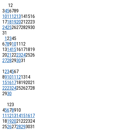
1
2
3
4
5
6
7
8
9
10
11
12
13
14
15
16
17
18
19
20
21
22
23
24
25
26
27
28
29
30
31
1
2
3
4
5
6
7
8
9
10
11
12
13
14
15
16
17
18
19
20
21
22
23
24
25
26
27
28
29
30
31
1
2
3
4
5
6
7
8
9
10
11
12
13
14
15
16
17
18
19
20
21
22
23
24
25
26
27
28
29
30
1
2
3
4
5
6
7
8
9
10
11
12
13
14
15
16
17
18
19
20
21
22
23
24
25
26
27
28
29
30
31