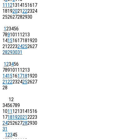
11
12
13
14
15
16
17
18
19
20
21
22
23
24
25
26
27
28
29
30
1
2
3
4
5
6
7
8
9
10
11
12
13
14
15
16
17
18
19
20
21
22
23
24
25
26
27
28
29
30
31
1
2
3
4
5
6
7
8
9
10
11
12
13
14
15
16
17
18
19
20
21
22
23
24
25
26
27
28
1
2
3
4
5
6
7
8
9
10
11
12
13
14
15
16
17
18
19
20
21
22
23
24
25
26
27
28
29
30
31
1
2
3
4
5