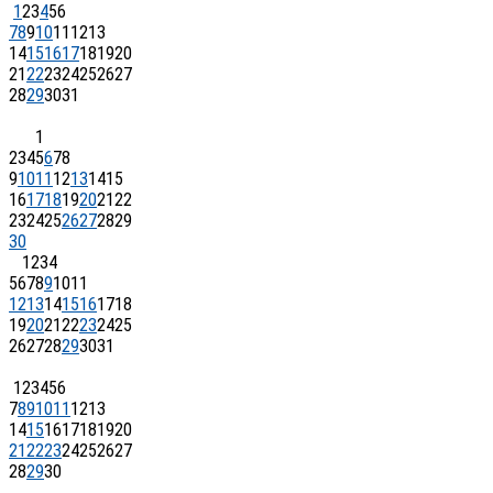
1
2
3
4
5
6
7
8
9
10
11
12
13
14
15
16
17
18
19
20
21
22
23
24
25
26
27
28
29
30
31
1
2
3
4
5
6
7
8
9
10
11
12
13
14
15
16
17
18
19
20
21
22
23
24
25
26
27
28
29
30
1
2
3
4
5
6
7
8
9
10
11
12
13
14
15
16
17
18
19
20
21
22
23
24
25
26
27
28
29
30
31
1
2
3
4
5
6
7
8
9
10
11
12
13
14
15
16
17
18
19
20
21
22
23
24
25
26
27
28
29
30