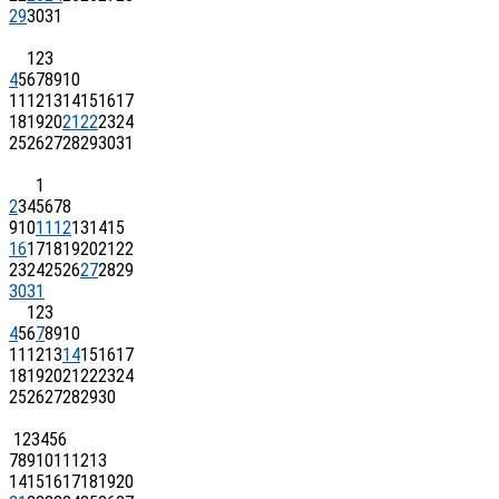
29
30
31
1
2
3
4
5
6
7
8
9
10
11
12
13
14
15
16
17
18
19
20
21
22
23
24
25
26
27
28
29
30
31
1
2
3
4
5
6
7
8
9
10
11
12
13
14
15
16
17
18
19
20
21
22
23
24
25
26
27
28
29
30
31
1
2
3
4
5
6
7
8
9
10
11
12
13
14
15
16
17
18
19
20
21
22
23
24
25
26
27
28
29
30
1
2
3
4
5
6
7
8
9
10
11
12
13
14
15
16
17
18
19
20