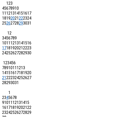
1
2
3
4
5
6
7
8
9
10
11
12
13
14
15
16
17
18
19
20
21
22
23
24
25
26
27
28
29
30
31
1
2
3
4
5
6
7
8
9
10
11
12
13
14
15
16
17
18
19
20
21
22
23
24
25
26
27
28
29
30
1
2
3
4
5
6
7
8
9
10
11
12
13
14
15
16
17
18
19
20
21
22
23
24
25
26
27
28
29
30
31
1
2
3
4
5
6
7
8
9
10
11
12
13
14
15
16
17
18
19
20
21
22
23
24
25
26
27
28
29