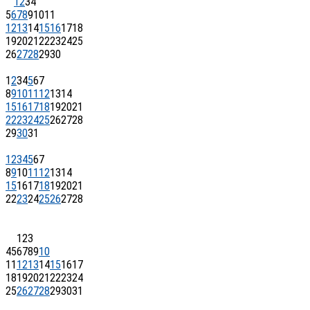
1
2
3
4
5
6
7
8
9
10
11
12
13
14
15
16
17
18
19
20
21
22
23
24
25
26
27
28
29
30
1
2
3
4
5
6
7
8
9
10
11
12
13
14
15
16
17
18
19
20
21
22
23
24
25
26
27
28
29
30
31
1
2
3
4
5
6
7
8
9
10
11
12
13
14
15
16
17
18
19
20
21
22
23
24
25
26
27
28
1
2
3
4
5
6
7
8
9
10
11
12
13
14
15
16
17
18
19
20
21
22
23
24
25
26
27
28
29
30
31