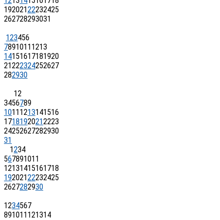
12
13
14
15
16
17
18
19
20
21
22
23
24
25
26
27
28
29
30
31
1
2
3
4
5
6
7
8
9
10
11
12
13
14
15
16
17
18
19
20
21
22
23
24
25
26
27
28
29
30
1
2
3
4
5
6
7
8
9
10
11
12
13
14
15
16
17
18
19
20
21
22
23
24
25
26
27
28
29
30
31
1
2
3
4
5
6
7
8
9
10
11
12
13
14
15
16
17
18
19
20
21
22
23
24
25
26
27
28
29
30
1
2
3
4
5
6
7
8
9
10
11
12
13
14