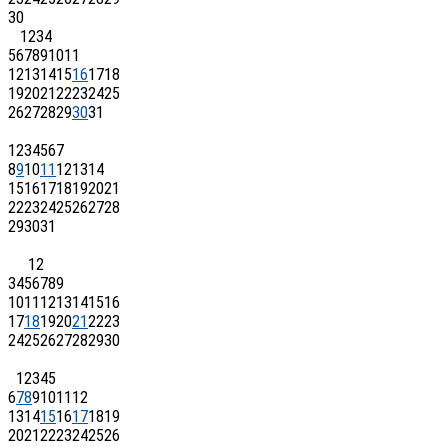
30
1
2
3
4
5
6
7
8
9
10
11
12
13
14
15
16
17
18
19
20
21
22
23
24
25
26
27
28
29
30
31
1
2
3
4
5
6
7
8
9
10
11
12
13
14
15
16
17
18
19
20
21
22
23
24
25
26
27
28
29
30
31
1
2
3
4
5
6
7
8
9
10
11
12
13
14
15
16
17
18
19
20
21
22
23
24
25
26
27
28
29
30
1
2
3
4
5
6
7
8
9
10
11
12
13
14
15
16
17
18
19
20
21
22
23
24
25
26