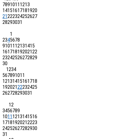
7
8
9
10
11
12
13
14
15
16
17
18
19
20
21
22
23
24
25
26
27
28
29
30
31
1
2
3
4
5
6
7
8
9
10
11
12
13
14
15
16
17
18
19
20
21
22
23
24
25
26
27
28
29
30
1
2
3
4
5
6
7
8
9
10
11
12
13
14
15
16
17
18
19
20
21
22
23
24
25
26
27
28
29
30
31
1
2
3
4
5
6
7
8
9
10
11
12
13
14
15
16
17
18
19
20
21
22
23
24
25
26
27
28
29
30
31