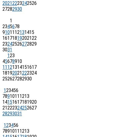
20
21
22
23
24
25
26
27
28
29
30
1
2
3
4
5
6
7
8
9
10
11
12
13
14
15
16
17
18
19
20
21
22
23
24
25
26
27
28
29
30
31
1
2
3
4
5
6
7
8
9
10
11
12
13
14
15
16
17
18
19
20
21
22
23
24
25
26
27
28
29
30
1
2
3
4
5
6
7
8
9
10
11
12
13
14
15
16
17
18
19
20
21
22
23
24
25
26
27
28
29
30
31
1
2
3
4
5
6
7
8
9
10
11
12
13
14
15
16
17
18
19
20