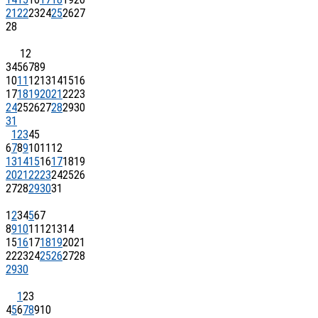
21
22
23
24
25
26
27
28
1
2
3
4
5
6
7
8
9
10
11
12
13
14
15
16
17
18
19
20
21
22
23
24
25
26
27
28
29
30
31
1
2
3
4
5
6
7
8
9
10
11
12
13
14
15
16
17
18
19
20
21
22
23
24
25
26
27
28
29
30
31
1
2
3
4
5
6
7
8
9
10
11
12
13
14
15
16
17
18
19
20
21
22
23
24
25
26
27
28
29
30
1
2
3
4
5
6
7
8
9
10