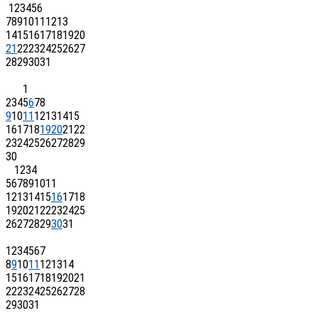
1
2
3
4
5
6
7
8
9
10
11
12
13
14
15
16
17
18
19
20
21
22
23
24
25
26
27
28
29
30
31
1
2
3
4
5
6
7
8
9
10
11
12
13
14
15
16
17
18
19
20
21
22
23
24
25
26
27
28
29
30
1
2
3
4
5
6
7
8
9
10
11
12
13
14
15
16
17
18
19
20
21
22
23
24
25
26
27
28
29
30
31
1
2
3
4
5
6
7
8
9
10
11
12
13
14
15
16
17
18
19
20
21
22
23
24
25
26
27
28
29
30
31