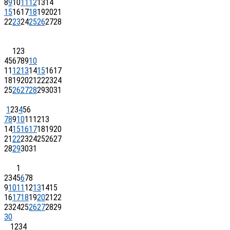
8
9
10
11
12
13
14
15
16
17
18
19
20
21
22
23
24
25
26
27
28
1
2
3
4
5
6
7
8
9
10
11
12
13
14
15
16
17
18
19
20
21
22
23
24
25
26
27
28
29
30
31
1
2
3
4
5
6
7
8
9
10
11
12
13
14
15
16
17
18
19
20
21
22
23
24
25
26
27
28
29
30
31
1
2
3
4
5
6
7
8
9
10
11
12
13
14
15
16
17
18
19
20
21
22
23
24
25
26
27
28
29
30
1
2
3
4