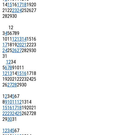
14
15
16
17
18
19
20
21
22
23
24
25
26
27
28
29
30
1
2
3
4
5
6
7
8
9
10
11
12
13
14
15
16
17
18
19
20
21
22
23
24
25
26
27
28
29
30
31
1
2
3
4
5
6
7
8
9
10
11
12
13
14
15
16
17
18
19
20
21
22
23
24
25
26
27
28
29
30
1
2
3
4
5
6
7
8
9
10
11
12
13
14
15
16
17
18
19
20
21
22
23
24
25
26
27
28
29
30
31
1
2
3
4
5
6
7