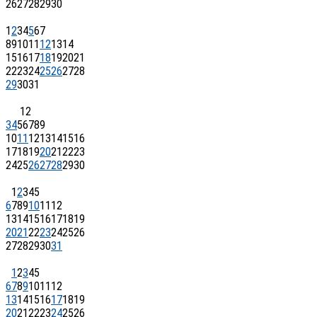
26
27
28
29
30
1
2
3
4
5
6
7
8
9
10
11
12
13
14
15
16
17
18
19
20
21
22
23
24
25
26
27
28
29
30
31
1
2
3
4
5
6
7
8
9
10
11
12
13
14
15
16
17
18
19
20
21
22
23
24
25
26
27
28
29
30
1
2
3
4
5
6
7
8
9
10
11
12
13
14
15
16
17
18
19
20
21
22
23
24
25
26
27
28
29
30
31
1
2
3
4
5
6
7
8
9
10
11
12
13
14
15
16
17
18
19
20
21
22
23
24
25
26