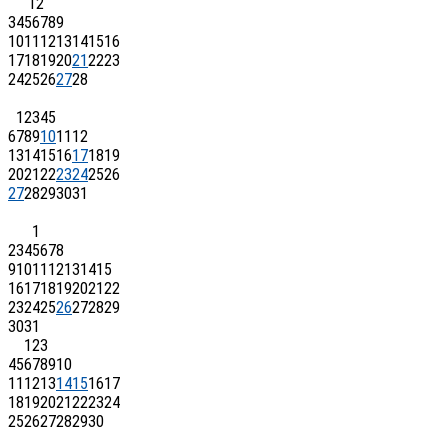
1
2
3
4
5
6
7
8
9
10
11
12
13
14
15
16
17
18
19
20
21
22
23
24
25
26
27
28
1
2
3
4
5
6
7
8
9
10
11
12
13
14
15
16
17
18
19
20
21
22
23
24
25
26
27
28
29
30
31
1
2
3
4
5
6
7
8
9
10
11
12
13
14
15
16
17
18
19
20
21
22
23
24
25
26
27
28
29
30
31
1
2
3
4
5
6
7
8
9
10
11
12
13
14
15
16
17
18
19
20
21
22
23
24
25
26
27
28
29
30