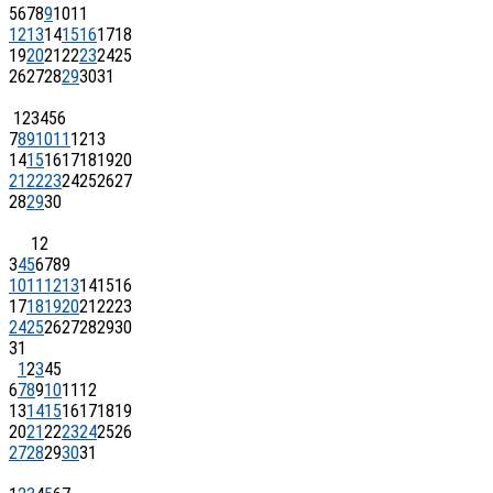
5
6
7
8
9
10
11
12
13
14
15
16
17
18
19
20
21
22
23
24
25
26
27
28
29
30
31
1
2
3
4
5
6
7
8
9
10
11
12
13
14
15
16
17
18
19
20
21
22
23
24
25
26
27
28
29
30
1
2
3
4
5
6
7
8
9
10
11
12
13
14
15
16
17
18
19
20
21
22
23
24
25
26
27
28
29
30
31
1
2
3
4
5
6
7
8
9
10
11
12
13
14
15
16
17
18
19
20
21
22
23
24
25
26
27
28
29
30
31