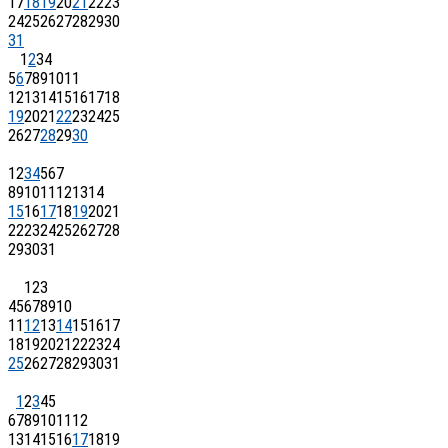
17
18
19
20
21
22
23
24
25
26
27
28
29
30
31
1
2
3
4
5
6
7
8
9
10
11
12
13
14
15
16
17
18
19
20
21
22
23
24
25
26
27
28
29
30
1
2
3
4
5
6
7
8
9
10
11
12
13
14
15
16
17
18
19
20
21
22
23
24
25
26
27
28
29
30
31
1
2
3
4
5
6
7
8
9
10
11
12
13
14
15
16
17
18
19
20
21
22
23
24
25
26
27
28
29
30
31
1
2
3
4
5
6
7
8
9
10
11
12
13
14
15
16
17
18
19