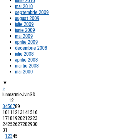
iunie 2010
mai 2010
septembrie 2009
august 2009
iulie 2009
iunie 2009
mai 2009
aprilie 2009
decembrie 2008
iulie 2008
aprilie 2008
martie 2008
mai 2000
▼
>
lun
mar
mie
J
vin
S
D
1
2
3
4
5
6
7
8
9
10
11
12
13
14
15
16
17
18
19
20
21
22
23
24
25
26
27
28
29
30
31
1
2
3
4
5