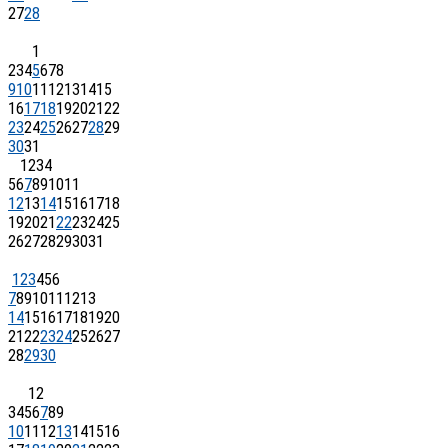
27
28
1
2
3
4
5
6
7
8
9
10
11
12
13
14
15
16
17
18
19
20
21
22
23
24
25
26
27
28
29
30
31
1
2
3
4
5
6
7
8
9
10
11
12
13
14
15
16
17
18
19
20
21
22
23
24
25
26
27
28
29
30
31
1
2
3
4
5
6
7
8
9
10
11
12
13
14
15
16
17
18
19
20
21
22
23
24
25
26
27
28
29
30
1
2
3
4
5
6
7
8
9
10
11
12
13
14
15
16