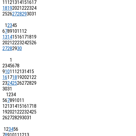
11
12
13
14
15
16
17
18
19
20
21
22
23
24
25
26
27
28
29
30
31
1
2
3
4
5
6
7
8
9
10
11
12
13
14
15
16
17
18
19
20
21
22
23
24
25
26
27
28
29
30
1
2
3
4
5
6
7
8
9
10
11
12
13
14
15
16
17
18
19
20
21
22
23
24
25
26
27
28
29
30
31
1
2
3
4
5
6
7
8
9
10
11
12
13
14
15
16
17
18
19
20
21
22
23
24
25
26
27
28
29
30
31
1
2
3
4
5
6
7
8
9
10
11
12
13