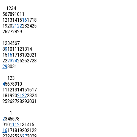
1
2
3
4
5
6
7
8
9
10
11
12
13
14
15
16
17
18
19
20
21
22
23
24
25
26
27
28
29
1
2
3
4
5
6
7
8
9
10
11
12
13
14
15
16
17
18
19
20
21
22
23
24
25
26
27
28
29
30
31
1
2
3
4
5
6
7
8
9
10
11
12
13
14
15
16
17
18
19
20
21
22
23
24
25
26
27
28
29
30
31
1
2
3
4
5
6
7
8
9
10
11
12
13
14
15
16
17
18
19
20
21
22
23
24
25
26
27
28
29