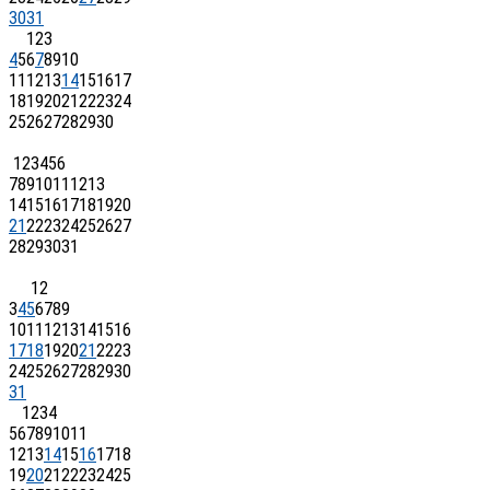
30
31
1
2
3
4
5
6
7
8
9
10
11
12
13
14
15
16
17
18
19
20
21
22
23
24
25
26
27
28
29
30
1
2
3
4
5
6
7
8
9
10
11
12
13
14
15
16
17
18
19
20
21
22
23
24
25
26
27
28
29
30
31
1
2
3
4
5
6
7
8
9
10
11
12
13
14
15
16
17
18
19
20
21
22
23
24
25
26
27
28
29
30
31
1
2
3
4
5
6
7
8
9
10
11
12
13
14
15
16
17
18
19
20
21
22
23
24
25