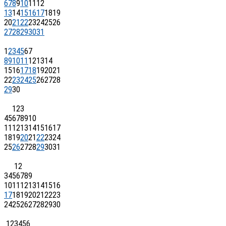
6
7
8
9
10
11
12
13
14
15
16
17
18
19
20
21
22
23
24
25
26
27
28
29
30
31
1
2
3
4
5
6
7
8
9
10
11
12
13
14
15
16
17
18
19
20
21
22
23
24
25
26
27
28
29
30
1
2
3
4
5
6
7
8
9
10
11
12
13
14
15
16
17
18
19
20
21
22
23
24
25
26
27
28
29
30
31
1
2
3
4
5
6
7
8
9
10
11
12
13
14
15
16
17
18
19
20
21
22
23
24
25
26
27
28
29
30
1
2
3
4
5
6