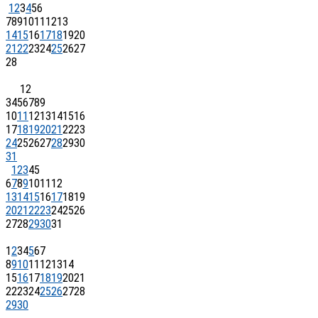
1
2
3
4
5
6
7
8
9
10
11
12
13
14
15
16
17
18
19
20
21
22
23
24
25
26
27
28
1
2
3
4
5
6
7
8
9
10
11
12
13
14
15
16
17
18
19
20
21
22
23
24
25
26
27
28
29
30
31
1
2
3
4
5
6
7
8
9
10
11
12
13
14
15
16
17
18
19
20
21
22
23
24
25
26
27
28
29
30
31
1
2
3
4
5
6
7
8
9
10
11
12
13
14
15
16
17
18
19
20
21
22
23
24
25
26
27
28
29
30