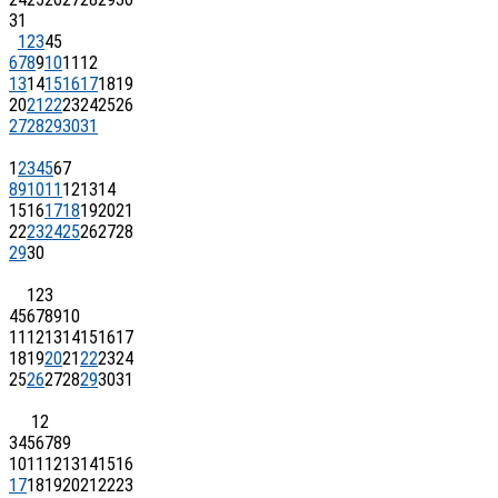
31
1
2
3
4
5
6
7
8
9
10
11
12
13
14
15
16
17
18
19
20
21
22
23
24
25
26
27
28
29
30
31
1
2
3
4
5
6
7
8
9
10
11
12
13
14
15
16
17
18
19
20
21
22
23
24
25
26
27
28
29
30
1
2
3
4
5
6
7
8
9
10
11
12
13
14
15
16
17
18
19
20
21
22
23
24
25
26
27
28
29
30
31
1
2
3
4
5
6
7
8
9
10
11
12
13
14
15
16
17
18
19
20
21
22
23