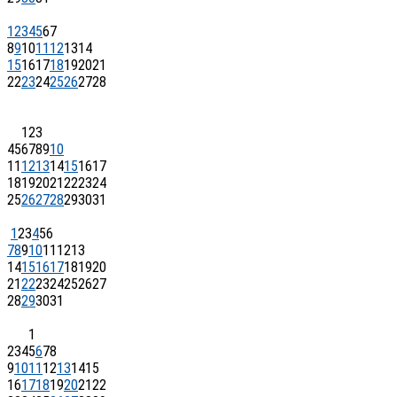
1
2
3
4
5
6
7
8
9
10
11
12
13
14
15
16
17
18
19
20
21
22
23
24
25
26
27
28
1
2
3
4
5
6
7
8
9
10
11
12
13
14
15
16
17
18
19
20
21
22
23
24
25
26
27
28
29
30
31
1
2
3
4
5
6
7
8
9
10
11
12
13
14
15
16
17
18
19
20
21
22
23
24
25
26
27
28
29
30
31
1
2
3
4
5
6
7
8
9
10
11
12
13
14
15
16
17
18
19
20
21
22