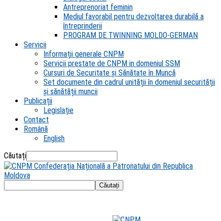
Antreprenoriat feminin
Mediul favorabil pentru dezvoltarea durabilă a
întreprinderii
PROGRAM DE TWINNING MOLDO-GERMAN
Servicii
Informații generale CNPM
Servicii prestate de CNPM in domeniul SSM
Cursuri de Securitate și Sănătate în Muncă
Set documente din cadrul unității în domeniul securității
și sănătății muncii
Publicații
Legislație
Contact
Română
English
Căutați
Confederația Națională a Patronatului din Republica
Moldova