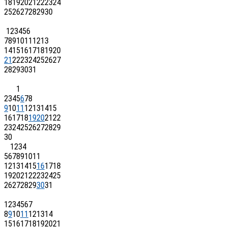
18
19
20
21
22
23
24
25
26
27
28
29
30
1
2
3
4
5
6
7
8
9
10
11
12
13
14
15
16
17
18
19
20
21
22
23
24
25
26
27
28
29
30
31
1
2
3
4
5
6
7
8
9
10
11
12
13
14
15
16
17
18
19
20
21
22
23
24
25
26
27
28
29
30
1
2
3
4
5
6
7
8
9
10
11
12
13
14
15
16
17
18
19
20
21
22
23
24
25
26
27
28
29
30
31
1
2
3
4
5
6
7
8
9
10
11
12
13
14
15
16
17
18
19
20
21