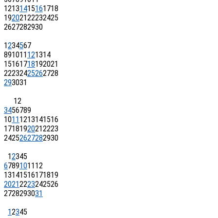
12
13
14
15
16
17
18
19
20
21
22
23
24
25
26
27
28
29
30
1
2
3
4
5
6
7
8
9
10
11
12
13
14
15
16
17
18
19
20
21
22
23
24
25
26
27
28
29
30
31
1
2
3
4
5
6
7
8
9
10
11
12
13
14
15
16
17
18
19
20
21
22
23
24
25
26
27
28
29
30
1
2
3
4
5
6
7
8
9
10
11
12
13
14
15
16
17
18
19
20
21
22
23
24
25
26
27
28
29
30
31
1
2
3
4
5