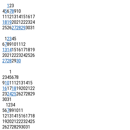
1
2
3
4
5
6
7
8
9
10
11
12
13
14
15
16
17
18
19
20
21
22
23
24
25
26
27
28
29
30
31
1
2
3
4
5
6
7
8
9
10
11
12
13
14
15
16
17
18
19
20
21
22
23
24
25
26
27
28
29
30
1
2
3
4
5
6
7
8
9
10
11
12
13
14
15
16
17
18
19
20
21
22
23
24
25
26
27
28
29
30
31
1
2
3
4
5
6
7
8
9
10
11
12
13
14
15
16
17
18
19
20
21
22
23
24
25
26
27
28
29
30
31