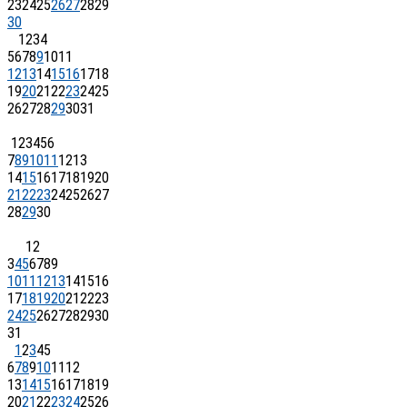
23
24
25
26
27
28
29
30
1
2
3
4
5
6
7
8
9
10
11
12
13
14
15
16
17
18
19
20
21
22
23
24
25
26
27
28
29
30
31
1
2
3
4
5
6
7
8
9
10
11
12
13
14
15
16
17
18
19
20
21
22
23
24
25
26
27
28
29
30
1
2
3
4
5
6
7
8
9
10
11
12
13
14
15
16
17
18
19
20
21
22
23
24
25
26
27
28
29
30
31
1
2
3
4
5
6
7
8
9
10
11
12
13
14
15
16
17
18
19
20
21
22
23
24
25
26