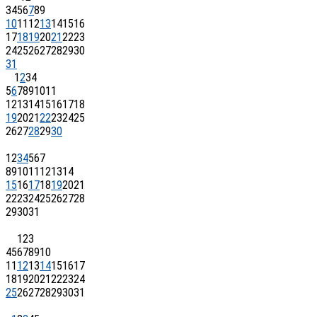
3
4
5
6
7
8
9
10
11
12
13
14
15
16
17
18
19
20
21
22
23
24
25
26
27
28
29
30
31
1
2
3
4
5
6
7
8
9
10
11
12
13
14
15
16
17
18
19
20
21
22
23
24
25
26
27
28
29
30
1
2
3
4
5
6
7
8
9
10
11
12
13
14
15
16
17
18
19
20
21
22
23
24
25
26
27
28
29
30
31
1
2
3
4
5
6
7
8
9
10
11
12
13
14
15
16
17
18
19
20
21
22
23
24
25
26
27
28
29
30
31