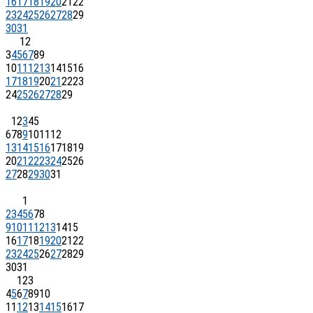
16
17
18
19
20
21
22
23
24
25
26
27
28
29
30
31
1
2
3
4
5
6
7
8
9
10
11
12
13
14
15
16
17
18
19
20
21
22
23
24
25
26
27
28
29
1
2
3
4
5
6
7
8
9
10
11
12
13
14
15
16
17
18
19
20
21
22
23
24
25
26
27
28
29
30
31
1
2
3
4
5
6
7
8
9
10
11
12
13
14
15
16
17
18
19
20
21
22
23
24
25
26
27
28
29
30
31
1
2
3
4
5
6
7
8
9
10
11
12
13
14
15
16
17