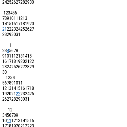
24
25
26
27
28
29
30
1
2
3
4
5
6
7
8
9
10
11
12
13
14
15
16
17
18
19
20
21
22
23
24
25
26
27
28
29
30
31
1
2
3
4
5
6
7
8
9
10
11
12
13
14
15
16
17
18
19
20
21
22
23
24
25
26
27
28
29
30
1
2
3
4
5
6
7
8
9
10
11
12
13
14
15
16
17
18
19
20
21
22
23
24
25
26
27
28
29
30
31
1
2
3
4
5
6
7
8
9
10
11
12
13
14
15
16
17
18
19
20
21
22
23