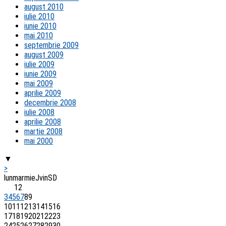
august 2010
iulie 2010
iunie 2010
mai 2010
septembrie 2009
august 2009
iulie 2009
iunie 2009
mai 2009
aprilie 2009
decembrie 2008
iulie 2008
aprilie 2008
martie 2008
mai 2000
▼
>
lun
mar
mie
J
vin
S
D
1
2
3
4
5
6
7
8
9
10
11
12
13
14
15
16
17
18
19
20
21
22
23
24
25
26
27
28
29
30