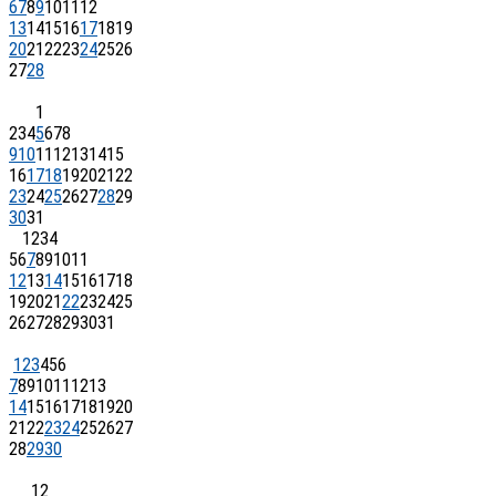
6
7
8
9
10
11
12
13
14
15
16
17
18
19
20
21
22
23
24
25
26
27
28
1
2
3
4
5
6
7
8
9
10
11
12
13
14
15
16
17
18
19
20
21
22
23
24
25
26
27
28
29
30
31
1
2
3
4
5
6
7
8
9
10
11
12
13
14
15
16
17
18
19
20
21
22
23
24
25
26
27
28
29
30
31
1
2
3
4
5
6
7
8
9
10
11
12
13
14
15
16
17
18
19
20
21
22
23
24
25
26
27
28
29
30
1
2