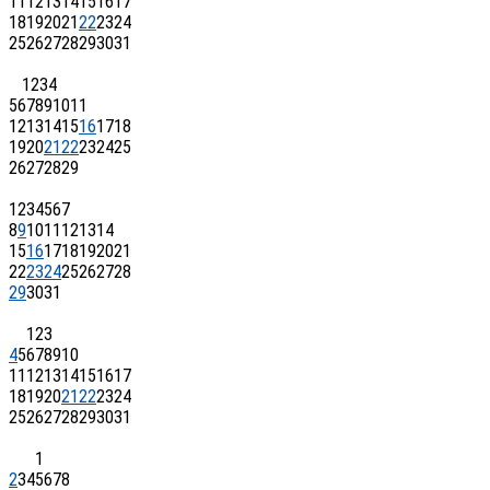
11
12
13
14
15
16
17
18
19
20
21
22
23
24
25
26
27
28
29
30
31
1
2
3
4
5
6
7
8
9
10
11
12
13
14
15
16
17
18
19
20
21
22
23
24
25
26
27
28
29
1
2
3
4
5
6
7
8
9
10
11
12
13
14
15
16
17
18
19
20
21
22
23
24
25
26
27
28
29
30
31
1
2
3
4
5
6
7
8
9
10
11
12
13
14
15
16
17
18
19
20
21
22
23
24
25
26
27
28
29
30
31
1
2
3
4
5
6
7
8