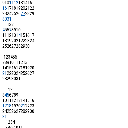
9
10
11
12
13
14
15
16
17
18
19
20
21
22
23
24
25
26
27
28
29
30
31
1
2
3
4
5
6
7
8
9
10
11
12
13
14
15
16
17
18
19
20
21
22
23
24
25
26
27
28
29
30
1
2
3
4
5
6
7
8
9
10
11
12
13
14
15
16
17
18
19
20
21
22
23
24
25
26
27
28
29
30
31
1
2
3
4
5
6
7
8
9
10
11
12
13
14
15
16
17
18
19
20
21
22
23
24
25
26
27
28
29
30
31
1
2
3
4
5
6
7
8
9
10
11