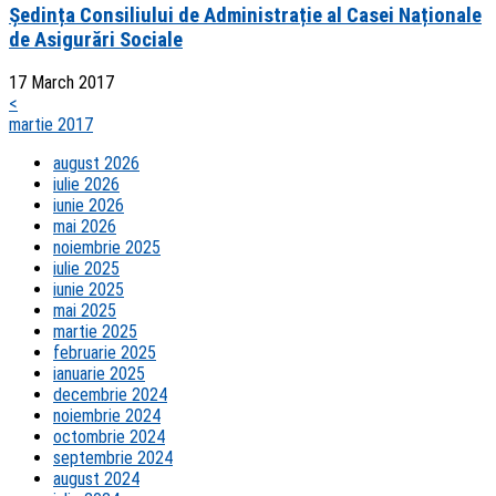
Ședința Consiliului de Administrație al Casei Naționale
de Asigurări Sociale
17 March 2017
<
martie 2017
august 2026
iulie 2026
iunie 2026
mai 2026
noiembrie 2025
iulie 2025
iunie 2025
mai 2025
martie 2025
februarie 2025
ianuarie 2025
decembrie 2024
noiembrie 2024
octombrie 2024
septembrie 2024
august 2024