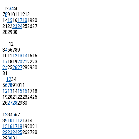
1
2
3
4
5
6
7
8
9
10
11
12
13
14
15
16
17
18
19
20
21
22
23
24
25
26
27
28
29
30
1
2
3
4
5
6
7
8
9
10
11
12
13
14
15
16
17
18
19
20
21
22
23
24
25
26
27
28
29
30
31
1
2
3
4
5
6
7
8
9
10
11
12
13
14
15
16
17
18
19
20
21
22
23
24
25
26
27
28
29
30
1
2
3
4
5
6
7
8
9
10
11
12
13
14
15
16
17
18
19
20
21
22
23
24
25
26
27
28
29
30
31