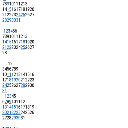
7
8
9
10
11
12
13
14
15
16
17
18
19
20
21
22
23
24
25
26
27
28
29
30
31
1
2
3
4
5
6
7
8
9
10
11
12
13
14
15
16
17
18
19
20
21
22
23
24
25
26
27
28
1
2
3
4
5
6
7
8
9
10
11
12
13
14
15
16
17
18
19
20
21
22
23
24
25
26
27
28
29
30
31
1
2
3
4
5
6
7
8
9
10
11
12
13
14
15
16
17
18
19
20
21
22
23
24
25
26
27
28
29
30
31