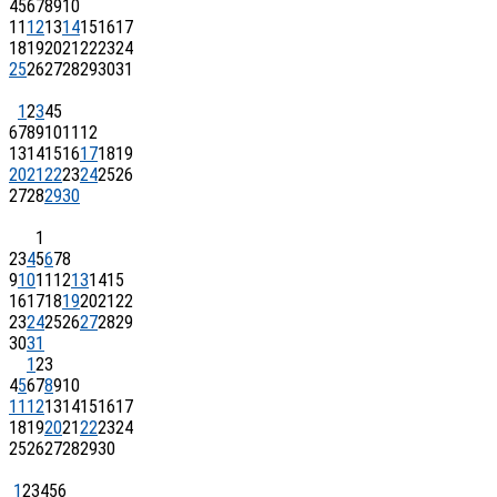
4
5
6
7
8
9
10
11
12
13
14
15
16
17
18
19
20
21
22
23
24
25
26
27
28
29
30
31
1
2
3
4
5
6
7
8
9
10
11
12
13
14
15
16
17
18
19
20
21
22
23
24
25
26
27
28
29
30
1
2
3
4
5
6
7
8
9
10
11
12
13
14
15
16
17
18
19
20
21
22
23
24
25
26
27
28
29
30
31
1
2
3
4
5
6
7
8
9
10
11
12
13
14
15
16
17
18
19
20
21
22
23
24
25
26
27
28
29
30
1
2
3
4
5
6