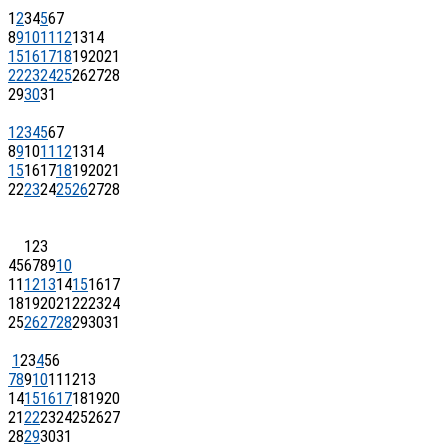
1
2
3
4
5
6
7
8
9
10
11
12
13
14
15
16
17
18
19
20
21
22
23
24
25
26
27
28
29
30
31
1
2
3
4
5
6
7
8
9
10
11
12
13
14
15
16
17
18
19
20
21
22
23
24
25
26
27
28
1
2
3
4
5
6
7
8
9
10
11
12
13
14
15
16
17
18
19
20
21
22
23
24
25
26
27
28
29
30
31
1
2
3
4
5
6
7
8
9
10
11
12
13
14
15
16
17
18
19
20
21
22
23
24
25
26
27
28
29
30
31