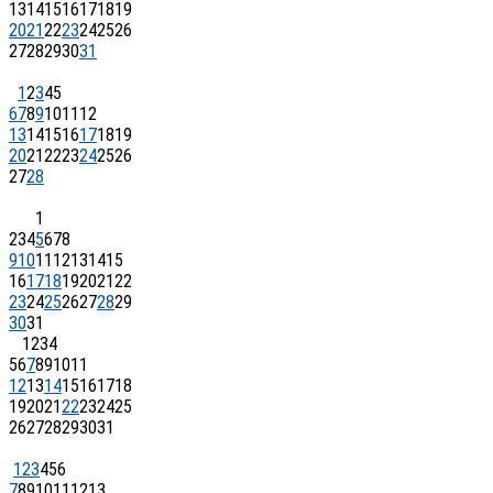
13
14
15
16
17
18
19
20
21
22
23
24
25
26
27
28
29
30
31
1
2
3
4
5
6
7
8
9
10
11
12
13
14
15
16
17
18
19
20
21
22
23
24
25
26
27
28
1
2
3
4
5
6
7
8
9
10
11
12
13
14
15
16
17
18
19
20
21
22
23
24
25
26
27
28
29
30
31
1
2
3
4
5
6
7
8
9
10
11
12
13
14
15
16
17
18
19
20
21
22
23
24
25
26
27
28
29
30
31
1
2
3
4
5
6
7
8
9
10
11
12
13