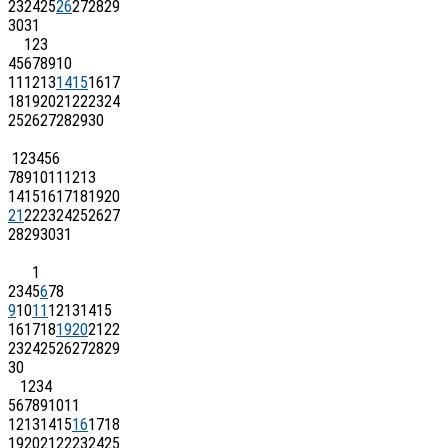
23
24
25
26
27
28
29
30
31
1
2
3
4
5
6
7
8
9
10
11
12
13
14
15
16
17
18
19
20
21
22
23
24
25
26
27
28
29
30
1
2
3
4
5
6
7
8
9
10
11
12
13
14
15
16
17
18
19
20
21
22
23
24
25
26
27
28
29
30
31
1
2
3
4
5
6
7
8
9
10
11
12
13
14
15
16
17
18
19
20
21
22
23
24
25
26
27
28
29
30
1
2
3
4
5
6
7
8
9
10
11
12
13
14
15
16
17
18
19
20
21
22
23
24
25