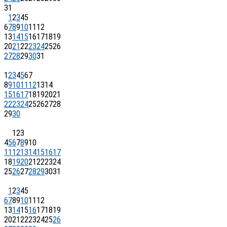
31
1
2
3
4
5
6
7
8
9
10
11
12
13
14
15
16
17
18
19
20
21
22
23
24
25
26
27
28
29
30
31
1
2
3
4
5
6
7
8
9
10
11
12
13
14
15
16
17
18
19
20
21
22
23
24
25
26
27
28
29
30
1
2
3
4
5
6
7
8
9
10
11
12
13
14
15
16
17
18
19
20
21
22
23
24
25
26
27
28
29
30
31
1
2
3
4
5
6
7
8
9
10
11
12
13
14
15
16
17
18
19
20
21
22
23
24
25
26