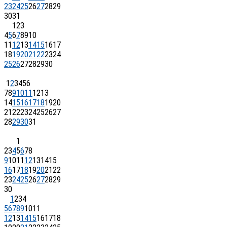
23
24
25
26
27
28
29
30
31
1
2
3
4
5
6
7
8
9
10
11
12
13
14
15
16
17
18
19
20
21
22
23
24
25
26
27
28
29
30
1
2
3
4
5
6
7
8
9
10
11
12
13
14
15
16
17
18
19
20
21
22
23
24
25
26
27
28
29
30
31
1
2
3
4
5
6
7
8
9
10
11
12
13
14
15
16
17
18
19
20
21
22
23
24
25
26
27
28
29
30
1
2
3
4
5
6
7
8
9
10
11
12
13
14
15
16
17
18