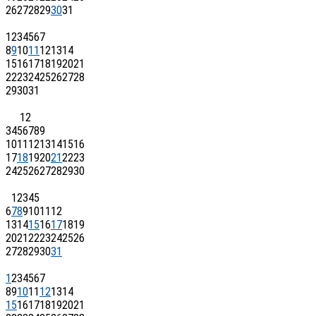
26
27
28
29
30
31
1
2
3
4
5
6
7
8
9
10
11
12
13
14
15
16
17
18
19
20
21
22
23
24
25
26
27
28
29
30
31
1
2
3
4
5
6
7
8
9
10
11
12
13
14
15
16
17
18
19
20
21
22
23
24
25
26
27
28
29
30
1
2
3
4
5
6
7
8
9
10
11
12
13
14
15
16
17
18
19
20
21
22
23
24
25
26
27
28
29
30
31
1
2
3
4
5
6
7
8
9
10
11
12
13
14
15
16
17
18
19
20
21