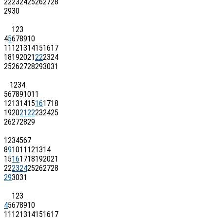
22
23
24
25
26
27
28
29
30
1
2
3
4
5
6
7
8
9
10
11
12
13
14
15
16
17
18
19
20
21
22
23
24
25
26
27
28
29
30
31
1
2
3
4
5
6
7
8
9
10
11
12
13
14
15
16
17
18
19
20
21
22
23
24
25
26
27
28
29
1
2
3
4
5
6
7
8
9
10
11
12
13
14
15
16
17
18
19
20
21
22
23
24
25
26
27
28
29
30
31
1
2
3
4
5
6
7
8
9
10
11
12
13
14
15
16
17