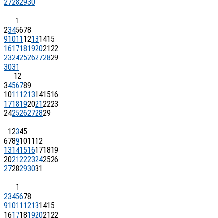
27
28
29
30
1
2
3
4
5
6
7
8
9
10
11
12
13
14
15
16
17
18
19
20
21
22
23
24
25
26
27
28
29
30
31
1
2
3
4
5
6
7
8
9
10
11
12
13
14
15
16
17
18
19
20
21
22
23
24
25
26
27
28
29
1
2
3
4
5
6
7
8
9
10
11
12
13
14
15
16
17
18
19
20
21
22
23
24
25
26
27
28
29
30
31
1
2
3
4
5
6
7
8
9
10
11
12
13
14
15
16
17
18
19
20
21
22