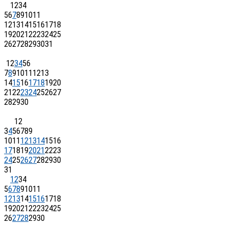
1
2
3
4
5
6
7
8
9
10
11
12
13
14
15
16
17
18
19
20
21
22
23
24
25
26
27
28
29
30
31
1
2
3
4
5
6
7
8
9
10
11
12
13
14
15
16
17
18
19
20
21
22
23
24
25
26
27
28
29
30
1
2
3
4
5
6
7
8
9
10
11
12
13
14
15
16
17
18
19
20
21
22
23
24
25
26
27
28
29
30
31
1
2
3
4
5
6
7
8
9
10
11
12
13
14
15
16
17
18
19
20
21
22
23
24
25
26
27
28
29
30