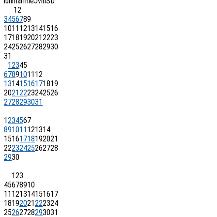
lun
mar
mie
J
vin
S
D
1
2
3
4
5
6
7
8
9
10
11
12
13
14
15
16
17
18
19
20
21
22
23
24
25
26
27
28
29
30
31
1
2
3
4
5
6
7
8
9
10
11
12
13
14
15
16
17
18
19
20
21
22
23
24
25
26
27
28
29
30
31
1
2
3
4
5
6
7
8
9
10
11
12
13
14
15
16
17
18
19
20
21
22
23
24
25
26
27
28
29
30
1
2
3
4
5
6
7
8
9
10
11
12
13
14
15
16
17
18
19
20
21
22
23
24
25
26
27
28
29
30
31